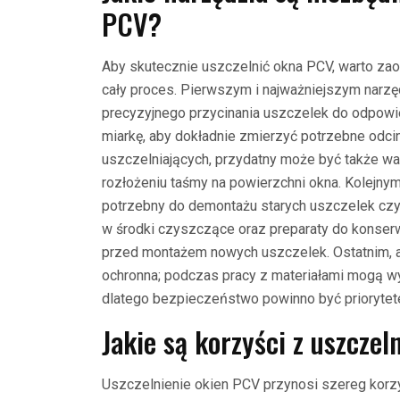
PCV?
Aby skutecznie uszczelnić okna PCV, warto zao
cały proces. Pierwszym i najważniejszym narzęd
precyzyjnego przycinania uszczelek do odpowie
miarkę, aby dokładnie zmierzyć potrzebne odci
uszczelniających, przydatny może być także w
rozłożeniu taśmy na powierzchni okna. Kolejnym
potrzebny do demontażu starych uszczelek cz
w środki czyszczące oraz preparaty do konser
przed montażem nowych uszczelek. Ostatnim, a
ochronna; podczas pracy z materiałami mogą wy
dlatego bezpieczeństwo powinno być priorytet
Jakie są korzyści z uszcze
Uszczelnienie okien PCV przynosi szereg korzy