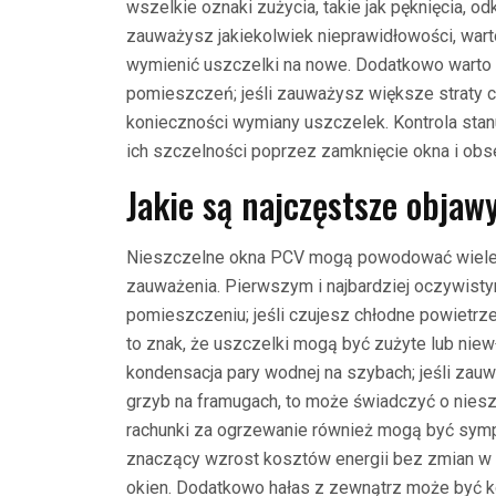
wszelkie oznaki zużycia, takie jak pęknięcia, od
zauważysz jakiekolwiek nieprawidłowości, wart
wymienić uszczelki na nowe. Dodatkowo wart
pomieszczeń; jeśli zauważysz większe straty c
konieczności wymiany uszczelek. Kontrola st
ich szczelności poprzez zamknięcie okna i obs
Jakie są najczęstsze objaw
Nieszczelne okna PCV mogą powodować wiele p
zauważenia. Pierwszym i najbardziej oczywist
pomieszczeniu; jeśli czujesz chłodne powietrz
to znak, że uszczelki mogą być zużyte lub nie
kondensacja pary wodnej na szybach; jeśli zau
grzyb na framugach, to może świadczyć o niesz
rachunki za ogrzewanie również mogą być sym
znaczący wzrost kosztów energii bez zmian w 
okien. Dodatkowo hałas z zewnątrz może być 