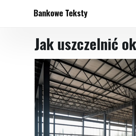
Skip
Bankowe Teksty
to
content
Jak uszczelnić o