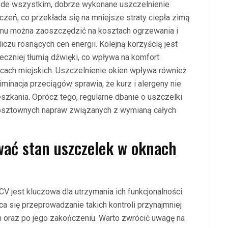
de wszystkim, dobrze wykonane uszczelnienie
zeń, co przekłada się na mniejsze straty ciepła zimą
temu można zaoszczędzić na kosztach ogrzewania i
iczu rosnących cen energii. Kolejną korzyścią jest
eczniej tłumią dźwięki, co wpływa na komfort
cach miejskich. Uszczelnienie okien wpływa również
minacja przeciągów sprawia, że kurz i alergeny nie
szkania. Oprócz tego, regularne dbanie o uszczelki
kosztownych napraw związanych z wymianą całych
ować stan uszczelek w oknach
V jest kluczowa dla utrzymania ich funkcjonalności
a się przeprowadzanie takich kontroli przynajmniej
 oraz po jego zakończeniu. Warto zwrócić uwagę na