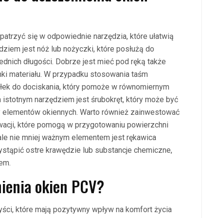
patrzyć się w odpowiednie narzędzia, które ułatwią
ziem jest nóż lub nożyczki, które posłużą do
dnich długości. Dobrze jest mieć pod ręką także
nki materiału. W przypadku stosowania taśm
ałek do dociskania, który pomoże w równomiernym
 istotnym narzędziem jest śrubokręt, który może być
y elementów okiennych. Warto również zainwestować
wacji, które pomogą w przygotowaniu powierzchni
le nie mniej ważnym elementem jest rękawica
stąpić ostre krawędzie lub substancje chemiczne,
em.
lnienia okien PCV?
ści, które mają pozytywny wpływ na komfort życia