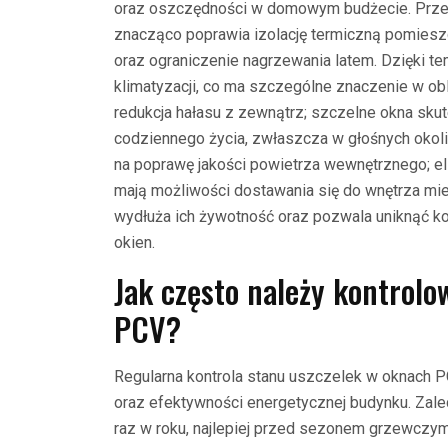
oraz oszczędności w domowym budżecie. Prze
znacząco poprawia izolację termiczną pomieszc
oraz ograniczenie nagrzewania latem. Dzięki 
klimatyzacji, co ma szczególne znaczenie w obl
redukcja hałasu z zewnątrz; szczelne okna skut
codziennego życia, zwłaszcza w głośnych okoli
na poprawę jakości powietrza wewnętrznego; eli
mają możliwości dostawania się do wnętrza mie
wydłuża ich żywotność oraz pozwala uniknąć 
okien.
Jak często należy kontrol
PCV?
Regularna kontrola stanu uszczelek w oknach PC
oraz efektywności energetycznej budynku. Zalec
raz w roku, najlepiej przed sezonem grzewczym