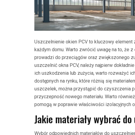
Uszczelnienie okien PCV to kluczowy element 
każdym domu. Warto zwrócić uwagę na to, że z 
prowadzi do przeciągów oraz zwiększonego zuż
uszczelnić okna PCV, należy najpierw dokładni
ich uszkodzenia lub zużycia, warto rozważyć ic
dostępnych na rynku, które różnią się materia
uszczelek, można przystąpić do czyszczenia p
przyczepność nowego materiału. Warto również 
pomogą w poprawie właściwości izolacyjnych o
Jakie materiały wybrać do
Wybór odpowiednich materiałów do uszczelnien