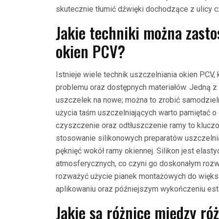
skutecznie tłumić dźwięki dochodzące z ulicy 
Jakie techniki można zasto
okien PCV?
Istnieje wiele technik uszczelniania okien PCV
problemu oraz dostępnych materiałów. Jedną z 
uszczelek na nowe; można to zrobić samodziel
użycia taśm uszczelniających warto pamiętać 
czyszczenie oraz odtłuszczenie ramy to kluczow
stosowanie silikonowych preparatów uszczelnia
pęknięć wokół ramy okiennej. Silikon jest elast
atmosferycznych, co czyni go doskonałym rozw
rozważyć użycie pianek montażowych do większy
aplikowaniu oraz późniejszym wykończeniu es
Jakie są różnice między ró