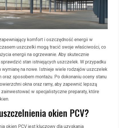
zapewniający komfort i oszczędność energii w
czasem uszczelki mogą tracić swoje właściwości, co
ycia energii na ogrzewanie. Aby skutecznie
e sprawdzić stan istniejących uszczelek. W przypadku
h wymianę na nowe. Istnieje wiele rodzajów uszczelek
łem oraz sposobem montażu. Po dokonaniu oceny stanu
owierzchni okna oraz ramy, aby zapewnić lepszą
zainwestować w specjalistyczne preparaty, które
kien.
 uszczelnienia okien PCV?
ia okien PCV jest kluczowy dla uzyskania