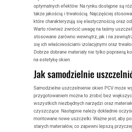
optymalnych efektów. Na rynku dostępne są różno
także jakością i trwałością. Najczęściej stoso
które charakteryzują się elastycznością oraz 
Warto również zwrócić uwagę na taśmy uszczeln
stosowane zarówno wewnątrz, jak i na zewnątr
się ich właściwościami izolacyjnymi oraz trwało
Dobrze dobrane materiały nie tylko poprawią k
na estetykę okien.
Jak samodzielnie uszczeln
Samodzielne uszczelnienie okien PCV może w
przygotowaniem można to zrobić bez większych
wszystkich niezbędnych narzędzi oraz materiałó
czyszczące. Następnie należy dokładnie oczyśc
montowane nowe uszczelki. Ważne jest, aby po
starych materiałów, co zapewni lepszą przycz