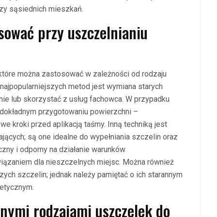
czy sąsiednich mieszkań.
sować przy uszczelnianiu
, które można zastosować w zależności od rodzaju
najpopularniejszych metod jest wymiana starych
nie lub skorzystać z usług fachowca. W przypadku
o dokładnym przygotowaniu powierzchni –
e kroki przed aplikacją taśmy. Inną techniką jest
jących; są one idealne do wypełniania szczelin oraz
yczny i odporny na działanie warunków
iązaniem dla nieszczelnych miejsc. Można również
ch szczelin; jednak należy pamiętać o ich starannym
tetycznym.
żnymi rodzajami uszczelek do