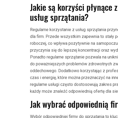
Jakie są korzyści płynące 
usług sprzątania?
Regularne korzystanie z usług sprzątania przyn
dla firm. Przede wszystkim zapewnia to stały p
roboczej, co wpływa pozytywnie na samopoczu
przyczynia się do lepszej koncentracji oraz wyda
Ponadto regularne sprzątanie pozwala na unikn
do poważniejszych problemów zdrowotnych zwi
oddechowego. Dodatkowo korzystając z profes
czas i energię, które można przeznaczyć na inne
regularne usługi często dostosowują zakres pra
każdy może znaleźć odpowiednią ofertę dla sie
Jak wybrać odpowiednią fi
Wybór odpowiedniej firmy do sprzątania to klu