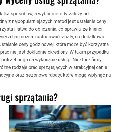
kilka sposobów, a wybór metody zależy od
edną z najpopularniejszych metod jest ustalanie ceny
ysta i łatwa do obliczenia, co sprawia, że klienci
owierzchni można zastosować rabaty, co dodatkowo
 ustalanie ceny godzinowej, która może być korzystna
rac nie jest dokładnie określony. W takim przypadku
potrzebnego na wykonanie usługi. Niektóre firmy
różne rodzaje prac sprzątających w atrakcyjnej cenie.
ocyjne oraz sezonowe rabaty, które mogą wpłynąć na
ługi sprzątania?