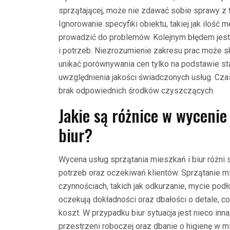
sprzątającej, może nie zdawać sobie sprawy z 
Ignorowanie specyfiki obiektu, takiej jak ilość
prowadzić do problemów. Kolejnym błędem jest 
i potrzeb. Niezrozumienie zakresu prac może 
unikać porównywania cen tylko na podstawie s
uwzględnienia jakości świadczonych usług. Cz
brak odpowiednich środków czyszczących.
Jakie są różnice w wycenie
biur?
Wycena usług sprzątania mieszkań i biur różni
potrzeb oraz oczekiwań klientów. Sprzątanie m
czynnościach, takich jak odkurzanie, mycie podł
oczekują dokładności oraz dbałości o detale, co
koszt. W przypadku biur sytuacja jest nieco inn
przestrzeni roboczej oraz dbanie o higienę w mi