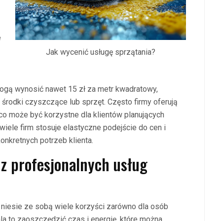
e
Jak wycenić usługę sprzątania?
ogą wynosić nawet 15 zł za metr kwadratowy,
środki czyszczące lub sprzęt. Często firmy oferują
co może być korzystne dla klientów planujących
 wiele firm stosuje elastyczne podejście do cen i
nkretnych potrzeb klienta.
a z profesjonalnych usług
 niesie ze sobą wiele korzyści zarówno dla osób
la to zaoszczędzić czas i energię, które można