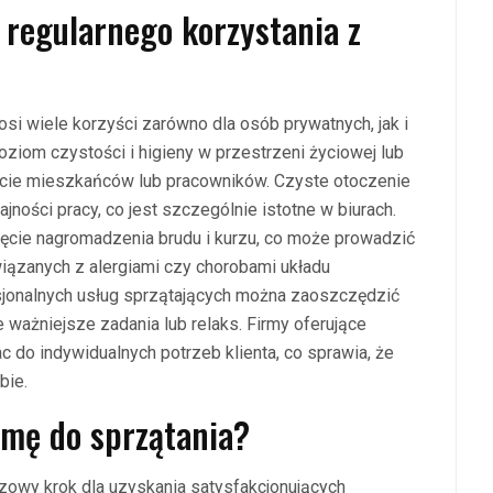
z regularnego korzystania z
osi wiele korzyści zarówno dla osób prywatnych, jak i
oziom czystości i higieny w przestrzeni życiowej lub
cie mieszkańców lub pracowników. Czyste otoczenie
jności pracy, co jest szczególnie istotne w biurach.
ięcie nagromadzenia brudu i kurzu, co może prowadzić
ązanych z alergiami czy chorobami układu
jonalnych usług sprzątających można zaoszczędzić
 ważniejsze zadania lub relaks. Firmy oferujące
c do indywidualnych potrzeb klienta, co sprawia, że
bie.
rmę do sprzątania?
czowy krok dla uzyskania satysfakcjonujących