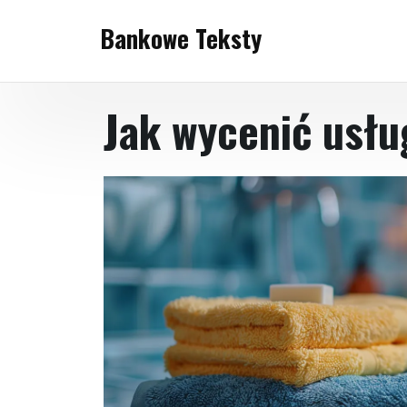
Skip
Bankowe Teksty
to
content
Jak wycenić usłu