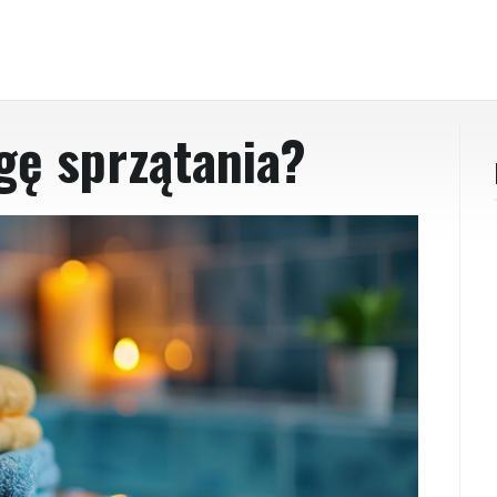
gę sprzątania?