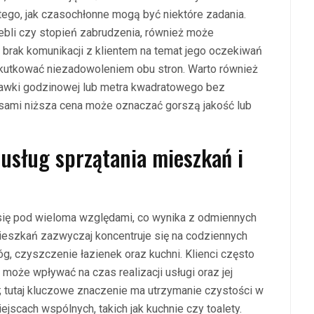
tego, jak czasochłonne mogą być niektóre zadania.
 mebli czy stopień zabrudzenia, również może
brak komunikacji z klientem na temat jego oczekiwań
skutkować niezadowoleniem obu stron. Warto również
tawki godzinowej lub metra kwadratowego bez
asami niższa cena może oznaczać gorszą jakość lub
 usług sprzątania mieszkań i
 się pod wieloma względami, co wynika z odmiennych
ieszkań zazwyczaj koncentruje się na codziennych
óg, czyszczenie łazienek oraz kuchni. Klienci często
 może wpływać na czas realizacji usługi oraz jej
a; tutaj kluczowe znaczenie ma utrzymanie czystości w
ejscach wspólnych, takich jak kuchnie czy toalety.