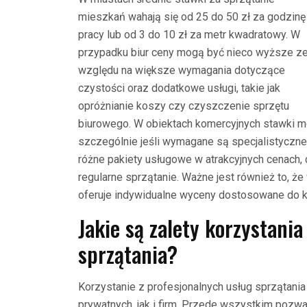
mieszkań wahają się od 25 do 50 zł za godzinę
pracy lub od 3 do 10 zł za metr kwadratowy. W
przypadku biur ceny mogą być nieco wyższe z
względu na większe wymagania dotyczące
czystości oraz dodatkowe usługi, takie jak
opróżnianie koszy czy czyszczenie sprzętu
biurowego. W obiektach komercyjnych stawki m
szczególnie jeśli wymagane są specjalistyczne 
różne pakiety usługowe w atrakcyjnych cenach, 
regularne sprzątanie. Ważne jest również to, że
oferuje indywidualne wyceny dostosowane do ko
Jakie są zalety korzystani
sprzątania?
Korzystanie z profesjonalnych usług sprzątania
prywatnych, jak i firm. Przede wszystkim pozwa