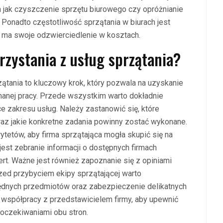
 jak czyszczenie sprzętu biurowego czy opróżnianie
 Ponadto częstotliwość sprzątania w biurach jest
 ma swoje odzwierciedlenie w kosztach.
rzystania z usług sprzątania?
ątania to kluczowy krok, który pozwala na uzyskanie
onanej pracy. Przede wszystkim warto dokładnie
e zakresu usług. Należy zastanowić się, które
z jakie konkretne zadania powinny zostać wykonane.
tetów, aby firma sprzątająca mogła skupić się na
est zebranie informacji o dostępnych firmach
ert. Ważne jest również zapoznanie się z opiniami
rzed przybyciem ekipy sprzątającej warto
ędnych przedmiotów oraz zabezpieczenie delikatnych
 współpracy z przedstawicielem firmy, aby upewnić
 oczekiwaniami obu stron.