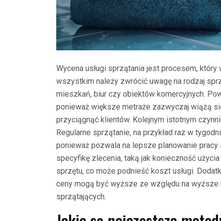
Wycena usługi sprzątania jest procesem, któr
wszystkim należy zwrócić uwagę na rodzaj sprz
mieszkań, biur czy obiektów komercyjnych. Po
ponieważ większe metraże zazwyczaj wiążą si
przyciągnąć klientów. Kolejnym istotnym czynni
Regularne sprzątanie, na przykład raz w tygodn
ponieważ pozwala na lepsze planowanie pracy 
specyfikę zlecenia, taką jak konieczność użyc
sprzętu, co może podnieść koszt usługi. Dodat
ceny mogą być wyższe ze względu na wyższe ko
sprzątających.
Jakie są najczęstsze meto