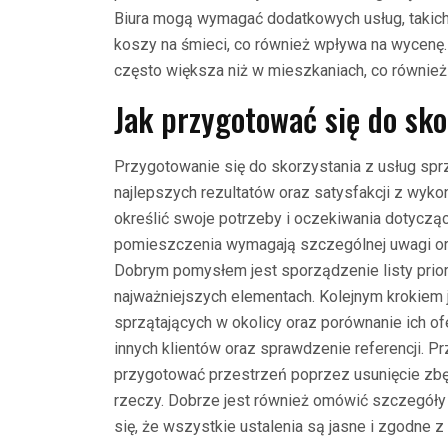
Biura mogą wymagać dodatkowych usług, takich
koszy na śmieci, co również wpływa na wycenę.
często większa niż w mieszkaniach, co również
Jak przygotować się do sko
Przygotowanie się do skorzystania z usług sprz
najlepszych rezultatów oraz satysfakcji z wyk
określić swoje potrzeby i oczekiwania dotycząc
pomieszczenia wymagają szczególnej uwagi ora
Dobrym pomysłem jest sporządzenie listy priory
najważniejszych elementach. Kolejnym krokiem j
sprzątających w okolicy oraz porównanie ich of
innych klientów oraz sprawdzenie referencji. P
przygotować przestrzeń poprzez usunięcie zb
rzeczy. Dobrze jest również omówić szczegóły
się, że wszystkie ustalenia są jasne i zgodne z