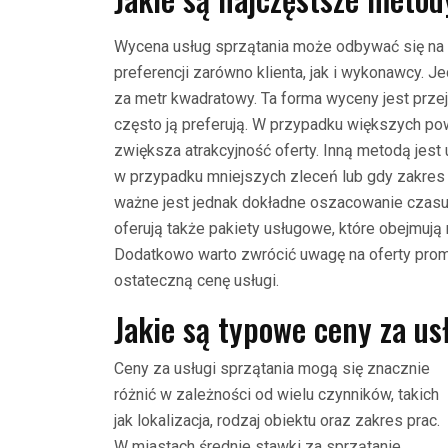
Wycena usług sprzątania może odbywać się na 
preferencji zarówno klienta, jak i wykonawcy. J
za metr kwadratowy. Ta forma wyceny jest przejrz
często ją preferują. W przypadku większych p
zwiększa atrakcyjność oferty. Inną metodą jest
w przypadku mniejszych zleceń lub gdy zakres p
ważne jest jednak dokładne oszacowanie czasu 
oferują także pakiety usługowe, które obejmują 
Dodatkowo warto zwrócić uwagę na oferty prom
ostateczną cenę usługi.
Jakie są typowe ceny za us
Ceny za usługi sprzątania mogą się znacznie
różnić w zależności od wielu czynników, takich
jak lokalizacja, rodzaj obiektu oraz zakres prac.
W miastach średnie stawki za sprzątanie