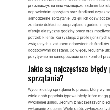
przeznaczyć na inne ważniejsze zadania lub rel
odpowiednim sprzętem oraz środkami czyszcząc
samodzielne sprzątanie. Dzięki ich doświadc
zostanie dokładnie posprzątane zgodnie z najw
oferuje elastyczne godziny pracy oraz możliw
potrzeb klienta. Korzystając z profesjonalnyc
związanych z zakupem odpowiednich środków c
dodatkowymi kosztami. Co więcej, regularne u
pozytywnie na samopoczucie oraz komfort prz
Jakie są najczęstsze błędy
sprzątania?
Wycena usług sprzątania to proces, który wymag
wiele osób popełnia typowe błędy, które mogą
wykonanej usługi. Jednym z najczęstszych błę
wykonanie zlecenia. Wiele osób, zwłaszcza tyc