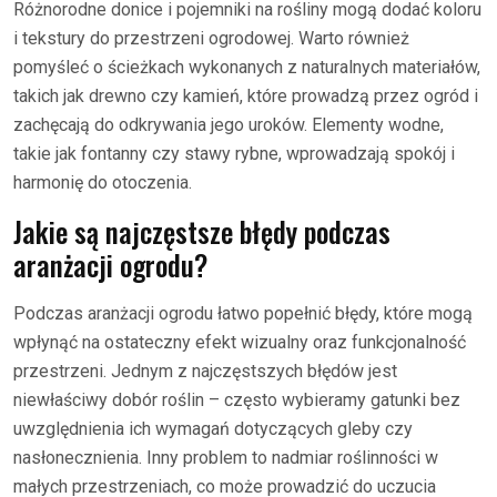
Różnorodne donice i pojemniki na rośliny mogą dodać koloru
i tekstury do przestrzeni ogrodowej. Warto również
pomyśleć o ścieżkach wykonanych z naturalnych materiałów,
takich jak drewno czy kamień, które prowadzą przez ogród i
zachęcają do odkrywania jego uroków. Elementy wodne,
takie jak fontanny czy stawy rybne, wprowadzają spokój i
harmonię do otoczenia.
Jakie są najczęstsze błędy podczas
aranżacji ogrodu?
Podczas aranżacji ogrodu łatwo popełnić błędy, które mogą
wpłynąć na ostateczny efekt wizualny oraz funkcjonalność
przestrzeni. Jednym z najczęstszych błędów jest
niewłaściwy dobór roślin – często wybieramy gatunki bez
uwzględnienia ich wymagań dotyczących gleby czy
nasłonecznienia. Inny problem to nadmiar roślinności w
małych przestrzeniach, co może prowadzić do uczucia