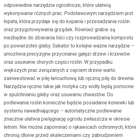
odpowiednie narzędzia ogrodnicze, które ułatwią
wykonywanie różnych prac. Podstawowym narzędziem jest
łopata, która przydaje się do kopania i przesadzania roślin
oraz przygotowywania grządek. Również grabie są
niezbędne do zbierania liści czy rozprowadzania kompostu
po powierzchni gleby. Sekator to kolejne ważne narzędzie –
umożliwia precyzyjne przycinanie gałęzi drzew i krzewów
oraz usuwanie chorych części roślin. W przypadku
większych prac związanych z cięciem drzew warto
zainwestować w piłę łańcuchową lub ręczną piłę do drewna.
Narzędzia ręczne takie jak motyka czy widły będą pomocne
w spulchnianiu gleby oraz usuwaniu chwastów. Do
podlewania roślin konieczne będzie posiadanie konewki lub
systemu nawadniającego – automatyczne podlewanie
znacznie ułatwia pielęgnację ogrodu zwłaszcza w okresie
letnim. Nie można zapominać o rękawicach ochronnych, które
chronią dłonie przed skaleczeniami czy zabrudzeniem