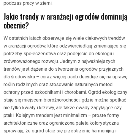
podczas pracy w ziemi.
Jakie trendy w aranżacji ogrodów dominują
obecnie?
W ostatnich latach obserwuje się wiele ciekawych trendów
w aranżacji ogrodów, które odzwierciedlają zmieniające się
potrzeby społeczeństwa oraz podejście do ekologii i
zrównoważonego rozwoju. Jednym z najważniejszych
trendów jest dążenie do stworzenia ogrodów przyjaznych
dla środowiska – coraz więcej osób decyduje się na uprawę
roślin rodzimych oraz stosowanie naturalnych metod
ochrony przed szkodnikami i chorobami. Ogród ekologiczny
staje się miejscem bioróżnorodności, gdzie można spotkać
nie tylko kwiaty i krzewy, ale także owady zapylające czy
ptaki. Kolejnym trendem jest minimalizm – proste formy
architektoniczne oraz ograniczona paleta kolorystyczna
sprawiają, że ogród staje się przestrzenią harmonijną i