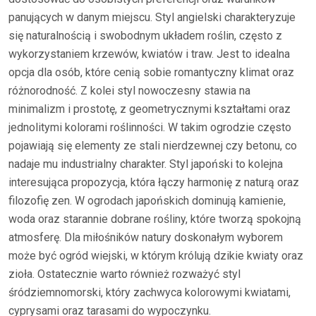
panujących w danym miejscu. Styl angielski charakteryzuje
się naturalnością i swobodnym układem roślin, często z
wykorzystaniem krzewów, kwiatów i traw. Jest to idealna
opcja dla osób, które cenią sobie romantyczny klimat oraz
różnorodność. Z kolei styl nowoczesny stawia na
minimalizm i prostotę, z geometrycznymi kształtami oraz
jednolitymi kolorami roślinności. W takim ogrodzie często
pojawiają się elementy ze stali nierdzewnej czy betonu, co
nadaje mu industrialny charakter. Styl japoński to kolejna
interesująca propozycja, która łączy harmonię z naturą oraz
filozofię zen. W ogrodach japońskich dominują kamienie,
woda oraz starannie dobrane rośliny, które tworzą spokojną
atmosferę. Dla miłośników natury doskonałym wyborem
może być ogród wiejski, w którym królują dzikie kwiaty oraz
zioła. Ostatecznie warto również rozważyć styl
śródziemnomorski, który zachwyca kolorowymi kwiatami,
cyprysami oraz tarasami do wypoczynku.