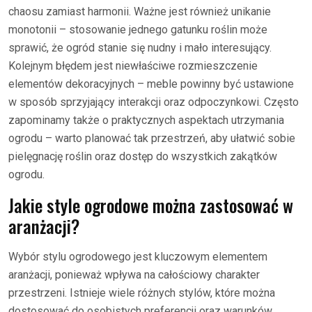
chaosu zamiast harmonii. Ważne jest również unikanie
monotonii – stosowanie jednego gatunku roślin może
sprawić, że ogród stanie się nudny i mało interesujący.
Kolejnym błędem jest niewłaściwe rozmieszczenie
elementów dekoracyjnych – meble powinny być ustawione
w sposób sprzyjający interakcji oraz odpoczynkowi. Często
zapominamy także o praktycznych aspektach utrzymania
ogrodu – warto planować tak przestrzeń, aby ułatwić sobie
pielęgnację roślin oraz dostęp do wszystkich zakątków
ogrodu.
Jakie style ogrodowe można zastosować w
aranżacji?
Wybór stylu ogrodowego jest kluczowym elementem
aranżacji, ponieważ wpływa na całościowy charakter
przestrzeni. Istnieje wiele różnych stylów, które można
dostosować do osobistych preferencji oraz warunków