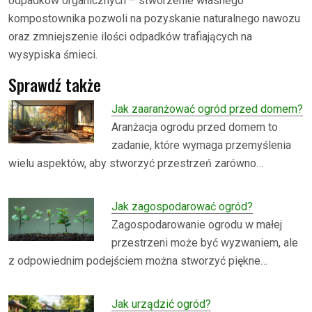
odpadków organicznych – stworzenie własnego
kompostownika pozwoli na pozyskanie naturalnego nawozu
oraz zmniejszenie ilości odpadków trafiających na
wysypiska śmieci.
Sprawdź także
Jak zaaranżować ogród przed domem?
Aranżacja ogrodu przed domem to
zadanie, które wymaga przemyślenia
wielu aspektów, aby stworzyć przestrzeń zarówno…
Jak zagospodarować ogród?
Zagospodarowanie ogrodu w małej
przestrzeni może być wyzwaniem, ale
z odpowiednim podejściem można stworzyć piękne…
Jak urządzić ogród?