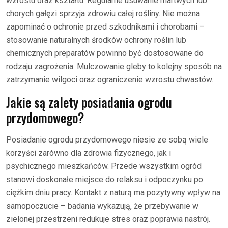
wzrostu oraz kształtu. Regularne usuwanie martwych lub
chorych gałęzi sprzyja zdrowiu całej rośliny. Nie można
zapominać o ochronie przed szkodnikami i chorobami –
stosowanie naturalnych środków ochrony roślin lub
chemicznych preparatów powinno być dostosowane do
rodzaju zagrożenia. Mulczowanie gleby to kolejny sposób na
zatrzymanie wilgoci oraz ograniczenie wzrostu chwastów.
Jakie są zalety posiadania ogrodu
przydomowego?
Posiadanie ogrodu przydomowego niesie ze sobą wiele
korzyści zarówno dla zdrowia fizycznego, jak i
psychicznego mieszkańców. Przede wszystkim ogród
stanowi doskonałe miejsce do relaksu i odpoczynku po
ciężkim dniu pracy. Kontakt z naturą ma pozytywny wpływ na
samopoczucie – badania wykazują, że przebywanie w
zielonej przestrzeni redukuje stres oraz poprawia nastrój.