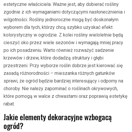
estetyczne właściciela. Ważne jest, aby dobierać rośliny
zgodnie z ich wymaganiami dotyczącymi nasłonecznienia i
wilgotności. Rośliny jednoroczne mogą być doskonałym
wyborem dla tych, którzy chcą szybko uzyskać efekt
kolorystyczny w ogrodzie. Z kolei rośliny wieloletnie będą
cieszyć oko przez wiele sezonów i wymagają mniej pracy
po ich posadzeniu. Warto również rozważyć sadzenie
krzewów i drzew, które dodadzą struktury i głębi
przestrzeni. Przy wyborze roślin dobrze jest kierować się
zasadą różnorodności – mieszanka różnych gatunków
sprawi, że ogród będzie bardziej interesujący i odporny na
choroby. Nie należy zapominać o roślinach okrywowych,
które pomogą w walce z chwastami oraz poprawią estetykę
rabat.
Jakie elementy dekoracyjne wzbogacą
ogród?