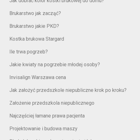
Jak dobrać kolor kostki brukowej do domu?
Brukarstwo jak zacząć?
Brukarstwo jakie PKD?
Kostka brukowa Stargard
Ile trwa pogrzeb?
Jakie kwiaty na pogrzebie młodej osoby?
Invisalign Warszawa cena
Jak założyć przedszkole niepubliczne krok po kroku?
Założenie przedszkola niepublicznego
Najczęściej łamane prawa pacjenta
Projektowanie i budowa maszy