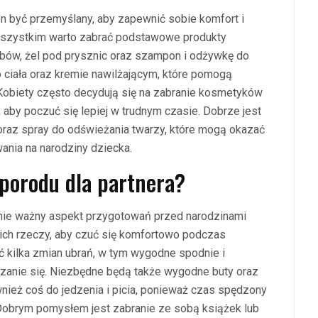
 być przemyślany, aby zapewnić sobie komfort i
wszystkim warto zabrać podstawowe produkty
zębów, żel pod prysznic oraz szampon i odżywkę do
 ciała oraz kremie nawilżającym, które pomogą
 Kobiety często decydują się na zabranie kosmetyków
, aby poczuć się lepiej w trudnym czasie. Dobrze jest
oraz spray do odświeżania twarzy, które mogą okazać
ania na narodziny dziecka.
 porodu dla partnera?
ównie ważny aspekt przygotowań przed narodzinami
ich rzeczy, aby czuć się komfortowo podczas
 kilka zmian ubrań, w tym wygodne spodnie i
zanie się. Niezbędne będą także wygodne buty oraz
wnież coś do jedzenia i picia, ponieważ czas spędzony
 Dobrym pomysłem jest zabranie ze sobą książek lub