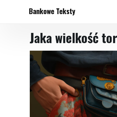
Skip
Bankowe Teksty
to
content
Jaka wielkość to