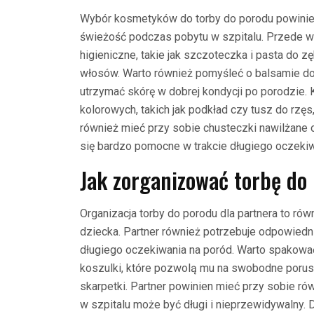
Wybór kosmetyków do torby do porodu powinien
świeżość podczas pobytu w szpitalu. Przede 
higieniczne, takie jak szczoteczka i pasta do 
włosów. Warto również pomyśleć o balsamie do
utrzymać skórę w dobrej kondycji po porodzie.
kolorowych, takich jak podkład czy tusz do rzęs
również mieć przy sobie chusteczki nawilżane 
się bardzo pomocne w trakcie długiego oczekiw
Jak zorganizować torbę do
Organizacja torby do porodu dla partnera to r
dziecka. Partner również potrzebuje odpowiedn
długiego oczekiwania na poród. Warto spakować
koszulki, które pozwolą mu na swobodne porus
skarpetki. Partner powinien mieć przy sobie ró
w szpitalu może być długi i nieprzewidywalny.