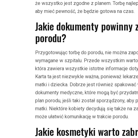
że wszystko jest zgodne z planem. Torbę najlep
aby mieć pewność, że będzie gotowa na czas.
Jakie dokumenty powinny z
porodu?
Przygotowując torbę do porodu, nie można zap
wymagane w szpitalu. Przede wszystkim warto 
która zawiera wszystkie istotne informacje do
Karta ta jest niezwykle ważna, ponieważ lekarz
matki i dziecka. Dobrze jest również spakować 
dokumenty medyczne, które mogą być przydatne
plan porodu, jeśli taki został sporządzony, ab
matki. Niektóre kobiety decydują się także na 
może ułatwić komunikację w trakcie porodu.
Jakie kosmetyki warto zab