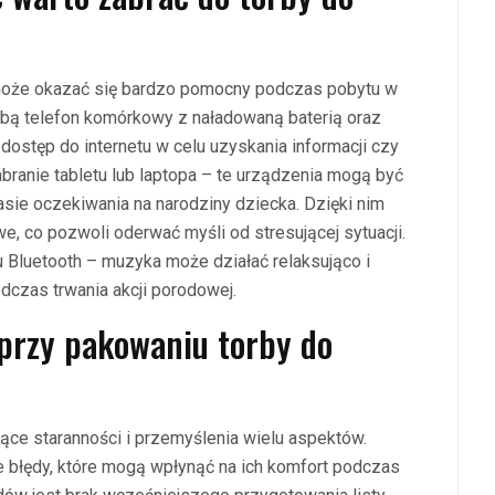
y może okazać się bardzo pomocny podczas pobytu w
obą telefon komórkowy z naładowaną baterią oraz
 dostęp do internetu w celu uzyskania informacji czy
abranie tabletu lub laptopa – te urządzenia mogą być
asie oczekiwania na narodziny dziecka. Dzięki nim
, co pozwoli oderwać myśli od stresującej sytuacji.
 Bluetooth – muzyka może działać relaksująco i
odczas trwania akcji porodowej.
 przy pakowaniu torby do
ce staranności i przemyślenia wielu aspektów.
 błędy, które mogą wpłynąć na ich komfort podczas