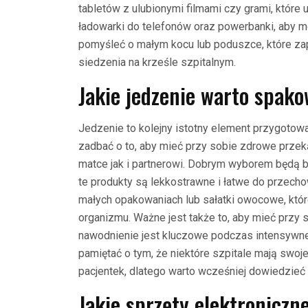
tabletów z ulubionymi filmami czy grami, które
ładowarki do telefonów oraz powerbanki, aby m
pomyśleć o małym kocu lub poduszce, które z
siedzenia na krześle szpitalnym.
Jakie jedzenie warto spak
Jedzenie to kolejny istotny element przygotow
zadbać o to, aby mieć przy sobie zdrowe przek
matce jak i partnerowi. Dobrym wyborem będą 
te produkty są lekkostrawne i łatwe do przech
małych opakowaniach lub sałatki owocowe, któr
organizmu. Ważne jest także to, aby mieć przy 
nawodnienie jest kluczowe podczas intensywneg
pamiętać o tym, że niektóre szpitale mają swoj
pacjentek, dlatego warto wcześniej dowiedzieć 
Jakie sprzęty elektroniczn