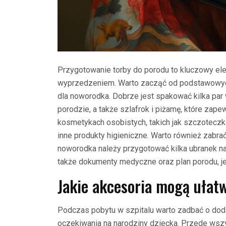
Przygotowanie torby do porodu to kluczowy ele
wyprzedzeniem. Warto zacząć od podstawowych 
dla noworodka. Dobrze jest spakować kilka par 
porodzie, a także szlafrok i piżamę, które zap
kosmetykach osobistych, takich jak szczoteczk
inne produkty higieniczne. Warto również zabrać
noworodka należy przygotować kilka ubranek na
także dokumenty medyczne oraz plan porodu, jeś
Jakie akcesoria mogą ułatw
Podczas pobytu w szpitalu warto zadbać o dod
oczekiwania na narodziny dziecka. Przede wszy