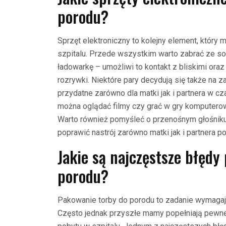
porodu?
Sprzęt elektroniczny to kolejny element, któr
szpitalu. Przede wszystkim warto zabrać ze s
ładowarkę – umożliwi to kontakt z bliskimi oraz
rozrywki. Niektóre pary decydują się także na z
przydatne zarówno dla matki jak i partnera w cz
można oglądać filmy czy grać w gry komputerowe
Warto również pomyśleć o przenośnym głośniku
poprawić nastrój zarówno matki jak i partnera p
Jakie są najczęstsze błędy
porodu?
Pakowanie torby do porodu to zadanie wymagają
Często jednak przyszłe mamy popełniają pewne