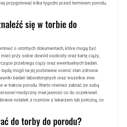
iej przygotować kilka tygodni przed terminem porodu,
naleźć się w torbie do
omnieć o istotnych dokumentach, które mogą być
mieć przy sobie dowód osobisty oraz kartę ciąży,
tyczące przebiegu ciąży oraz ewentualnych badań.
e będą mogli na jej podstawie ocenić stan zdrowia
wyniki badań laboratoryjnych oraz wszelkie inne
 w trakcie porodu. Warto również zabrać ze sobą
y personel medyczny miał jasność co do oczekiwań
zabranie notatek z rozmów z lekarzem lub położną, co
rać do torby do porodu?