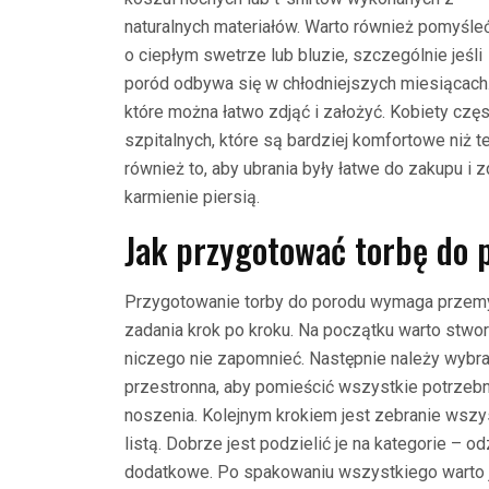
naturalnych materiałów. Warto również pomyśle
o ciepłym swetrze lub bluzie, szczególnie jeśli
poród odbywa się w chłodniejszych miesiącach.
które można łatwo zdjąć i założyć. Kobiety czę
szpitalnych, które są bardziej komfortowe niż
również to, aby ubrania były łatwe do zakupu i 
karmienie piersią.
Jak przygotować torbę do 
Przygotowanie torby do porodu wymaga przemyśl
zadania krok po kroku. Na początku warto stwor
niczego nie zapomnieć. Następnie należy wybr
przestronna, aby pomieścić wszystkie potrzebn
noszenia. Kolejnym krokiem jest zebranie wsz
listą. Dobrze jest podzielić je na kategorie – o
dodatkowe. Po spakowaniu wszystkiego warto j