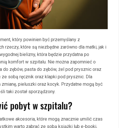
ment, który powinien być przemyślany z
rzeczy, które są niezbędne zarówno dla matki, jak i
wygodnej bielizny, która będzie przydatna po
ewnią komfort w szpitalu. Nie można zapomnieć o
a do zębów, pasta do zębów, żel pod prysznic oraz
 ze sobą ręcznik oraz klapki pod prysznic. Dla
 zmianę, pieluszki oraz kocyk. Przydatne mogą być
li taki został sporządzony.
ić pobyt w szpitalu?
atkowe akcesoria, które mogą znacznie umilić czas
stkim warto zabrać ze sobą książki lub e-booki,