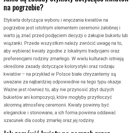
na pogrzebie?
Etykieta dotycząca wyboru i wręczania kwiatów na
pogrzebie jest istotnym elementem ceremonii żałobnej i
warto ją znać przed podjęciem decyzji o zakupie bukietu lub
wiązanki. Przede wszystkim należy zwrócić uwagę na to,
aby wybierać kwiaty zgodne z lokalnymi tradycjami oraz
preferencjami rodziny zmarłego. W wielu kulturach istnieją
określone zasady dotyczące kolorystyki oraz rodzaju
kwiatów – na przykład w Polsce białe chryzantemy są
uważane za najbardziej odpowiednie na tego typu okazje.
Ważne jest również to, aby nie przynosić zbyt dużych
bukietów ani kompozycji, które mogłyby przytłoczyć
skromną atmosferę ceremonii. Kwiaty powinny być
eleganckie i stonowane, a ich forma powinna oddawać
szacunek dla osoby zmarłej oraz jej rodziny.