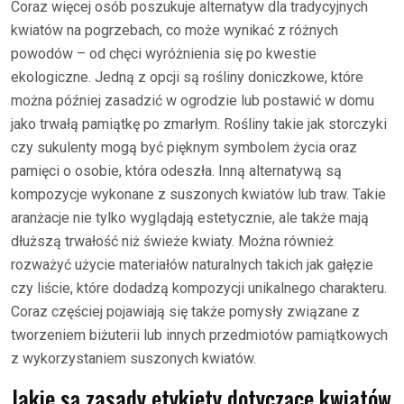
Coraz więcej osób poszukuje alternatyw dla tradycyjnych
kwiatów na pogrzebach, co może wynikać z różnych
powodów – od chęci wyróżnienia się po kwestie
ekologiczne. Jedną z opcji są rośliny doniczkowe, które
można później zasadzić w ogrodzie lub postawić w domu
jako trwałą pamiątkę po zmarłym. Rośliny takie jak storczyki
czy sukulenty mogą być pięknym symbolem życia oraz
pamięci o osobie, która odeszła. Inną alternatywą są
kompozycje wykonane z suszonych kwiatów lub traw. Takie
aranżacje nie tylko wyglądają estetycznie, ale także mają
dłuższą trwałość niż świeże kwiaty. Można również
rozważyć użycie materiałów naturalnych takich jak gałęzie
czy liście, które dodadzą kompozycji unikalnego charakteru.
Coraz częściej pojawiają się także pomysły związane z
tworzeniem biżuterii lub innych przedmiotów pamiątkowych
z wykorzystaniem suszonych kwiatów.
Jakie są zasady etykiety dotyczące kwiatów