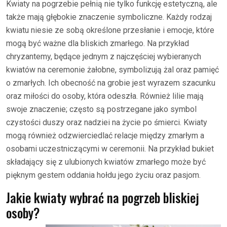
Kwiaty na pogrzebie pełnią nie tylko funkcję estetyczną, ale
także mają głębokie znaczenie symboliczne. Każdy rodzaj
kwiatu niesie ze sobą określone przesłanie i emocje, które
mogą być ważne dla bliskich zmarłego. Na przykład
chryzantemy, będące jednym z najczęściej wybieranych
kwiatów na ceremonie żałobne, symbolizują żal oraz pamięć
o zmarłych. Ich obecność na grobie jest wyrazem szacunku
oraz miłości do osoby, która odeszła. Również lilie mają
swoje znaczenie; często są postrzegane jako symbol
czystości duszy oraz nadziei na życie po śmierci. Kwiaty
mogą również odzwierciedlać relacje między zmarłym a
osobami uczestniczącymi w ceremonii. Na przykład bukiet
składający się z ulubionych kwiatów zmarłego może być
pięknym gestem oddania hołdu jego życiu oraz pasjom.
Jakie kwiaty wybrać na pogrzeb bliskiej
osoby?