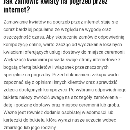
Jak zamówić kwiaty na pogrzeb przez
internet?
Zamawianie kwiatów na pogrzeb przez internet staje się
coraz bardziej popularne ze względu na wygodę oraz
oszczędność czasu. Aby skutecznie zamówić odpowiednią
kompozycję online, warto zacząć od wyszukania lokalnych
kwiaciarni oferujących usługi dostawy do miejsca ceremonii.
Większość kwiaciarni posiada swoje strony internetowe z
bogatą ofertą bukietów i wiązanek przeznaczonych
specjalnie na pogrzeby. Przed dokonaniem zakupu warto
zapoznać się z opiniami innych klientów oraz sprawdzić
zdjęcia dostępnych kompozycji. Po wybraniu odpowiedniego
bukietu należy zwrócić uwagę na szczegóły zamówienia –
datę i godzinę dostawy oraz miejsce ceremonii lub grobu.
Ważne jest również dodanie osobistej wiadomości lub
karteczki do bukietu, która wyrazi nasze uczucia wobec
zmarłego lub jego rodziny.