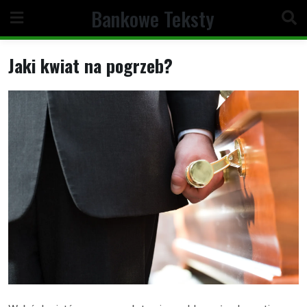
Skip
Bankowe Teksty
to
content
Jaki kwiat na pogrzeb?