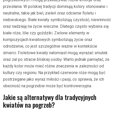
przesłania. W polskiej tradycji dominują kolory stonowane i
neutralne, takie jak biel, zieleń oraz odcienie fioletu i
niebieskiego. Białe kwiaty symbolizują czystość, niewinność
oraz nadzieję na życie wieczne. Dlatego często wybiera się
białe róże, lilie czy goździki. Zielone elementy w
kompozycjach kwiatowych symbolizują życie oraz
odrodzenie, co jest szczególnie ważne w kontekście
śmierci. Fioletowe kwiaty natomiast mogą wyrażać smutek
oraz żal po stracie bliskiej osoby. Warto jednak pamiętać, że
każdy kolor może mieć różne znaczenia w zależności od
kultury czy regionu. Na przykład czerwone róże mogą być
postrzegane jako wyraz miłości i pasji, co sprawia, że ich
obecność na pogrzebie może być kontrowersyjna.
Jakie są alternatywy dla tradycyjnych
kwiatów na pogrzeb?