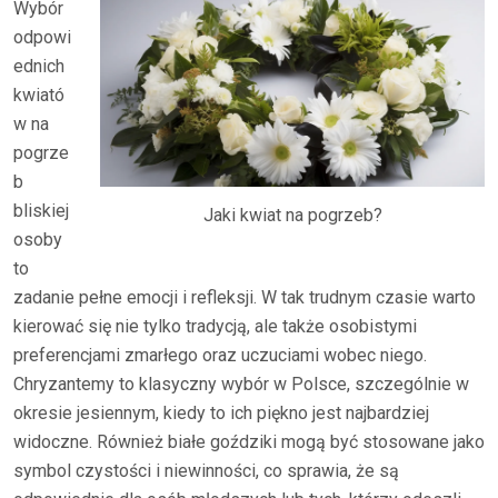
Wybór
odpowi
ednich
kwiató
w na
pogrze
b
bliskiej
Jaki kwiat na pogrzeb?
osoby
to
zadanie pełne emocji i refleksji. W tak trudnym czasie warto
kierować się nie tylko tradycją, ale także osobistymi
preferencjami zmarłego oraz uczuciami wobec niego.
Chryzantemy to klasyczny wybór w Polsce, szczególnie w
okresie jesiennym, kiedy to ich piękno jest najbardziej
widoczne. Również białe goździki mogą być stosowane jako
symbol czystości i niewinności, co sprawia, że są