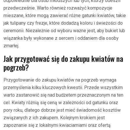
odpowiednie dla osób młodszych lub tych, którzy odeszli
przedwcześnie. Warto również rozważyć kompozycje
mieszane, które mogą zawierać różne gatunki kwiatów, takie
jak tulipany czy frezje, które dodadzą koloru i świeżości do
ceremonii. Niezależnie od wyboru ważne jest, aby bukiet lub
wiązanka były wykonane z sercem i oddaniem dla osoby
zmarłej.
Jak przygotować się do zakupu kwiatów na
pogrzeb?
Przygotowanie do zakupu kwiatów na pogrzeb wymaga
przemyślenia kilku kluczowych kwestii. Przede wszystkim
warto zastanowić się nad budżetem przeznaczonym na ten
cel. Kwiaty różnią się ceną w zależności od gatunku oraz
pory roku, dlatego dobrze jest mieć świadomość kosztów
związanych z ich zakupem. Kolejnym krokiem jest
zapoznanie się z lokalnymi kwiaciarniami oraz ofertą