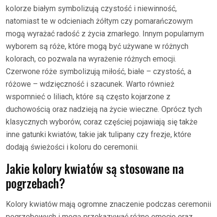
kolorze białym symbolizują czystość i niewinność,
natomiast te w odcieniach żółtym czy pomarańczowym
mogą wyrażać radość z życia zmarłego. Innym popularnym
wyborem są róże, które mogą być używane w różnych
kolorach, co pozwala na wyrażenie różnych emocji.
Czerwone róże symbolizują miłość, białe – czystość, a
różowe – wdzięczność i szacunek. Warto również
wspomnieć o liliach, które są często kojarzone z
duchowością oraz nadzieją na życie wieczne. Oprócz tych
klasycznych wyborów, coraz częściej pojawiają się także
inne gatunki kwiatów, takie jak tulipany czy frezje, które
dodają świeżości i koloru do ceremonii.
Jakie kolory kwiatów są stosowane na
pogrzebach?
Kolory kwiatów mają ogromne znaczenie podczas ceremonii
pogrzebowych i mogą przekazywać różne emocje oraz