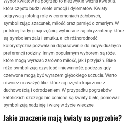
Wybór kwiatów na pogrzeb to niezwykle ważna kwestia,
która często budzi wiele emocji i dylematów. Kwiaty
odgrywają istotną rolę w ceremoniach żałobnych,
symbolizując szacunek, miłość oraz pamięć o zmarłym. W
polskiej tradycji najczęściej wybierane są chryzantemy, które
są symbolem żalu i smutku, a ich różnorodność
kolorystyczna pozwala na dopasowanie do indywidualnych
preferencji rodziny. Innym popularnym wyborem są róże,
które mogą wyrażać zarówno miłość, jak i przyjaźń. Białe
róże symbolizują czystość i niewinność, podczas gdy
czerwone mogą być wyrazem głębokiego uczucia. Warto
również rozważyć lilie, które są często kojarzone z
duchowością i odrodzeniem. W przypadku pogrzebów
katolickich szczególnie cenione są kwiaty białe, ponieważ
symbolizują nadzieję i wiarę w życie wieczne.
Jakie znaczenie mają kwiaty na pogrzebie?