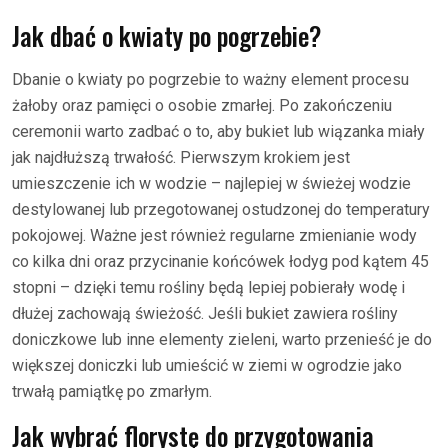
Jak dbać o kwiaty po pogrzebie?
Dbanie o kwiaty po pogrzebie to ważny element procesu
żałoby oraz pamięci o osobie zmarłej. Po zakończeniu
ceremonii warto zadbać o to, aby bukiet lub wiązanka miały
jak najdłuższą trwałość. Pierwszym krokiem jest
umieszczenie ich w wodzie – najlepiej w świeżej wodzie
destylowanej lub przegotowanej ostudzonej do temperatury
pokojowej. Ważne jest również regularne zmienianie wody
co kilka dni oraz przycinanie końcówek łodyg pod kątem 45
stopni – dzięki temu rośliny będą lepiej pobierały wodę i
dłużej zachowają świeżość. Jeśli bukiet zawiera rośliny
doniczkowe lub inne elementy zieleni, warto przenieść je do
większej doniczki lub umieścić w ziemi w ogrodzie jako
trwałą pamiątkę po zmarłym.
Jak wybrać florystę do przygotowania