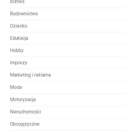
Biznes
p
Budownictwo
i
s
Dziecko
u
Edukacja
Hobby
Imprezy
Marketing i reklama
Moda
Motoryzacja
Nieruchomości
Obcojęzyczne