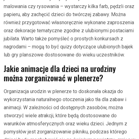
malowania czy rysowania – wystarczy kilka farb, pędzli oraz
papieru, aby zachęcić dzieci do twórczej zabawy. Można
również przygotować własnoręcznie wykonane zaproszenia
oraz dekoracje tematyczne zgodne z ulubionymi postaciami
jubilata. Warto także pomyśleć o prostych konkursach z
nagrodami – mogą to być quizy dotyczące ulubionych bajek
lub gry planszowe dostosowane do wieku uczestników.
Jakie animacje dla dzieci na urodziny
można zorganizować w plenerze?
Organizacja urodzin w plenerze to doskonała okazja do
wykorzystania naturalnego otoczenia jako tła dla zabaw i
animacji. W zależności od dostępnych zasobów, można
stworzyć wiele atrakcji, które będą dostosowane do
warunków atmosferycznych oraz wieku dzieci. Jednym z
pomysłów jest zorganizowanie pikniku, podczas którego