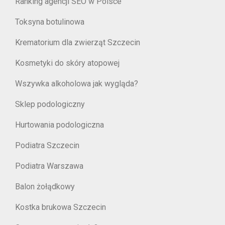
Ranking agencji SEO w Polsce
Toksyna botulinowa
Krematorium dla zwierząt Szczecin
Kosmetyki do skóry atopowej
Wszywka alkoholowa jak wygląda?
Sklep podologiczny
Hurtowania podologiczna
Podiatra Szczecin
Podiatra Warszawa
Balon żołądkowy
Kostka brukowa Szczecin