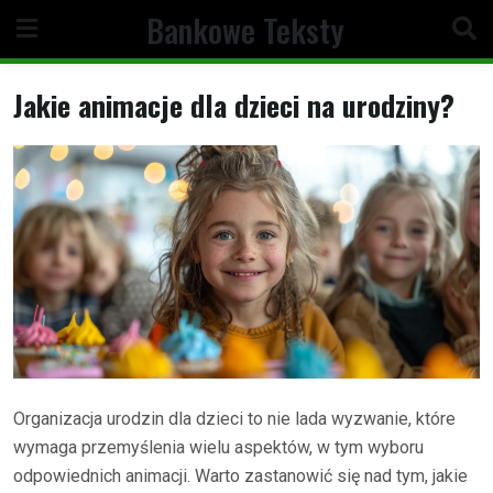
Skip
Bankowe Teksty
to
content
Jakie animacje dla dzieci na urodziny?
Organizacja urodzin dla dzieci to nie lada wyzwanie, które
wymaga przemyślenia wielu aspektów, w tym wyboru
odpowiednich animacji. Warto zastanowić się nad tym, jakie