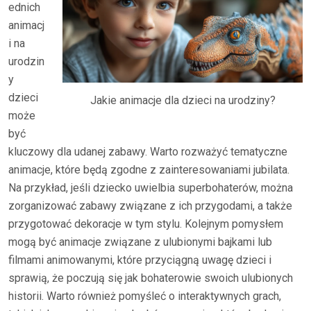
ednich
animacj
i na
urodzin
y
dzieci
Jakie animacje dla dzieci na urodziny?
może
być
kluczowy dla udanej zabawy. Warto rozważyć tematyczne
animacje, które będą zgodne z zainteresowaniami jubilata.
Na przykład, jeśli dziecko uwielbia superbohaterów, można
zorganizować zabawy związane z ich przygodami, a także
przygotować dekoracje w tym stylu. Kolejnym pomysłem
mogą być animacje związane z ulubionymi bajkami lub
filmami animowanymi, które przyciągną uwagę dzieci i
sprawią, że poczują się jak bohaterowie swoich ulubionych
historii. Warto również pomyśleć o interaktywnych grach,