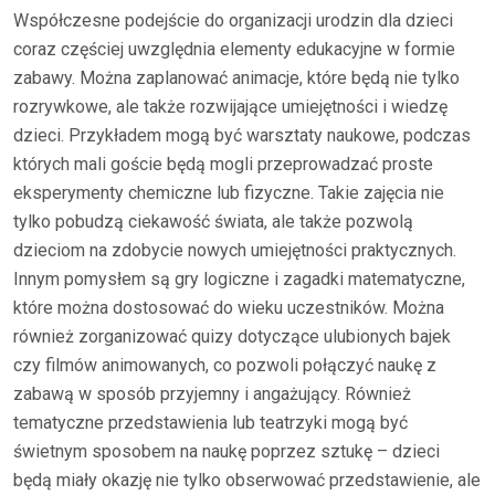
Współczesne podejście do organizacji urodzin dla dzieci
coraz częściej uwzględnia elementy edukacyjne w formie
zabawy. Można zaplanować animacje, które będą nie tylko
rozrywkowe, ale także rozwijające umiejętności i wiedzę
dzieci. Przykładem mogą być warsztaty naukowe, podczas
których mali goście będą mogli przeprowadzać proste
eksperymenty chemiczne lub fizyczne. Takie zajęcia nie
tylko pobudzą ciekawość świata, ale także pozwolą
dzieciom na zdobycie nowych umiejętności praktycznych.
Innym pomysłem są gry logiczne i zagadki matematyczne,
które można dostosować do wieku uczestników. Można
również zorganizować quizy dotyczące ulubionych bajek
czy filmów animowanych, co pozwoli połączyć naukę z
zabawą w sposób przyjemny i angażujący. Również
tematyczne przedstawienia lub teatrzyki mogą być
świetnym sposobem na naukę poprzez sztukę – dzieci
będą miały okazję nie tylko obserwować przedstawienie, ale