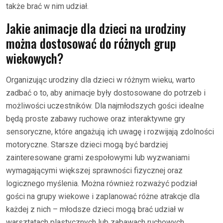
także brać w nim udział.
Jakie animacje dla dzieci na urodziny
można dostosować do różnych grup
wiekowych?
Organizując urodziny dla dzieci w różnym wieku, warto
zadbać o to, aby animacje były dostosowane do potrzeb i
możliwości uczestników. Dla najmłodszych gości idealne
będą proste zabawy ruchowe oraz interaktywne gry
sensoryczne, które angażują ich uwagę i rozwijają zdolności
motoryczne. Starsze dzieci mogą być bardziej
zainteresowane grami zespołowymi lub wyzwaniami
wymagającymi większej sprawności fizycznej oraz
logicznego myślenia. Można również rozważyć podział
gości na grupy wiekowe i zaplanować różne atrakcje dla
każdej z nich – młodsze dzieci mogą brać udział w
warsztatach plastycznych lub zabawach ruchowych,