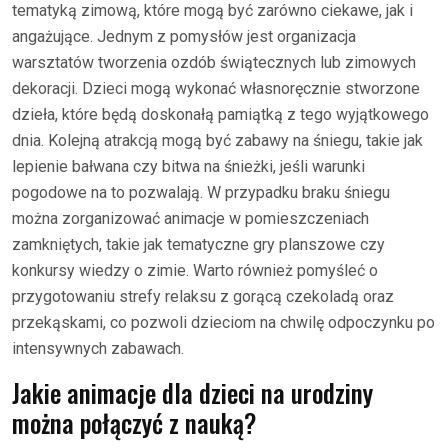
tematyką zimową, które mogą być zarówno ciekawe, jak i
angażujące. Jednym z pomysłów jest organizacja
warsztatów tworzenia ozdób świątecznych lub zimowych
dekoracji. Dzieci mogą wykonać własnoręcznie stworzone
dzieła, które będą doskonałą pamiątką z tego wyjątkowego
dnia. Kolejną atrakcją mogą być zabawy na śniegu, takie jak
lepienie bałwana czy bitwa na śnieżki, jeśli warunki
pogodowe na to pozwalają. W przypadku braku śniegu
można zorganizować animacje w pomieszczeniach
zamkniętych, takie jak tematyczne gry planszowe czy
konkursy wiedzy o zimie. Warto również pomyśleć o
przygotowaniu strefy relaksu z gorącą czekoladą oraz
przekąskami, co pozwoli dzieciom na chwilę odpoczynku po
intensywnych zabawach.
Jakie animacje dla dzieci na urodziny
można połączyć z nauką?