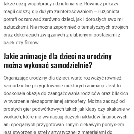
także uczą współpracy i dzielenia się. Również pokazy
magii cieszą się dużym zainteresowaniem – iluzjonista
potrafi oczarować zarówno dzieci, jak i dorosłych swoimi
sztuczkami. Nie można zapomnieć o tematycznych strojach
oraz dekoracjach związanych z ulubionymi postaciami z
bajek czy filmów.
Jakie animacje dla dzieci na urodziny
można wykonać samodzielnie?
Organizując urodziny dla dzieci, warto rozważyć również
samodzielne przygotowanie niektórych animacji. Jest to
doskonała okazja do zaangażowania rodziców oraz bliskich
w tworzenie niezapomnianej atmosfery. Można zacząć od
prostych gier podwórkowych takich jak klasy czy skakanie w
workach, które nie wymagają dużych nakładów finansowych
ani specjalnych przygotowań. Innym ciekawym pomysłem
jest stworzenie strefy artystycznej z materiałami do