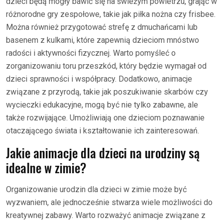
dzieci będą mogły bawić się na świeżym powietrzu, grając w
różnorodne gry zespołowe, takie jak piłka nożna czy frisbee.
Można również przygotować strefę z dmuchańcami lub
basenem z kulkami, które zapewnią dzieciom mnóstwo
radości i aktywności fizycznej. Warto pomyśleć o
zorganizowaniu toru przeszkód, który będzie wymagał od
dzieci sprawności i współpracy. Dodatkowo, animacje
związane z przyrodą, takie jak poszukiwanie skarbów czy
wycieczki edukacyjne, mogą być nie tylko zabawne, ale
także rozwijające. Umożliwiają one dzieciom poznawanie
otaczającego świata i kształtowanie ich zainteresowań.
Jakie animacje dla dzieci na urodziny są
idealne w zimie?
Organizowanie urodzin dla dzieci w zimie może być
wyzwaniem, ale jednocześnie stwarza wiele możliwości do
kreatywnej zabawy. Warto rozważyć animacje związane z