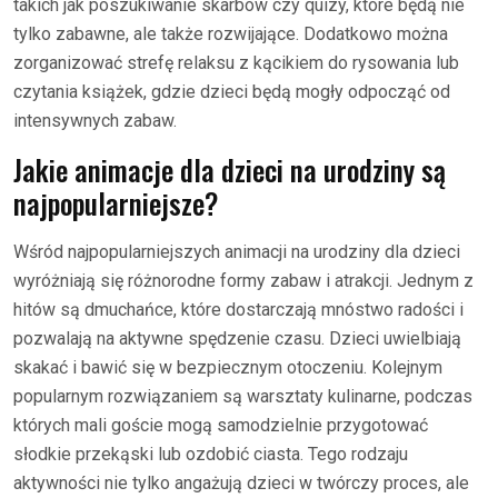
takich jak poszukiwanie skarbów czy quizy, które będą nie
tylko zabawne, ale także rozwijające. Dodatkowo można
zorganizować strefę relaksu z kącikiem do rysowania lub
czytania książek, gdzie dzieci będą mogły odpocząć od
intensywnych zabaw.
Jakie animacje dla dzieci na urodziny są
najpopularniejsze?
Wśród najpopularniejszych animacji na urodziny dla dzieci
wyróżniają się różnorodne formy zabaw i atrakcji. Jednym z
hitów są dmuchańce, które dostarczają mnóstwo radości i
pozwalają na aktywne spędzenie czasu. Dzieci uwielbiają
skakać i bawić się w bezpiecznym otoczeniu. Kolejnym
popularnym rozwiązaniem są warsztaty kulinarne, podczas
których mali goście mogą samodzielnie przygotować
słodkie przekąski lub ozdobić ciasta. Tego rodzaju
aktywności nie tylko angażują dzieci w twórczy proces, ale