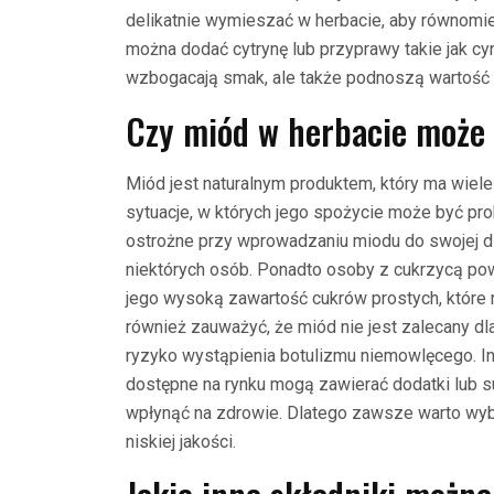
delikatnie wymieszać w herbacie, aby równomi
można dodać cytrynę lub przyprawy takie jak cyn
wzbogacają smak, ale także podnoszą wartość 
Czy miód w herbacie może 
Miód jest naturalnym produktem, który ma wiele
sytuacje, w których jego spożycie może być pr
ostrożne przy wprowadzaniu miodu do swojej di
niektórych osób. Ponadto osoby z cukrzycą po
jego wysoką zawartość cukrów prostych, które
również zauważyć, że miód nie jest zalecany dl
ryzyko wystąpienia botulizmu niemowlęcego. In
dostępne na rynku mogą zawierać dodatki lub 
wpłynąć na zdrowie. Dlatego zawsze warto wybi
niskiej jakości.