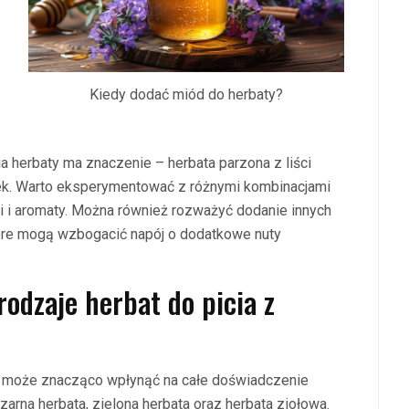
Kiedy dodać miód do herbaty?
 herbaty ma znaczenie – herbata parzona z liści
ebek. Warto eksperymentować z różnymi kombinacjami
i i aromaty. Można również rozważyć dodanie innych
tóre mogą wzbogacić napój o dodatkowe nuty
rodzaje herbat do picia z
m może znacząco wpłynąć na całe doświadczenie
arna herbata, zielona herbata oraz herbata ziołowa.