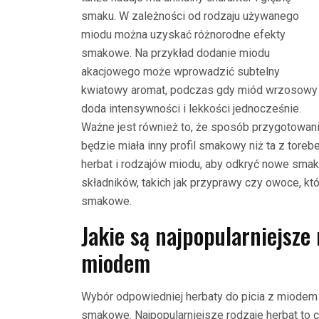
smaku. W zależności od rodzaju używanego
miodu można uzyskać różnorodne efekty
smakowe. Na przykład dodanie miodu
akacjowego może wprowadzić subtelny
kwiatowy aromat, podczas gdy miód wrzosowy
doda intensywności i lekkości jednocześnie.
Ważne jest również to, że sposób przygotowania
będzie miała inny profil smakowy niż ta z tor
herbat i rodzajów miodu, aby odkryć nowe smak
składników, takich jak przyprawy czy owoce, k
smakowe.
Jakie są najpopularniejsze 
miodem
Wybór odpowiedniej herbaty do picia z miode
smakowe. Najpopularniejsze rodzaje herbat to cz