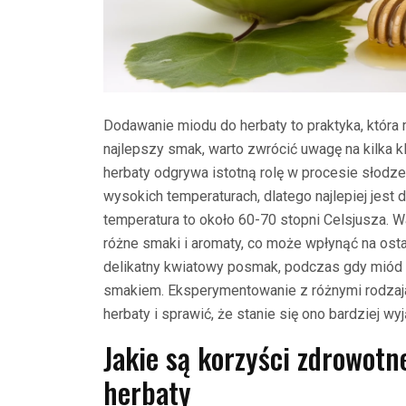
Dodawanie miodu do herbaty to praktyka, która m
najlepszy smak, warto zwrócić uwagę na kilka 
herbaty odgrywa istotną rolę w procesie słodz
wysokich temperaturach, dlatego najlepiej jest 
temperatura to około 60-70 stopni Celsjusza. W
różne smaki i aromaty, co może wpłynąć na osta
delikatny kwiatowy posmak, podczas gdy miód 
smakiem. Eksperymentowanie z różnymi rodzaj
herbaty i sprawić, że stanie się ono bardziej wy
Jakie są korzyści zdrowot
herbaty