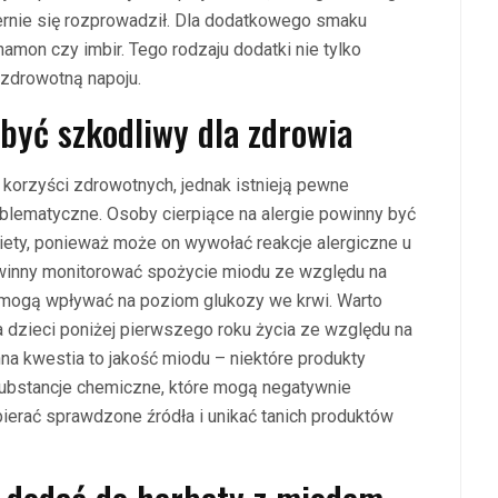
ernie się rozprowadził. Dla dodatkowego smaku
amon czy imbir. Tego rodzaju dodatki nie tylko
zdrowotną napoju.
być szkodliwy dla zdrowia
 korzyści zdrowotnych, jednak istnieją pewne
oblematyczne. Osoby cierpiące na alergie powinny być
ety, ponieważ może on wywołać reakcje alergiczne u
winny monitorować spożycie miodu ze względu na
 mogą wpływać na poziom glukozy we krwi. Warto
a dzieci poniżej pierwszego roku życia ze względu na
na kwestia to jakość miodu – niektóre produkty
substancje chemiczne, które mogą negatywnie
erać sprawdzone źródła i unikać tanich produktów