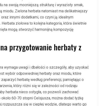
u na swoją mocniejszą strukturę i wyrazisty smak,
ą miodu. Zielona herbata natomiast ma delikatniejszy
 oraz innymi dodatkami, co czyni ją idealnym
Herbata ziołowa to kolejna kategoria, która świetnie
mięta mogą stworzyć harmonijną kompozycję
 na przygotowanie herbaty z
ra wymaga uwagi i dbałości o szczegóły, aby uzyskać
st wybór odpowiedniej herbaty oraz miodu, które
 zaparzyć herbatę według preferencji, pamiętając o
zenia, który różni się w zależności od rodzaju
aby herbata nieco ostygła, co pozwoli zachować
 około 60-70 stopni Celsjusza, można dodać łyżkę
ej rozpuszcza się w ciepłej wodzie, dlatego warto go