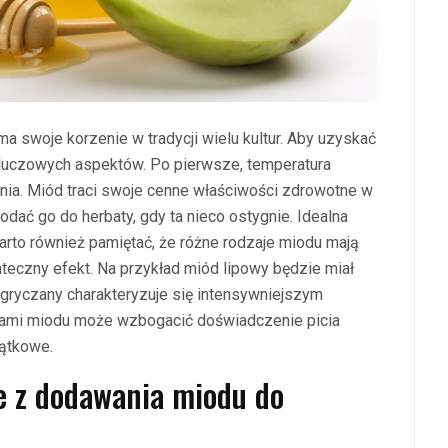
a swoje korzenie w tradycji wielu kultur. Aby uzyskać
kluczowych aspektów. Po pierwsze, temperatura
enia. Miód traci swoje cenne właściwości zdrowotne w
dodać go do herbaty, gdy ta nieco ostygnie. Idealna
arto również pamiętać, że różne rodzaje miodu mają
teczny efekt. Na przykład miód lipowy będzie miał
gryczany charakteryzuje się intensywniejszym
ami miodu może wzbogacić doświadczenie picia
jątkowe.
ne z dodawania miodu do