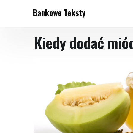
Skip
Bankowe Teksty
to
content
Kiedy dodać mió