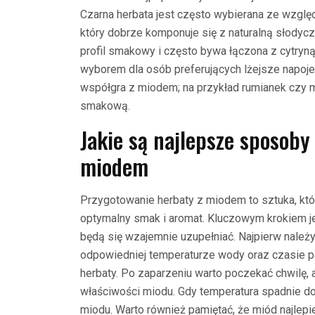
Czarna herbata jest często wybierana ze względ
który dobrze komponuje się z naturalną słodycz
profil smakowy i często bywa łączona z cytryną
wyborem dla osób preferujących lżejsze napoje. 
współgra z miodem; na przykład rumianek czy 
smakową.
Jakie są najlepsze sposoby
miodem
Przygotowanie herbaty z miodem to sztuka, któ
optymalny smak i aromat. Kluczowym krokiem je
będą się wzajemnie uzupełniać. Najpierw należy
odpowiedniej temperaturze wody oraz czasie par
herbaty. Po zaparzeniu warto poczekać chwilę, 
właściwości miodu. Gdy temperatura spadnie do
miodu. Warto również pamiętać, że miód najlepi