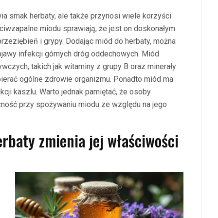
wia smak herbaty, ale także przynosi wiele korzyści
eciwzapalne miodu sprawiają, że jest on doskonałym
rzeziębień i grypy. Dodając miód do herbaty, można
bjawy infekcji górnych dróg oddechowych. Miód
czych, takich jak witaminy z grupy B oraz minerały
pierać ogólne zdrowie organizmu. Ponadto miód ma
kcji kaszlu. Warto jednak pamiętać, że osoby
żność przy spożywaniu miodu ze względu na jego
rbaty zmienia jej właściwości