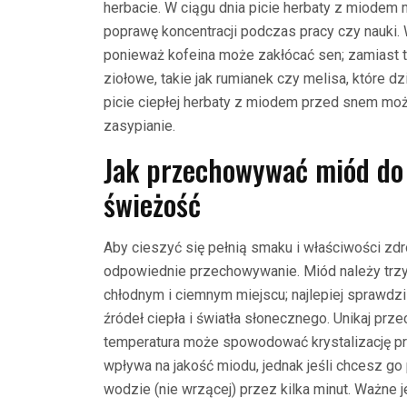
herbacie. W ciągu dnia picie herbaty z miode
poprawę koncentracji podczas pracy czy nauki. 
ponieważ kofeina może zakłócać sen; zamiast te
ziołowe, takie jak rumianek czy melisa, które d
picie ciepłej herbaty z miodem przed snem mo
zasypianie.
Jak przechowywać miód do 
świeżość
Aby cieszyć się pełnią smaku i właściwości zd
odpowiednie przechowywanie. Miód należy trzy
chłodnym i ciemnym miejscu; najlepiej sprawdzi
źródeł ciepła i światła słonecznego. Unikaj p
temperatura może spowodować krystalizację prod
wpływa na jakość miodu, jednak jeśli chcesz go
wodzie (nie wrzącej) przez kilka minut. Ważne 