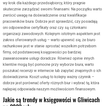
wy krok dla każdego przedsiębiorcy, który pragnie
skutecznie zarządzać swoimi finansami. Na początku warto
zwrócić uwagę na doświadczenie oraz kwalifikacje
pracowników biura. Dobrze jest sprawdzić, czy posiadają
oni odpowiednie certyfikaty oraz czy są członkami
organizacji zawodowych. Kolejnym istotnym aspektem jest
zakres oferowanych usług – warto upewnić się, że biuro
rachunkowe jest w stanie sprostać wszelkim potrzebom
firmy, od podstawowej księgowości po bardziej
zaawansowane usługi doradcze. Również opinie innych
klientów mogą być pomocne przy wyborze biura; warto
poszukać recenzji w internecie lub zapytać znajomych o ich
doświadczenia. Koszt usług to kolejny ważny czynnik –
dobrze jest porównać oferty różnych biur i wybrać tę, która
najlepiej odpowiada naszym możliwościom finansowym.
Jakie są trendy w księgowości w Gliwicach