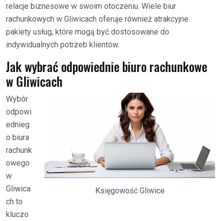
relacje biznesowe w swoim otoczeniu. Wiele biur
rachunkowych w Gliwicach oferuje również atrakcyjne
pakiety usług, które mogą być dostosowane do
indywidualnych potrzeb klientów.
Jak wybrać odpowiednie biuro rachunkowe
w Gliwicach
Wybór
odpowi
ednieg
o biura
rachunk
owego
w
Gliwica
Księgowość Gliwice
ch to
kluczo