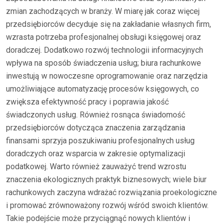
zmian zachodzących w branży. W miarę jak coraz więcej
przedsiębiorców decyduje się na zakładanie własnych firm,
wzrasta potrzeba profesjonalnej obsługi księgowej oraz
doradczej. Dodatkowo rozwój technologii informacyjnych
wpływa na sposób świadczenia usług; biura rachunkowe
inwestują w nowoczesne oprogramowanie oraz narzędzia
umożliwiające automatyzację procesów księgowych, co
zwiększa efektywność pracy i poprawia jakość
świadczonych usług. Również rosnąca świadomość
przedsiębiorców dotycząca znaczenia zarządzania
finansami sprzyja poszukiwaniu profesjonalnych usług
doradczych oraz wsparcia w zakresie optymalizacji
podatkowej. Warto również zauważyć trend wzrostu
znaczenia ekologicznych praktyk biznesowych; wiele biur
rachunkowych zaczyna wdrażać rozwiązania proekologiczne
i promować zrównoważony rozwój wśród swoich klientów.
Takie podejście może przyciągnąć nowych klientów i