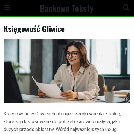
Skip
Bankowe Teksty
to
content
Księgowość Gliwice
Księgowość w Gliwicach oferuje szeroki wachlarz usług,
które są dostosowane do potrzeb zarówno małych, jak i
dużych przedsiębiorstw. Wśród najważniejszych usług