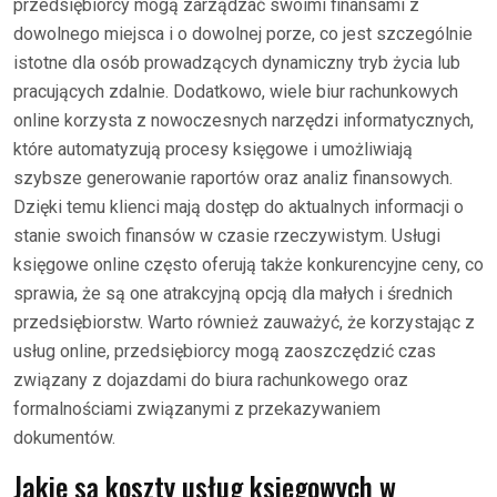
przedsiębiorcy mogą zarządzać swoimi finansami z
dowolnego miejsca i o dowolnej porze, co jest szczególnie
istotne dla osób prowadzących dynamiczny tryb życia lub
pracujących zdalnie. Dodatkowo, wiele biur rachunkowych
online korzysta z nowoczesnych narzędzi informatycznych,
które automatyzują procesy księgowe i umożliwiają
szybsze generowanie raportów oraz analiz finansowych.
Dzięki temu klienci mają dostęp do aktualnych informacji o
stanie swoich finansów w czasie rzeczywistym. Usługi
księgowe online często oferują także konkurencyjne ceny, co
sprawia, że są one atrakcyjną opcją dla małych i średnich
przedsiębiorstw. Warto również zauważyć, że korzystając z
usług online, przedsiębiorcy mogą zaoszczędzić czas
związany z dojazdami do biura rachunkowego oraz
formalnościami związanymi z przekazywaniem
dokumentów.
Jakie są koszty usług księgowych w