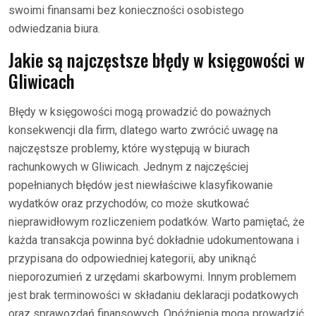
swoimi finansami bez konieczności osobistego
odwiedzania biura.
Jakie są najczęstsze błędy w księgowości w
Gliwicach
Błędy w księgowości mogą prowadzić do poważnych
konsekwencji dla firm, dlatego warto zwrócić uwagę na
najczęstsze problemy, które występują w biurach
rachunkowych w Gliwicach. Jednym z najczęściej
popełnianych błędów jest niewłaściwe klasyfikowanie
wydatków oraz przychodów, co może skutkować
nieprawidłowym rozliczeniem podatków. Warto pamiętać, że
każda transakcja powinna być dokładnie udokumentowana i
przypisana do odpowiedniej kategorii, aby uniknąć
nieporozumień z urzędami skarbowymi. Innym problemem
jest brak terminowości w składaniu deklaracji podatkowych
oraz sprawozdań finansowych. Opóźnienia mogą prowadzić