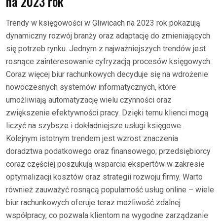
na 2023 rok
Trendy w księgowości w Gliwicach na 2023 rok pokazują
dynamiczny rozwój branży oraz adaptację do zmieniających
się potrzeb rynku. Jednym z najważniejszych trendów jest
rosnące zainteresowanie cyfryzacją procesów księgowych.
Coraz więcej biur rachunkowych decyduje się na wdrożenie
nowoczesnych systemów informatycznych, które
umożliwiają automatyzację wielu czynności oraz
zwiększenie efektywności pracy. Dzięki temu klienci mogą
liczyć na szybsze i dokładniejsze usługi księgowe.
Kolejnym istotnym trendem jest wzrost znaczenia
doradztwa podatkowego oraz finansowego; przedsiębiorcy
coraz częściej poszukują wsparcia ekspertów w zakresie
optymalizacji kosztów oraz strategii rozwoju firmy. Warto
również zauważyć rosnącą popularność usług online – wiele
biur rachunkowych oferuje teraz możliwość zdalnej
współpracy, co pozwala klientom na wygodne zarządzanie