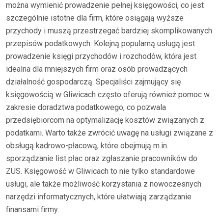
można wymienić prowadzenie pełnej księgowości, co jest
szczególnie istotne dla firm, które osiągają wyższe
przychody i muszą przestrzegać bardziej skomplikowanych
przepisów podatkowych. Kolejną popularną usługą jest
prowadzenie księgi przychodów i rozchodów, która jest
idealna dla mniejszych firm oraz osób prowadzących
działalność gospodarczą. Specjaliści zajmujący się
księgowością w Gliwicach często oferują również pomoc w
zakresie doradztwa podatkowego, co pozwala
przedsiębiorcom na optymalizację kosztów związanych z
podatkami. Warto także zwrócić uwagę na usługi związane z
obsługą kadrowo-płacową, które obejmują m.in.
sporządzanie list płac oraz zgłaszanie pracowników do
ZUS. Księgowość w Gliwicach to nie tylko standardowe
usługi, ale także możliwość korzystania z nowoczesnych
narzędzi informatycznych, które ułatwiają zarządzanie
finansami firmy.