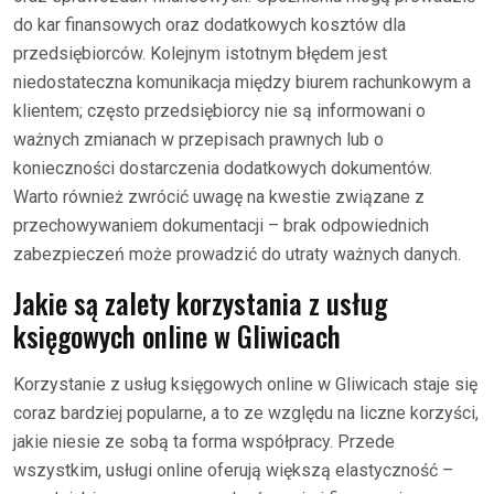
do kar finansowych oraz dodatkowych kosztów dla
przedsiębiorców. Kolejnym istotnym błędem jest
niedostateczna komunikacja między biurem rachunkowym a
klientem; często przedsiębiorcy nie są informowani o
ważnych zmianach w przepisach prawnych lub o
konieczności dostarczenia dodatkowych dokumentów.
Warto również zwrócić uwagę na kwestie związane z
przechowywaniem dokumentacji – brak odpowiednich
zabezpieczeń może prowadzić do utraty ważnych danych.
Jakie są zalety korzystania z usług
księgowych online w Gliwicach
Korzystanie z usług księgowych online w Gliwicach staje się
coraz bardziej popularne, a to ze względu na liczne korzyści,
jakie niesie ze sobą ta forma współpracy. Przede
wszystkim, usługi online oferują większą elastyczność –