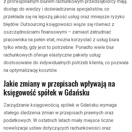
z profesjonalnym biurem rachunkowym przedsiębiorcy mają
dostęp do wiedzy i doświadczenia specjalistów, co
przekłada się na lepszą jakość usług oraz mniejsze ryzyko
błędów. Outsourcing księgowości wiąże się również z
oszczędnościami finansowymi – zamiast zatrudniać
pracownika na pełen etat, można korzystać z usług biura
tylko wtedy, gdy jest to potrzebne. Ponadto wiele biur
rachunkowych oferuje elastyczne pakiety usług
dostosowane do indywidualnych potrzeb klienta, co pozwala
na optymalizację kosztów.
Jakie zmiany w przepisach wpływają na
księgowość spółek w Gdańsku
Zarządzanie księgowością spółek w Gdańsku wymaga
stałego śledzenia zmian w przepisach prawnych oraz
podatkowych. W ostatnich latach miały miejsce liczne
nowelizacje ustaw dotyczących rachunkowości oraz