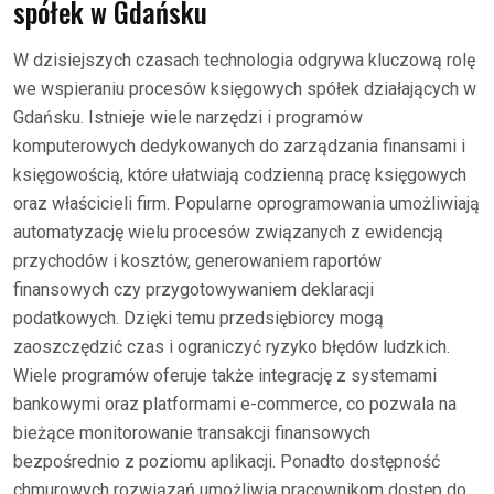
spółek w Gdańsku
W dzisiejszych czasach technologia odgrywa kluczową rolę
we wspieraniu procesów księgowych spółek działających w
Gdańsku. Istnieje wiele narzędzi i programów
komputerowych dedykowanych do zarządzania finansami i
księgowością, które ułatwiają codzienną pracę księgowych
oraz właścicieli firm. Popularne oprogramowania umożliwiają
automatyzację wielu procesów związanych z ewidencją
przychodów i kosztów, generowaniem raportów
finansowych czy przygotowywaniem deklaracji
podatkowych. Dzięki temu przedsiębiorcy mogą
zaoszczędzić czas i ograniczyć ryzyko błędów ludzkich.
Wiele programów oferuje także integrację z systemami
bankowymi oraz platformami e-commerce, co pozwala na
bieżące monitorowanie transakcji finansowych
bezpośrednio z poziomu aplikacji. Ponadto dostępność
chmurowych rozwiązań umożliwia pracownikom dostęp do