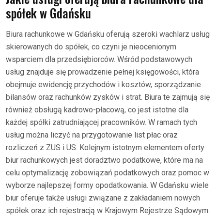
spółek w Gdańsku
Biura rachunkowe w Gdańsku oferują szeroki wachlarz usług
skierowanych do spółek, co czyni je nieocenionym
wsparciem dla przedsiębiorców. Wśród podstawowych
usług znajduje się prowadzenie pełnej księgowości, która
obejmuje ewidencję przychodów i kosztów, sporządzanie
bilansów oraz rachunków zysków i strat. Biura te zajmują się
również obsługą kadrowo-płacową, co jest istotne dla
każdej spółki zatrudniającej pracowników. W ramach tych
usług można liczyć na przygotowanie list płac oraz
rozliczeń z ZUS i US. Kolejnym istotnym elementem oferty
biur rachunkowych jest doradztwo podatkowe, które ma na
celu optymalizację zobowiązań podatkowych oraz pomoc w
wyborze najlepszej formy opodatkowania. W Gdańsku wiele
biur oferuje także usługi związane z zakładaniem nowych
spółek oraz ich rejestracją w Krajowym Rejestrze Sądowym.