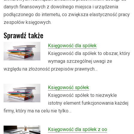
danych finansowych z dowolnego miejsca i urządzenia
podłączonego do internetu, co zwiększa elastyczność pracy
zespołów księgowych.
Sprawdź także
Księgowość dla spółek
Księgowość dla spółek to obszar, który
wymaga szczególnej uwagi ze
względu na złożoność przepisów prawnych…
Księgowość spółek
Księgowość spółek to niezwykle
istotny element funkcjonowania każdej
firmy, który ma na celu nie tylko…
Księgowość dla spółek z oo