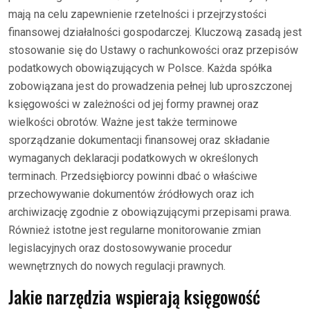
mają na celu zapewnienie rzetelności i przejrzystości
finansowej działalności gospodarczej. Kluczową zasadą jest
stosowanie się do Ustawy o rachunkowości oraz przepisów
podatkowych obowiązujących w Polsce. Każda spółka
zobowiązana jest do prowadzenia pełnej lub uproszczonej
księgowości w zależności od jej formy prawnej oraz
wielkości obrotów. Ważne jest także terminowe
sporządzanie dokumentacji finansowej oraz składanie
wymaganych deklaracji podatkowych w określonych
terminach. Przedsiębiorcy powinni dbać o właściwe
przechowywanie dokumentów źródłowych oraz ich
archiwizację zgodnie z obowiązującymi przepisami prawa.
Również istotne jest regularne monitorowanie zmian
legislacyjnych oraz dostosowywanie procedur
wewnętrznych do nowych regulacji prawnych.
Jakie narzędzia wspierają księgowość