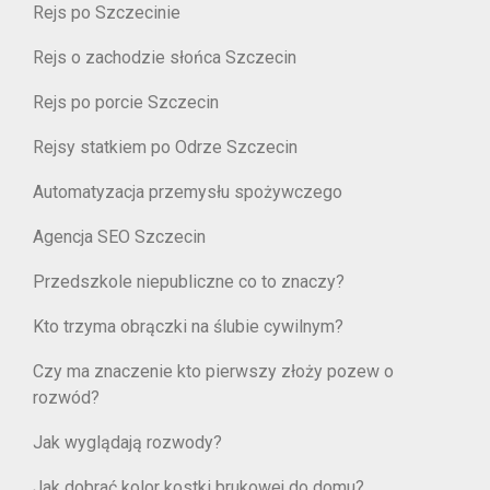
Rejs po Szczecinie
Rejs o zachodzie słońca Szczecin
Rejs po porcie Szczecin
Rejsy statkiem po Odrze Szczecin
Automatyzacja przemysłu spożywczego
Agencja SEO Szczecin
Przedszkole niepubliczne co to znaczy?
Kto trzyma obrączki na ślubie cywilnym?
Czy ma znaczenie kto pierwszy złoży pozew o
rozwód?
Jak wyglądają rozwody?
Jak dobrać kolor kostki brukowej do domu?