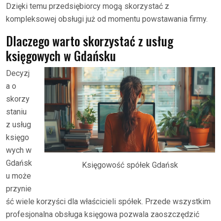
Dzięki temu przedsiębiorcy mogą skorzystać z
kompleksowej obsługi już od momentu powstawania firmy.
Dlaczego warto skorzystać z usług
księgowych w Gdańsku
Decyzj
a o
skorzy
staniu
z usług
księgo
wych w
Gdańsk
Księgowość spółek Gdańsk
u może
przynie
ść wiele korzyści dla właścicieli spółek. Przede wszystkim
profesjonalna obsługa księgowa pozwala zaoszczędzić