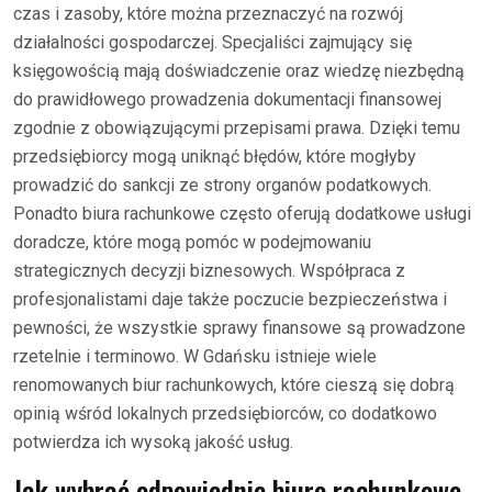
czas i zasoby, które można przeznaczyć na rozwój
działalności gospodarczej. Specjaliści zajmujący się
księgowością mają doświadczenie oraz wiedzę niezbędną
do prawidłowego prowadzenia dokumentacji finansowej
zgodnie z obowiązującymi przepisami prawa. Dzięki temu
przedsiębiorcy mogą uniknąć błędów, które mogłyby
prowadzić do sankcji ze strony organów podatkowych.
Ponadto biura rachunkowe często oferują dodatkowe usługi
doradcze, które mogą pomóc w podejmowaniu
strategicznych decyzji biznesowych. Współpraca z
profesjonalistami daje także poczucie bezpieczeństwa i
pewności, że wszystkie sprawy finansowe są prowadzone
rzetelnie i terminowo. W Gdańsku istnieje wiele
renomowanych biur rachunkowych, które cieszą się dobrą
opinią wśród lokalnych przedsiębiorców, co dodatkowo
potwierdza ich wysoką jakość usług.
Jak wybrać odpowiednie biuro rachunkowe