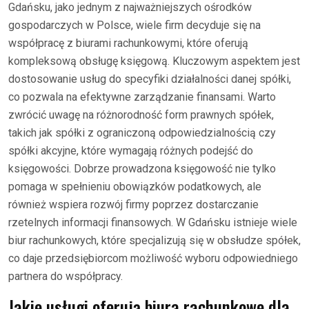
Gdańsku, jako jednym z najważniejszych ośrodków
gospodarczych w Polsce, wiele firm decyduje się na
współpracę z biurami rachunkowymi, które oferują
kompleksową obsługę księgową. Kluczowym aspektem jest
dostosowanie usług do specyfiki działalności danej spółki,
co pozwala na efektywne zarządzanie finansami. Warto
zwrócić uwagę na różnorodność form prawnych spółek,
takich jak spółki z ograniczoną odpowiedzialnością czy
spółki akcyjne, które wymagają różnych podejść do
księgowości. Dobrze prowadzona księgowość nie tylko
pomaga w spełnieniu obowiązków podatkowych, ale
również wspiera rozwój firmy poprzez dostarczanie
rzetelnych informacji finansowych. W Gdańsku istnieje wiele
biur rachunkowych, które specjalizują się w obsłudze spółek,
co daje przedsiębiorcom możliwość wyboru odpowiedniego
partnera do współpracy.
Jakie usługi oferują biura rachunkowe dla