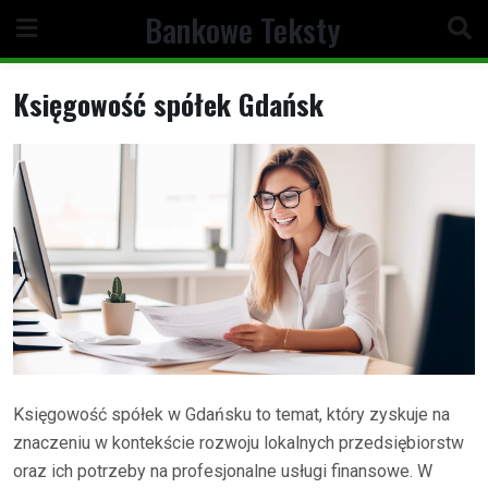
Skip
Bankowe Teksty
to
content
Księgowość spółek Gdańsk
Księgowość spółek w Gdańsku to temat, który zyskuje na
znaczeniu w kontekście rozwoju lokalnych przedsiębiorstw
oraz ich potrzeby na profesjonalne usługi finansowe. W