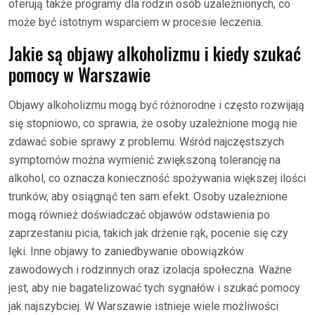
oferują także programy dla rodzin osób uzależnionych, co
może być istotnym wsparciem w procesie leczenia.
Jakie są objawy alkoholizmu i kiedy szukać
pomocy w Warszawie
Objawy alkoholizmu mogą być różnorodne i często rozwijają
się stopniowo, co sprawia, że osoby uzależnione mogą nie
zdawać sobie sprawy z problemu. Wśród najczęstszych
symptomów można wymienić zwiększoną tolerancję na
alkohol, co oznacza konieczność spożywania większej ilości
trunków, aby osiągnąć ten sam efekt. Osoby uzależnione
mogą również doświadczać objawów odstawienia po
zaprzestaniu picia, takich jak drżenie rąk, pocenie się czy
lęki. Inne objawy to zaniedbywanie obowiązków
zawodowych i rodzinnych oraz izolacja społeczna. Ważne
jest, aby nie bagatelizować tych sygnałów i szukać pomocy
jak najszybciej. W Warszawie istnieje wiele możliwości