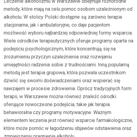
Leczenie alkoholizmu w Warszawie obejmuje różnorodne
metody, które mają na celu pomoc osobom uzależnionym od
alkoholu. W stolicy Polski dostępne są zarówno terapie
stacjonarne, jak i ambulatoryjne, co daje pacjentom
możliwość wyboru najbardziej odpowiedniej formy wsparcia.
Wiele ośrodków terapeutycznych oferuje programy oparte na
podejściu psychologicznym, które koncentrują się na
zrozumieniu przyczyn uzależnienia oraz rozwijaniu
umiejętności radzenia sobie z trudnościami. Inną popularną
metodą jest terapia grupowa, która pozwala uczestnikom
dzielić się swoimi doświadczeniami oraz wspierać się
nawzajem w procesie zdrowienia. Oprócz tradycyjnych form
terapii, w Warszawie można również znaleźć ośrodki
oferujące nowoczesne podejścia, takie jak terapia
behawioralna czy programy motywacyjne. Ważnym
elementem leczenia jest również wsparcie farmakologiczne,
które może pomóc w łagodzeniu objawów odstawienia oraz
zmniejszeniu pragnienia alkoholu.