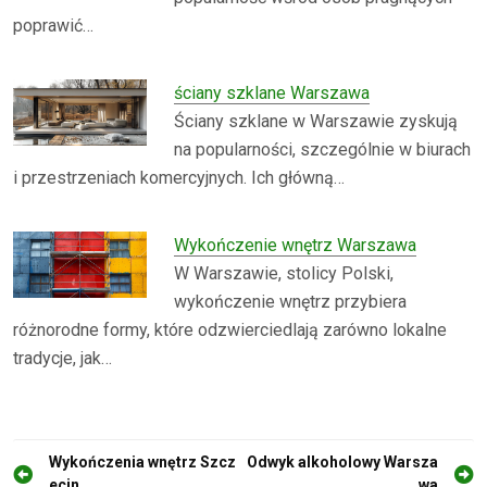
poprawić…
ściany szklane Warszawa
Ściany szklane w Warszawie zyskują
na popularności, szczególnie w biurach
i przestrzeniach komercyjnych. Ich główną…
Wykończenie wnętrz Warszawa
W Warszawie, stolicy Polski,
wykończenie wnętrz przybiera
różnorodne formy, które odzwierciedlają zarówno lokalne
tradycje, jak…
N
Wykończenia wnętrz Szcz
Odwyk alkoholowy Warsza
ecin
wa