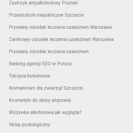
Zastrzyk antyalkoholowy Poznań
Przedszkole niepubliczne Szczecin
Prywatny ośrodek leczenia uzależnień Warszawa
Zamknięty ośrodek leczenia uzależnień Warszawa
Prywatny ośrodek leczenia uzależnień
Ranking agencji SEO w Polsce
Toksyna botulinowa
Krematorium dla zwierząt Szczecin
Kosmetyki do skóry atopowej
Wszywka alkoholowa jak wygląda?
Sklep podologiczny