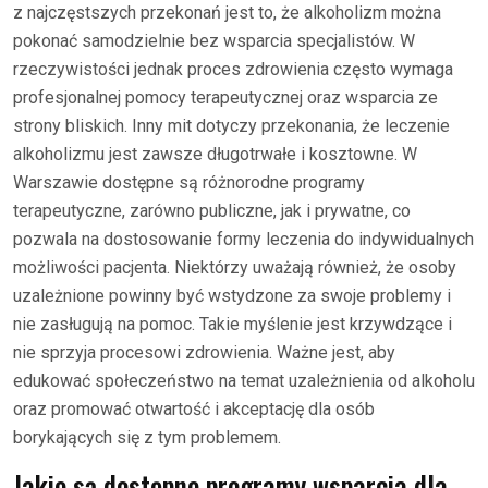
z najczęstszych przekonań jest to, że alkoholizm można
pokonać samodzielnie bez wsparcia specjalistów. W
rzeczywistości jednak proces zdrowienia często wymaga
profesjonalnej pomocy terapeutycznej oraz wsparcia ze
strony bliskich. Inny mit dotyczy przekonania, że leczenie
alkoholizmu jest zawsze długotrwałe i kosztowne. W
Warszawie dostępne są różnorodne programy
terapeutyczne, zarówno publiczne, jak i prywatne, co
pozwala na dostosowanie formy leczenia do indywidualnych
możliwości pacjenta. Niektórzy uważają również, że osoby
uzależnione powinny być wstydzone za swoje problemy i
nie zasługują na pomoc. Takie myślenie jest krzywdzące i
nie sprzyja procesowi zdrowienia. Ważne jest, aby
edukować społeczeństwo na temat uzależnienia od alkoholu
oraz promować otwartość i akceptację dla osób
borykających się z tym problemem.
Jakie są dostępne programy wsparcia dla