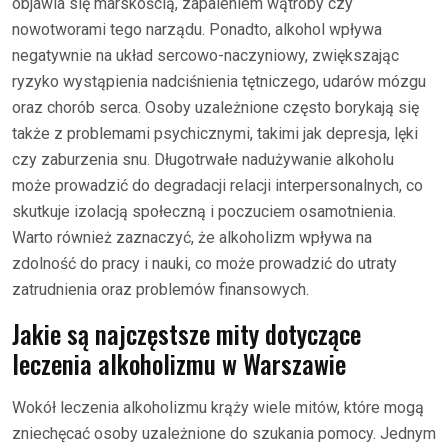
objawia się marskością, zapaleniem wątroby czy
nowotworami tego narządu. Ponadto, alkohol wpływa
negatywnie na układ sercowo-naczyniowy, zwiększając
ryzyko wystąpienia nadciśnienia tętniczego, udarów mózgu
oraz chorób serca. Osoby uzależnione często borykają się
także z problemami psychicznymi, takimi jak depresja, lęki
czy zaburzenia snu. Długotrwałe nadużywanie alkoholu
może prowadzić do degradacji relacji interpersonalnych, co
skutkuje izolacją społeczną i poczuciem osamotnienia.
Warto również zaznaczyć, że alkoholizm wpływa na
zdolność do pracy i nauki, co może prowadzić do utraty
zatrudnienia oraz problemów finansowych.
Jakie są najczęstsze mity dotyczące
leczenia alkoholizmu w Warszawie
Wokół leczenia alkoholizmu krąży wiele mitów, które mogą
zniechęcać osoby uzależnione do szukania pomocy. Jednym