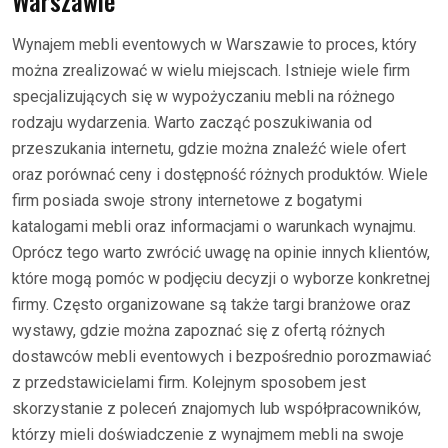
Warszawie
Wynajem mebli eventowych w Warszawie to proces, który
można zrealizować w wielu miejscach. Istnieje wiele firm
specjalizujących się w wypożyczaniu mebli na różnego
rodzaju wydarzenia. Warto zacząć poszukiwania od
przeszukania internetu, gdzie można znaleźć wiele ofert
oraz porównać ceny i dostępność różnych produktów. Wiele
firm posiada swoje strony internetowe z bogatymi
katalogami mebli oraz informacjami o warunkach wynajmu.
Oprócz tego warto zwrócić uwagę na opinie innych klientów,
które mogą pomóc w podjęciu decyzji o wyborze konkretnej
firmy. Często organizowane są także targi branżowe oraz
wystawy, gdzie można zapoznać się z ofertą różnych
dostawców mebli eventowych i bezpośrednio porozmawiać
z przedstawicielami firm. Kolejnym sposobem jest
skorzystanie z poleceń znajomych lub współpracowników,
którzy mieli doświadczenie z wynajmem mebli na swoje