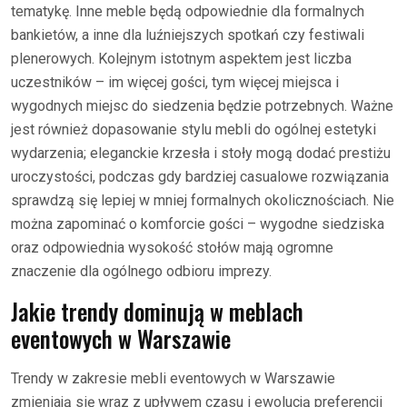
tematykę. Inne meble będą odpowiednie dla formalnych
bankietów, a inne dla luźniejszych spotkań czy festiwali
plenerowych. Kolejnym istotnym aspektem jest liczba
uczestników – im więcej gości, tym więcej miejsca i
wygodnych miejsc do siedzenia będzie potrzebnych. Ważne
jest również dopasowanie stylu mebli do ogólnej estetyki
wydarzenia; eleganckie krzesła i stoły mogą dodać prestiżu
uroczystości, podczas gdy bardziej casualowe rozwiązania
sprawdzą się lepiej w mniej formalnych okolicznościach. Nie
można zapominać o komforcie gości – wygodne siedziska
oraz odpowiednia wysokość stołów mają ogromne
znaczenie dla ogólnego odbioru imprezy.
Jakie trendy dominują w meblach
eventowych w Warszawie
Trendy w zakresie mebli eventowych w Warszawie
zmieniają się wraz z upływem czasu i ewolucją preferencji