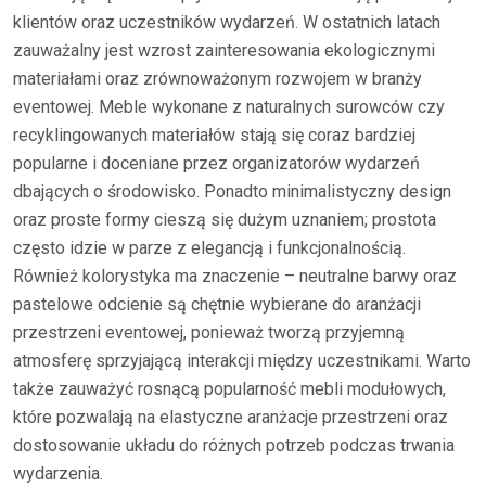
klientów oraz uczestników wydarzeń. W ostatnich latach
zauważalny jest wzrost zainteresowania ekologicznymi
materiałami oraz zrównoważonym rozwojem w branży
eventowej. Meble wykonane z naturalnych surowców czy
recyklingowanych materiałów stają się coraz bardziej
popularne i doceniane przez organizatorów wydarzeń
dbających o środowisko. Ponadto minimalistyczny design
oraz proste formy cieszą się dużym uznaniem; prostota
często idzie w parze z elegancją i funkcjonalnością.
Również kolorystyka ma znaczenie – neutralne barwy oraz
pastelowe odcienie są chętnie wybierane do aranżacji
przestrzeni eventowej, ponieważ tworzą przyjemną
atmosferę sprzyjającą interakcji między uczestnikami. Warto
także zauważyć rosnącą popularność mebli modułowych,
które pozwalają na elastyczne aranżacje przestrzeni oraz
dostosowanie układu do różnych potrzeb podczas trwania
wydarzenia.