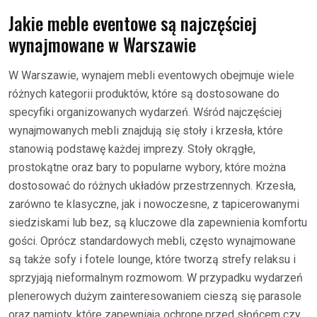
Jakie meble eventowe są najczęściej
wynajmowane w Warszawie
W Warszawie, wynajem mebli eventowych obejmuje wiele
różnych kategorii produktów, które są dostosowane do
specyfiki organizowanych wydarzeń. Wśród najczęściej
wynajmowanych mebli znajdują się stoły i krzesła, które
stanowią podstawę każdej imprezy. Stoły okrągłe,
prostokątne oraz bary to popularne wybory, które można
dostosować do różnych układów przestrzennych. Krzesła,
zarówno te klasyczne, jak i nowoczesne, z tapicerowanymi
siedziskami lub bez, są kluczowe dla zapewnienia komfortu
gości. Oprócz standardowych mebli, często wynajmowane
są także sofy i fotele lounge, które tworzą strefy relaksu i
sprzyjają nieformalnym rozmowom. W przypadku wydarzeń
plenerowych dużym zainteresowaniem cieszą się parasole
oraz namioty, które zapewniają ochronę przed słońcem czy