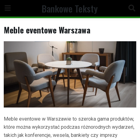
Skip
Bankowe Teksty
to
content
Meble eventowe Warszawa
Meble eventowe w Warszawie to szeroka gama produktów,
które można wykorzystać podczas różnorodnych wydarzeń,
takich jak konferencje, wesela, bankiety czy imprezy