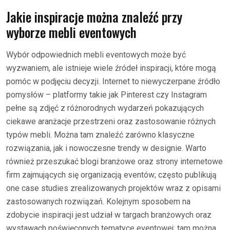
Jakie inspiracje można znaleźć przy
wyborze mebli eventowych
Wybór odpowiednich mebli eventowych może być
wyzwaniem, ale istnieje wiele źródeł inspiracji, które mogą
pomóc w podjęciu decyzji. Internet to niewyczerpane źródło
pomysłów – platformy takie jak Pinterest czy Instagram
pełne są zdjęć z różnorodnych wydarzeń pokazujących
ciekawe aranżacje przestrzeni oraz zastosowanie różnych
typów mebli. Można tam znaleźć zarówno klasyczne
rozwiązania, jak i nowoczesne trendy w designie. Warto
również przeszukać blogi branżowe oraz strony internetowe
firm zajmujących się organizacją eventów; często publikują
one case studies zrealizowanych projektów wraz z opisami
zastosowanych rozwiązań. Kolejnym sposobem na
zdobycie inspiracji jest udział w targach branżowych oraz
wystawach poświęconych tematyce eventowej; tam można