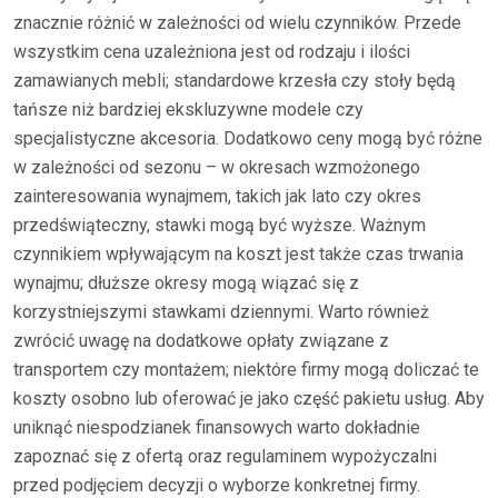
znacznie różnić w zależności od wielu czynników. Przede
wszystkim cena uzależniona jest od rodzaju i ilości
zamawianych mebli; standardowe krzesła czy stoły będą
tańsze niż bardziej ekskluzywne modele czy
specjalistyczne akcesoria. Dodatkowo ceny mogą być różne
w zależności od sezonu – w okresach wzmożonego
zainteresowania wynajmem, takich jak lato czy okres
przedświąteczny, stawki mogą być wyższe. Ważnym
czynnikiem wpływającym na koszt jest także czas trwania
wynajmu; dłuższe okresy mogą wiązać się z
korzystniejszymi stawkami dziennymi. Warto również
zwrócić uwagę na dodatkowe opłaty związane z
transportem czy montażem; niektóre firmy mogą doliczać te
koszty osobno lub oferować je jako część pakietu usług. Aby
uniknąć niespodzianek finansowych warto dokładnie
zapoznać się z ofertą oraz regulaminem wypożyczalni
przed podjęciem decyzji o wyborze konkretnej firmy.