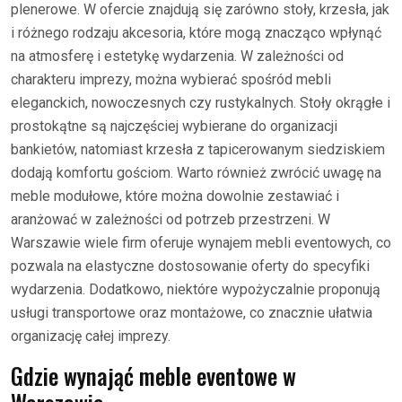
plenerowe. W ofercie znajdują się zarówno stoły, krzesła, jak
i różnego rodzaju akcesoria, które mogą znacząco wpłynąć
na atmosferę i estetykę wydarzenia. W zależności od
charakteru imprezy, można wybierać spośród mebli
eleganckich, nowoczesnych czy rustykalnych. Stoły okrągłe i
prostokątne są najczęściej wybierane do organizacji
bankietów, natomiast krzesła z tapicerowanym siedziskiem
dodają komfortu gościom. Warto również zwrócić uwagę na
meble modułowe, które można dowolnie zestawiać i
aranżować w zależności od potrzeb przestrzeni. W
Warszawie wiele firm oferuje wynajem mebli eventowych, co
pozwala na elastyczne dostosowanie oferty do specyfiki
wydarzenia. Dodatkowo, niektóre wypożyczalnie proponują
usługi transportowe oraz montażowe, co znacznie ułatwia
organizację całej imprezy.
Gdzie wynająć meble eventowe w