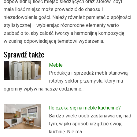
odpowiednią ilość miejsc siedzących oraz stołów. Zbyt
mała ilość miejsc może prowadzić do chaosu i
niezadowolenia gości. Należy również pamiętać o spójności
stylistycznej – wybierając różnorodne elementy warto
zadbać o to, aby całość tworzyła harmonijną kompozycję
wizualną odpowiadającą tematowi wydarzenia.
Sprawdź także
Meble
Produkcja i sprzedaż mebli stanowią
istotny sektor przemysłu, który ma
ogromny wpływ na nasze codzienne…
Ile czeka się na meble kuchenne?
Bardzo wiele osób zastanawia się nad
tym, w jaki sposób urządzić swoją
kuchnię. Nie ma…