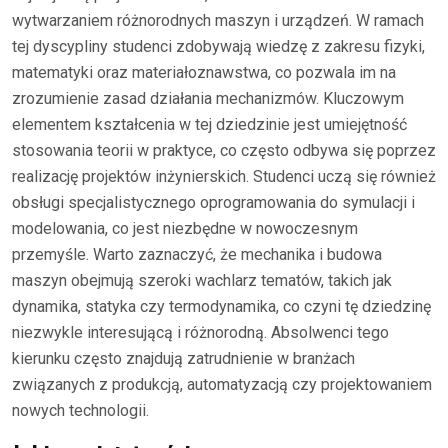
wytwarzaniem różnorodnych maszyn i urządzeń. W ramach
tej dyscypliny studenci zdobywają wiedzę z zakresu fizyki,
matematyki oraz materiałoznawstwa, co pozwala im na
zrozumienie zasad działania mechanizmów. Kluczowym
elementem kształcenia w tej dziedzinie jest umiejętność
stosowania teorii w praktyce, co często odbywa się poprzez
realizację projektów inżynierskich. Studenci uczą się również
obsługi specjalistycznego oprogramowania do symulacji i
modelowania, co jest niezbędne w nowoczesnym
przemyśle. Warto zaznaczyć, że mechanika i budowa
maszyn obejmują szeroki wachlarz tematów, takich jak
dynamika, statyka czy termodynamika, co czyni tę dziedzinę
niezwykle interesującą i różnorodną. Absolwenci tego
kierunku często znajdują zatrudnienie w branżach
związanych z produkcją, automatyzacją czy projektowaniem
nowych technologii.