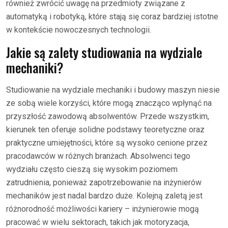
również zwrócić uwagę na przedmioty związane z
automatyką i robotyką, które stają się coraz bardziej istotne
w kontekście nowoczesnych technologii.
Jakie są zalety studiowania na wydziale
mechaniki?
Studiowanie na wydziale mechaniki i budowy maszyn niesie
ze sobą wiele korzyści, które mogą znacząco wpłynąć na
przyszłość zawodową absolwentów. Przede wszystkim,
kierunek ten oferuje solidne podstawy teoretyczne oraz
praktyczne umiejętności, które są wysoko cenione przez
pracodawców w różnych branżach. Absolwenci tego
wydziału często cieszą się wysokim poziomem
zatrudnienia, ponieważ zapotrzebowanie na inżynierów
mechaników jest nadal bardzo duże. Kolejną zaletą jest
różnorodność możliwości kariery – inżynierowie mogą
pracować w wielu sektorach, takich jak motoryzacja,