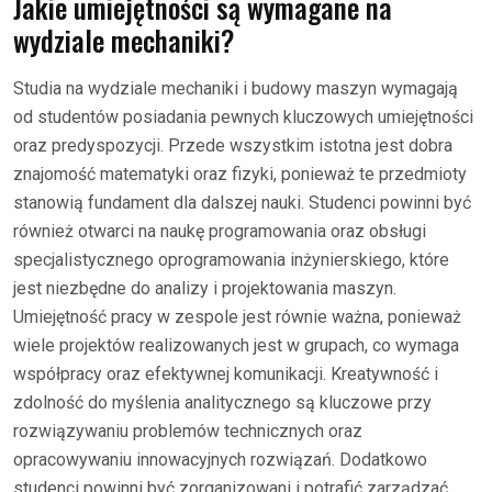
Jakie umiejętności są wymagane na
wydziale mechaniki?
Studia na wydziale mechaniki i budowy maszyn wymagają
od studentów posiadania pewnych kluczowych umiejętności
oraz predyspozycji. Przede wszystkim istotna jest dobra
znajomość matematyki oraz fizyki, ponieważ te przedmioty
stanowią fundament dla dalszej nauki. Studenci powinni być
również otwarci na naukę programowania oraz obsługi
specjalistycznego oprogramowania inżynierskiego, które
jest niezbędne do analizy i projektowania maszyn.
Umiejętność pracy w zespole jest równie ważna, ponieważ
wiele projektów realizowanych jest w grupach, co wymaga
współpracy oraz efektywnej komunikacji. Kreatywność i
zdolność do myślenia analitycznego są kluczowe przy
rozwiązywaniu problemów technicznych oraz
opracowywaniu innowacyjnych rozwiązań. Dodatkowo
studenci powinni być zorganizowani i potrafić zarządzać