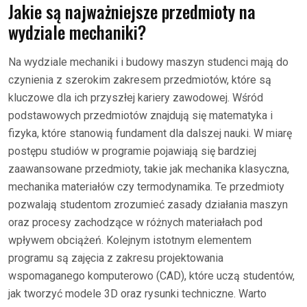
Jakie są najważniejsze przedmioty na
wydziale mechaniki?
Na wydziale mechaniki i budowy maszyn studenci mają do
czynienia z szerokim zakresem przedmiotów, które są
kluczowe dla ich przyszłej kariery zawodowej. Wśród
podstawowych przedmiotów znajdują się matematyka i
fizyka, które stanowią fundament dla dalszej nauki. W miarę
postępu studiów w programie pojawiają się bardziej
zaawansowane przedmioty, takie jak mechanika klasyczna,
mechanika materiałów czy termodynamika. Te przedmioty
pozwalają studentom zrozumieć zasady działania maszyn
oraz procesy zachodzące w różnych materiałach pod
wpływem obciążeń. Kolejnym istotnym elementem
programu są zajęcia z zakresu projektowania
wspomaganego komputerowo (CAD), które uczą studentów,
jak tworzyć modele 3D oraz rysunki techniczne. Warto