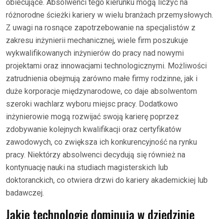
obiecujące. Absolwenci tego kierunku mogą liczyć na
różnorodne ścieżki kariery w wielu branżach przemysłowych.
Z uwagi na rosnące zapotrzebowanie na specjalistów z
zakresu inżynierii mechanicznej, wiele firm poszukuje
wykwalifikowanych inżynierów do pracy nad nowymi
projektami oraz innowacjami technologicznymi. Możliwości
zatrudnienia obejmują zarówno małe firmy rodzinne, jak i
duże korporacje międzynarodowe, co daje absolwentom
szeroki wachlarz wyboru miejsc pracy. Dodatkowo
inżynierowie mogą rozwijać swoją karierę poprzez
zdobywanie kolejnych kwalifikacji oraz certyfikatów
zawodowych, co zwiększa ich konkurencyjność na rynku
pracy. Niektórzy absolwenci decydują się również na
kontynuację nauki na studiach magisterskich lub
doktoranckich, co otwiera drzwi do kariery akademickiej lub
badawczej.
Jakie technologie dominują w dziedzinie