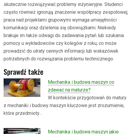
skutecznie rozwiązywać problemy inżynieryjne. Studenci
często również ignorują znaczenie współpracy zespołowej;
praca nad projektami grupowymi wymaga umiejętności
komunikacji oraz dzielenia się obowiązkami. Niekiedy
brakuje im także odwagi do zadawania pytań lub szukania
pomocy u wykładowców czy kolegów z roku, co może
prowadzić do utraty cennych informacji lub wskazówek
potrzebnych do rozwiązania problemu technicznego.
Sprawdź także
Mechanika i budowa maszyn co
zdawać na maturze?
W kontekście przygotowań do matury
z mechaniki i budowy maszyn kluczowe jest zrozumienie,
które przedmioty…
Mechanika i budowa maszyn jakie