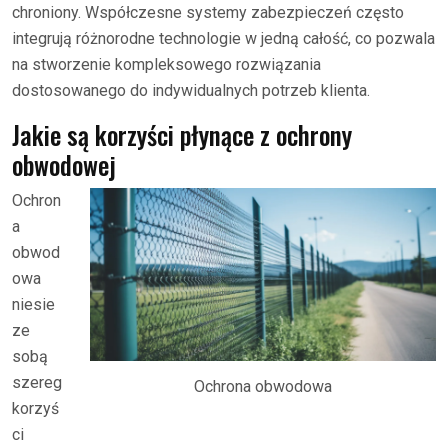
chroniony. Współczesne systemy zabezpieczeń często
integrują różnorodne technologie w jedną całość, co pozwala
na stworzenie kompleksowego rozwiązania
dostosowanego do indywidualnych potrzeb klienta.
Jakie są korzyści płynące z ochrony
obwodowej
Ochron
a
obwod
owa
niesie
ze
sobą
szereg
Ochrona obwodowa
korzyś
ci