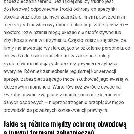
zabezpieczania terenu. Bez takiej analizy trudno jest
dostosować odpowiednie środki ochrony do specyfiki
obiektu oraz potencjalnych zagrożeń. Innym powszechnym
błędem jest niewłaściwy dobór technologii zabezpieczeń –
niektóre rozwiązania mogą okazać się nieefektywne lub
zbyt kosztowne w utrzymaniu. Często zdarza się także, że
firmy nie inwestują wystarczająco w szkolenie personelu, co
prowadzi do braku umiejętności w zakresie obsługi
systemów monitorujących oraz reagowania na sytuacje
awaryjne. Również zaniedbanie regularnej konserwacji
sprzętu zabezpieczającego może skutkować jego awarią w
kluczowym momencie. Warto również zwrócić uwagę na
kwestie prawne związane z monitoringiem i zbieraniem
danych osobowych – nieprzestrzeganie przepisów może
prowadzić do poważnych konsekwencji prawnych.
Jakie są różnice między ochroną obwodową
a innymi formami zabezpieczeń