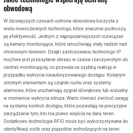
obwodową
W dzisiejszych czasach ochrona obwodowa korzysta z
wielu nowoczesnych technologii, które znacznie podnoszą
jej efektywność. Jednym z najpopularniejszych rozwiązań
są kamery monitorujące, które umożliwiają stały nadzór nad
chronionym terenem. Dzięki zastosowaniu technologii IP
możliwe jest przesyłanie obrazu w czasie rzeczywistym do
centrali monitorującej, co pozwala na szybką reakcję w
przypadku wykrycia nieautoryzowanego dostępu. Kolejnym
istotnym elementem są czujniki ruchu oraz systemy
alarmowe, które uruchamiają sygnał dźwiękowy lub wizualny
w momencie wykrycia intruza. Warto również zwrócić uwagę
na systemy kontroli dostępu, które pozwalają na precyzyjne
zarządzanie tym, kto ma prawo wejścia na dany teren.
Dodatkowo technologia RFID może być wykorzystywana do
identyfikacji osób oraz pojazdów wchodzących na teren