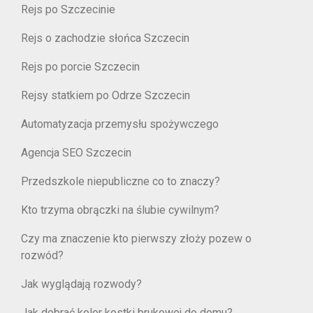
Rejs po Szczecinie
Rejs o zachodzie słońca Szczecin
Rejs po porcie Szczecin
Rejsy statkiem po Odrze Szczecin
Automatyzacja przemysłu spożywczego
Agencja SEO Szczecin
Przedszkole niepubliczne co to znaczy?
Kto trzyma obrączki na ślubie cywilnym?
Czy ma znaczenie kto pierwszy złoży pozew o
rozwód?
Jak wyglądają rozwody?
Jak dobrać kolor kostki brukowej do domu?