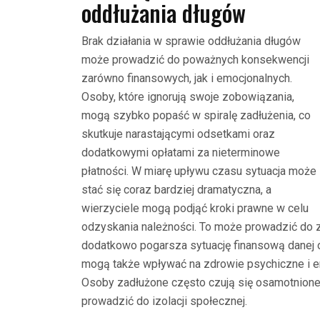
oddłużania długów
Brak działania w sprawie oddłużania długów
może prowadzić do poważnych konsekwencji
zarówno finansowych, jak i emocjonalnych.
Osoby, które ignorują swoje zobowiązania,
mogą szybko popaść w spiralę zadłużenia, co
skutkuje narastającymi odsetkami oraz
dodatkowymi opłatami za nieterminowe
płatności. W miarę upływu czasu sytuacja może
stać się coraz bardziej dramatyczna, a
wierzyciele mogą podjąć kroki prawne w celu
odzyskania należności. To może prowadzić do 
dodatkowo pogarsza sytuację finansową danej 
mogą także wpływać na zdrowie psychiczne i em
Osoby zadłużone często czują się osamotnione 
prowadzić do izolacji społecznej.