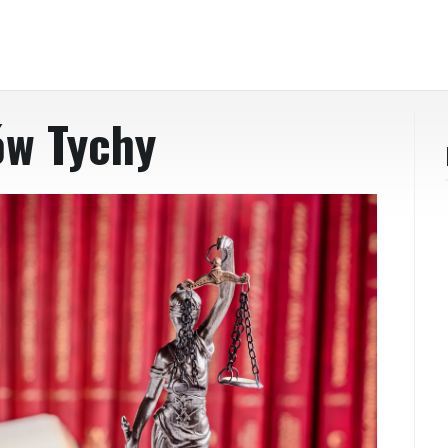
ów Tychy