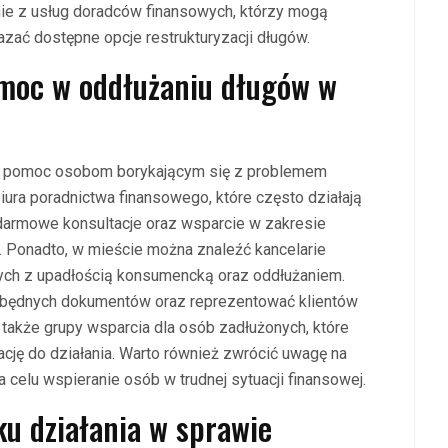
nie z usług doradców finansowych, którzy mogą
zać dostępne opcje restrukturyzacji długów.
pomoc w oddłużaniu długów w
erują pomoc osobom borykającym się z problemem
iura poradnictwa finansowego, które często działają
e darmowe konsultacje oraz wsparcie w zakresie
i. Ponadto, w mieście można znaleźć kancelarie
ych z upadłością konsumencką oraz oddłużaniem.
zbędnych dokumentów oraz reprezentować klientów
kże grupy wsparcia dla osób zadłużonych, które
ję do działania. Warto również zwrócić uwagę na
 celu wspieranie osób w trudnej sytuacji finansowej.
ku działania w sprawie