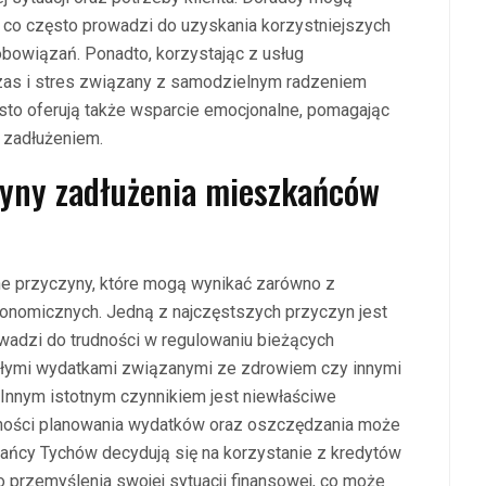
 co często prowadzi do uzyskania korzystniejszych
bowiązań. Ponadto, korzystając z usług
czas i stres związany z samodzielnym radzeniem
sto oferują także wsparcie emocjonalne, pomagając
 zadłużeniem.
czyny zadłużenia mieszkańców
 przyczyny, które mogą wynikać zarówno z
konomicznych. Jedną z najczęstszych przyczyn jest
owadzi do trudności w regulowaniu bieżących
głymi wydatkami związanymi ze zdrowiem czy innymi
Innym istotnym czynnikiem jest niewłaściwe
ności planowania wydatków oraz oszczędzania może
kańcy Tychów decydują się na korzystanie z kredytów
przemyślenia swojej sytuacji finansowej, co może