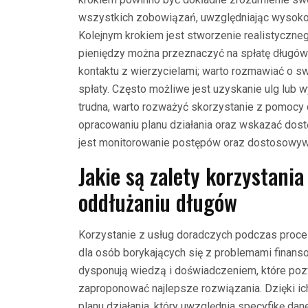
wszystkich zobowiązań, uwzględniając wysokoś
Kolejnym krokiem jest stworzenie realistyczne
pieniędzy można przeznaczyć na spłatę długów 
kontaktu z wierzycielami; warto rozmawiać o 
spłaty. Często możliwe jest uzyskanie ulg lub w
trudna, warto rozważyć skorzystanie z pomocy 
opracowaniu planu działania oraz wskazać dostę
jest monitorowanie postępów oraz dostosowywa
Jakie są zalety korzystani
oddłużaniu długów
Korzystanie z usług doradczych podczas proce
dla osób borykających się z problemami finan
dysponują wiedzą i doświadczeniem, które pozwa
zaproponować najlepsze rozwiązania. Dzięki ic
planu działania, który uwzględnia specyfikę dan