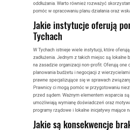
oddłużania. Warto również rozważyć skorzysta
pomóc w opracowaniu planu działania oraz wska
Jakie instytucje oferują 
Tychach
W Tychach istnieje wiele instytucji, które of
zadłużenia. Jednym z takich miejsc są lokalne b
na zasadzie organizacji non-profit. Oferują on
planowania budżetu i negocjacji z wierzycielam
prawne specjalizujące się w sprawach związan
Prawnicy ci mogą pomóc w przygotowaniu nie
przed sądem. Ważnym elementem wsparcia są ta
umożliwiają wymianę doświadczeń oraz motywac
programy rządowe i lokalne inicjatywy mające na
Jakie są konsekwencje bra