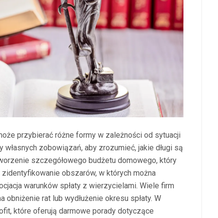
może przybierać różne formy w zależności od sytuacji
y własnych zobowiązań, aby zrozumieć, jakie długi są
 stworzenie szczegółowego budżetu domowego, który
 zidentyfikowanie obszarów, w których można
jacja warunków spłaty z wierzycielami. Wiele firm
a obniżenie rat lub wydłużenie okresu spłaty. W
rofit, które oferują darmowe porady dotyczące