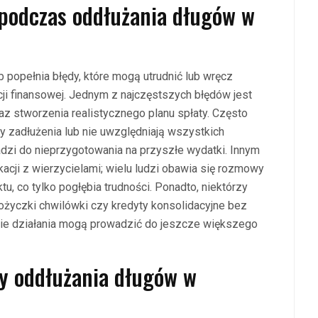
 podczas oddłużania długów w
popełnia błędy, które mogą utrudnić lub wręcz
cji finansowej. Jednym z najczęstszych błędów jest
az stworzenia realistycznego planu spłaty. Często
ty zadłużenia lub nie uwzględniają wszystkich
dzi do nieprzygotowania na przyszłe wydatki. Innym
cji z wierzycielami; wielu ludzi obawia się rozmowy
u, co tylko pogłębia trudności. Ponadto, niektórzy
pożyczki chwilówki czy kredyty konsolidacyjne bez
kie działania mogą prowadzić do jeszcze większego
y oddłużania długów w