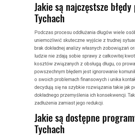
Jakie są najczęstsze błędy
Tychach
Podczas procesu oddłużania długów wiele osób 
uniemożliwić skuteczne wyjście z trudnej sytua
brak dokładnej analizy własnych zobowiązań or
ludzie nie zdają sobie sprawy z całkowitej kwo
kosztów związanych z obsługą długu, co prowa
powszechnym błędem jest ignorowanie komunika
o swoich problemach finansowych i unika kontakt
decydują się na szybkie rozwiązania takie jak 
dokładnego przemyślenia ich konsekwencji. Ta
zadłużenia zamiast jego redukcji.
Jakie są dostępne program
Tychach