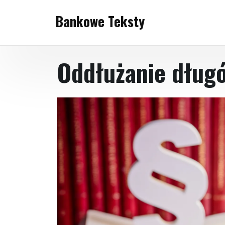
Skip
Bankowe Teksty
to
content
Oddłużanie dług