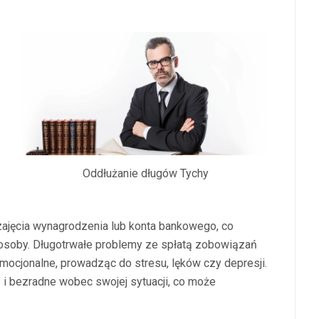
Oddłużanie długów Tychy
zajęcia wynagrodzenia lub konta bankowego, co
osoby. Długotrwałe problemy ze spłatą zobowiązań
ocjonalne, prowadząc do stresu, lęków czy depresji.
i bezradne wobec swojej sytuacji, co może