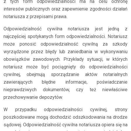
z tych form odpowiedzialności ma na celu ochronę
interesów publicznych oraz zapewnienie zgodności działań
notariusza z przepisami prawa.
Odpowiedzialność cywilna notariusza jest jedną z
najczęściej spotykanych form odpowiedzialności. Notariusz
może ponosić odpowiedzialność cywilną za szkody
wyrządzone przez błędy lub zaniedbania w wykonywaniu
obowiązków zawodowych. Przykłady sytuacji, w których
notariusz może być pociągnięty do odpowiedzialności
cywilnej, obejmują sporządzanie aktów notarialnych
zawierających błędne informacje, poświadczanie
nieprawdziwych dokumentów, czy też niewłaściwe
przechowywanie depozytów.
W przypadku odpowiedzialności cywilnej, strony
poszkodowane mogą dochodzić odszkodowania na drodze
sądowej. Odpowiedzialność cywilna notariusza opiera się na