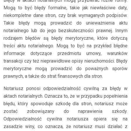
Błędy w aktach notarialnych mogą przybierać różne formy.
Mogą to być błędy formalne, takie jak niewłaściwe daty,
niekompletne dane stron, czy brak wymaganych podpisów.
Takie błędy mogą prowadzić do unieważnienia aktu
notarialnego lub do jego bezskuteczności prawnej. Innym
rodzajem błędów są błędy merytoryczne, które dotyczą
treści aktu notarialnego. Mogą to być na przykład błędne
informacje dotyczące przedmiotu umowy, warunków
transakcji czy też nieprawidłowe opisy nieruchomości. Błędy
merytoryczne mogą prowadzić do poważnych sporów
prawnych, a także do strat finansowych dla stron.
Notariusz ponosi odpowiedzialność cywilną za błędy w
aktach notarialnych. Oznacza to, że w przypadku popełnienia
błędu, który spowoduje szkodę dla stron, notariusz może
zostać zobowiązany do naprawienia szkody.
Odpowiedzialność cywilna notariusza opiera się na
zasadzie winy, co oznacza, że notariusz musi działać z