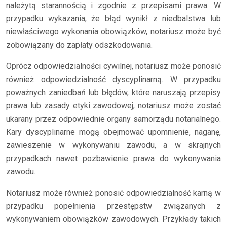
należytą starannością i zgodnie z przepisami prawa. W
przypadku wykazania, że błąd wynikł z niedbalstwa lub
niewłaściwego wykonania obowiązków, notariusz może być
zobowiązany do zapłaty odszkodowania.
Oprócz odpowiedzialności cywilnej, notariusz może ponosić
również odpowiedzialność dyscyplinarną. W przypadku
poważnych zaniedbań lub błędów, które naruszają przepisy
prawa lub zasady etyki zawodowej, notariusz może zostać
ukarany przez odpowiednie organy samorządu notarialnego.
Kary dyscyplinarne mogą obejmować upomnienie, naganę,
zawieszenie w wykonywaniu zawodu, a w skrajnych
przypadkach nawet pozbawienie prawa do wykonywania
zawodu.
Notariusz może również ponosić odpowiedzialność karną w
przypadku popełnienia przestępstw związanych z
wykonywaniem obowiązków zawodowych. Przykłady takich