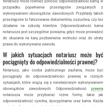
Notariusz może również ponosić odpowiedzialność karną w
przypadku popełnienia przestępstw związanych z
wykonywaniem obowiązków zawodowych. Przykłady takich
przestępstw to fałszowanie dokumentów, oszustwa, czy też
działanie na szkodę klientów. Odpowiedzialność karna
notariusza jest szczególnie poważna, gdyż może prowadzić
do skazania na karę pozbawienia wolności oraz do utraty
prawa do wykonywania zawodu.
W jakich sytuacjach notariusz może być
pociągnięty do odpowiedzialności prawnej?
Notariusz, jako osoba publicznego zaufania, może być
pociągnięty do odpowiedzialności prawnej w różnych
sytuacjach, które wiążą się z niewłaściwym wykonywaniem
obowiązków zawodowych. Odpowiedzialność
prawna
notariusza może przybierać różne formy, takie jak
odpowiedzialność cywilna, dyscyplinarna oraz karna. Każda