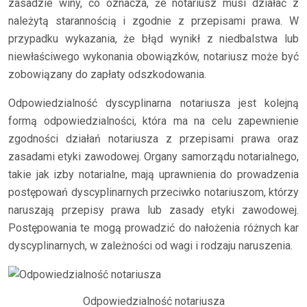
zasadzie winy, co oznacza, że notariusz musi działać z
należytą starannością i zgodnie z przepisami prawa. W
przypadku wykazania, że błąd wynikł z niedbalstwa lub
niewłaściwego wykonania obowiązków, notariusz może być
zobowiązany do zapłaty odszkodowania.
Odpowiedzialność dyscyplinarna notariusza jest kolejną
formą odpowiedzialności, która ma na celu zapewnienie
zgodności działań notariusza z przepisami prawa oraz
zasadami etyki zawodowej. Organy samorządu notarialnego,
takie jak izby notarialne, mają uprawnienia do prowadzenia
postępowań dyscyplinarnych przeciwko notariuszom, którzy
naruszają przepisy prawa lub zasady etyki zawodowej.
Postępowania te mogą prowadzić do nałożenia różnych kar
dyscyplinarnych, w zależności od wagi i rodzaju naruszenia.
Odpowiedzialność notariusza