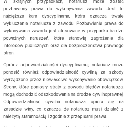
W skrajnych przypadkach, notariusz może zostać
pozbawiony prawa do wykonywania zawodu. Jest to
najcięższa kara dyscyplinarna, która oznacza trwałe
wykluczenie notariusza z zawodu. Pozbawienie prawa do
wykonywania zawodu jest stosowane w przypadku bardzo
poważnych naruszeń, które stanowią zagrożenie dla
interesów publicznych oraz dla bezpieczeństwa prawnego
stron.
Oprócz odpowiedzialności dyscyplinarnej, notariusz może
ponosić również odpowiedzialność cywilną za szkody
wyrządzone przez niewłaściwe wykonywanie obowiązków.
Strony, które poniosły straty z powodu błędów notariusza,
mogą dochodzić odszkodowania na drodze cywilnoprawnej.
Odpowiedzialność cywilna notariusza opiera się na
zasadzie winy, co oznacza, że notariusz musi działać z
należytą starannością i zgodnie z przepisami prawa.