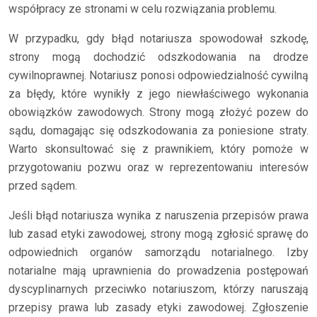
współpracy ze stronami w celu rozwiązania problemu.
W przypadku, gdy błąd notariusza spowodował szkodę,
strony mogą dochodzić odszkodowania na drodze
cywilnoprawnej. Notariusz ponosi odpowiedzialność cywilną
za błędy, które wynikły z jego niewłaściwego wykonania
obowiązków zawodowych. Strony mogą złożyć pozew do
sądu, domagając się odszkodowania za poniesione straty.
Warto skonsultować się z prawnikiem, który pomoże w
przygotowaniu pozwu oraz w reprezentowaniu interesów
przed sądem.
Jeśli błąd notariusza wynika z naruszenia przepisów prawa
lub zasad etyki zawodowej, strony mogą zgłosić sprawę do
odpowiednich organów samorządu notarialnego. Izby
notarialne mają uprawnienia do prowadzenia postępowań
dyscyplinarnych przeciwko notariuszom, którzy naruszają
przepisy prawa lub zasady etyki zawodowej. Zgłoszenie