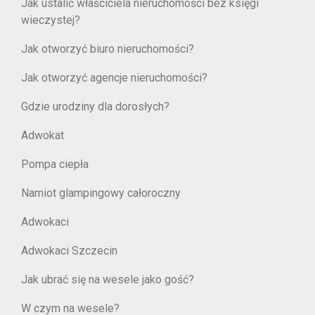
Jak ustalić właściciela nieruchomości bez księgi
wieczystej?
Jak otworzyć biuro nieruchomości?
Jak otworzyć agencje nieruchomości?
Gdzie urodziny dla dorosłych?
Adwokat
Pompa ciepła
Namiot glampingowy całoroczny
Adwokaci
Adwokaci Szczecin
Jak ubrać się na wesele jako gość?
W czym na wesele?