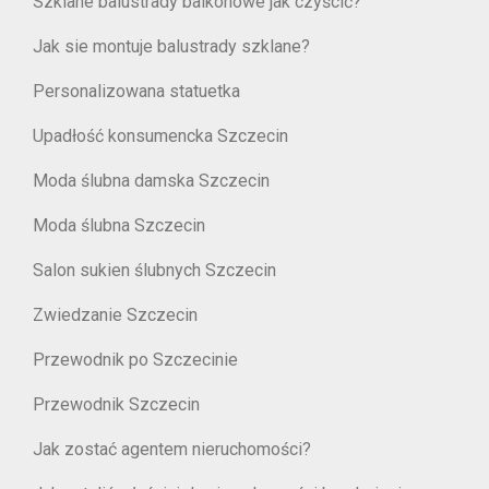
Szklane balustrady balkonowe jak czyścić?
Jak sie montuje balustrady szklane?
Personalizowana statuetka
Upadłość konsumencka Szczecin
Moda ślubna damska Szczecin
Moda ślubna Szczecin
Salon sukien ślubnych Szczecin
Zwiedzanie Szczecin
Przewodnik po Szczecinie
Przewodnik Szczecin
Jak zostać agentem nieruchomości?