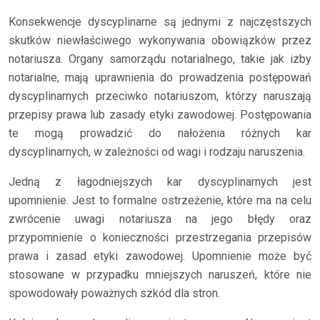
Konsekwencje dyscyplinarne są jednymi z najczęstszych
skutków niewłaściwego wykonywania obowiązków przez
notariusza. Organy samorządu notarialnego, takie jak izby
notarialne, mają uprawnienia do prowadzenia postępowań
dyscyplinarnych przeciwko notariuszom, którzy naruszają
przepisy prawa lub zasady etyki zawodowej. Postępowania
te mogą prowadzić do nałożenia różnych kar
dyscyplinarnych, w zależności od wagi i rodzaju naruszenia.
Jedną z łagodniejszych kar dyscyplinarnych jest
upomnienie. Jest to formalne ostrzeżenie, które ma na celu
zwrócenie uwagi notariusza na jego błędy oraz
przypomnienie o konieczności przestrzegania przepisów
prawa i zasad etyki zawodowej. Upomnienie może być
stosowane w przypadku mniejszych naruszeń, które nie
spowodowały poważnych szkód dla stron.