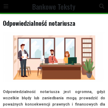
Skip
Bankowe Teksty
to
content
Odpowiedzialność notariusza
Odpowiedzialność notariusza jest ogromna, gdyż
wszelkie błędy lub zaniedbania mogą prowadzić do
poważnych konsekwencji prawnych i finansowych dla