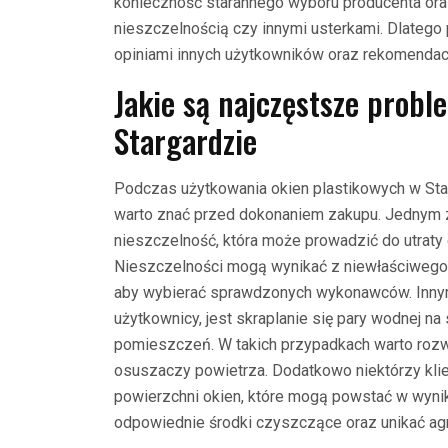
konieczność starannego wyboru producenta ora
nieszczelnością czy innymi usterkami. Dlatego
opiniami innych użytkowników oraz rekomendacj
Jakie są najczęstsze prob
Stargardzie
Podczas użytkowania okien plastikowych w Sta
warto znać przed dokonaniem zakupu. Jednym z
nieszczelność, która może prowadzić do utraty
Nieszczelności mogą wynikać z niewłaściwego 
aby wybierać sprawdzonych wykonawców. Innym 
użytkownicy, jest skraplanie się pary wodnej na
pomieszczeń. W takich przypadkach warto roz
osuszaczy powietrza. Dodatkowo niektórzy kli
powierzchni okien, które mogą powstać w wynik
odpowiednie środki czyszczące oraz unikać ag