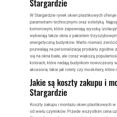
Stargardzie
W Stargardzie rynek okien plastikowych oferuje
parametrami technicznymi oraz estetyką. Najpopul
komorowym, które zapewniają wysoką izolacyjno
wybierają także okna z pakietem trzyszybowy
energetyczną budynków. Warto również zwrócić
pozwalają na personalizację produktu zgodnie 
się na okna białe, ale coraz większą popularno
kolorach, które nadają budynkom nowoczesny w
akcesoria, takie jak rolety czy moskitiery, któ
Jakie są koszty zakupu i m
Stargardzie
Koszty zakupu i montażu okien plastikowych w 
od wielu czynników. Przede wszystkim cena uz