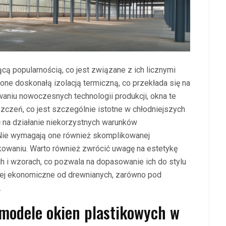
cą popularnością, co jest związane z ich licznymi
one doskonałą izolacją termiczną, co przekłada się na
waniu nowoczesnych technologii produkcji, okna te
czeń, co jest szczególnie istotne w chłodniejszych
ć na działanie niekorzystnych warunków
. Nie wymagają one również skomplikowanej
kowaniu. Warto również zwrócić uwagę na estetykę
ch i wzorach, co pozwala na dopasowanie ich do stylu
iej ekonomiczne od drewnianych, zarówno pod
.
 modele okien plastikowych w