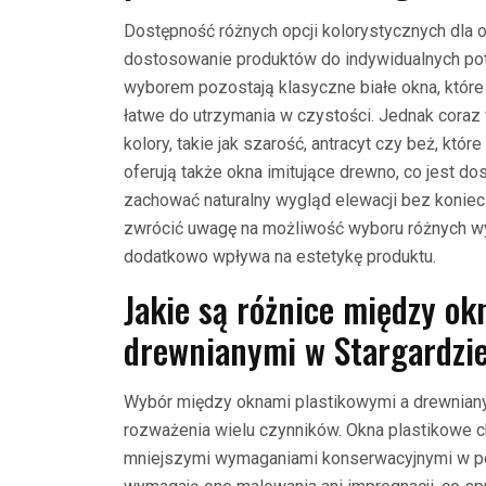
Dostępność różnych opcji kolorystycznych dla 
dostosowanie produktów do indywidualnych potr
wyborem pozostają klasyczne białe okna, które 
łatwe do utrzymania w czystości. Jednak coraz 
kolory, takie jak szarość, antracyt czy beż, kt
oferują także okna imitujące drewno, co jest d
zachować naturalny wygląd elewacji bez koniec
zwrócić uwagę na możliwość wyboru różnych w
dodatkowo wpływa na estetykę produktu.
Jakie są różnice między o
drewnianymi w Stargardzi
Wybór między oknami plastikowymi a drewniany
rozważenia wielu czynników. Okna plastikowe c
mniejszymi wymaganiami konserwacyjnymi w p