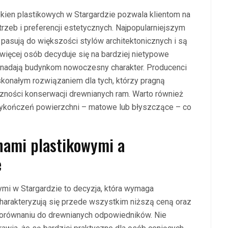
okien plastikowych w Stargardzie pozwala klientom na
zeb i preferencji estetycznych. Najpopularniejszym
pasują do większości stylów architektonicznych i są
więcej osób decyduje się na bardziej nietypowe
óre nadają budynkom nowoczesny charakter. Producenci
oskonałym rozwiązaniem dla tych, którzy pragną
zności konserwacji drewnianych ram. Warto również
ykończeń powierzchni – matowe lub błyszczące – co
knami plastikowymi a
e
mi w Stargardzie to decyzja, która wymaga
harakteryzują się przede wszystkim niższą ceną oraz
orównaniu do drewnianych odpowiedników. Nie