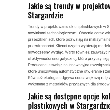
Jakie są trendy w projekt
Stargardzie
Trendy w projektowaniu okien plastikowych w S
nowinkami technologicznymi. Obecnie coraz wi
przeszkleniach, które pozwalają na maksymalne
przestronności. Klienci często wybierają mode
nowoczesny wygląd. Warto również zauważyć r
efektywności energetycznej, które przyczyniają
Producenci stawiają na innowacyjne rozwiązania
które umożliwiają automatyczne otwieranie i 
Również ekologia odgrywa coraz większą rolę w 
wykonane z materiałów przyjaznych dla środowi
Jakie są dostępne opcje ko
plastikowych w Stargardzi