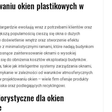
owaniu okien plastikowych w
targardzie ewoluują wraz z potrzebami klientów oraz
ększą popularnością cieszą się okna o dużych
 doświetlenie wnętrz oraz stworzenie efektu
le z minimalistycznymi ramami, które nadają budynkom
osnące zainteresowanie oknami o wysokiej
 się do obniżenia kosztów eksploatacji budynków.
, takie jak inteligentne systemy zarządzania oknami,
zamykanie w zależności od warunków atmosferycznych.
projektowaniu okien – wiele firm oferuje produkty
ska oraz podlegających recyklingowi.
lorystyczne dla okien
e