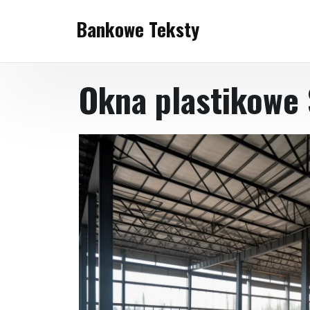
Skip
Bankowe Teksty
to
content
Okna plastikowe 