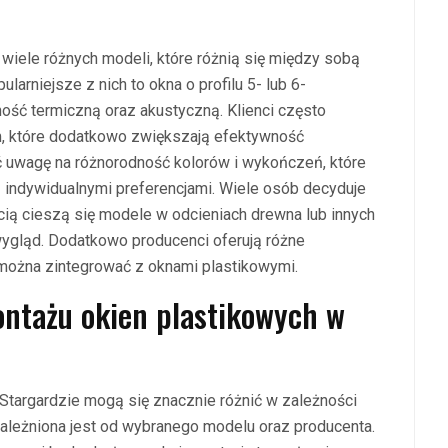
 wiele różnych modeli, które różnią się między sobą
arniejsze z nich to okna o profilu 5- lub 6-
ść termiczną oraz akustyczną. Klienci często
m, które dodatkowo zwiększają efektywność
 uwagę na różnorodność kolorów i wykończeń, które
z indywidualnymi preferencjami. Wiele osób decyduje
ścią cieszą się modele w odcieniach drewna lub innych
ygląd. Dodatkowo producenci oferują różne
re można zintegrować z oknami plastikowymi.
ontażu okien plastikowych w
Stargardzie mogą się znacznie różnić w zależności
ależniona jest od wybranego modelu oraz producenta.