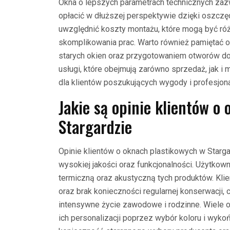
Okna o lepszych parametrach technicznych zazw
opłacić w dłuższej perspektywie dzięki oszcz
uwzględnić koszty montażu, które mogą być ró
skomplikowania prac. Warto również pamiętać
starych okien oraz przygotowaniem otworów do 
usługi, które obejmują zarówno sprzedaż, jak 
dla klientów poszukujących wygody i profesjon
Jakie są opinie klientów o
Stargardzie
Opinie klientów o oknach plastikowych w Starg
wysokiej jakości oraz funkcjonalności. Użytkown
termiczną oraz akustyczną tych produktów. Klie
oraz brak konieczności regularnej konserwacji
intensywne życie zawodowe i rodzinne. Wiele 
ich personalizacji poprzez wybór koloru i wyko