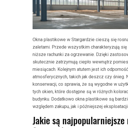
Okna plastikowe w Stargardzie cieszą się rosną
zaletami. Przede wszystkim charakteryzują się 
niższe rachunki za ogrzewanie. Dzięki zastoso
skutecznie zatrzymują ciepło wewnątrz pomiesz
miesiącach. Kolejnym atutem jest ich odpornoś
atmosferycznych, takich jak deszcz czy śnieg
konserwacji, co sprawia, że są wygodne w użyt
tych okien, które dostępne są w różnych kolora
budynku. Dodatkowo okna plastikowe są bardz
względem zakupu, jak i późniejszej eksploatacji
Jakie są najpopularniejsze