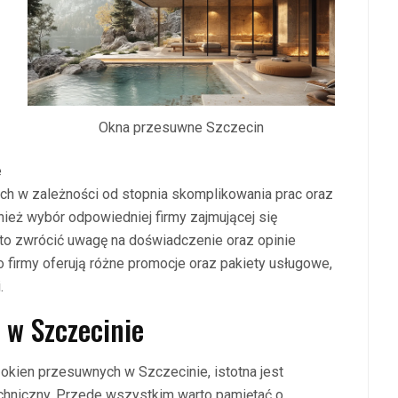
Okna przesuwne Szczecin
e
ych w zależności od stopnia skomplikowania prac oraz
ież wybór odpowiedniej firmy zajmującej się
o zwrócić uwagę na doświadczenie oraz opinie
o firmy oferują różne promocje oraz pakiety usługowe,
.
 w Szczecinie
okien przesuwnych w Szczecinie, istotna jest
echniczny. Przede wszystkim warto pamiętać o