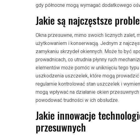
gdy północne mogą wymagać dodatkowego oświ
Jakie są najczęstsze prob
Okna przesuwne, mimo swoich licznych zalet,
użytkowaniem i konserwacją. Jednym z najczęst
zamykaniu skrzydeł okiennych. Może to być s
prowadnicach, co utrudnia płynny ruch mechani
elementów może pomóc w uniknięciu tego typ
uszkodzenia uszczelek, które mogą prowadzić do
regularnie kontrolować stan uszczelek i wymien
mogą wpływać na działanie okien przesuwnych 
powodować trudności w ich obsłudze.
Jakie innowacje technolog
przesuwnych