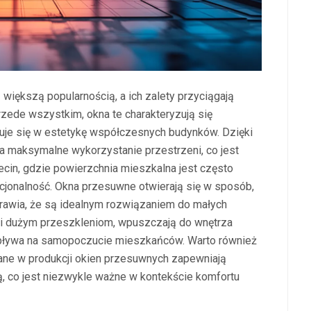
większą popularnością, a ich zalety przyciągają
rzede wszystkim, okna te charakteryzują się
je się w estetykę współczesnych budynków. Dzięki
na maksymalne wykorzystanie przestrzeni, co jest
ecin, gdzie powierzchnia mieszkalna jest często
nkcjonalność. Okna przesuwne otwierają się w sposób,
sprawia, że są idealnym rozwiązaniem do małych
i dużym przeszkleniom, wpuszczają do wnętrza
wpływa na samopoczucie mieszkańców. Warto również
ne w produkcji okien przesuwnych zapewniają
, co jest niezwykle ważne w kontekście komfortu