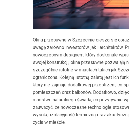
Okna przesuwne w Szczecinie cieszą się coraz 
uwagę zarówno inwestorów, jak i architektów. P
nowoczesnym designem, który doskonale wpisu
swojej konstrukcji, okna przesuwne pozwalają 
szczególnie istotne w miastach takich jak Szcz
ograniczona. Kolejną istotną zaletą jest ich fu
który nie zajmuje dodatkowej przestrzeni, co 
pomieszczeń oraz balkonów. Dodatkowo, dzięk
mnóstwo naturalnego światła, co pozytywnie 
zauważyć, że nowoczesne technologie stosowa
wysoką izolacyjność termiczną oraz akustyczną
życia w mieście.