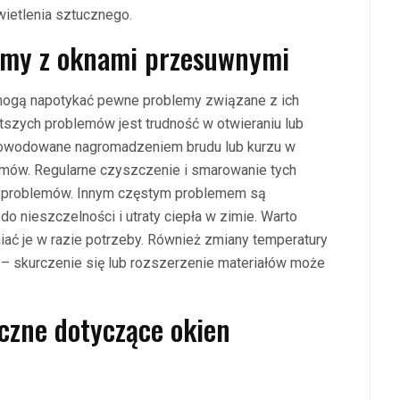
etlenia sztucznego.
lemy z oknami przesuwnymi
 mogą napotykać pewne problemy związane z ich
szych problemów jest trudność w otwieraniu lub
powodowane nagromadzeniem brudu lub kurzu w
zmów. Regularne czyszczenie i smarowanie tych
u problemów. Innym częstym problemem są
 nieszczelności i utraty ciepła w zimie. Warto
iać je w razie potrzeby. Również zmiany temperatury
– skurczenie się lub rozszerzenie materiałów może
iczne dotyczące okien