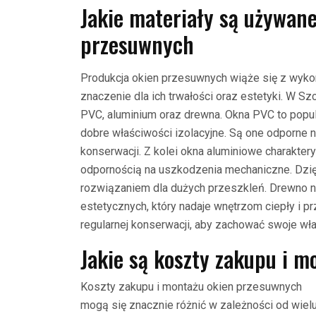
Jakie materiały są używane
przesuwnych
Produkcja okien przesuwnych wiąże się z wyko
znaczenie dla ich trwałości oraz estetyki. W S
PVC, aluminium oraz drewna. Okna PVC to popu
dobre właściwości izolacyjne. Są one odporne 
konserwacji. Z kolei okna aluminiowe charakt
odpornością na uszkodzenia mechaniczne. Dzięk
rozwiązaniem dla dużych przeszkleń. Drewno n
estetycznych, który nadaje wnętrzom ciepły i p
regularnej konserwacji, aby zachować swoje wła
Jakie są koszty zakupu i 
Koszty zakupu i montażu okien przesuwnych
mogą się znacznie różnić w zależności od wiel