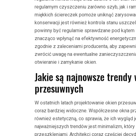
regularnym czyszczeniu zarówno szyb, jak i ra
miękkich ściereczek pomoże uniknąć zarysow
konserwacji jest również kontrola stanu uszc
powinny być regularnie sprawdzane pod kątem 
znacząco wpłynąć na efektywność energetycz
zgodnie z zaleceniami producenta, aby zapewni
zwrócić uwagę na ewentualne zanieczyszczenia
otwieranie i zamykanie okien.
Jakie są najnowsze trendy
przesuwnych
W ostatnich latach projektowanie okien przesuw
coraz bardziej widoczne. Współczesne okna prze
również estetyczną, co sprawia, że ich wygląd 
najważniejszych trendów jest minimalizm, który 
przeszkleniami. Architekci coraz częściej decyd