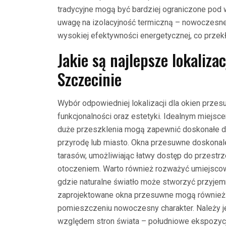
tradycyjne mogą być bardziej ograniczone pod 
uwagę na izolacyjność termiczną – nowoczesn
wysokiej efektywności energetycznej, co przekł
Jakie są najlepsze lokaliz
Szczecinie
Wybór odpowiedniej lokalizacji dla okien prze
funkcjonalności oraz estetyki. Idealnym miejsce
duże przeszklenia mogą zapewnić doskonałe do
przyrodę lub miasto. Okna przesuwne doskonal
tarasów, umożliwiając łatwy dostęp do przestr
otoczeniem. Warto również rozważyć umiejscowi
gdzie naturalne światło może stworzyć przyje
zaprojektowane okna przesuwne mogą również p
pomieszczeniu nowoczesny charakter. Należy 
względem stron świata – południowe ekspozycj