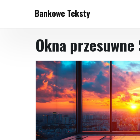
Skip
Bankowe Teksty
to
content
Okna przesuwne 