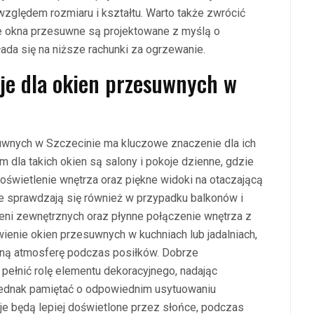
względem rozmiaru i kształtu. Warto także zwrócić
e okna przesuwne są projektowane z myślą o
ada się na niższe rachunki za ogrzewanie.
acje dla okien przesuwnych w
suwnych w Szczecinie ma kluczowe znaczenie dla ich
m dla takich okien są salony i pokoje dzienne, gdzie
świetlenie wnętrza oraz piękne widoki na otaczającą
e sprawdzają się również w przypadku balkonów i
zeni zewnętrznych oraz płynne połączenie wnętrza z
enie okien przesuwnych w kuchniach lub jadalniach,
mną atmosferę podczas posiłków. Dobrze
ełnić rolę elementu dekoracyjnego, nadając
jednak pamiętać o odpowiednim usytuowaniu
e będą lepiej doświetlone przez słońce, podczas