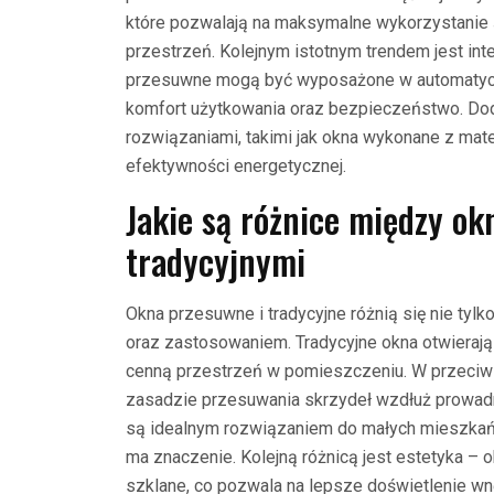
które pozwalają na maksymalne wykorzystanie 
przestrzeń. Kolejnym istotnym trendem jest in
przesuwne mogą być wyposażone w automatycz
komfort użytkowania oraz bezpieczeństwo. Dod
rozwiązaniami, takimi jak okna wykonane z mat
efektywności energetycznej.
Jakie są różnice między o
tradycyjnymi
Okna przesuwne i tradycyjne różnią się nie tylk
oraz zastosowaniem. Tradycyjne okna otwieraj
cenną przestrzeń w pomieszczeniu. W przeciwi
zasadzie przesuwania skrzydeł wzdłuż prowadn
są idealnym rozwiązaniem do małych mieszkań 
ma znaczenie. Kolejną różnicą jest estetyka –
szklane, co pozwala na lepsze doświetlenie wn