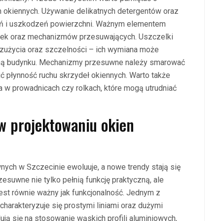
m okiennych. Używanie delikatnych detergentów oraz
ań i uszkodzeń powierzchni. Ważnym elementem
zelek oraz mechanizmów przesuwających. Uszczelki
zużycia oraz szczelności – ich wymiana może
ną budynku. Mechanizmy przesuwne należy smarować
ć płynność ruchu skrzydeł okiennych. Warto także
 w prowadnicach czy rolkach, które mogą utrudniać
 w projektowaniu okien
nych w Szczecinie ewoluuje, a nowe trendy stają się
suwne nie tylko pełnią funkcję praktyczną, ale
jest równie ważny jak funkcjonalność. Jednym z
charakteryzuje się prostymi liniami oraz dużymi
ują się na stosowanie wąskich profili aluminiowych,