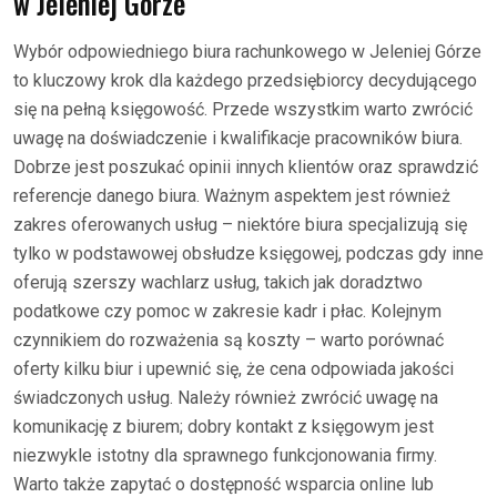
w Jeleniej Górze
Wybór odpowiedniego biura rachunkowego w Jeleniej Górze
to kluczowy krok dla każdego przedsiębiorcy decydującego
się na pełną księgowość. Przede wszystkim warto zwrócić
uwagę na doświadczenie i kwalifikacje pracowników biura.
Dobrze jest poszukać opinii innych klientów oraz sprawdzić
referencje danego biura. Ważnym aspektem jest również
zakres oferowanych usług – niektóre biura specjalizują się
tylko w podstawowej obsłudze księgowej, podczas gdy inne
oferują szerszy wachlarz usług, takich jak doradztwo
podatkowe czy pomoc w zakresie kadr i płac. Kolejnym
czynnikiem do rozważenia są koszty – warto porównać
oferty kilku biur i upewnić się, że cena odpowiada jakości
świadczonych usług. Należy również zwrócić uwagę na
komunikację z biurem; dobry kontakt z księgowym jest
niezwykle istotny dla sprawnego funkcjonowania firmy.
Warto także zapytać o dostępność wsparcia online lub