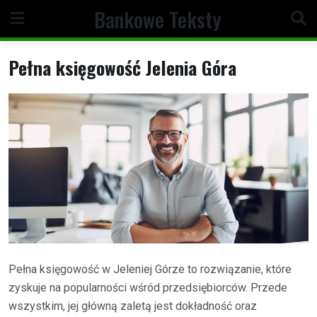
Skip
Bankowe Teksty
to
content
Pełna księgowość Jelenia Góra
Pełna księgowość w Jeleniej Górze to rozwiązanie, które
zyskuje na popularności wśród przedsiębiorców. Przede
wszystkim, jej główną zaletą jest dokładność oraz