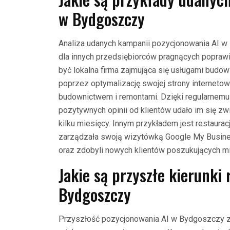
w Bydgoszczy
Analiza udanych kampanii pozycjonowania AI
dla innych przedsiębiorców pragnących popraw
być lokalna firma zajmująca się usługami budo
poprzez optymalizację swojej strony internet
budownictwem i remontami. Dzięki regularnemu 
pozytywnych opinii od klientów udało im się zw
kilku miesięcy. Innym przykładem jest restauracj
zarządzała swoją wizytówką Google My Business
oraz zdobyli nowych klientów poszukujących mie
Jakie są przyszłe kierunki
Bydgoszczy
Przyszłość pozycjonowania AI w Bydgoszczy za