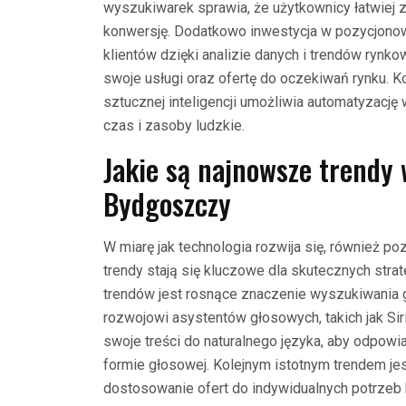
wyszukiwarek sprawia, że użytkownicy łatwiej z
konwersję. Dodatkowo inwestycja w pozycjonow
klientów dzięki analizie danych i trendów ryn
swoje usługi oraz ofertę do oczekiwań rynku. 
sztucznej inteligencji umożliwia automatyzacj
czas i zasoby ludzkie.
Jakie są najnowsze trendy
Bydgoszczy
W miarę jak technologia rozwija się, również 
trendy stają się kluczowe dla skutecznych stra
trendów jest rosnące znaczenie wyszukiwania g
rozwojowi asystentów głosowych, takich jak Si
swoje treści do naturalnego języka, aby odpo
formie głosowej. Kolejnym istotnym trendem jest
dostosowanie ofert do indywidualnych potrzeb k