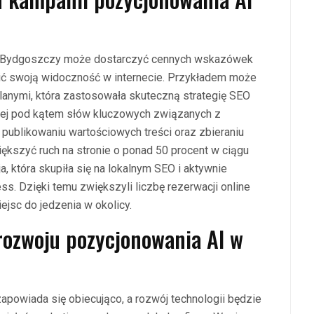
 w Bydgoszczy może dostarczyć cennych wskazówek
ić swoją widoczność w internecie. Przykładem może
wlanymi, która zastosowała skuteczną strategię SEO
owej pod kątem słów kluczowych związanych z
publikowaniu wartościowych treści oraz zbieraniu
iększyć ruch na stronie o ponad 50 procent w ciągu
a, która skupiła się na lokalnym SEO i aktywnie
. Dzięki temu zwiększyli liczbę rezerwacji online
jsc do jedzenia w okolicy.
 rozwoju pozycjonowania AI w
powiada się obiecująco, a rozwój technologii będzie