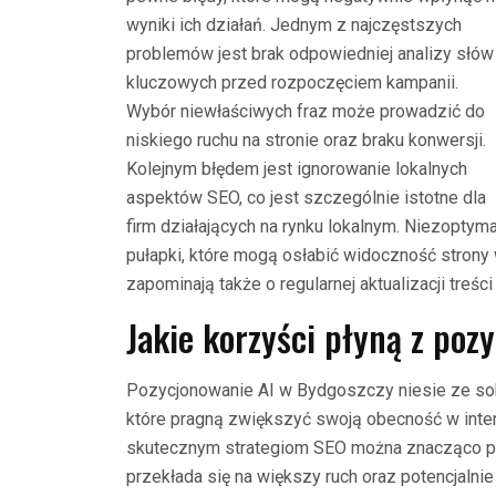
wyniki ich działań. Jednym z najczęstszych
problemów jest brak odpowiedniej analizy słów
kluczowych przed rozpoczęciem kampanii.
Wybór niewłaściwych fraz może prowadzić do
niskiego ruchu na stronie oraz braku konwersji.
Kolejnym błędem jest ignorowanie lokalnych
aspektów SEO, co jest szczególnie istotne dla
firm działających na rynku lokalnym. Niezoptyma
pułapki, które mogą osłabić widoczność strony
zapominają także o regularnej aktualizacji treś
Jakie korzyści płyną z poz
Pozycjonowanie AI w Bydgoszczy niesie ze sob
które pragną zwiększyć swoją obecność w intern
skutecznym strategiom SEO można znacząco po
przekłada się na większy ruch oraz potencjalni