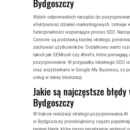
Bydgoszczy
Wybór odpowiednich narzędzi do pozycjonowa
efektywność działań marketingowych. Istnieje w
funkcjonalności wspierające proces SEO. Narzęd
Console są podstawą każdej strategii, ponieważ
zachowań użytkowników. Dodatkowo warto rozwa
takich jak SEMrush czy Ahrefs, które pomagają w
pozycjonowania. W przypadku lokalnego SEO ist
oraz wizytówkami w Google My Business, co po
usług w danej lokalizacji.
Jakie są najczęstsze błędy
Bydgoszczy
W trakcie realizacji strategii pozycjonowania AI
w Bydgoszczy przedsiębiorcy często popełniaj
pewne błędy, które mogą negatywnie wpłynąć n