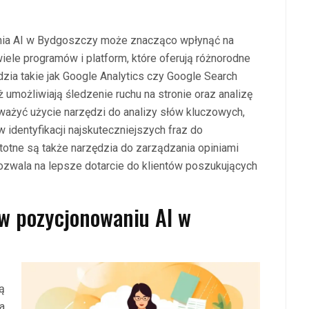
nia AI w Bydgoszczy może znacząco wpłynąć na
iele programów i platform, które oferują różnorodne
zia takie jak Google Analytics czy Google Search
 umożliwiają śledzenie ruchu na stronie oraz analizę
żyć użycie narzędzi do analizy słów kluczowych,
 identyfikacji najskuteczniejszych fraz do
otne są także narzędzia do zarządzania opiniami
zwala na lepsze dotarcie do klientów poszukujących
 w pozycjonowaniu AI w
ą
a