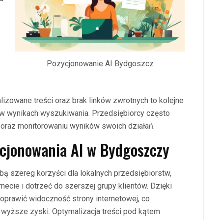
Pozycjonowanie AI Bydgoszcz
lizowane treści oraz brak linków zwrotnych to kolejne
 w wynikach wyszukiwania. Przedsiębiorcy często
ci oraz monitorowaniu wyników swoich działań.
ycjonowania AI w Bydgoszczy
ą szereg korzyści dla lokalnych przedsiębiorstw,
ecie i dotrzeć do szerszej grupy klientów. Dzięki
prawić widoczność strony internetowej, co
e wyższe zyski. Optymalizacja treści pod kątem