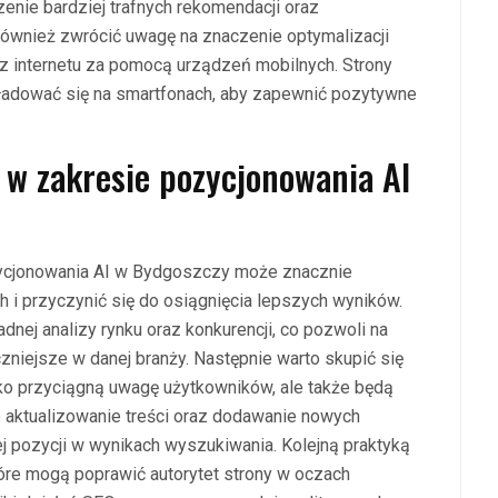
enie bardziej trafnych rekomendacji oraz
również zwrócić uwagę na znaczenie optymalizacji
 z internetu za pomocą urządzeń mobilnych. Strony
ładować się na smartfonach, aby zapewnić pozytywne
i w zakresie pozycjonowania AI
zycjonowania AI w Bydgoszczy może znacznie
i przyczynić się do osiągnięcia lepszych wyników.
nej analizy rynku oraz konkurencji, co pozwoli na
zniejsze w danej branży. Następnie warto skupić się
ylko przyciągną uwagę użytkowników, ale także będą
e aktualizowanie treści oraz dodawanie nowych
ej pozycji w wynikach wyszukiwania. Kolejną praktyką
które mogą poprawić autorytet strony w oczach