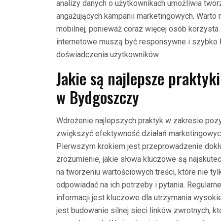
analizy danych o użytkownikach umożliwia tworz
angażujących kampanii marketingowych. Warto 
mobilnej, ponieważ coraz więcej osób korzysta
internetowe muszą być responsywne i szybko 
doświadczenia użytkowników.
Jakie są najlepsze praktyk
w Bydgoszczy
Wdrożenie najlepszych praktyk w zakresie po
zwiększyć efektywność działań marketingowych 
Pierwszym krokiem jest przeprowadzenie dokład
zrozumienie, jakie słowa kluczowe są najskutec
na tworzeniu wartościowych treści, które nie t
odpowiadać na ich potrzeby i pytania. Regularn
informacji jest kluczowe dla utrzymania wysoki
jest budowanie silnej sieci linków zwrotnych, 