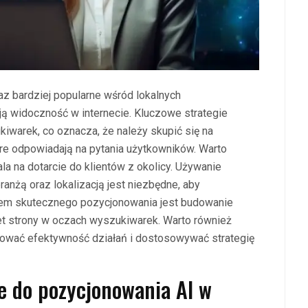
z bardziej popularne wśród lokalnych
ą widoczność w internecie. Kluczowe strategie
iwarek, co oznacza, że należy skupić się na
tóre odpowiadają na pytania użytkowników. Warto
a na dotarcie do klientów z okolicy. Używanie
nżą oraz lokalizacją jest niezbędne, aby
tem skutecznego pozycjonowania jest budowanie
et strony w oczach wyszukiwarek. Warto również
orować efektywność działań i dostosowywać strategię
ze do pozycjonowania AI w