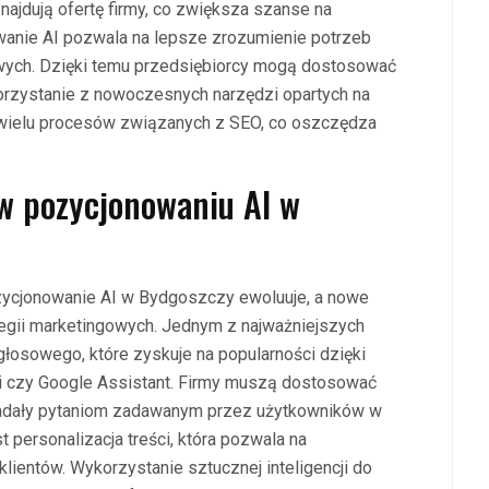
najdują ofertę firmy, co zwiększa szanse na
anie AI pozwala na lepsze zrozumienie potrzeb
kowych. Dzięki temu przedsiębiorcy mogą dostosować
Korzystanie z nowoczesnych narzędzi opartych na
ę wielu procesów związanych z SEO, co oszczędza
 w pozycjonowaniu AI w
pozycjonowanie AI w Bydgoszczy ewoluuje, a nowe
tegii marketingowych. Jednym z najważniejszych
łosowego, które zyskuje na popularności dzięki
ri czy Google Assistant. Firmy muszą dostosować
wiadały pytaniom zadawanym przez użytkowników w
 personalizacja treści, która pozwala na
lientów. Wykorzystanie sztucznej inteligencji do