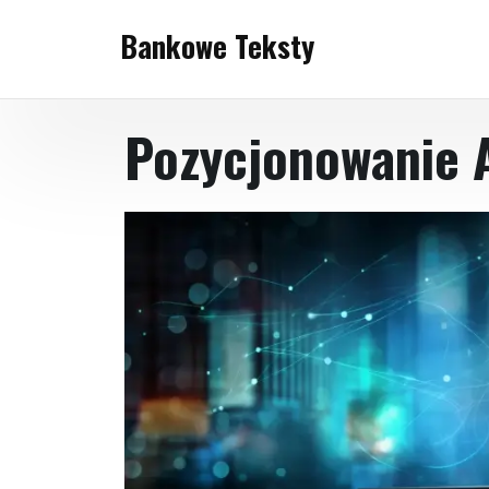
Skip
Bankowe Teksty
to
content
Pozycjonowanie 