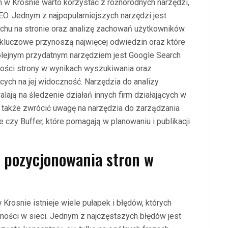
 w Krosnie warto korzystać z różnorodnych narzędzi,
SEO. Jednym z najpopularniejszych narzędzi jest
uchu na stronie oraz analizę zachowań użytkowników.
 kluczowe przynoszą najwięcej odwiedzin oraz które
olejnym przydatnym narzędziem jest Google Search
ności strony w wynikach wyszukiwania oraz
ych na jej widoczność. Narzędzia do analizy
alają na śledzenie działań innych firm działających w
to także zwrócić uwagę na narzędzia do zarządzania
 czy Buffer, które pomagają w planowaniu i publikacji
s pozycjonowania stron w
rosnie istnieje wiele pułapek i błędów, których
zności w sieci. Jednym z najczęstszych błędów jest