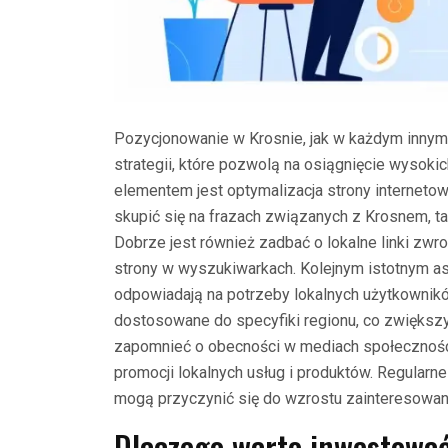
Pozycjonowanie w Krosnie, jak w każdym inny
strategii, które pozwolą na osiągnięcie wysok
elementem jest optymalizacja strony interneto
skupić się na frazach związanych z Krosnem, tak
Dobrze jest również zadbać o lokalne linki zw
strony w wyszukiwarkach. Kolejnym istotnym as
odpowiadają na potrzeby lokalnych użytkownikó
dostosowane do specyfiki regionu, co zwiększy
zapomnieć o obecności w mediach społecznośc
promocji lokalnych usług i produktów. Regularn
mogą przyczynić się do wzrostu zainteresowania
Dlaczego warto inwestować