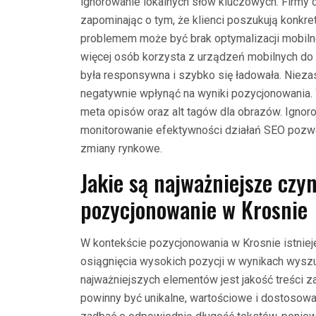
ignorowanie lokalnych słów kluczowych. Firmy c
zapominając o tym, że klienci poszukują konkre
problemem może być brak optymalizacji mobilne
więcej osób korzysta z urządzeń mobilnych do p
była responsywna i szybko się ładowała. Niez
negatywnie wpłynąć na wyniki pozycjonowania.
meta opisów oraz alt tagów dla obrazów. Ignoro
monitorowanie efektywności działań SEO pozwa
zmiany rynkowe.
Jakie są najważniejsze czy
pozycjonowanie w Krosnie
W kontekście pozycjonowania w Krosnie istniej
osiągnięcia wysokich pozycji w wynikach wysz
najważniejszych elementów jest jakość treści z
powinny być unikalne, wartościowe i dostosowa