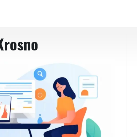
Krosno