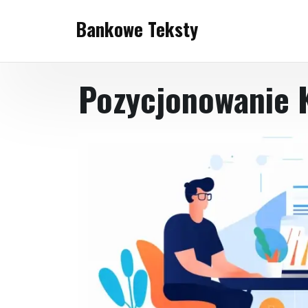
Skip
Bankowe Teksty
to
content
Pozycjonowanie 