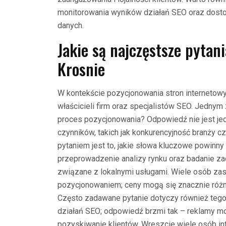
monitorowania wyników działań SEO oraz dosto
danych.
Jakie są najczęstsze pytan
Krosnie
W kontekście pozycjonowania stron internetowyc
właścicieli firm oraz specjalistów SEO. Jednym 
proces pozycjonowania? Odpowiedź nie jest je
czynników, takich jak konkurencyjność branży cz
pytaniem jest to, jakie słowa kluczowe powinny
przeprowadzenie analizy rynku oraz badanie z
związane z lokalnymi usługami. Wiele osób za
pozycjonowaniem; ceny mogą się znacznie różni
Często zadawane pytanie dotyczy również tego
działań SEO; odpowiedź brzmi tak – reklamy mo
pozyskiwanie klientów. Wreszcie wiele osób int