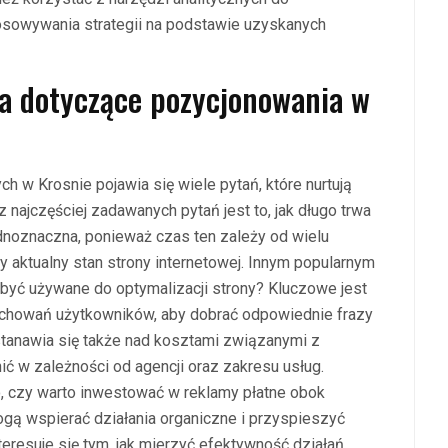
sowywania strategii na podstawie uzyskanych
ia dotyczące pozycjonowania w
h w Krosnie pojawia się wiele pytań, które nurtują
z najczęściej zadawanych pytań jest to, jak długo trwa
dnoznaczna, ponieważ czas ten zależy od wielu
y aktualny stan strony internetowej. Innym popularnym
 być używane do optymalizacji strony? Kluczowe jest
achowań użytkowników, aby dobrać odpowiednie frazy
stanawia się także nad kosztami związanymi z
ć w zależności od agencji oraz zakresu usług.
, czy warto inwestować w reklamy płatne obok
gą wspierać działania organiczne i przyspieszyć
eresuje się tym, jak mierzyć efektywność działań