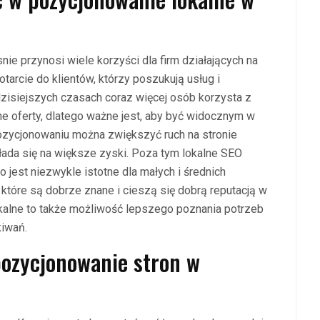
e przynosi wiele korzyści dla firm działających na
tarcie do klientów, którzy poszukują usług i
zisiejszych czasach coraz więcej osób korzysta z
ne oferty, dlatego ważne jest, aby być widocznym w
zycjonowaniu można zwiększyć ruch na stronie
łada się na większe zyski. Poza tym lokalne SEO
o jest niezwykle istotne dla małych i średnich
, które są dobrze znane i cieszą się dobrą reputacją w
okalne to także możliwość lepszego poznania potrzeb
kiwań.
pozycjonowanie stron w