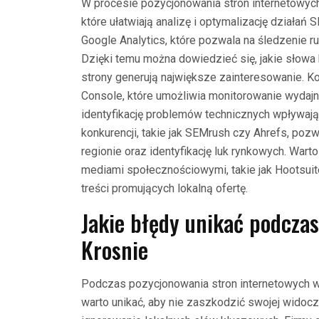
W procesie pozycjonowania stron internetowych
które ułatwiają analizę i optymalizację działań 
Google Analytics, które pozwala na śledzenie r
Dzięki temu można dowiedzieć się, jakie słowa
strony generują największe zainteresowanie. K
Console, które umożliwia monitorowanie wydaj
identyfikację problemów technicznych wpływając
konkurencji, takie jak SEMrush czy Ahrefs, pozw
regionie oraz identyfikację luk rynkowych. War
mediami społecznościowymi, takie jak Hootsuite
treści promujących lokalną ofertę.
Jakie błędy unikać podcza
Krosnie
Podczas pozycjonowania stron internetowych w K
warto unikać, aby nie zaszkodzić swojej widoc