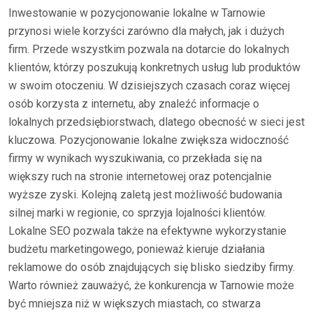
Inwestowanie w pozycjonowanie lokalne w Tarnowie
przynosi wiele korzyści zarówno dla małych, jak i dużych
firm. Przede wszystkim pozwala na dotarcie do lokalnych
klientów, którzy poszukują konkretnych usług lub produktów
w swoim otoczeniu. W dzisiejszych czasach coraz więcej
osób korzysta z internetu, aby znaleźć informacje o
lokalnych przedsiębiorstwach, dlatego obecność w sieci jest
kluczowa. Pozycjonowanie lokalne zwiększa widoczność
firmy w wynikach wyszukiwania, co przekłada się na
większy ruch na stronie internetowej oraz potencjalnie
wyższe zyski. Kolejną zaletą jest możliwość budowania
silnej marki w regionie, co sprzyja lojalności klientów.
Lokalne SEO pozwala także na efektywne wykorzystanie
budżetu marketingowego, ponieważ kieruje działania
reklamowe do osób znajdujących się blisko siedziby firmy.
Warto również zauważyć, że konkurencja w Tarnowie może
być mniejsza niż w większych miastach, co stwarza