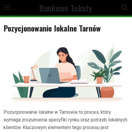
Skip
Bankowe Teksty
to
content
Pozycjonowanie lokalne Tarnów
Pozycjonowanie lokalne w Tarnowie to proces, który
wymaga zrozumienia specyfiki rynku oraz potrzeb lokalnych
klientów. Kluczowym elementem tego procesu jest