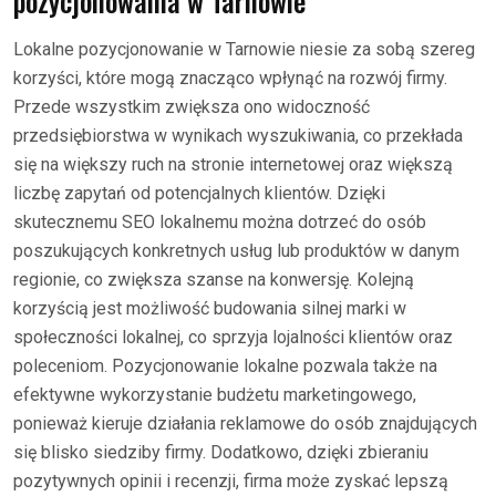
pozycjonowania w Tarnowie
Lokalne pozycjonowanie w Tarnowie niesie za sobą szereg
korzyści, które mogą znacząco wpłynąć na rozwój firmy.
Przede wszystkim zwiększa ono widoczność
przedsiębiorstwa w wynikach wyszukiwania, co przekłada
się na większy ruch na stronie internetowej oraz większą
liczbę zapytań od potencjalnych klientów. Dzięki
skutecznemu SEO lokalnemu można dotrzeć do osób
poszukujących konkretnych usług lub produktów w danym
regionie, co zwiększa szanse na konwersję. Kolejną
korzyścią jest możliwość budowania silnej marki w
społeczności lokalnej, co sprzyja lojalności klientów oraz
poleceniom. Pozycjonowanie lokalne pozwala także na
efektywne wykorzystanie budżetu marketingowego,
ponieważ kieruje działania reklamowe do osób znajdujących
się blisko siedziby firmy. Dodatkowo, dzięki zbieraniu
pozytywnych opinii i recenzji, firma może zyskać lepszą