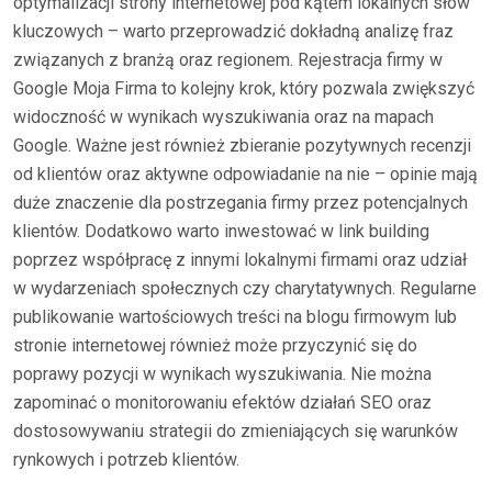
optymalizacji strony internetowej pod kątem lokalnych słów
kluczowych – warto przeprowadzić dokładną analizę fraz
związanych z branżą oraz regionem. Rejestracja firmy w
Google Moja Firma to kolejny krok, który pozwala zwiększyć
widoczność w wynikach wyszukiwania oraz na mapach
Google. Ważne jest również zbieranie pozytywnych recenzji
od klientów oraz aktywne odpowiadanie na nie – opinie mają
duże znaczenie dla postrzegania firmy przez potencjalnych
klientów. Dodatkowo warto inwestować w link building
poprzez współpracę z innymi lokalnymi firmami oraz udział
w wydarzeniach społecznych czy charytatywnych. Regularne
publikowanie wartościowych treści na blogu firmowym lub
stronie internetowej również może przyczynić się do
poprawy pozycji w wynikach wyszukiwania. Nie można
zapominać o monitorowaniu efektów działań SEO oraz
dostosowywaniu strategii do zmieniających się warunków
rynkowych i potrzeb klientów.