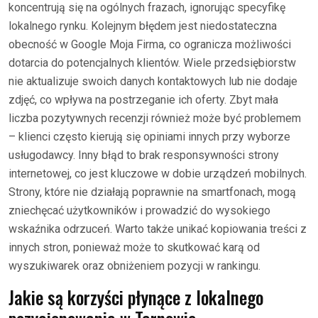
koncentrują się na ogólnych frazach, ignorując specyfikę
lokalnego rynku. Kolejnym błędem jest niedostateczna
obecność w Google Moja Firma, co ogranicza możliwości
dotarcia do potencjalnych klientów. Wiele przedsiębiorstw
nie aktualizuje swoich danych kontaktowych lub nie dodaje
zdjęć, co wpływa na postrzeganie ich oferty. Zbyt mała
liczba pozytywnych recenzji również może być problemem
– klienci często kierują się opiniami innych przy wyborze
usługodawcy. Inny błąd to brak responsywności strony
internetowej, co jest kluczowe w dobie urządzeń mobilnych.
Strony, które nie działają poprawnie na smartfonach, mogą
zniechęcać użytkowników i prowadzić do wysokiego
wskaźnika odrzuceń. Warto także unikać kopiowania treści z
innych stron, ponieważ może to skutkować karą od
wyszukiwarek oraz obniżeniem pozycji w rankingu.
Jakie są korzyści płynące z lokalnego