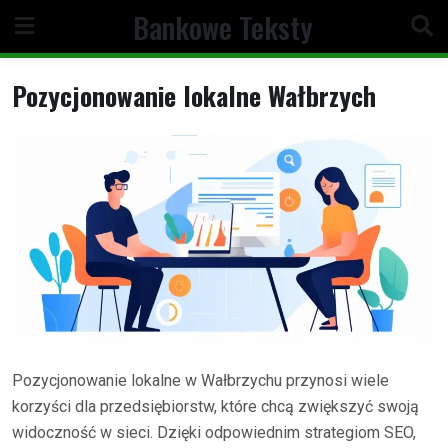
Skip
Bankowe Teksty
to
content
Pozycjonowanie lokalne Wałbrzych
Pozycjonowanie lokalne w Wałbrzychu przynosi wiele
korzyści dla przedsiębiorstw, które chcą zwiększyć swoją
widoczność w sieci. Dzięki odpowiednim strategiom SEO,