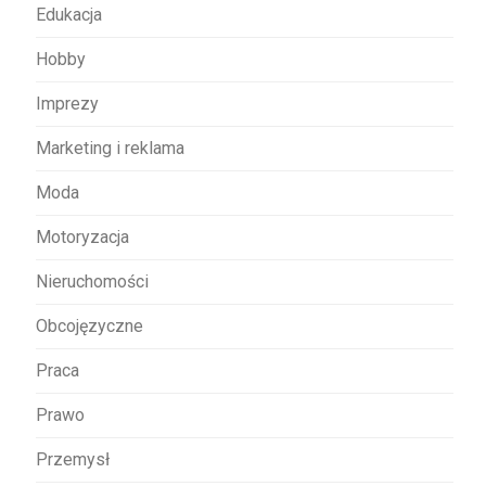
u
Edukacja
Hobby
Imprezy
Marketing i reklama
Moda
Motoryzacja
Nieruchomości
Obcojęzyczne
Praca
Prawo
Przemysł