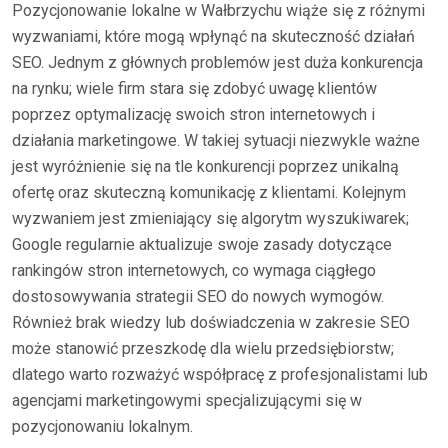
Pozycjonowanie lokalne w Wałbrzychu wiąże się z różnymi
wyzwaniami, które mogą wpłynąć na skuteczność działań
SEO. Jednym z głównych problemów jest duża konkurencja
na rynku; wiele firm stara się zdobyć uwagę klientów
poprzez optymalizację swoich stron internetowych i
działania marketingowe. W takiej sytuacji niezwykle ważne
jest wyróżnienie się na tle konkurencji poprzez unikalną
ofertę oraz skuteczną komunikację z klientami. Kolejnym
wyzwaniem jest zmieniający się algorytm wyszukiwarek;
Google regularnie aktualizuje swoje zasady dotyczące
rankingów stron internetowych, co wymaga ciągłego
dostosowywania strategii SEO do nowych wymogów.
Również brak wiedzy lub doświadczenia w zakresie SEO
może stanowić przeszkodę dla wielu przedsiębiorstw;
dlatego warto rozważyć współpracę z profesjonalistami lub
agencjami marketingowymi specjalizującymi się w
pozycjonowaniu lokalnym.