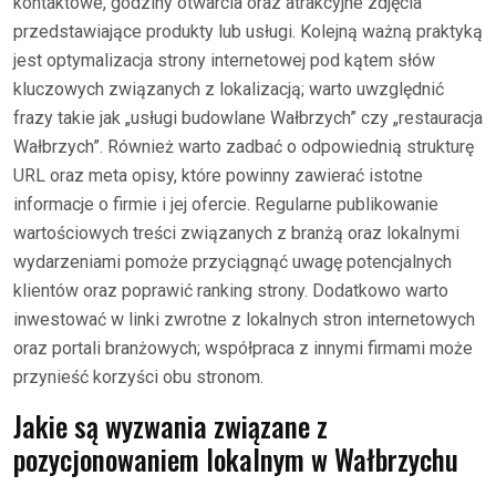
kontaktowe, godziny otwarcia oraz atrakcyjne zdjęcia
przedstawiające produkty lub usługi. Kolejną ważną praktyką
jest optymalizacja strony internetowej pod kątem słów
kluczowych związanych z lokalizacją; warto uwzględnić
frazy takie jak „usługi budowlane Wałbrzych” czy „restauracja
Wałbrzych”. Również warto zadbać o odpowiednią strukturę
URL oraz meta opisy, które powinny zawierać istotne
informacje o firmie i jej ofercie. Regularne publikowanie
wartościowych treści związanych z branżą oraz lokalnymi
wydarzeniami pomoże przyciągnąć uwagę potencjalnych
klientów oraz poprawić ranking strony. Dodatkowo warto
inwestować w linki zwrotne z lokalnych stron internetowych
oraz portali branżowych; współpraca z innymi firmami może
przynieść korzyści obu stronom.
Jakie są wyzwania związane z
pozycjonowaniem lokalnym w Wałbrzychu