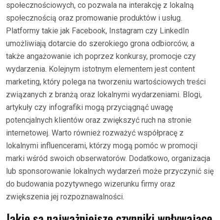
społecznościowych, co pozwala na interakcję z lokalną
społecznością oraz promowanie produktów i usług.
Platformy takie jak Facebook, Instagram czy LinkedIn
umożliwiają dotarcie do szerokiego grona odbiorców, a
także angażowanie ich poprzez konkursy, promocje czy
wydarzenia. Kolejnym istotnym elementem jest content
marketing, który polega na tworzeniu wartościowych treści
związanych z branżą oraz lokalnymi wydarzeniami. Blogi,
artykuły czy infografiki mogą przyciągnąć uwagę
potencjalnych klientów oraz zwiększyć ruch na stronie
internetowej. Warto również rozważyć współpracę z
lokalnymi influencerami, którzy mogą pomóc w promocji
marki wśród swoich obserwatorów. Dodatkowo, organizacja
lub sponsorowanie lokalnych wydarzeń może przyczynić się
do budowania pozytywnego wizerunku firmy oraz
zwiększenia jej rozpoznawalności.
Jakie są najważniejsze czynniki wpływające