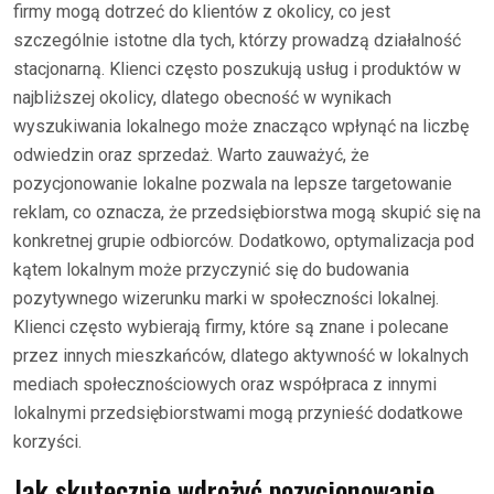
firmy mogą dotrzeć do klientów z okolicy, co jest
szczególnie istotne dla tych, którzy prowadzą działalność
stacjonarną. Klienci często poszukują usług i produktów w
najbliższej okolicy, dlatego obecność w wynikach
wyszukiwania lokalnego może znacząco wpłynąć na liczbę
odwiedzin oraz sprzedaż. Warto zauważyć, że
pozycjonowanie lokalne pozwala na lepsze targetowanie
reklam, co oznacza, że przedsiębiorstwa mogą skupić się na
konkretnej grupie odbiorców. Dodatkowo, optymalizacja pod
kątem lokalnym może przyczynić się do budowania
pozytywnego wizerunku marki w społeczności lokalnej.
Klienci często wybierają firmy, które są znane i polecane
przez innych mieszkańców, dlatego aktywność w lokalnych
mediach społecznościowych oraz współpraca z innymi
lokalnymi przedsiębiorstwami mogą przynieść dodatkowe
korzyści.
Jak skutecznie wdrożyć pozycjonowanie