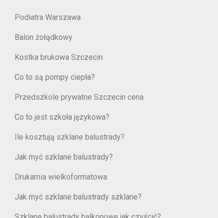
Podiatra Warszawa
Balon żołądkowy
Kostka brukowa Szczecin
Co to są pompy ciepła?
Przedszkole prywatne Szczecin cena
Co to jest szkoła językowa?
Ile kosztują szklane balustrady?
Jak myć szklane balustrady?
Drukarnia wielkoformatowa
Jak myć szklane balustrady szklane?
Szklane balustrady balkonowe jak czyścić?