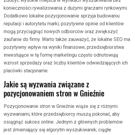
zdobyć wysokie miejsca w wynikach wyszukiwania bez
konieczności rywalizowania z dużymi graczami rynkowymi.
Dodatkowo lokalne pozycjonowanie sprzyja budowaniu
reputacji i autorytetu marki; pozytywne opinie od klientów
mogą przyciągnąć nowych odbiorców oraz zwiększyć
zaufanie do firmy. Warto także zauważyć, że lokalne SEO ma
pozytywny wpływ na wyniki finansowe; przedsiębiorstwa
inwestujące w tę formę marketingu często odnotowują
wzrost sprzedaży oraz liczby klientów odwiedzających ich
placówki stacjonarne.
Jakie są wyzwania związane z
pozycjonowaniem stron w Gnieźnie
Pozycjonowanie stron w Gnieźnie wiąże się z różnymi
wyzwaniami, które przedsiębiorcy muszą pokonać, aby
osiągnąć sukces online. Jednym z głównych problemów
jest zmieniający się algorytm wyszukiwarek; ciągłe