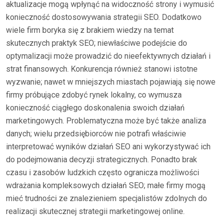
aktualizacje mogą wpłynąć na widoczność strony i wymusić
konieczność dostosowywania strategii SEO. Dodatkowo
wiele firm boryka się z brakiem wiedzy na temat
skutecznych praktyk SEO; niewłaściwe podejście do
optymalizacji może prowadzić do nieefektywnych działań i
strat finansowych. Konkurencja również stanowi istotne
wyzwanie; nawet w mniejszych miastach pojawiają się nowe
firmy próbujące zdobyć rynek lokalny, co wymusza
konieczność ciągłego doskonalenia swoich działań
marketingowych. Problematyczna może być także analiza
danych; wielu przedsiębiorców nie potrafi właściwie
interpretować wyników działań SEO ani wykorzystywać ich
do podejmowania decyzji strategicznych. Ponadto brak
czasu i zasobów ludzkich często ogranicza możliwości
wdrażania kompleksowych działań SEO; małe firmy mogą
mieć trudności ze znalezieniem specjalistów zdolnych do
realizacji skutecznej strategii marketingowej online.