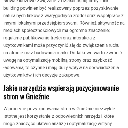
słowa kluczowe związane z działalnością firmy. Link
building powinien być realizowany poprzez pozyskiwanie
naturalnych linków z wiarygodnych źródeł oraz współpracę z
innymi lokalnymi przedsiębiorstwami. Również aktywność na
mediach społecznościowych ma ogromne znaczenie;
regularne publikowanie treści oraz interakcja z
użytkownikami może przyczynić się do zwiększenia ruchu
na stronie oraz budowania marki. Dodatkowo warto zwrócić
uwagę na optymalizację mobilną strony oraz szybkość
ładowania; te czynniki mają duży wpływ na doświadczenia
użytkowników i ich decyzje zakupowe.
Jakie narzędzia wspierają pozycjonowanie
stron w Gnieźnie
W procesie pozycjonowania stron w Gnieźnie niezwykle
istotne jest korzystanie z odpowiednich narzędzi, które
mogą znacząco ułatwić analizę i optymalizację witryny.