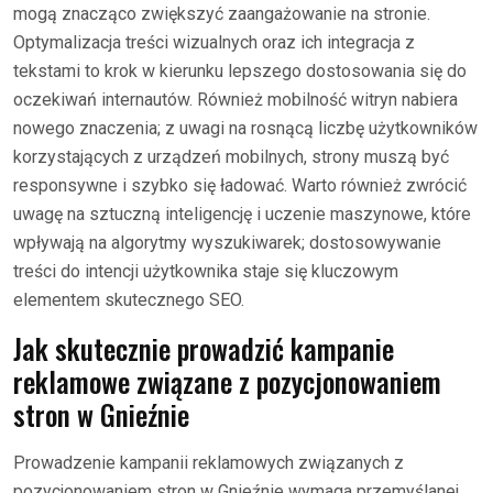
mogą znacząco zwiększyć zaangażowanie na stronie.
Optymalizacja treści wizualnych oraz ich integracja z
tekstami to krok w kierunku lepszego dostosowania się do
oczekiwań internautów. Również mobilność witryn nabiera
nowego znaczenia; z uwagi na rosnącą liczbę użytkowników
korzystających z urządzeń mobilnych, strony muszą być
responsywne i szybko się ładować. Warto również zwrócić
uwagę na sztuczną inteligencję i uczenie maszynowe, które
wpływają na algorytmy wyszukiwarek; dostosowywanie
treści do intencji użytkownika staje się kluczowym
elementem skutecznego SEO.
Jak skutecznie prowadzić kampanie
reklamowe związane z pozycjonowaniem
stron w Gnieźnie
Prowadzenie kampanii reklamowych związanych z
pozycjonowaniem stron w Gnieźnie wymaga przemyślanej