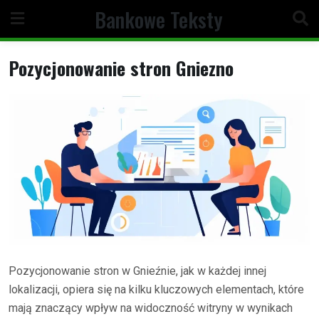
Skip
Bankowe Teksty
to
content
Pozycjonowanie stron Gniezno
Pozycjonowanie stron w Gnieźnie, jak w każdej innej
lokalizacji, opiera się na kilku kluczowych elementach, które
mają znaczący wpływ na widoczność witryny w wynikach