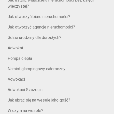
Jak ustalić właściciela nieruchomości bez księgi
wieczystej?
Jak otworzyć biuro nieruchomości?
Jak otworzyć agencje nieruchomości?
Gdzie urodziny dla dorosłych?
Adwokat
Pompa ciepła
Namiot glampingowy całoroczny
Adwokaci
Adwokaci Szczecin
Jak ubrać się na wesele jako gość?
W czym na wesele?