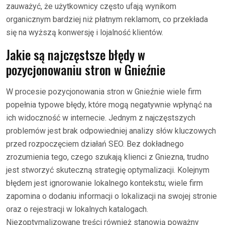
zauważyć, że użytkownicy często ufają wynikom
organicznym bardziej niż płatnym reklamom, co przekłada
się na wyższą konwersję i lojalność klientów.
Jakie są najczęstsze błędy w
pozycjonowaniu stron w Gnieźnie
W procesie pozycjonowania stron w Gnieźnie wiele firm
popełnia typowe błędy, które mogą negatywnie wpłynąć na
ich widoczność w internecie. Jednym z najczęstszych
problemów jest brak odpowiedniej analizy słów kluczowych
przed rozpoczęciem działań SEO. Bez dokładnego
zrozumienia tego, czego szukają klienci z Gniezna, trudno
jest stworzyć skuteczną strategię optymalizacji. Kolejnym
błędem jest ignorowanie lokalnego kontekstu; wiele firm
zapomina o dodaniu informacji o lokalizacji na swojej stronie
oraz o rejestracji w lokalnych katalogach.
Niezoptymalizowane treści również stanowią poważny