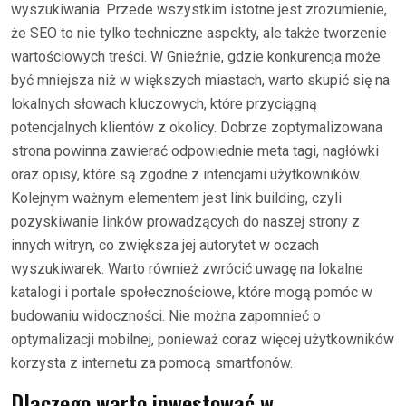
wyszukiwania. Przede wszystkim istotne jest zrozumienie,
że SEO to nie tylko techniczne aspekty, ale także tworzenie
wartościowych treści. W Gnieźnie, gdzie konkurencja może
być mniejsza niż w większych miastach, warto skupić się na
lokalnych słowach kluczowych, które przyciągną
potencjalnych klientów z okolicy. Dobrze zoptymalizowana
strona powinna zawierać odpowiednie meta tagi, nagłówki
oraz opisy, które są zgodne z intencjami użytkowników.
Kolejnym ważnym elementem jest link building, czyli
pozyskiwanie linków prowadzących do naszej strony z
innych witryn, co zwiększa jej autorytet w oczach
wyszukiwarek. Warto również zwrócić uwagę na lokalne
katalogi i portale społecznościowe, które mogą pomóc w
budowaniu widoczności. Nie można zapomnieć o
optymalizacji mobilnej, ponieważ coraz więcej użytkowników
korzysta z internetu za pomocą smartfonów.
Dlaczego warto inwestować w