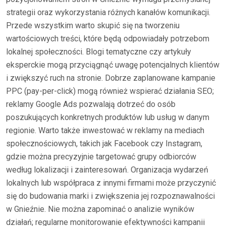
strategii oraz wykorzystania różnych kanałów komunikacji.
Przede wszystkim warto skupić się na tworzeniu
wartościowych treści, które będą odpowiadały potrzebom
lokalnej społeczności. Blogi tematyczne czy artykuły
eksperckie mogą przyciągnąć uwagę potencjalnych klientów
i zwiększyć ruch na stronie. Dobrze zaplanowane kampanie
PPC (pay-per-click) mogą również wspierać działania SEO;
reklamy Google Ads pozwalają dotrzeć do osób
poszukujących konkretnych produktów lub usług w danym
regionie. Warto także inwestować w reklamy na mediach
społecznościowych, takich jak Facebook czy Instagram,
gdzie można precyzyjnie targetować grupy odbiorców
według lokalizacji i zainteresowań. Organizacja wydarzeń
lokalnych lub współpraca z innymi firmami może przyczynić
się do budowania marki i zwiększenia jej rozpoznawalności
w Gnieźnie. Nie można zapominać o analizie wyników
działań; regularne monitorowanie efektywności kampanii