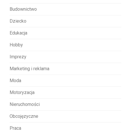
p
Budownictwo
i
s
Dziecko
u
Edukacja
Hobby
Imprezy
Marketing i reklama
Moda
Motoryzacja
Nieruchomości
Obcojęzyczne
Praca