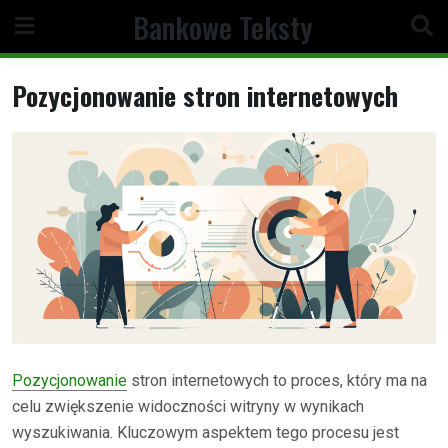
Skip
Bankowe Teksty
to
content
Pozycjonowanie stron internetowych
Pozycjonowanie
stron internetowych to proces, który ma na
celu zwiększenie widoczności witryny w wynikach
wyszukiwania. Kluczowym aspektem tego procesu jest