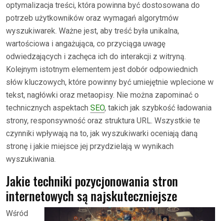
optymalizacja treści, która powinna być dostosowana do
potrzeb użytkowników oraz wymagań algorytmów
wyszukiwarek. Ważne jest, aby treść była unikalna,
wartościowa i angażująca, co przyciąga uwagę
odwiedzających i zachęca ich do interakcji z witryną.
Kolejnym istotnym elementem jest dobór odpowiednich
słów kluczowych, które powinny być umiejętnie wplecione w
tekst, nagłówki oraz metaopisy. Nie można zapominać o
technicznych aspektach
SEO
, takich jak szybkość ładowania
strony, responsywność oraz struktura URL. Wszystkie te
czynniki wpływają na to, jak wyszukiwarki oceniają daną
stronę i jakie miejsce jej przydzielają w wynikach
wyszukiwania.
Jakie techniki pozycjonowania stron
internetowych są najskuteczniejsze
Wśród