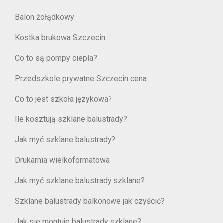
Balon żołądkowy
Kostka brukowa Szczecin
Co to są pompy ciepła?
Przedszkole prywatne Szczecin cena
Co to jest szkoła językowa?
Ile kosztują szklane balustrady?
Jak myć szklane balustrady?
Drukarnia wielkoformatowa
Jak myć szklane balustrady szklane?
Szklane balustrady balkonowe jak czyścić?
Jak sie montuje balustrady szklane?