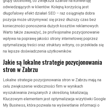
grupy docelowej, co zwiększa szanse na konwersję
odwiedzających w klientów. Kolejną korzyścią jest
długofalowy efekt działań SEO – raz osiągnięta dobra
pozycja może utrzymywać się przez dłuższy czas bez
konieczności ponoszenia dużych kosztów reklamowych.
Warto także zauważyć, że profesjonalne pozycjonowanie
wpływa na poprawę jakości strony internetowej poprzez
optymalizację treści oraz struktury witryny, co przekłada się
na lepsze doświadczenia użytkowników.
Jakie są lokalne strategie pozycjonowania
stron w Zabrzu
Lokalne strategie pozycjonowania stron w Zabrzu mają na
celu zwiększenie widoczności firm w wynikach
wyszukiwania związanych z określoną lokalizacją.
Kluczowym elementem jest optymalizacja wizytówki Google
My Business, która pozwala na wyświetlanie informacji o