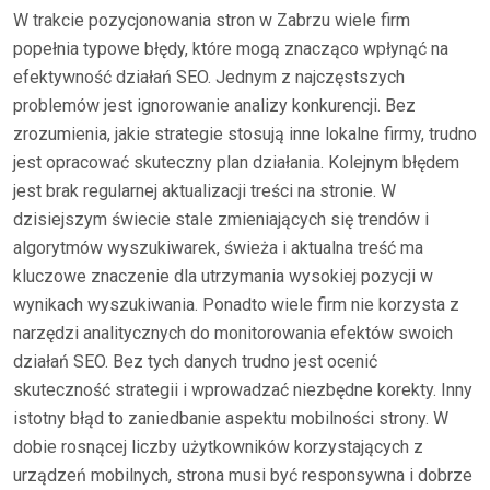
W trakcie pozycjonowania stron w Zabrzu wiele firm
popełnia typowe błędy, które mogą znacząco wpłynąć na
efektywność działań SEO. Jednym z najczęstszych
problemów jest ignorowanie analizy konkurencji. Bez
zrozumienia, jakie strategie stosują inne lokalne firmy, trudno
jest opracować skuteczny plan działania. Kolejnym błędem
jest brak regularnej aktualizacji treści na stronie. W
dzisiejszym świecie stale zmieniających się trendów i
algorytmów wyszukiwarek, świeża i aktualna treść ma
kluczowe znaczenie dla utrzymania wysokiej pozycji w
wynikach wyszukiwania. Ponadto wiele firm nie korzysta z
narzędzi analitycznych do monitorowania efektów swoich
działań SEO. Bez tych danych trudno jest ocenić
skuteczność strategii i wprowadzać niezbędne korekty. Inny
istotny błąd to zaniedbanie aspektu mobilności strony. W
dobie rosnącej liczby użytkowników korzystających z
urządzeń mobilnych, strona musi być responsywna i dobrze