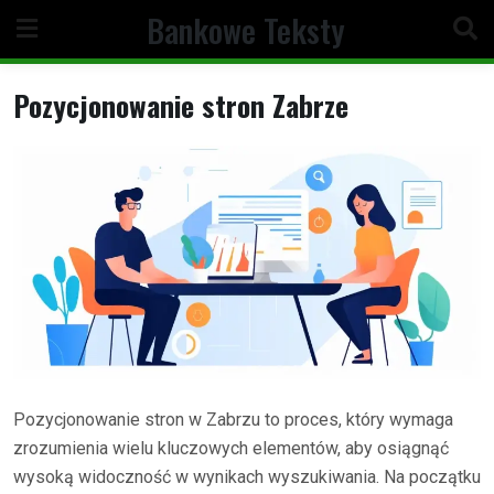
Skip
Bankowe Teksty
to
content
Pozycjonowanie stron Zabrze
Pozycjonowanie stron w Zabrzu to proces, który wymaga
zrozumienia wielu kluczowych elementów, aby osiągnąć
wysoką widoczność w wynikach wyszukiwania. Na początku