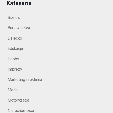
Kategorie
Biznes
Budownictwo
Dziecko
Edukacja
Hobby
Imprezy
Marketing i reklama
Moda
Motoryzacja
Nieruchomości