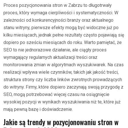
Proces pozycjonowania stron w Zabrzu to długotrwały
proces, który wymaga cierpliwości i systematyczności. W
zależności od konkurencyjności branży oraz aktualnego
stanu witryny, pierwsze efekty mogą być widoczne już po
kilku miesiącach, jednak pełne rezultaty często pojawiają się
dopiero po sześciu miesiącach do roku. Warto pamiętać, że
SEO to nie jednorazowe działanie, ale ciągły proces
wymagający regularnych aktualizacji treści oraz
monitorowania zmian w algorytmach wyszukiwarek. Na czas
realizacji wpływa wiele czynników, takich jak jakość treści,
struktura strony czy liczba linków zwrotnych prowadzących
do witryny. Firmy, które dopiero zaczynają swoją przygodę z
SEO, mogą potrzebować więcej czasu na osiągnięcie
wysokiej pozycji w wynikach wyszukiwania niż te, które już
mają pewną bazę i doświadczenie.
Jakie są trendy w pozycjonowaniu stron w