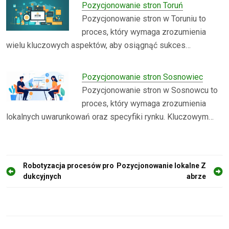
Pozycjonowanie stron Toruń
Pozycjonowanie stron w Toruniu to
proces, który wymaga zrozumienia
wielu kluczowych aspektów, aby osiągnąć sukces…
Pozycjonowanie stron Sosnowiec
Pozycjonowanie stron w Sosnowcu to
proces, który wymaga zrozumienia
lokalnych uwarunkowań oraz specyfiki rynku. Kluczowym…
N
Robotyzacja procesów pro
Pozycjonowanie lokalne Z
dukcyjnych
abrze
a
w
i
g