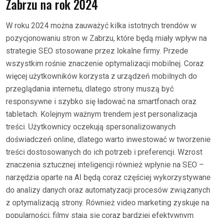
Zabrzu na rok 2024
W roku 2024 można zauważyć kilka istotnych trendów w
pozycjonowaniu stron w Zabrzu, które będą miały wpływ na
strategie SEO stosowane przez lokalne firmy. Przede
wszystkim rośnie znaczenie optymalizacji mobilnej. Coraz
więcej użytkowników korzysta z urządzeń mobilnych do
przeglądania internetu, dlatego strony muszą być
responsywne i szybko się ładować na smartfonach oraz
tabletach. Kolejnym ważnym trendem jest personalizacja
treści. Użytkownicy oczekują spersonalizowanych
doświadczeń online, dlatego warto inwestować w tworzenie
treści dostosowanych do ich potrzeb i preferencji. Wzrost
znaczenia sztucznej inteligencji również wpłynie na SEO –
narzędzia oparte na AI będą coraz częściej wykorzystywane
do analizy danych oraz automatyzacji procesów związanych
z optymalizacją strony. Również video marketing zyskuje na
popularności; filmy stają się coraz bardziej efektywnym