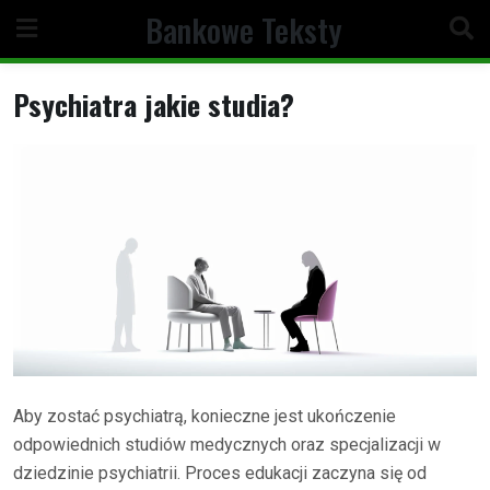
Skip
Bankowe Teksty
to
content
Psychiatra jakie studia?
Aby zostać psychiatrą, konieczne jest ukończenie
odpowiednich studiów medycznych oraz specjalizacji w
dziedzinie psychiatrii. Proces edukacji zaczyna się od