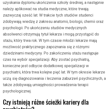
uzyskania dyplomu ukończenia szkoły średniej, a następnie
należy aplikować na studia medyczne, które trwają
zazwyczaj sześć lat. W trakcie tych studiów studenci
zdobywają wiedzę z zakresu anatomii, biologii, chemii oraz
psychologii. Po ukończeniu studiów medycznych
absolwenci otrzymują tytuł lekarza i mogą przystąpić do
stażu, który trwa rok. W tym czasie młodzi lekarze mają
możliwość praktycznego zapoznania się z różnymi
dziedzinami medycyny. Po zakończeniu stażu następuje
czas na wybór specjalizacji. Aby zostać psychiatrą,
konieczne jest odbycie dodatkowej specjalizacji w
psychiatrii, która trwa kolejne pięć lat. W tym okresie lekarze
uczą się diagnozowania i leczenia zaburzeń psychicznych, a
także zdobywają umiejętności prowadzenia terapii
psychologicznej.
Czy istnieją różne ścieżki kariery dla