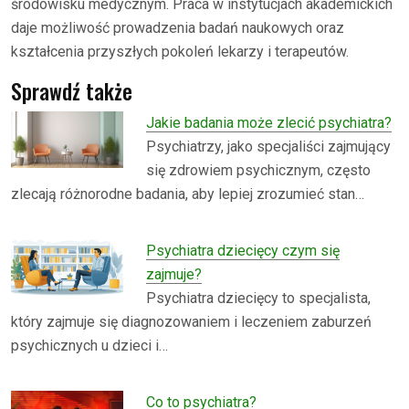
środowisku medycznym. Praca w instytucjach akademickich
daje możliwość prowadzenia badań naukowych oraz
kształcenia przyszłych pokoleń lekarzy i terapeutów.
Sprawdź także
Jakie badania może zlecić psychiatra?
Psychiatrzy, jako specjaliści zajmujący
się zdrowiem psychicznym, często
zlecają różnorodne badania, aby lepiej zrozumieć stan…
Psychiatra dziecięcy czym się
zajmuje?
Psychiatra dziecięcy to specjalista,
który zajmuje się diagnozowaniem i leczeniem zaburzeń
psychicznych u dzieci i…
Co to psychiatra?