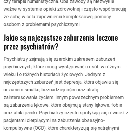
czy terapia humanistyczna. Oba zawody są niezwykle
ważne w systemie opieki zdrowotnej i często współpracują
ze sobą w celu zapewnienia kompleksowej pomocy
osobom z problemami psychicznymi.
Jakie są najczęstsze zaburzenia leczone
przez psychiatrów?
Psychiatrzy zajmują się szerokim zakresem zaburzeń
psychicznych, które mogą występować u osób w różnym
wieku i o różnych historiach życiowych. Jednym z
najczęstszych zaburzeń jest depresja, która objawia się
uczuciem smutku, beznadziejności oraz utratą
zainteresowania życiem. Innym powszechnym problemem
są zaburzenia lękowe, które obejmują stany lękowe, fobie
oraz ataki paniki. Psychiatrzy często spotykają się również z
pacjentami cierpiącymi na zaburzenia obsesyjno-
kompulsywne (OCD), które charakteryzują się natrętnymi