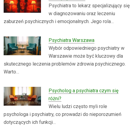
Psychiatra to lekarz specjalizujący się
w diagnozowaniu oraz leczeniu
zaburzeń psychicznych i emocjonalnych. Jego rola…
Psychiatra Warszawa
Wybór odpowiedniego psychiatry w
Warszawie może być kluczowy dla
skutecznego leczenia problemów zdrowia psychicznego.
Warto…
Psycholog a psychiatra czym się
różni?
Wielu ludzi często myli role
psychologa i psychiatry, co prowadzi do nieporozumień
dotyczących ich funkcji…