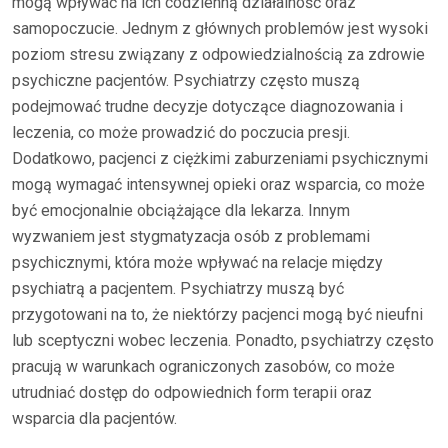
mogą wpływać na ich codzienną działalność oraz
samopoczucie. Jednym z głównych problemów jest wysoki
poziom stresu związany z odpowiedzialnością za zdrowie
psychiczne pacjentów. Psychiatrzy często muszą
podejmować trudne decyzje dotyczące diagnozowania i
leczenia, co może prowadzić do poczucia presji.
Dodatkowo, pacjenci z ciężkimi zaburzeniami psychicznymi
mogą wymagać intensywnej opieki oraz wsparcia, co może
być emocjonalnie obciążające dla lekarza. Innym
wyzwaniem jest stygmatyzacja osób z problemami
psychicznymi, która może wpływać na relacje między
psychiatrą a pacjentem. Psychiatrzy muszą być
przygotowani na to, że niektórzy pacjenci mogą być nieufni
lub sceptyczni wobec leczenia. Ponadto, psychiatrzy często
pracują w warunkach ograniczonych zasobów, co może
utrudniać dostęp do odpowiednich form terapii oraz
wsparcia dla pacjentów.