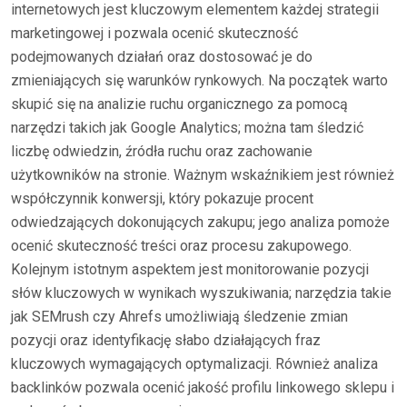
internetowych jest kluczowym elementem każdej strategii
marketingowej i pozwala ocenić skuteczność
podejmowanych działań oraz dostosować je do
zmieniających się warunków rynkowych. Na początek warto
skupić się na analizie ruchu organicznego za pomocą
narzędzi takich jak Google Analytics; można tam śledzić
liczbę odwiedzin, źródła ruchu oraz zachowanie
użytkowników na stronie. Ważnym wskaźnikiem jest również
współczynnik konwersji, który pokazuje procent
odwiedzających dokonujących zakupu; jego analiza pomoże
ocenić skuteczność treści oraz procesu zakupowego.
Kolejnym istotnym aspektem jest monitorowanie pozycji
słów kluczowych w wynikach wyszukiwania; narzędzia takie
jak SEMrush czy Ahrefs umożliwiają śledzenie zmian
pozycji oraz identyfikację słabo działających fraz
kluczowych wymagających optymalizacji. Również analiza
backlinków pozwala ocenić jakość profilu linkowego sklepu i