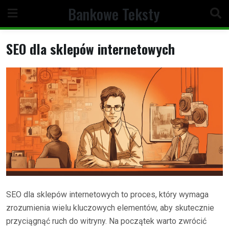
Skip
Bankowe Teksty
to
content
SEO dla sklepów internetowych
SEO dla sklepów internetowych to proces, który wymaga
zrozumienia wielu kluczowych elementów, aby skutecznie
przyciągnąć ruch do witryny. Na początek warto zwrócić