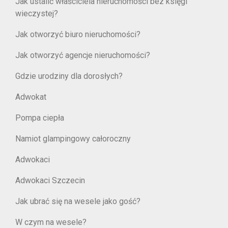
Jak ustalić właściciela nieruchomości bez księgi
wieczystej?
Jak otworzyć biuro nieruchomości?
Jak otworzyć agencje nieruchomości?
Gdzie urodziny dla dorosłych?
Adwokat
Pompa ciepła
Namiot glampingowy całoroczny
Adwokaci
Adwokaci Szczecin
Jak ubrać się na wesele jako gość?
W czym na wesele?