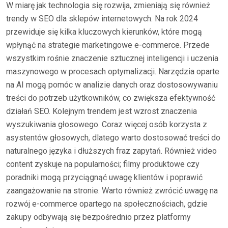
W miarę jak technologia się rozwija, zmieniają się również
trendy w SEO dla sklepów internetowych. Na rok 2024
przewiduje się kilka kluczowych kierunków, które mogą
wpłynąć na strategie marketingowe e-commerce. Przede
wszystkim rośnie znaczenie sztucznej inteligencji i uczenia
maszynowego w procesach optymalizacji. Narzędzia oparte
na AI mogą pomóc w analizie danych oraz dostosowywaniu
treści do potrzeb użytkowników, co zwiększa efektywność
działań SEO. Kolejnym trendem jest wzrost znaczenia
wyszukiwania głosowego. Coraz więcej osób korzysta z
asystentów głosowych, dlatego warto dostosować treści do
naturalnego języka i dłuższych fraz zapytań. Również video
content zyskuje na popularności; filmy produktowe czy
poradniki mogą przyciągnąć uwagę klientów i poprawić
zaangażowanie na stronie. Warto również zwrócić uwagę na
rozwój e-commerce opartego na społecznościach, gdzie
zakupy odbywają się bezpośrednio przez platformy