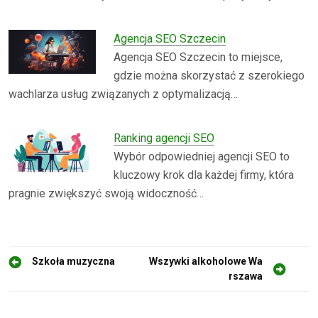
Agencja SEO Szczecin
Agencja SEO Szczecin to miejsce,
gdzie można skorzystać z szerokiego
wachlarza usług związanych z optymalizacją…
Ranking agencji SEO
Wybór odpowiedniej agencji SEO to
kluczowy krok dla każdej firmy, która
pragnie zwiększyć swoją widoczność…
N
Szkoła muzyczna
Wszywki alkoholowe Wa
rszawa
a
w