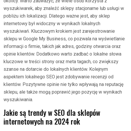
okolicy. Warto zauważyć, że wiele osób korzysta z
wyszukiwarek, aby znaleźć sklepy stacjonarne lub usługi w
pobliżu ich lokalizacji. Dlatego ważne jest, aby sklep
internetowy był widoczny w wynikach lokalnych
wyszukiwań. Kluczowym krokiem jest zarejestrowanie
sklepu w Google My Business, co pozwala na wyświetlanie
informacji o firmie, takich jak adres, godziny otwarcia oraz
opinie klientów. Dodatkowo warto zadbać o lokalne słowa
kluczowe w treści strony oraz meta tagach, co zwiększy
szanse na dotarcie do lokalnych klientów. Kolejnym
aspektem lokalnego SEO jest zdobywanie recenzji od
klientów. Pozytywne opinie nie tylko wpływają na reputację
sklepu, ale także mogą poprawić jego pozycję w wynikach
wyszukiwania.
Jakie są trendy w SEO dla sklepów
internetowych na 2024 rok