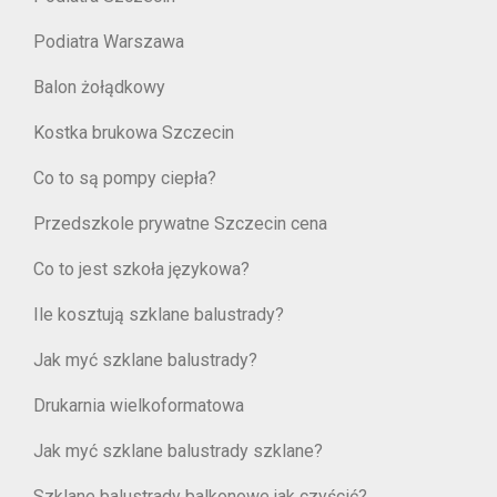
Podiatra Warszawa
Balon żołądkowy
Kostka brukowa Szczecin
Co to są pompy ciepła?
Przedszkole prywatne Szczecin cena
Co to jest szkoła językowa?
Ile kosztują szklane balustrady?
Jak myć szklane balustrady?
Drukarnia wielkoformatowa
Jak myć szklane balustrady szklane?
Szklane balustrady balkonowe jak czyścić?