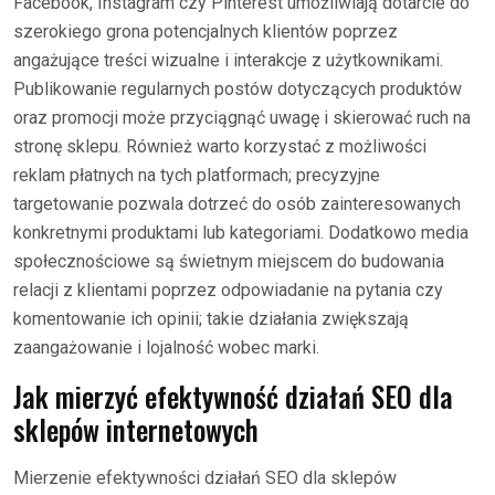
Facebook, Instagram czy Pinterest umożliwiają dotarcie do
szerokiego grona potencjalnych klientów poprzez
angażujące treści wizualne i interakcje z użytkownikami.
Publikowanie regularnych postów dotyczących produktów
oraz promocji może przyciągnąć uwagę i skierować ruch na
stronę sklepu. Również warto korzystać z możliwości
reklam płatnych na tych platformach; precyzyjne
targetowanie pozwala dotrzeć do osób zainteresowanych
konkretnymi produktami lub kategoriami. Dodatkowo media
społecznościowe są świetnym miejscem do budowania
relacji z klientami poprzez odpowiadanie na pytania czy
komentowanie ich opinii; takie działania zwiększają
zaangażowanie i lojalność wobec marki.
Jak mierzyć efektywność działań SEO dla
sklepów internetowych
Mierzenie efektywności działań SEO dla sklepów