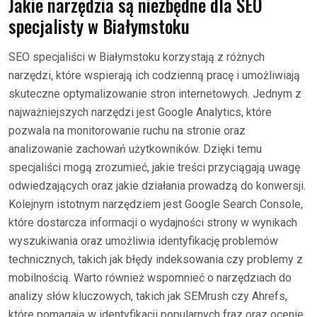
Jakie narzędzia są niezbędne dla SEO
specjalisty w Białymstoku
SEO specjaliści w Białymstoku korzystają z różnych
narzędzi, które wspierają ich codzienną pracę i umożliwiają
skuteczne optymalizowanie stron internetowych. Jednym z
najważniejszych narzędzi jest Google Analytics, które
pozwala na monitorowanie ruchu na stronie oraz
analizowanie zachowań użytkowników. Dzięki temu
specjaliści mogą zrozumieć, jakie treści przyciągają uwagę
odwiedzających oraz jakie działania prowadzą do konwersji.
Kolejnym istotnym narzędziem jest Google Search Console,
które dostarcza informacji o wydajności strony w wynikach
wyszukiwania oraz umożliwia identyfikację problemów
technicznych, takich jak błędy indeksowania czy problemy z
mobilnością. Warto również wspomnieć o narzędziach do
analizy słów kluczowych, takich jak SEMrush czy Ahrefs,
które pomagają w identyfikacji popularnych fraz oraz ocenie