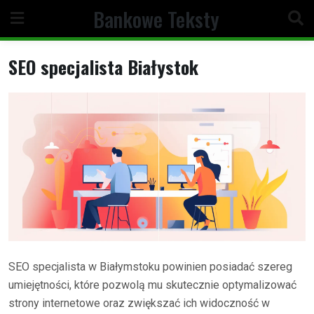
Skip
Bankowe Teksty
to
content
SEO specjalista Białystok
SEO specjalista w Białymstoku powinien posiadać szereg
umiejętności, które pozwolą mu skutecznie optymalizować
strony internetowe oraz zwiększać ich widoczność w