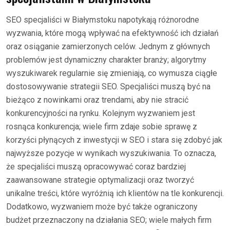
SEO specjaliści w Białymstoku napotykają różnorodne
wyzwania, które mogą wpływać na efektywność ich działań
oraz osiąganie zamierzonych celów. Jednym z głównych
problemów jest dynamiczny charakter branży; algorytmy
wyszukiwarek regularnie się zmieniają, co wymusza ciągłe
dostosowywanie strategii SEO. Specjaliści muszą być na
bieżąco z nowinkami oraz trendami, aby nie stracić
konkurencyjności na rynku. Kolejnym wyzwaniem jest
rosnąca konkurencja; wiele firm zdaje sobie sprawę z
korzyści płynących z inwestycji w SEO i stara się zdobyć jak
najwyższe pozycje w wynikach wyszukiwania. To oznacza,
że specjaliści muszą opracowywać coraz bardziej
zaawansowane strategie optymalizacji oraz tworzyć
unikalne treści, które wyróżnią ich klientów na tle konkurencji.
Dodatkowo, wyzwaniem może być także ograniczony
budżet przeznaczony na działania SEO; wiele małych firm