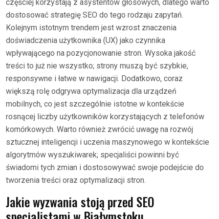
częściej korzystają z asystentów głosowych, dlatego warto
dostosować strategię SEO do tego rodzaju zapytań.
Kolejnym istotnym trendem jest wzrost znaczenia
doświadczenia użytkownika (UX) jako czynnika
wpływającego na pozycjonowanie stron. Wysoka jakość
treści to już nie wszystko; strony muszą być szybkie,
responsywne i łatwe w nawigacji. Dodatkowo, coraz
większą rolę odgrywa optymalizacja dla urządzeń
mobilnych, co jest szczególnie istotne w kontekście
rosnącej liczby użytkowników korzystających z telefonów
komórkowych. Warto również zwrócić uwagę na rozwój
sztucznej inteligencji i uczenia maszynowego w kontekście
algorytmów wyszukiwarek; specjaliści powinni być
świadomi tych zmian i dostosowywać swoje podejście do
tworzenia treści oraz optymalizacji stron.
Jakie wyzwania stoją przed SEO
specjalistami w Białymstoku