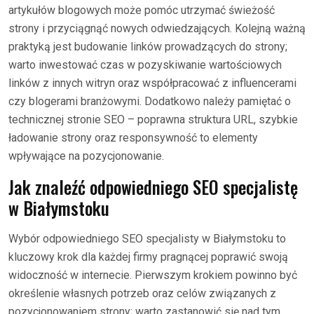
artykułów blogowych może pomóc utrzymać świeżość
strony i przyciągnąć nowych odwiedzających. Kolejną ważną
praktyką jest budowanie linków prowadzących do strony;
warto inwestować czas w pozyskiwanie wartościowych
linków z innych witryn oraz współpracować z influencerami
czy blogerami branżowymi. Dodatkowo należy pamiętać o
technicznej stronie SEO – poprawna struktura URL, szybkie
ładowanie strony oraz responsywność to elementy
wpływające na pozycjonowanie.
Jak znaleźć odpowiedniego SEO specjalistę
w Białymstoku
Wybór odpowiedniego SEO specjalisty w Białymstoku to
kluczowy krok dla każdej firmy pragnącej poprawić swoją
widoczność w internecie. Pierwszym krokiem powinno być
określenie własnych potrzeb oraz celów związanych z
pozycjonowaniem strony; warto zastanowić się nad tym,