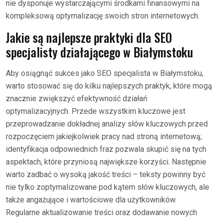
nie dysponuje wystarczającymi środkami finansowymi na
kompleksową optymalizację swoich stron internetowych.
Jakie są najlepsze praktyki dla SEO
specjalisty działającego w Białymstoku
Aby osiągnąć sukces jako SEO specjalista w Białymstoku,
warto stosować się do kilku najlepszych praktyk, które mogą
znacznie zwiększyć efektywność działań
optymalizacyjnych. Przede wszystkim kluczowe jest
przeprowadzanie dokładnej analizy słów kluczowych przed
rozpoczęciem jakiejkolwiek pracy nad stroną internetową;
identyfikacja odpowiednich fraz pozwala skupić się na tych
aspektach, które przyniosą największe korzyści. Następnie
warto zadbać o wysoką jakość treści – teksty powinny być
nie tylko zoptymalizowane pod kątem słów kluczowych, ale
także angażujące i wartościowe dla użytkowników.
Regularne aktualizowanie treści oraz dodawanie nowych