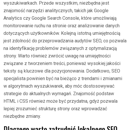
wyszukiwarkach. Przede wszystkim, niezbędna jest
znajomość narzędzi analitycznych, takich jak Google
Analytics czy Google Search Console, które umożliwiają
monitorowanie ruchu na stronie oraz analizowanie danych
dotyczących użytkowników. Kolejną istotną umiejętnością
jest zdolność do przeprowadzania audytów SEO, co pozwala
na identyfikację problemów związanych z optymalizacją
strony. Warto również zwrócić uwagę na umiejętności
związane z tworzeniem treści, ponieważ wysokiej jakości
teksty są kluczowe dla pozycjonowania. Dodatkowo, SEO
specjalista powinien być na bieżąco z trendami i zmianami
w algorytmach wyszukiwarek, aby móc dostosowywać
strategie do aktualnych wymagań. Znajomość podstaw
HTML i CSS również może być przydatna, gdyż pozwala
lepiej zrozumieć strukturę strony oraz wprowadzać
niezbędne zmiany.
Dlaczego warto zatrudnić lokalnego SEO