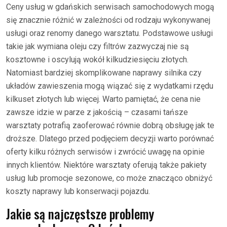
Ceny usług w gdańskich serwisach samochodowych mogą
się znacznie różnić w zależności od rodzaju wykonywanej
usługi oraz renomy danego warsztatu. Podstawowe usługi
takie jak wymiana oleju czy filtrów zazwyczaj nie są
kosztowne i oscylują wokół kilkudziesięciu złotych.
Natomiast bardziej skomplikowane naprawy silnika czy
układów zawieszenia mogą wiązać się z wydatkami rzędu
kilkuset złotych lub więcej. Warto pamiętać, że cena nie
zawsze idzie w parze z jakością – czasami tańsze
warsztaty potrafią zaoferować równie dobrą obsługę jak te
droższe. Dlatego przed podjęciem decyzji warto porównać
oferty kilku różnych serwisów i zwrócić uwagę na opinie
innych klientów. Niektóre warsztaty oferują także pakiety
usług lub promocje sezonowe, co może znacząco obniżyć
koszty naprawy lub konserwacji pojazdu.
Jakie są najczęstsze problemy