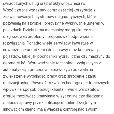
świadczonych usług oraz efektywność napraw.
Współczesne warsztaty coraz częściej korzystają z
zaawansowanych systemów diagnostycznych, które
pozwalają na szybkie i precyzyjne wykrywanie usterek w
pojazdach. Dzięki temu mechanicy mogą skuteczniej
diagnozować problemy i proponować odpowiednie
rozwiązania. Ponadto wiele serwisów inwestuje w
nowoczesne urządzenia do naprawy oraz konserwacji
pojazdów, takie jak podnośniki hydrauliczne czy maszyny do
geometrii kół. Wprowadzenie technologii związanych z
automatyzacją procesów naprawczych pozwala na
zwiększenie wydajności pracy oraz skrócenie czasu
realizacji usług. Również rozwój technologii elektronicznych
wpływa na sposób obsługi klienta – wiele warsztatów
oferuje możliwość umawiania wizyt online czy śledzenia
statusu naprawy przez aplikacje mobilne. Dzięki tym
innowacjom klienci mają większą kontrolę nad swoimi