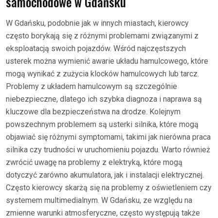
samochodowe w Gdańsku
W Gdańsku, podobnie jak w innych miastach, kierowcy
często borykają się z różnymi problemami związanymi z
eksploatacją swoich pojazdów. Wśród najczęstszych
usterek można wymienić awarie układu hamulcowego, które
mogą wynikać z zużycia klocków hamulcowych lub tarcz.
Problemy z układem hamulcowym są szczególnie
niebezpieczne, dlatego ich szybka diagnoza i naprawa są
kluczowe dla bezpieczeństwa na drodze. Kolejnym
powszechnym problemem są usterki silnika, które mogą
objawiać się różnymi symptomami, takimi jak nierówna praca
silnika czy trudności w uruchomieniu pojazdu. Warto również
zwrócić uwagę na problemy z elektryką, które mogą
dotyczyć zarówno akumulatora, jak i instalacji elektrycznej.
Często kierowcy skarżą się na problemy z oświetleniem czy
systemem multimedialnym. W Gdańsku, ze względu na
zmienne warunki atmosferyczne, często występują także