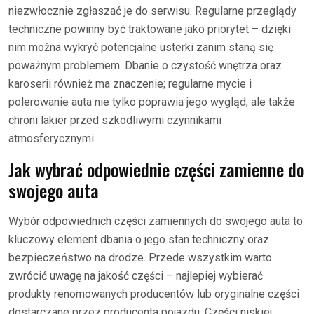
niezwłocznie zgłaszać je do serwisu. Regularne przeglądy
techniczne powinny być traktowane jako priorytet – dzięki
nim można wykryć potencjalne usterki zanim staną się
poważnym problemem. Dbanie o czystość wnętrza oraz
karoserii również ma znaczenie; regularne mycie i
polerowanie auta nie tylko poprawia jego wygląd, ale także
chroni lakier przed szkodliwymi czynnikami
atmosferycznymi.
Jak wybrać odpowiednie części zamienne do
swojego auta
Wybór odpowiednich części zamiennych do swojego auta to
kluczowy element dbania o jego stan techniczny oraz
bezpieczeństwo na drodze. Przede wszystkim warto
zwrócić uwagę na jakość części – najlepiej wybierać
produkty renomowanych producentów lub oryginalne części
dostarczane przez producenta pojazdu. Części niskiej