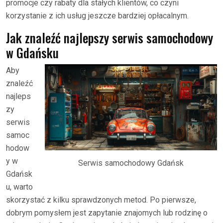
promocje czy rabaty dla stałych klientów, co czyni
korzystanie z ich usług jeszcze bardziej opłacalnym.
Jak znaleźć najlepszy serwis samochodowy
w Gdańsku
Aby
znaleźć
najleps
zy
serwis
samoc
hodow
y w
Serwis samochodowy Gdańsk
Gdańsk
u, warto
skorzystać z kilku sprawdzonych metod. Po pierwsze,
dobrym pomysłem jest zapytanie znajomych lub rodzinę o