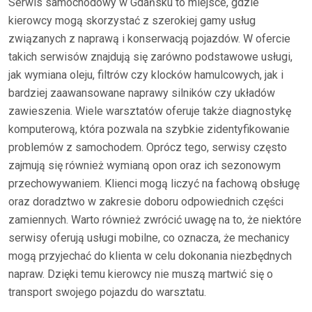
Serwis samochodowy w Gdańsku to miejsce, gdzie
kierowcy mogą skorzystać z szerokiej gamy usług
związanych z naprawą i konserwacją pojazdów. W ofercie
takich serwisów znajdują się zarówno podstawowe usługi,
jak wymiana oleju, filtrów czy klocków hamulcowych, jak i
bardziej zaawansowane naprawy silników czy układów
zawieszenia. Wiele warsztatów oferuje także diagnostykę
komputerową, która pozwala na szybkie zidentyfikowanie
problemów z samochodem. Oprócz tego, serwisy często
zajmują się również wymianą opon oraz ich sezonowym
przechowywaniem. Klienci mogą liczyć na fachową obsługę
oraz doradztwo w zakresie doboru odpowiednich części
zamiennych. Warto również zwrócić uwagę na to, że niektóre
serwisy oferują usługi mobilne, co oznacza, że mechanicy
mogą przyjechać do klienta w celu dokonania niezbędnych
napraw. Dzięki temu kierowcy nie muszą martwić się o
transport swojego pojazdu do warsztatu.