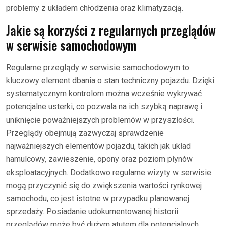
problemy z układem chłodzenia oraz klimatyzacją.
Jakie są korzyści z regularnych przeglądów
w serwisie samochodowym
Regularne przeglądy w serwisie samochodowym to
kluczowy element dbania o stan techniczny pojazdu. Dzięki
systematycznym kontrolom można wcześnie wykrywać
potencjalne usterki, co pozwala na ich szybką naprawę i
uniknięcie poważniejszych problemów w przyszłości.
Przeglądy obejmują zazwyczaj sprawdzenie
najważniejszych elementów pojazdu, takich jak układ
hamulcowy, zawieszenie, opony oraz poziom płynów
eksploatacyjnych. Dodatkowo regularne wizyty w serwisie
mogą przyczynić się do zwiększenia wartości rynkowej
samochodu, co jest istotne w przypadku planowanej
sprzedaży. Posiadanie udokumentowanej historii
przeglądów może być dużym atutem dla potencjalnych