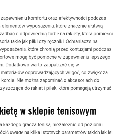
w zapewnieniu komfortu oraz efektywności podczas
 elementów wyposażenia, które znacznie ułatwią
adbać o odpowiednią torbę na rakiety, która pomieści
ria takie jak piłki czy ręczniki. Ochraniacze na
y wyposażenia, które chronią przed kontuzjami podczas
sportowe mogą być pomocne w zapewnieniu lepszego
ami. Dodatkowo warto zaopatrzyć się w
 materiałów odprowadzających wilgoć, co zwiększa
 korcie. Nie można zapominać o akcesoriach do
 czyszczące do rakiet i piłek, które pomagają utrzymać
kietę w sklepie tenisowym
la każdego gracza tenisa, niezależnie od poziomu
ić uwagę na kilka istotnych parametrów takich jak jej