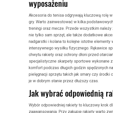
wyposażeniu
Akcesoria do tenisa odgrywają kluczową rolę 
gry. Warto zainwestować w kilka podstawowych
treningi oraz mecze. Przede wszystkim należy z
nie tylko sam sprzęt, ale także dodatkowe akceso
nadgarstki i kolana to kolejne istotne element
intensywnego wysiłku fizycznego. Rękawice 
chwytu rakiety oraz ochrony dłoni przed otarci
specjalistyczne skarpety sportowe wykonane z
komfort podczas długich godzin spędzonych na
pielęgnacji sprzętu takich jak smary czy środki
je w dobrym stanie przez dłuższy czas.
Jak wybrać odpowiednią ra
Wybór odpowiedniej rakiety to kluczowy krok d
zaawansowania. Przy zakupie rakiety warto zwróc