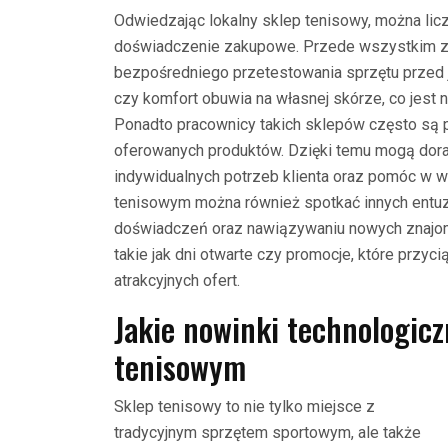
Odwiedzając lokalny sklep tenisowy, można licz
doświadczenie zakupowe. Przede wszystkim za
bezpośredniego przetestowania sprzętu przed 
czy komfort obuwia na własnej skórze, co jest n
Ponadto pracownicy takich sklepów często są p
oferowanych produktów. Dzięki temu mogą dor
indywidualnych potrzeb klienta oraz pomóc w w
tenisowym można również spotkać innych entuz
doświadczeń oraz nawiązywaniu nowych znajom
takie jak dni otwarte czy promocje, które przyci
atrakcyjnych ofert.
Jakie nowinki technologicz
tenisowym
Sklep tenisowy to nie tylko miejsce z
tradycyjnym sprzętem sportowym, ale także