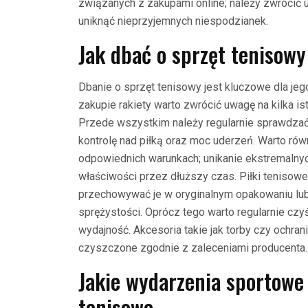
związanych z zakupami online; należy zwrócić 
uniknąć nieprzyjemnych niespodzianek.
Jak dbać o sprzęt tenisowy
Dbanie o sprzęt tenisowy jest kluczowe dla je
zakupie rakiety warto zwrócić uwagę na kilka i
Przede wszystkim należy regularnie sprawdzać 
kontrolę nad piłką oraz moc uderzeń. Warto ró
odpowiednich warunkach; unikanie ekstremalnyc
właściwości przez dłuższy czas. Piłki tenisowe
przechowywać je w oryginalnym opakowaniu lub s
sprężystości. Oprócz tego warto regularnie czyści
wydajność. Akcesoria takie jak torby czy ochran
czyszczone zgodnie z zaleceniami producenta.
Jakie wydarzenia sportowe
tenisowe