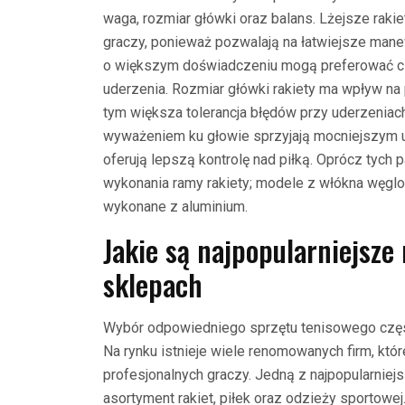
waga, rozmiar główki oraz balans. Lżejsze raki
graczy, ponieważ pozwalają na łatwiejsze mane
o większym doświadczeniu mogą preferować ci
uderzenia. Rozmiar główki rakiety ma wpływ na
tym większa tolerancja błędów przy uderzeniach
wyważeniem ku głowie sprzyjają mocniejszym 
oferują lepszą kontrolę nad piłką. Oprócz tych
wykonania ramy rakiety; modele z włókna węglow
wykonane z aluminium.
Jakie są najpopularniejsze
sklepach
Wybór odpowiedniego sprzętu tenisowego często
Na rynku istnieje wiele renomowanych firm, któ
profesjonalnych graczy. Jedną z najpopularniejs
asortyment rakiet, piłek oraz odzieży sportowej