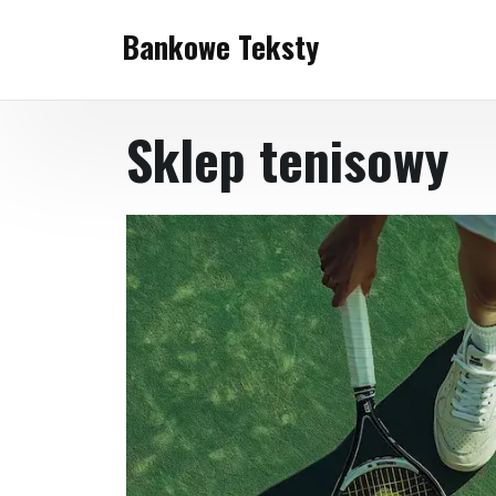
Skip
Bankowe Teksty
to
content
Sklep tenisowy