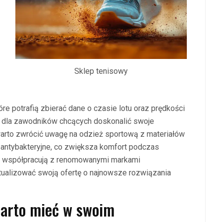
Sklep tenisowy
tóre potrafią zbierać dane o czasie lotu oraz prędkości
e dla zawodników chcących doskonalić swoje
warto zwrócić uwagę na odzież sportową z materiałów
 antybakteryjne, co zwiększa komfort podczas
to współpracują z renomowanymi markami
tualizować swoją ofertę o najnowsze rozwiązania
warto mieć w swoim