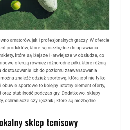
ówno amatorów, jak i profesjonalnych graczy. W ofercie
nt produktów, które są niezbędne do uprawiania
akiety, które są lżejsze i łatwiejsze w obsłudze, co
isowe oferują również różnorodne piłki, które różnią
na dostosowanie ich do poziomu zaawansowania
można znaleźć odzież sportową, która jest nie tylko
ci obuwie sportowe to kolejny istotny element oferty,
 oraz stabilność podczas gry. Dodatkowo, sklepy
ety, ochraniacze czy ręczniki, które są niezbędne
okalny sklep tenisowy