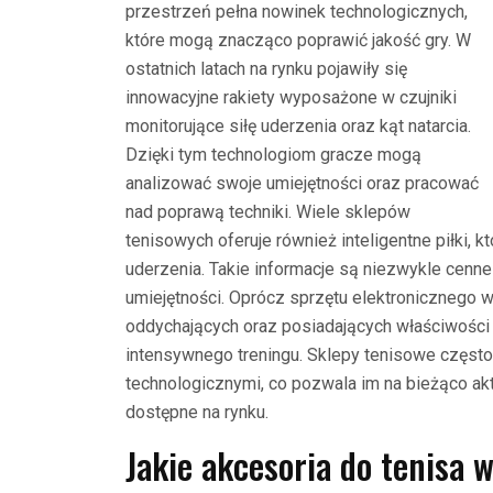
przestrzeń pełna nowinek technologicznych,
które mogą znacząco poprawić jakość gry. W
ostatnich latach na rynku pojawiły się
innowacyjne rakiety wyposażone w czujniki
monitorujące siłę uderzenia oraz kąt natarcia.
Dzięki tym technologiom gracze mogą
analizować swoje umiejętności oraz pracować
nad poprawą techniki. Wiele sklepów
tenisowych oferuje również inteligentne piłki, k
uderzenia. Takie informacje są niezwykle cenn
umiejętności. Oprócz sprzętu elektronicznego 
oddychających oraz posiadających właściwości
intensywnego treningu. Sklepy tenisowe częs
technologicznymi, co pozwala im na bieżąco ak
dostępne na rynku.
Jakie akcesoria do tenisa 