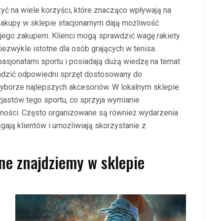
yć na wiele korzyści, które znacząco wpływają na
kupy w sklepie stacjonarnym dają możliwość
jego zakupem. Klienci mogą sprawdzić wagę rakiety
iezwykle istotne dla osób grających w tenisa.
asjonatami sportu i posiadają dużą wiedzę na temat
adzić odpowiedni sprzęt dostosowany do
yborze najlepszych akcesoriów. W lokalnym sklepie
jastów tego sportu, co sprzyja wymianie
ości. Często organizowane są również wydarzenia
ągają klientów i umożliwiają skorzystanie z
ne znajdziemy w sklepie