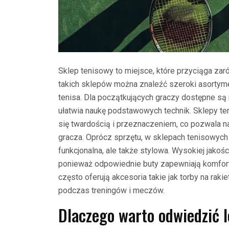
Sklep tenisowy to miejsce, które przyciąga zar
takich sklepów można znaleźć szeroki asortyme
tenisa. Dla początkujących graczy dostępne są r
ułatwia naukę podstawowych technik. Sklepy ten
się twardością i przeznaczeniem, co pozwala 
gracza. Oprócz sprzętu, w sklepach tenisowych 
funkcjonalna, ale także stylowa. Wysokiej jakoś
ponieważ odpowiednie buty zapewniają komfort
często oferują akcesoria takie jak torby na raki
podczas treningów i meczów.
Dlaczego warto odwiedzić l