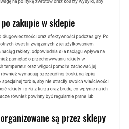
uwagę na politykę zwrotów oraz koszty wysyłki, aby
 po zakupie w sklepie
go długowieczności oraz efektywności podczas gry. Po
stotnych kwestii związanych z jej użytkowaniem.
naciąg rakiety; odpowiednia siła naciągu wpływa na
wnież pamiętać o przechowywaniu rakiety w
h temperatur oraz wilgoci pomoże zachować jej
 również wymagają szczególnej troski; najlepiej
pecjalnej torbie, aby nie straciły swoich właściwości
ć rakiety i piłki z kurzu oraz brudu, co wpłynie na ich
iacze również powinny być regularnie prane lub
 organizowane są przez sklepy