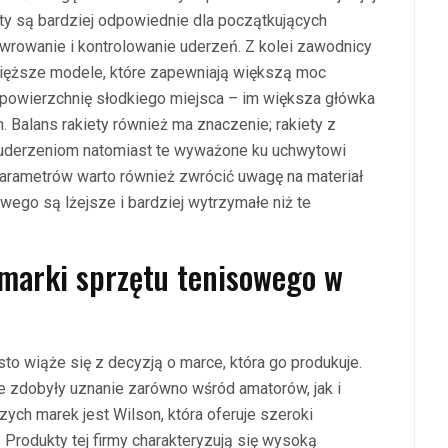
ety są bardziej odpowiednie dla początkujących
wrowanie i kontrolowanie uderzeń. Z kolei zawodnicy
ęższe modele, które zapewniają większą moc
 powierzchnię słodkiego miejsca – im większa główka
. Balans rakiety również ma znaczenie; rakiety z
uderzeniom natomiast te wyważone ku uchwytowi
 parametrów warto również zwrócić uwagę na materiał
ego są lżejsze i bardziej wytrzymałe niż te
 marki sprzętu tenisowego w
 wiąże się z decyzją o marce, która go produkuje.
re zdobyły uznanie zarówno wśród amatorów, jak i
zych marek jest Wilson, która oferuje szeroki
. Produkty tej firmy charakteryzują się wysoką