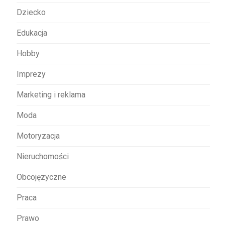
s
Dziecko
u
Edukacja
Hobby
Imprezy
Marketing i reklama
Moda
Motoryzacja
Nieruchomości
Obcojęzyczne
Praca
Prawo