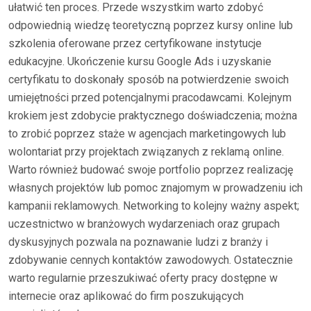
ułatwić ten proces. Przede wszystkim warto zdobyć
odpowiednią wiedzę teoretyczną poprzez kursy online lub
szkolenia oferowane przez certyfikowane instytucje
edukacyjne. Ukończenie kursu Google Ads i uzyskanie
certyfikatu to doskonały sposób na potwierdzenie swoich
umiejętności przed potencjalnymi pracodawcami. Kolejnym
krokiem jest zdobycie praktycznego doświadczenia; można
to zrobić poprzez staże w agencjach marketingowych lub
wolontariat przy projektach związanych z reklamą online.
Warto również budować swoje portfolio poprzez realizację
własnych projektów lub pomoc znajomym w prowadzeniu ich
kampanii reklamowych. Networking to kolejny ważny aspekt;
uczestnictwo w branżowych wydarzeniach oraz grupach
dyskusyjnych pozwala na poznawanie ludzi z branży i
zdobywanie cennych kontaktów zawodowych. Ostatecznie
warto regularnie przeszukiwać oferty pracy dostępne w
internecie oraz aplikować do firm poszukujących