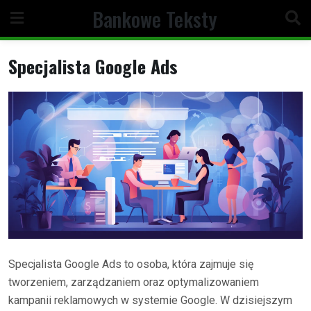
Skip
Bankowe Teksty
to
content
Specjalista Google Ads
Specjalista Google Ads to osoba, która zajmuje się
tworzeniem, zarządzaniem oraz optymalizowaniem
kampanii reklamowych w systemie Google. W dzisiejszym