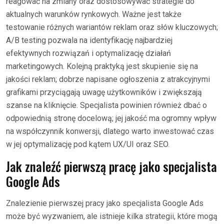
reagować na zmiany oraz dostosowywać strategie do
aktualnych warunków rynkowych. Ważne jest także
testowanie różnych wariantów reklam oraz słów kluczowych;
A/B testing pozwala na identyfikację najbardziej
efektywnych rozwiązań i optymalizację działań
marketingowych. Kolejną praktyką jest skupienie się na
jakości reklam; dobrze napisane ogłoszenia z atrakcyjnymi
grafikami przyciągają uwagę użytkowników i zwiększają
szanse na kliknięcie. Specjalista powinien również dbać o
odpowiednią stronę docelową; jej jakość ma ogromny wpływ
na współczynnik konwersji, dlatego warto inwestować czas
w jej optymalizację pod kątem UX/UI oraz SEO.
Jak znaleźć pierwszą pracę jako specjalista
Google Ads
Znalezienie pierwszej pracy jako specjalista Google Ads
może być wyzwaniem, ale istnieje kilka strategii, które mogą