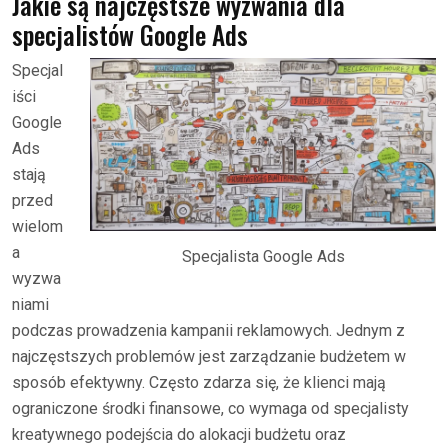
Jakie są najczęstsze wyzwania dla
specjalistów Google Ads
Specjal
iści
Google
Ads
stają
przed
wielom
a
Specjalista Google Ads
wyzwa
niami
podczas prowadzenia kampanii reklamowych. Jednym z
najczęstszych problemów jest zarządzanie budżetem w
sposób efektywny. Często zdarza się, że klienci mają
ograniczone środki finansowe, co wymaga od specjalisty
kreatywnego podejścia do alokacji budżetu oraz