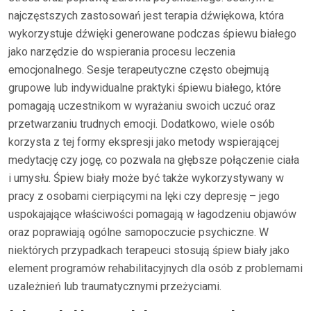
najczęstszych zastosowań jest terapia dźwiękowa, która
wykorzystuje dźwięki generowane podczas śpiewu białego
jako narzędzie do wspierania procesu leczenia
emocjonalnego. Sesje terapeutyczne często obejmują
grupowe lub indywidualne praktyki śpiewu białego, które
pomagają uczestnikom w wyrażaniu swoich uczuć oraz
przetwarzaniu trudnych emocji. Dodatkowo, wiele osób
korzysta z tej formy ekspresji jako metody wspierającej
medytację czy jogę, co pozwala na głębsze połączenie ciała
i umysłu. Śpiew biały może być także wykorzystywany w
pracy z osobami cierpiącymi na lęki czy depresję – jego
uspokajające właściwości pomagają w łagodzeniu objawów
oraz poprawiają ogólne samopoczucie psychiczne. W
niektórych przypadkach terapeuci stosują śpiew biały jako
element programów rehabilitacyjnych dla osób z problemami
uzależnień lub traumatycznymi przeżyciami.