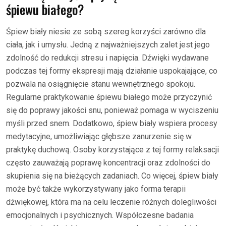
śpiewu białego?
Śpiew biały niesie ze sobą szereg korzyści zarówno dla
ciała, jak i umysłu. Jedną z najważniejszych zalet jest jego
zdolność do redukcji stresu i napięcia. Dźwięki wydawane
podczas tej formy ekspresji mają działanie uspokajające, co
pozwala na osiągnięcie stanu wewnętrznego spokoju.
Regularne praktykowanie śpiewu białego może przyczynić
się do poprawy jakości snu, ponieważ pomaga w wyciszeniu
myśli przed snem. Dodatkowo, śpiew biały wspiera procesy
medytacyjne, umożliwiając głębsze zanurzenie się w
praktykę duchową. Osoby korzystające z tej formy relaksacji
często zauważają poprawę koncentracji oraz zdolności do
skupienia się na bieżących zadaniach. Co więcej, śpiew biały
może być także wykorzystywany jako forma terapii
dźwiękowej, która ma na celu leczenie różnych dolegliwości
emocjonalnych i psychicznych. Współczesne badania