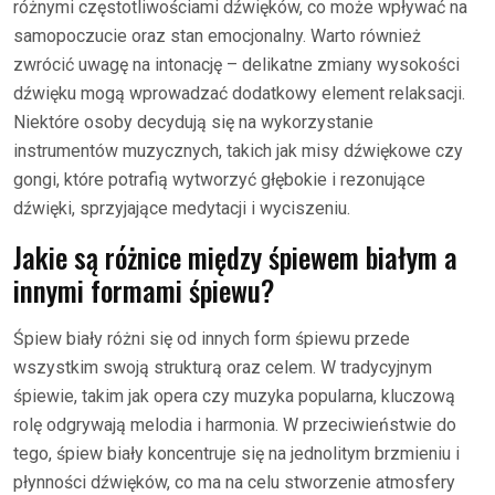
różnymi częstotliwościami dźwięków, co może wpływać na
samopoczucie oraz stan emocjonalny. Warto również
zwrócić uwagę na intonację – delikatne zmiany wysokości
dźwięku mogą wprowadzać dodatkowy element relaksacji.
Niektóre osoby decydują się na wykorzystanie
instrumentów muzycznych, takich jak misy dźwiękowe czy
gongi, które potrafią wytworzyć głębokie i rezonujące
dźwięki, sprzyjające medytacji i wyciszeniu.
Jakie są różnice między śpiewem białym a
innymi formami śpiewu?
Śpiew biały różni się od innych form śpiewu przede
wszystkim swoją strukturą oraz celem. W tradycyjnym
śpiewie, takim jak opera czy muzyka popularna, kluczową
rolę odgrywają melodia i harmonia. W przeciwieństwie do
tego, śpiew biały koncentruje się na jednolitym brzmieniu i
płynności dźwięków, co ma na celu stworzenie atmosfery