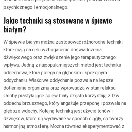
psychicznego i emocjonalnego.
Jakie techniki są stosowane w śpiewie
białym?
W śpiewie białym można zastosować różnorodne techniki,
które mają na celu wzbogacenie doświadczenia
dźwiękowego oraz zwiększenie jego terapeutycznego
wpływu. Jedną z najpopularniejszych metod jest technika
oddechowa, która polega na głębokim i spokojnym
oddychaniu. Właściwe oddychanie pozwala na lepsze
dotlenienie organizmu oraz wprowadza w stan relaksu.
Osoby praktykujące śpiew biały często korzystają z tzw.
oddechu brzusznego, który angażuje przeponę i pozwala na
głębsze wdechy. Kolejną techniką jest użycie tonów i
dźwięków, które są wydawane w sposób ciągły, co tworzy
harmonijną atmosferę. Można również eksperymentować z