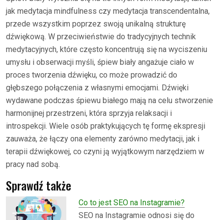
jak medytacja mindfulness czy medytacja transcendentalna,
przede wszystkim poprzez swoją unikalną strukturę
dźwiękową. W przeciwieństwie do tradycyjnych technik
medytacyjnych, które często koncentrują się na wyciszeniu
umysłu i obserwacji myśli, śpiew biały angażuje ciało w
proces tworzenia dźwięku, co może prowadzić do
głębszego połączenia z własnymi emocjami. Dźwięki
wydawane podczas śpiewu białego mają na celu stworzenie
harmonijnej przestrzeni, która sprzyja relaksacji i
introspekcji. Wiele osób praktykujących tę formę ekspresji
zauważa, że łączy ona elementy zarówno medytacji, jak i
terapii dźwiękowej, co czyni ją wyjątkowym narzędziem w
pracy nad sobą.
Sprawdź także
Co to jest SEO na Instagramie?
SEO na Instagramie odnosi się do