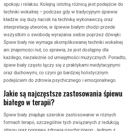
spokoju i relaksu. Kolejną istotną różnicą jest podejście do
techniki wokalnej – podczas gdy w tradycyjnym śpiewie
kładzie się duży nacisk na technikę wykonawczą oraz
interpretację utworów, w śpiewie białym chodzi przede
wszystkim o swobodę wyrażania siebie poprzez dźwięki.
Śpiew biały nie wymaga skomplikowanej techniki wokalnej
ani znajomości nut, co sprawia, że jest dostępny dla
każdego, niezależnie od umiejętności muzycznych. Ponadto,
śpiew biały często łączy się z praktykami medytacyjnymi
oraz duchowymi, co czyni go bardziej holistycznym
podejściem do zdrowia psychicznego i emocjonalnego.
Jakie są najczęstsze zastosowania śpiewu
białego w terapii?
Śpiew biały znajduje szerokie zastosowanie w różnych
formach terapii, szczególnie tych związanych z redukcją
stresu oraz poprawą zdrowia psychicznego. Jednym z