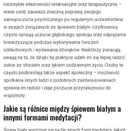
niezwykłe właściwości relaksacyjne oraz terapeutyczne –
wiele osób zauważa znaczną poprawę swojego
samopoczucia psychicznego po regularnym uczestnictwie
w sesjach związanych ze śpiewem białym. Użytkownicy
często opisują uczucie głębokiego spokoju oraz odprężenia
towarzyszące podczas wykonywania ćwiczeń
oddechowych i wydawania dźwięków. Niektórzy zwracają
uwagę na to, że dzięki tej praktyce udało im się lepiej radzić
sobie ze stresem oraz lękiem codziennym życiu. Osoby te
często podkreślają także aspekt społeczny – możliwość
spotkania innych ludzi o podobnych zainteresowaniach
sprawia im radość i daje poczucie przynależności do
wspólnoty.
Jakie są różnice między śpiewem białym a
innymi formami medytacji?
Śpiew biały wyróżnia się na tle innych form medytacji, takich