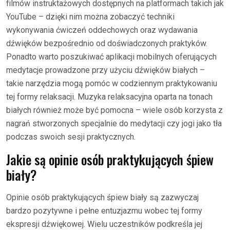
filmów instruktażowych dostępnych na platformach takich jak
YouTube – dzięki nim można zobaczyć techniki
wykonywania ćwiczeń oddechowych oraz wydawania
dźwięków bezpośrednio od doświadczonych praktyków.
Ponadto warto poszukiwać aplikacji mobilnych oferujących
medytacje prowadzone przy użyciu dźwięków białych –
takie narzędzia mogą pomóc w codziennym praktykowaniu
tej formy relaksacji. Muzyka relaksacyjna oparta na tonach
białych również może być pomocna – wiele osób korzysta z
nagrań stworzonych specjalnie do medytacji czy jogi jako tła
podczas swoich sesji praktycznych.
Jakie są opinie osób praktykujących śpiew
biały?
Opinie osób praktykujących śpiew biały są zazwyczaj
bardzo pozytywne i pełne entuzjazmu wobec tej formy
ekspresji dźwiękowej. Wielu uczestników podkreśla jej