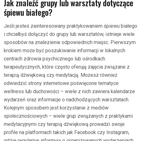
Jak znaleźć grupy lub warsztaty dotyczące
śpiewu białego?
Jeśli jesteś zainteresowany praktykowaniem śpiewu białego
i chciałbyś dołączyć do grupy lub warsztatów, istnieje wiele
sposobów na znalezienie odpowiednich miejsc. Pierwszym
krokiem może być poszukiwanie informacji w lokalnych
centrach zdrowia psychicznego lub ośrodkach
terapeutycznych, które często oferują zajęcia związane z
terapią dźwiękową czy medytacją. Możesz również
odwiedzić strony internetowe poświęcone tematyce
wellness lub duchowości – wiele z nich zawiera kalendarze
wydarzeń oraz informacje o nadchodzących warsztatach.
Kolejnym sposobem jest korzystanie z mediów
społecznościowych – wiele grup związanych z praktykami
medytacyjnymi czy terapią dźwiękową prowadzi swoje
profile na platformach takich jak Facebook czy Instagram,
gdzie regularnie informują o organizowanych wydarzeniach.