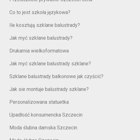
Co to jest szkoła językowa?
Ile kosztują szklane balustrady?
Jak myć szklane balustrady?
Drukarnia wielkoformatowa
Jak myć szklane balustrady szklane?
Szklane balustrady balkonowe jak czyścić?
Jak sie montuje balustrady szklane?
Personalizowana statuetka
Upadłość konsumencka Szczecin
Moda ślubna damska Szczecin