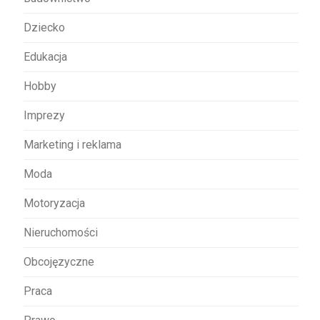
i
s
Dziecko
u
Edukacja
Hobby
Imprezy
Marketing i reklama
Moda
Motoryzacja
Nieruchomości
Obcojęzyczne
Praca