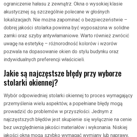
ograniczenie hałasu z zewnątrz. Okna o wysokiej klasie
akustycznej są szczególnie polecane w głośnych
lokalizacjach. Nie można zapominać o bezpieczeństwie –
dobrej jakości stolarka powinna być wyposażona w solidne
zamki oraz szyby antywłamaniowe. Warto również zwrócić
uwagę na estetykę – różnorodność kolorów i wzorów
pozwala na dopasowanie okien do stylu budynku oraz
indywidualnych preferencji właścicieli.
Jakie są najczęstsze błędy przy wyborze
stolarki okiennej?
Wybór odpowiedniej stolarki okiennej to proces wymagający
przemyślenia wielu aspektów, a popełniane błędy mogą
prowadzić do problemów w przyszłości. Jednym z
najczęstszych błędów jest skupienie się wyłącznie na cenie
bez uwzględnienia jakości materiałów i wykonania. Niskiej
jakości okna mogą szybko wymagać wymiany lub naprawy,