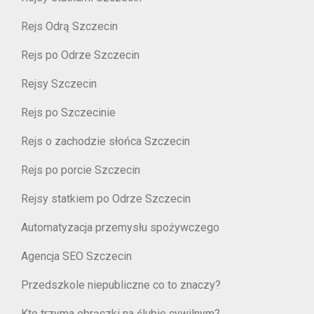
Rejs Odrą Szczecin
Rejs po Odrze Szczecin
Rejsy Szczecin
Rejs po Szczecinie
Rejs o zachodzie słońca Szczecin
Rejs po porcie Szczecin
Rejsy statkiem po Odrze Szczecin
Automatyzacja przemysłu spożywczego
Agencja SEO Szczecin
Przedszkole niepubliczne co to znaczy?
Kto trzyma obrączki na ślubie cywilnym?