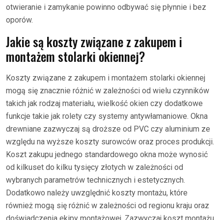
otwieranie i zamykanie powinno odbywać się płynnie i bez
oporów.
Jakie są koszty związane z zakupem i
montażem stolarki okiennej?
Koszty związane z zakupem i montażem stolarki okiennej
mogą się znacznie różnić w zależności od wielu czynników
takich jak rodzaj materiału, wielkość okien czy dodatkowe
funkcje takie jak rolety czy systemy antywłamaniowe. Okna
drewniane zazwyczaj są droższe od PVC czy aluminium ze
względu na wyższe koszty surowców oraz proces produkcji.
Koszt zakupu jednego standardowego okna może wynosić
od kilkuset do kilku tysięcy złotych w zależności od
wybranych parametrów technicznych i estetycznych.
Dodatkowo należy uwzględnić koszty montażu, które
również mogą się różnić w zależności od regionu kraju oraz
doświadczenia ekipy montażowej. Zazwyczaj koszt montażu