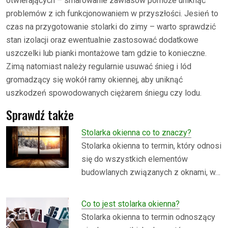
otwierających – smarowanie zawiasów pomoże uniknąć
problemów z ich funkcjonowaniem w przyszłości. Jesień to
czas na przygotowanie stolarki do zimy – warto sprawdzić
stan izolacji oraz ewentualnie zastosować dodatkowe
uszczelki lub pianki montażowe tam gdzie to konieczne.
Zimą natomiast należy regularnie usuwać śnieg i lód
gromadzący się wokół ramy okiennej, aby uniknąć
uszkodzeń spowodowanych ciężarem śniegu czy lodu.
Sprawdź także
Stolarka okienna co to znaczy?
Stolarka okienna to termin, który odnosi
się do wszystkich elementów
budowlanych związanych z oknami, w…
Co to jest stolarka okienna?
Stolarka okienna to termin odnoszący