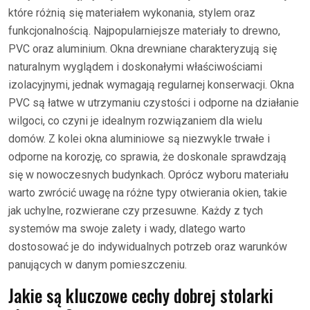
które różnią się materiałem wykonania, stylem oraz
funkcjonalnością. Najpopularniejsze materiały to drewno,
PVC oraz aluminium. Okna drewniane charakteryzują się
naturalnym wyglądem i doskonałymi właściwościami
izolacyjnymi, jednak wymagają regularnej konserwacji. Okna
PVC są łatwe w utrzymaniu czystości i odporne na działanie
wilgoci, co czyni je idealnym rozwiązaniem dla wielu
domów. Z kolei okna aluminiowe są niezwykle trwałe i
odporne na korozję, co sprawia, że doskonale sprawdzają
się w nowoczesnych budynkach. Oprócz wyboru materiału
warto zwrócić uwagę na różne typy otwierania okien, takie
jak uchylne, rozwierane czy przesuwne. Każdy z tych
systemów ma swoje zalety i wady, dlatego warto
dostosować je do indywidualnych potrzeb oraz warunków
panujących w danym pomieszczeniu.
Jakie są kluczowe cechy dobrej stolarki