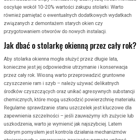
oscyluje wokół 10-20% wartości zakupu stolarki. Warto
również pamiętać o ewentualnych dodatkowych wydatkach
związanych z demontażem starych okien czy
przygotowaniem otworów do nowych instalacji.
Jak dbać o stolarkę okienną przez cały rok?
Aby stolarka okienna mogła służyć przez długie lata,
konieczne jest jej odpowiednie utrzymanie i konserwacja
przez cały rok. Wiosną warto przeprowadzić gruntowne
czyszczenie ram i szyb – należy używać delikatnych
środków czyszczących oraz unikać agresywnych substancji
chemicznych, które mogą uszkodzić powierzchnię materiału.
Regularne sprawdzanie stanu uszczelek jest kluczowe dla
zapewnienia szczelności – jeśli zauważymy ich zużycie lub
uszkodzenia, warto je wymienić jak najszybciej. Latem
dobrym pomysłem jest kontrola działania mechanizmów