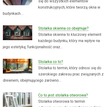
się do wszystkich elementów
konstrukcyjnych, które tworzą okna w
budynkach.…
Stolarka okienna co obejmuje?
Stolarka okienna to kluczowy element
każdego budynku, który ma wpływ na
jego estetykę, funkcjonalność oraz…
Stolarka co to?
Stolarka to termin, który odnosi się do
szerokiego zakresu prac związanych z
drewnem, obejmującego zarówno…
Co to jest stolarka otworowa?
Stolarka otworowa to termin