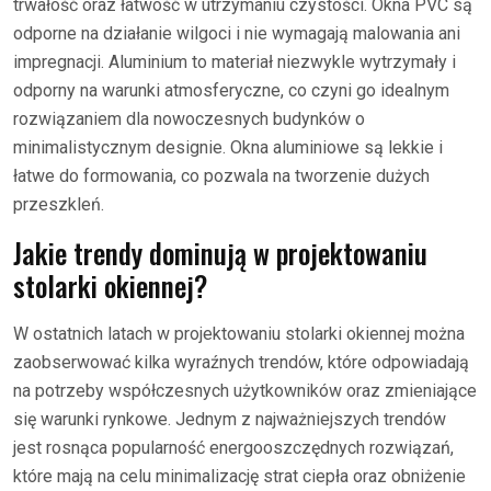
trwałość oraz łatwość w utrzymaniu czystości. Okna PVC są
odporne na działanie wilgoci i nie wymagają malowania ani
impregnacji. Aluminium to materiał niezwykle wytrzymały i
odporny na warunki atmosferyczne, co czyni go idealnym
rozwiązaniem dla nowoczesnych budynków o
minimalistycznym designie. Okna aluminiowe są lekkie i
łatwe do formowania, co pozwala na tworzenie dużych
przeszkleń.
Jakie trendy dominują w projektowaniu
stolarki okiennej?
W ostatnich latach w projektowaniu stolarki okiennej można
zaobserwować kilka wyraźnych trendów, które odpowiadają
na potrzeby współczesnych użytkowników oraz zmieniające
się warunki rynkowe. Jednym z najważniejszych trendów
jest rosnąca popularność energooszczędnych rozwiązań,
które mają na celu minimalizację strat ciepła oraz obniżenie