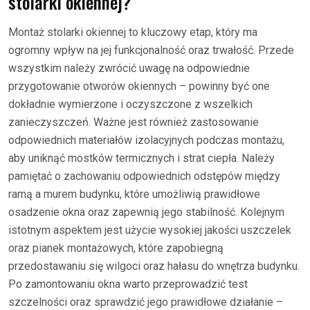
stolarki okiennej?
Montaż stolarki okiennej to kluczowy etap, który ma
ogromny wpływ na jej funkcjonalność oraz trwałość. Przede
wszystkim należy zwrócić uwagę na odpowiednie
przygotowanie otworów okiennych – powinny być one
dokładnie wymierzone i oczyszczone z wszelkich
zanieczyszczeń. Ważne jest również zastosowanie
odpowiednich materiałów izolacyjnych podczas montażu,
aby uniknąć mostków termicznych i strat ciepła. Należy
pamiętać o zachowaniu odpowiednich odstępów między
ramą a murem budynku, które umożliwią prawidłowe
osadzenie okna oraz zapewnią jego stabilność. Kolejnym
istotnym aspektem jest użycie wysokiej jakości uszczelek
oraz pianek montażowych, które zapobiegną
przedostawaniu się wilgoci oraz hałasu do wnętrza budynku.
Po zamontowaniu okna warto przeprowadzić test
szczelności oraz sprawdzić jego prawidłowe działanie –