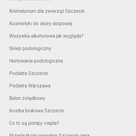
Krematorium dla zwierząt Szczecin
Kosmetyki do skóry atopowej
Wszywka alkoholowa jak wygląda?
Sklep podologiczny
Hurtowania podologiczna
Podiatra Szczecin
Podiatra Warszawa
Balon żołądkowy
Kostka brukowa Szczecin
Co to są pompy ciepła?
Przedszkole prywatne Szczecin cena