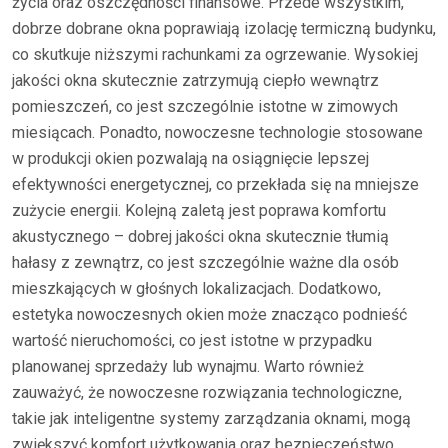
życia oraz oszczędności finansowe. Przede wszystkim,
dobrze dobrane okna poprawiają izolację termiczną budynku,
co skutkuje niższymi rachunkami za ogrzewanie. Wysokiej
jakości okna skutecznie zatrzymują ciepło wewnątrz
pomieszczeń, co jest szczególnie istotne w zimowych
miesiącach. Ponadto, nowoczesne technologie stosowane
w produkcji okien pozwalają na osiągnięcie lepszej
efektywności energetycznej, co przekłada się na mniejsze
zużycie energii. Kolejną zaletą jest poprawa komfortu
akustycznego – dobrej jakości okna skutecznie tłumią
hałasy z zewnątrz, co jest szczególnie ważne dla osób
mieszkających w głośnych lokalizacjach. Dodatkowo,
estetyka nowoczesnych okien może znacząco podnieść
wartość nieruchomości, co jest istotne w przypadku
planowanej sprzedaży lub wynajmu. Warto również
zauważyć, że nowoczesne rozwiązania technologiczne,
takie jak inteligentne systemy zarządzania oknami, mogą
zwiększyć komfort użytkowania oraz bezpieczeństwo