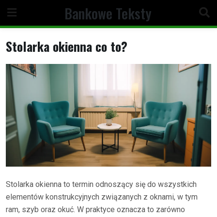
Skip
Bankowe Teksty
to
content
Stolarka okienna co to?
Stolarka okienna to termin odnoszący się do wszystkich
elementów konstrukcyjnych związanych z oknami, w tym
ram, szyb oraz okuć. W praktyce oznacza to zarówno