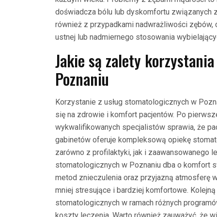
doświadcza bólu lub dyskomfortu związanych z
również z przypadkami nadwrażliwości zębów, c
ustnej lub nadmiernego stosowania wybielający
Jakie są zalety korzystani
Poznaniu
Korzystanie z usług stomatologicznych w Poznan
się na zdrowie i komfort pacjentów. Po pierws
wykwalifikowanych specjalistów sprawia, że pac
gabinetów oferuje kompleksową opiekę stomato
zarówno z profilaktyki, jak i zaawansowanego l
stomatologicznych w Poznaniu dba o komfort
metod znieczulenia oraz przyjazną atmosferę w 
mniej stresujące i bardziej komfortowe. Kolejną
stomatologicznych w ramach różnych programó
koszty leczenia. Warto również zauważyć, że wi