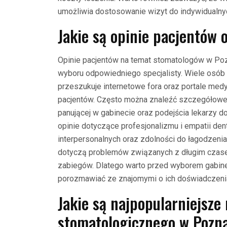
umożliwia dostosowanie wizyt do indywidualny
Jakie są opinie pacjentów
Opinie pacjentów na temat stomatologów w Po
wyboru odpowiedniego specjalisty. Wiele osób
przeszukuje internetowe fora oraz portale med
pacjentów. Często można znaleźć szczegółowe 
panującej w gabinecie oraz podejścia lekarzy 
opinie dotyczące profesjonalizmu i empatii de
interpersonalnych oraz zdolności do łagodzeni
dotyczą problemów związanych z długim czase
zabiegów. Dlatego warto przed wyborem gabine
porozmawiać ze znajomymi o ich doświadczeni
Jakie są najpopularniejsze
stomatologicznego w Pozn