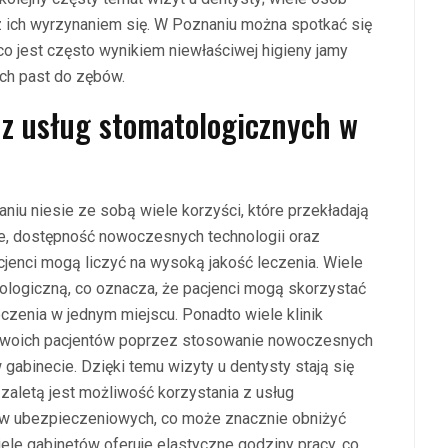
 ich wyrzynaniem się. W Poznaniu można spotkać się
o jest często wynikiem niewłaściwej higieny jamy
ch past do zębów.
a z usług stomatologicznych w
iu niesie ze sobą wiele korzyści, które przekładają
ze, dostępność nowoczesnych technologii oraz
jenci mogą liczyć na wysoką jakość leczenia. Wiele
logiczną, co oznacza, że pacjenci mogą skorzystać
eczenia w jednym miejscu. Ponadto wiele klinik
 swoich pacjentów poprzez stosowanie nowoczesnych
gabinecie. Dzięki temu wizyty u dentysty stają się
 zaletą jest możliwość korzystania z usług
w ubezpieczeniowych, co może znacznie obniżyć
ele gabinetów oferuje elastyczne godziny pracy, co