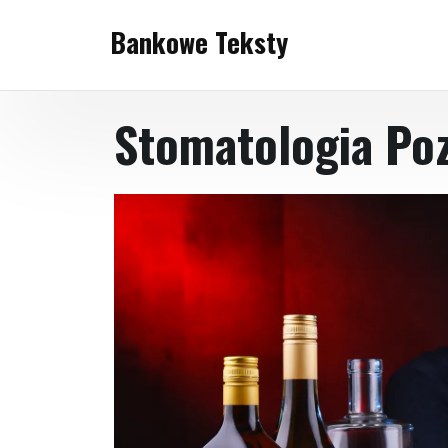
Skip
Bankowe Teksty
to
content
Stomatologia Po