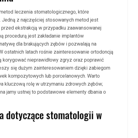
metod leczenia stomatologicznego, które
 Jedną z najczęściej stosowanych metod jest
b przed ekstrakcją w przypadku zaawansowanej
rną procedurą jest zakładanie implantów
rnatywę dla brakujących zębów i pozwalają na
W ostatnich latach rośnie zainteresowanie ortodoncją
ją korygować nieprawidłowy zgryz oraz poprawić
ieszy się dużym zainteresowaniem dzięki zabiegom
cówek kompozytowych lub porcelanowych. Warto
wa kluczową rolę w utrzymaniu zdrowych zębów;
ena jamy ustnej to podstawowe elementy dbania o
ia dotyczące stomatologii w