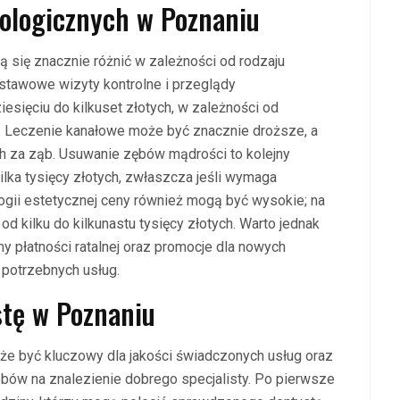
tologicznych w Poznaniu
się znacznie różnić w zależności od rodzaju
stawowe wizyty kontrolne i przeglądy
esięciu do kilkuset złotych, w zależności od
tu. Leczenie kanałowe może być znacznie droższe, a
ch za ząb. Usuwanie zębów mądrości to kolejny
lka tysięcy złotych, zwłaszcza jeśli wymaga
logii estetycznej ceny również mogą być wysokie; na
d kilku do kilkunastu tysięcy złotych. Warto jednak
my płatności ratalnej oraz promocje dla nowych
 potrzebnych usług.
stę w Poznaniu
e być kluczowy dla jakości świadczonych usług oraz
obów na znalezienie dobrego specjalisty. Po pierwsze