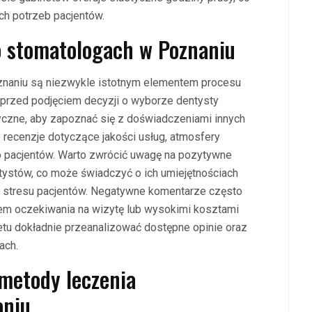
ch potrzeb pacjentów.
 o stomatologach w Poznaniu
znaniu są niezwykle istotnym elementem procesu
 przed podjęciem decyzji o wyborze dentysty
yczne, aby zapoznać się z doświadczeniami innych
recenzje dotyczące jakości usług, atmosfery
do pacjentów. Warto zwrócić uwagę na pozytywne
ntystów, co może świadczyć o ich umiejętnościach
a stresu pacjentów. Negatywne komentarze często
m oczekiwania na wizytę lub wysokimi kosztami
tu dokładnie przeanalizować dostępne opinie oraz
ach.
 metody leczenia
aniu