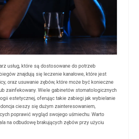
arz usług, które są dostosowane do potrzeb
iegów znajdują się leczenie kanałowe, które jest
cy, oraz usuwanie zębów, które może być konieczne
lub zainfekowany. Wiele gabinetów stomatologicznych
gii estetycznej, oferując takie zabiegi jak wybielanie
odoncja cieszy się dużym zainteresowaniem,
ących poprawić wygląd swojego uśmiechu. Warto
wala na odbudowę brakujących zębów przy użyciu