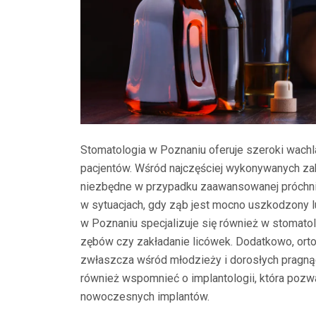
Stomatologia w Poznaniu oferuje szeroki wachl
pacjentów. Wśród najczęściej wykonywanych zab
niezbędne w przypadku zaawansowanej próchni
w sytuacjach, gdy ząb jest mocno uszkodzony 
w Poznaniu specjalizuje się również w stomatolo
zębów czy zakładanie licówek. Dodatkowo, ort
zwłaszcza wśród młodzieży i dorosłych pragn
również wspomnieć o implantologii, która poz
nowoczesnych implantów.