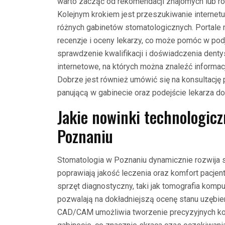
warto zacząć od rekomendacji znajomych lub r
Kolejnym krokiem jest przeszukiwanie internetu
różnych gabinetów stomatologicznych. Portale 
recenzje i oceny lekarzy, co może pomóc w pod
sprawdzenie kwalifikacji i doświadczenia denty
internetowe, na których można znaleźć informac
Dobrze jest również umówić się na konsultację
panującą w gabinecie oraz podejście lekarza do
Jakie nowinki technologicz
Poznaniu
Stomatologia w Poznaniu dynamicznie rozwija 
poprawiają jakość leczenia oraz komfort pacje
sprzęt diagnostyczny, taki jak tomografia komp
pozwalają na dokładniejszą ocenę stanu uzębie
CAD/CAM umożliwia tworzenie precyzyjnych ko