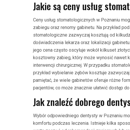
Jakie są ceny usług stoma
Ceny usług stomatologicznych w Poznaniu mogą 
zabiegu oraz renomy gabinetu. Na przykład pod
stomatologiczne zazwyczaj kosztują od kilkudzi
doświadczenia lekarza oraz lokalizacji gabine
jego cena często oscyluje wokół kilkuset złoty
kosztowny zabieg, który może wynosić nawet ki
interwencji chirurgicznej. W przypadku stomato
przykład wybielanie zębów kosztuje zazwyczaj o
pamiętać, że wiele gabinetów oferuje różne for
pacjentów, co może znacznie ułatwić dostęp do
Jak znaleźć dobrego denty
Wybór odpowiedniego dentysty w Poznaniu moż
komfortu podczas leczenia. Istnieje kilka spos