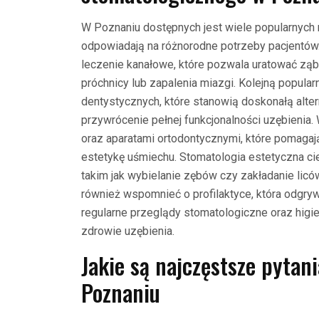
W Poznaniu dostępnych jest wiele popularnych 
odpowiadają na różnorodne potrzeby pacjentów.
leczenie kanałowe, które pozwala uratować zą
próchnicy lub zapalenia miazgi. Kolejną popula
dentystycznych, które stanowią doskonałą alte
przywrócenie pełnej funkcjonalności uzębienia. 
oraz aparatami ortodontycznymi, które pomaga
estetykę uśmiechu. Stomatologia estetyczna c
takim jak wybielanie zębów czy zakładanie li
również wspomnieć o profilaktyce, która odgry
regularne przeglądy stomatologiczne oraz higi
zdrowie uzębienia.
Jakie są najczęstsze pytan
Poznaniu