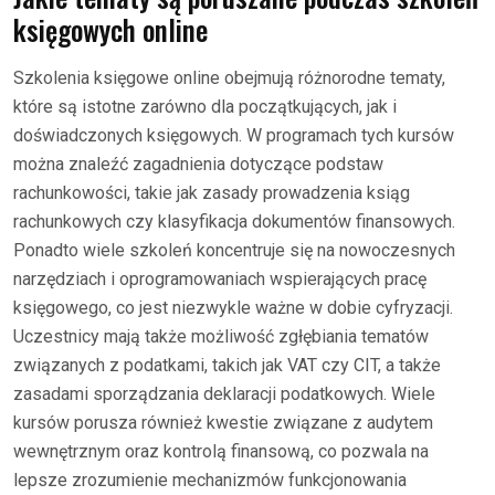
księgowych online
Szkolenia księgowe online obejmują różnorodne tematy,
które są istotne zarówno dla początkujących, jak i
doświadczonych księgowych. W programach tych kursów
można znaleźć zagadnienia dotyczące podstaw
rachunkowości, takie jak zasady prowadzenia ksiąg
rachunkowych czy klasyfikacja dokumentów finansowych.
Ponadto wiele szkoleń koncentruje się na nowoczesnych
narzędziach i oprogramowaniach wspierających pracę
księgowego, co jest niezwykle ważne w dobie cyfryzacji.
Uczestnicy mają także możliwość zgłębiania tematów
związanych z podatkami, takich jak VAT czy CIT, a także
zasadami sporządzania deklaracji podatkowych. Wiele
kursów porusza również kwestie związane z audytem
wewnętrznym oraz kontrolą finansową, co pozwala na
lepsze zrozumienie mechanizmów funkcjonowania