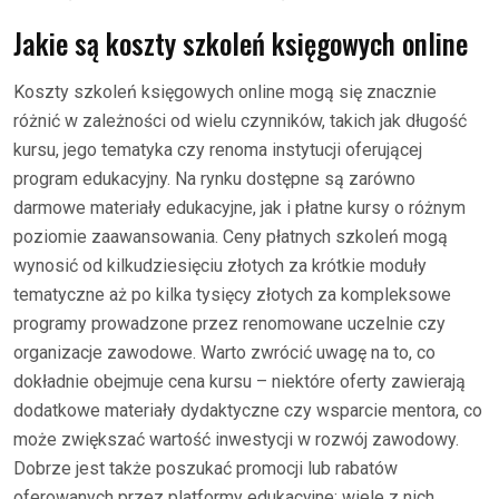
Jakie są koszty szkoleń księgowych online
Koszty szkoleń księgowych online mogą się znacznie
różnić w zależności od wielu czynników, takich jak długość
kursu, jego tematyka czy renoma instytucji oferującej
program edukacyjny. Na rynku dostępne są zarówno
darmowe materiały edukacyjne, jak i płatne kursy o różnym
poziomie zaawansowania. Ceny płatnych szkoleń mogą
wynosić od kilkudziesięciu złotych za krótkie moduły
tematyczne aż po kilka tysięcy złotych za kompleksowe
programy prowadzone przez renomowane uczelnie czy
organizacje zawodowe. Warto zwrócić uwagę na to, co
dokładnie obejmuje cena kursu – niektóre oferty zawierają
dodatkowe materiały dydaktyczne czy wsparcie mentora, co
może zwiększać wartość inwestycji w rozwój zawodowy.
Dobrze jest także poszukać promocji lub rabatów
oferowanych przez platformy edukacyjne; wiele z nich