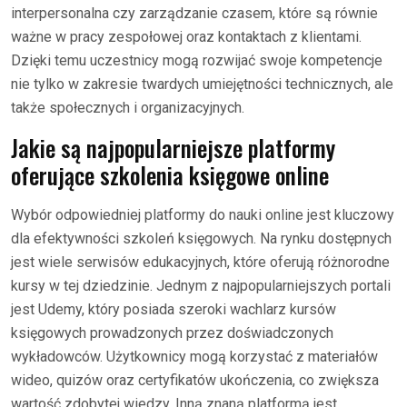
interpersonalna czy zarządzanie czasem, które są równie
ważne w pracy zespołowej oraz kontaktach z klientami.
Dzięki temu uczestnicy mogą rozwijać swoje kompetencje
nie tylko w zakresie twardych umiejętności technicznych, ale
także społecznych i organizacyjnych.
Jakie są najpopularniejsze platformy
oferujące szkolenia księgowe online
Wybór odpowiedniej platformy do nauki online jest kluczowy
dla efektywności szkoleń księgowych. Na rynku dostępnych
jest wiele serwisów edukacyjnych, które oferują różnorodne
kursy w tej dziedzinie. Jednym z najpopularniejszych portali
jest Udemy, który posiada szeroki wachlarz kursów
księgowych prowadzonych przez doświadczonych
wykładowców. Użytkownicy mogą korzystać z materiałów
wideo, quizów oraz certyfikatów ukończenia, co zwiększa
wartość zdobytej wiedzy. Inną znaną platformą jest