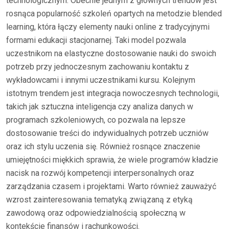
technologicznym. Obecnie jednym z głównych trendów jest
rosnąca popularność szkoleń opartych na metodzie blended
learning, która łączy elementy nauki online z tradycyjnymi
formami edukacji stacjonarnej. Taki model pozwala
uczestnikom na elastyczne dostosowanie nauki do swoich
potrzeb przy jednoczesnym zachowaniu kontaktu z
wykładowcami i innymi uczestnikami kursu. Kolejnym
istotnym trendem jest integracja nowoczesnych technologii,
takich jak sztuczna inteligencja czy analiza danych w
programach szkoleniowych, co pozwala na lepsze
dostosowanie treści do indywidualnych potrzeb uczniów
oraz ich stylu uczenia się. Również rosnące znaczenie
umiejętności miękkich sprawia, że wiele programów kładzie
nacisk na rozwój kompetencji interpersonalnych oraz
zarządzania czasem i projektami. Warto również zauważyć
wzrost zainteresowania tematyką związaną z etyką
zawodową oraz odpowiedzialnością społeczną w
kontekście finansów i rachunkowości.