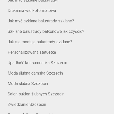
Jak myć szklane balustrady?
Drukarnia wielkoformatowa
Jak myć szklane balustrady szklane?
Szklane balustrady balkonowe jak czyścić?
Jak sie montuje balustrady szklane?
Personalizowana statuetka
Upadłość konsumencka Szczecin
Moda ślubna damska Szczecin
Moda ślubna Szczecin
Salon sukien ślubnych Szczecin
Zwiedzanie Szczecin