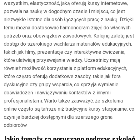
wszystkim, elastyczność, jaką oferują kursy internetowe,
pozwala na naukę w dogodnym czasie i miejscu, co jest
niezwykle istotne dla osób łączących pracę z nauką. Dzięki
temu można dostosować harmonogram zajęć do własnych
potrzeb oraz obowiązków zawodowych. Kolejną zaletą jest
dostęp do szerokiego wachlarza materiałów edukacyjnych,
takich jak filmy, prezentacje czy interaktywne ćwiczenia,
które ułatwiają przyswajanie wiedzy. Uczestnicy mają
również możliwość korzystania z platform edukacyjnych,
które często oferują dodatkowe zasoby, takie jak fora
dyskusyjne czy grupy wsparcia, co sprzyja wymianie
doświadczeń i nawiązywaniu kontaktów z innymi
profesjonalistami. Warto także zauważyć, że szkolenia
online często są tańsze niż tradycyjne kursy stacjonarne, co
czyni je bardziej dostępnymi dla szerszego grona
odbiorców.
Jakie tematy są poruszane podczas szkoleń