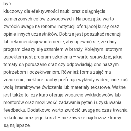
być
kluczowy dla efektywności nauki oraz osiągnięcia
zamierzonych celów zawodowych. Na początku warto
zwrócić uwagę na renomę instytucji oferującej kursy oraz
opinie innych uczestników. Dobrze jest poszukać recenzji
lub rekomendacji w internecie, aby upewnić się, że dany
program cieszy się uznaniem w branży. Kolejnym istotnym
aspektem jest program szkolenia – warto sprawdzić, jakie
tematy są poruszane oraz czy odpowiadają one naszym
potrzebom i oczekiwaniom. Również forma zajęć ma
znaczenie; niektóre osoby preferują wykłady wideo, inne zaś
wolą interaktywne ćwiczenia lub materiały tekstowe. Ważne
jest także to, czy kurs oferuje wsparcie wykładowców lub
mentorów oraz możliwość zadawania pytań i uzyskiwania
feedbacku. Dodatkowo warto zwrócić uwagę na czas trwania
szkolenia oraz jego koszt – nie zawsze najdroższe kursy
są najlepsze.