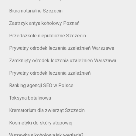
Biura notarialne Szczecin
Zastrzyk antyalkoholowy Poznań
Przedszkole niepubliczne Szczecin
Prywatny ośrodek leczenia uzależnień Warszawa
Zamknięty ośrodek leczenia uzależnień Warszawa
Prywatny ośrodek leczenia uzależnień
Ranking agencji SEO w Polsce
Toksyna botulinowa
Krematorium dla zwierząt Szczecin
Kosmetyki do skóry atopowej
Wszywka alkoholowa jak wygląda?