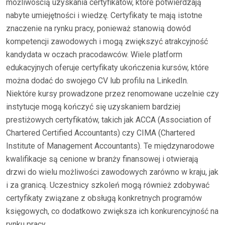
możliwością uzyskania certyfikatów, które potwierdzają
nabyte umiejętności i wiedzę. Certyfikaty te mają istotne
znaczenie na rynku pracy, ponieważ stanowią dowód
kompetencji zawodowych i mogą zwiększyć atrakcyjność
kandydata w oczach pracodawców. Wiele platform
edukacyjnych oferuje certyfikaty ukończenia kursów, które
można dodać do swojego CV lub profilu na LinkedIn.
Niektóre kursy prowadzone przez renomowane uczelnie czy
instytucje mogą kończyć się uzyskaniem bardziej
prestiżowych certyfikatów, takich jak ACCA (Association of
Chartered Certified Accountants) czy CIMA (Chartered
Institute of Management Accountants). Te międzynarodowe
kwalifikacje są cenione w branży finansowej i otwierają
drzwi do wielu możliwości zawodowych zarówno w kraju, jak
i za granicą. Uczestnicy szkoleń mogą również zdobywać
certyfikaty związane z obsługą konkretnych programów
księgowych, co dodatkowo zwiększa ich konkurencyjność na
rynku pracy.