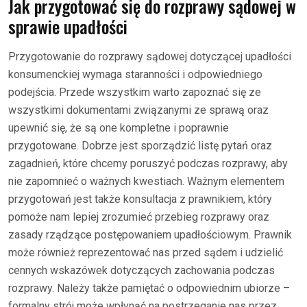
Jak przygotować się do rozprawy sądowej w
sprawie upadłości
Przygotowanie do rozprawy sądowej dotyczącej upadłości
konsumenckiej wymaga staranności i odpowiedniego
podejścia. Przede wszystkim warto zapoznać się ze
wszystkimi dokumentami związanymi ze sprawą oraz
upewnić się, że są one kompletne i poprawnie
przygotowane. Dobrze jest sporządzić listę pytań oraz
zagadnień, które chcemy poruszyć podczas rozprawy, aby
nie zapomnieć o ważnych kwestiach. Ważnym elementem
przygotowań jest także konsultacja z prawnikiem, który
pomoże nam lepiej zrozumieć przebieg rozprawy oraz
zasady rządzące postępowaniem upadłościowym. Prawnik
może również reprezentować nas przed sądem i udzielić
cennych wskazówek dotyczących zachowania podczas
rozprawy. Należy także pamiętać o odpowiednim ubiorze –
formalny strój może wpłynąć na postrzeganie nas przez