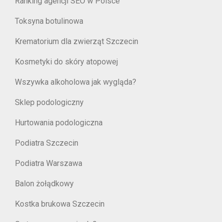
Ranking agencji SEO w Polsce
Toksyna botulinowa
Krematorium dla zwierząt Szczecin
Kosmetyki do skóry atopowej
Wszywka alkoholowa jak wygląda?
Sklep podologiczny
Hurtowania podologiczna
Podiatra Szczecin
Podiatra Warszawa
Balon żołądkowy
Kostka brukowa Szczecin