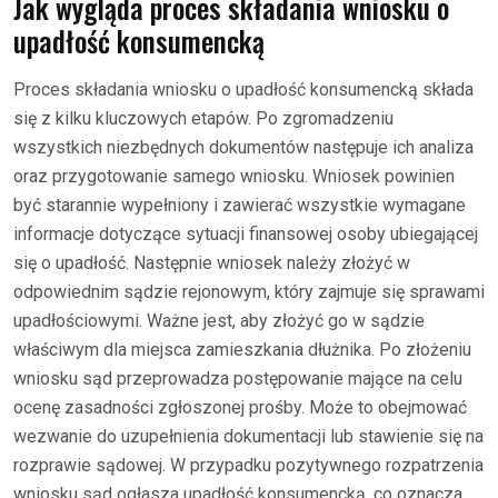
Jak wygląda proces składania wniosku o
upadłość konsumencką
Proces składania wniosku o upadłość konsumencką składa
się z kilku kluczowych etapów. Po zgromadzeniu
wszystkich niezbędnych dokumentów następuje ich analiza
oraz przygotowanie samego wniosku. Wniosek powinien
być starannie wypełniony i zawierać wszystkie wymagane
informacje dotyczące sytuacji finansowej osoby ubiegającej
się o upadłość. Następnie wniosek należy złożyć w
odpowiednim sądzie rejonowym, który zajmuje się sprawami
upadłościowymi. Ważne jest, aby złożyć go w sądzie
właściwym dla miejsca zamieszkania dłużnika. Po złożeniu
wniosku sąd przeprowadza postępowanie mające na celu
ocenę zasadności zgłoszonej prośby. Może to obejmować
wezwanie do uzupełnienia dokumentacji lub stawienie się na
rozprawie sądowej. W przypadku pozytywnego rozpatrzenia
wniosku sąd ogłasza upadłość konsumencką, co oznacza