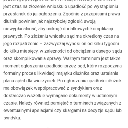
jest czas na złożenie wniosku o upadłość po wystąpieniu
przesłanek do jej ogłoszenia. Zgodnie z przepisami prawa
dłużnik powinien jak najszybciej zgłosić swoją
niewypłacalność, aby uniknąć dodatkowych komplikacji
prawnych. Po złożeniu wniosku sąd ma określony czas na
jego rozpatrzenie – zazwyczaj wynosi on od kilku tygodni
do kilku miesięcy, w zależności od obciążenia danego sądu
oraz skomplikowania sprawy. Ważnym terminem jest także
moment ogłoszenia upadłości przez sąd, który rozpoczyna
formalny proces likwidacji majątku dłużnika oraz ustalania
planu spłat dla wierzycieli. Po ogłoszeniu upadłości dłużnik
ma obowiązek współpracować z syndykiem oraz
dostarczać wszelkie wymagane dokumenty w ustalonym
czasie. Należy również pamiętać o terminach związanych z
ewentualnymi apelacjami czy skargami na decyzje sądu lub
syndyka.