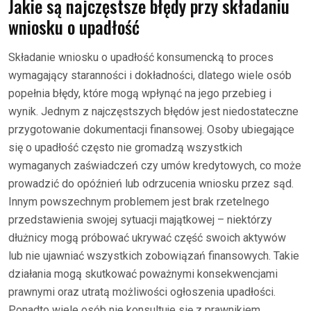
Jakie są najczęstsze błędy przy składaniu
wniosku o upadłość
Składanie wniosku o upadłość konsumencką to proces
wymagający staranności i dokładności, dlatego wiele osób
popełnia błędy, które mogą wpłynąć na jego przebieg i
wynik. Jednym z najczęstszych błędów jest niedostateczne
przygotowanie dokumentacji finansowej. Osoby ubiegające
się o upadłość często nie gromadzą wszystkich
wymaganych zaświadczeń czy umów kredytowych, co może
prowadzić do opóźnień lub odrzucenia wniosku przez sąd.
Innym powszechnym problemem jest brak rzetelnego
przedstawienia swojej sytuacji majątkowej – niektórzy
dłużnicy mogą próbować ukrywać część swoich aktywów
lub nie ujawniać wszystkich zobowiązań finansowych. Takie
działania mogą skutkować poważnymi konsekwencjami
prawnymi oraz utratą możliwości ogłoszenia upadłości.
Ponadto wiele osób nie konsultuje się z prawnikiem