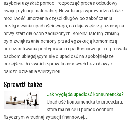
szybciej uzyskać pomoc i rozpocząć proces odbudowy
swojej sytuacji materialnej. Nowelizacja wprowadziła także
możliwość umorzenia części długów po zakończeniu
postępowania upadłościowego, co daje większą szansę na
nowy start dla osób zadłużonych. Kolejną istotną zmianą
było zwiększenie ochrony przed egzekucją komorniczą
podczas trwania postępowania upadłościowego, co pozwala
osobom ubiegającym się o upadłość na spokojniejsze
podejście do swoich spraw finansowych bez obawy o
dalsze działania wierzycieli.
Sprawdź także
Jak wygląda upadłość konsumencka?
Upadłość konsumencka to procedura,
która ma na celu pomoc osobom
fizycznym w trudnej sytuacji finansowej.…