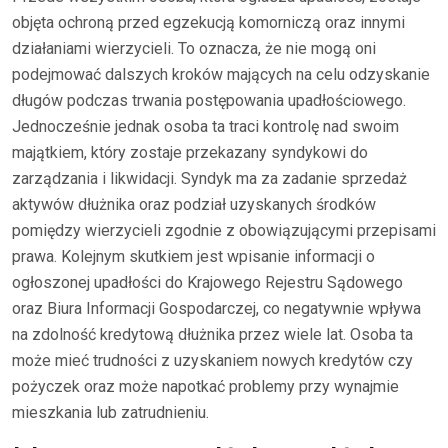
objęta ochroną przed egzekucją komorniczą oraz innymi
działaniami wierzycieli. To oznacza, że nie mogą oni
podejmować dalszych kroków mających na celu odzyskanie
długów podczas trwania postępowania upadłościowego.
Jednocześnie jednak osoba ta traci kontrolę nad swoim
majątkiem, który zostaje przekazany syndykowi do
zarządzania i likwidacji. Syndyk ma za zadanie sprzedaż
aktywów dłużnika oraz podział uzyskanych środków
pomiędzy wierzycieli zgodnie z obowiązującymi przepisami
prawa. Kolejnym skutkiem jest wpisanie informacji o
ogłoszonej upadłości do Krajowego Rejestru Sądowego
oraz Biura Informacji Gospodarczej, co negatywnie wpływa
na zdolność kredytową dłużnika przez wiele lat. Osoba ta
może mieć trudności z uzyskaniem nowych kredytów czy
pożyczek oraz może napotkać problemy przy wynajmie
mieszkania lub zatrudnieniu.