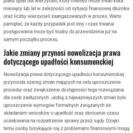
planu spłat dla wierzycieli, który również może trwać kilka
miesięcy lub lat w zależności od sytuacji finansowej dłużnika
oraz liczby wierzycieli zaangażowanych w proces. Warto
pamiętać, że każdy przypadek jest inny i czas trwania
postępowania może być trudny do przewidzenia już na
samym początku procesu.
Jakie zmiany przynosi nowelizacja prawa
dotyczącego upadłości konsumenckiej
Nowelizacja prawa dotyczącego upadłości konsumenckiej
przyniosła szereg zmian mających na celu uproszczenie
procedur oraz zwiększenie dostępności tego rozwiązania
dla osób zadłużonych. Jedną z najważniejszych zmian było
uproszczenie wymogów formalnych związanych ze
składaniem wniosków o upadłość oraz skrócenie czasu
oczekiwania na rozpatrzenie sprawy przez sądy. Dzięki
temu osoby borykające się z problemami finansowymi mogą