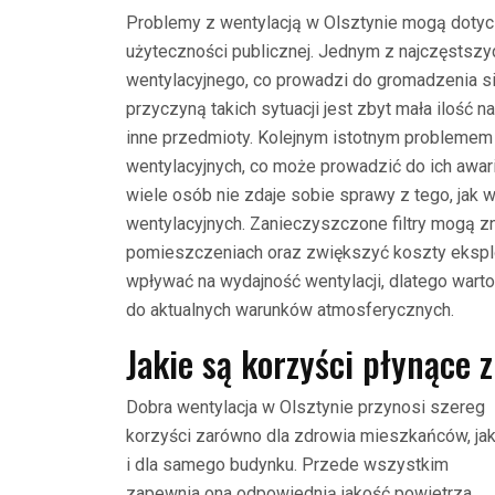
Problemy z wentylacją w Olsztynie mogą dotyc
użyteczności publicznej. Jednym z najczęstszy
wentylacyjnego, co prowadzi do gromadzenia s
przyczyną takich sytuacji jest zbyt mała ilość
inne przedmioty. Kolejnym istotnym problemem 
wentylacyjnych, co może prowadzić do ich awari
wiele osób nie zdaje sobie sprawy z tego, jak 
wentylacyjnych. Zanieczyszczone filtry mogą z
pomieszczeniach oraz zwiększyć koszty ekspl
wpływać na wydajność wentylacji, dlatego wart
do aktualnych warunków atmosferycznych.
Jakie są korzyści płynące z
Dobra wentylacja w Olsztynie przynosi szereg
korzyści zarówno dla zdrowia mieszkańców, ja
i dla samego budynku. Przede wszystkim
zapewnia ona odpowiednią jakość powietrza