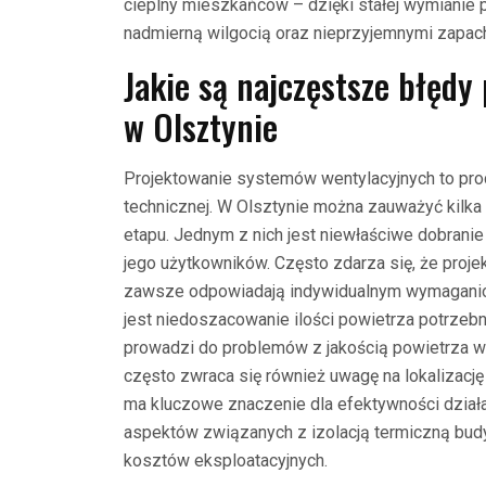
cieplny mieszkańców – dzięki stałej wymianie
nadmierną wilgocią oraz nieprzyjemnymi zapac
Jakie są najczęstsze błędy
w Olsztynie
Projektowanie systemów wentylacyjnych to pr
technicznej. W Olsztynie można zauważyć kilk
etapu. Jednym z nich jest niewłaściwe dobranie
jego użytkowników. Często zdarza się, że proje
zawsze odpowiadają indywidualnym wymagani
jest niedoszacowanie ilości powietrza potrze
prowadzi do problemów z jakością powietrza 
często zwraca się również uwagę na lokalizac
ma kluczowe znaczenie dla efektywności dział
aspektów związanych z izolacją termiczną budy
kosztów eksploatacyjnych.