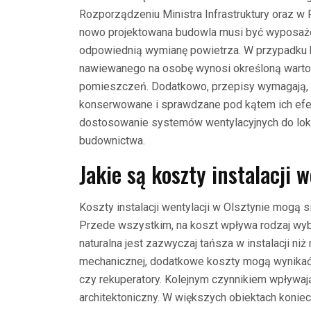
Rozporządzeniu Ministra Infrastruktury oraz w 
nowo projektowana budowla musi być wyposażo
odpowiednią wymianę powietrza. W przypadku 
nawiewanego na osobę wynosi określoną wartość
pomieszczeń. Dodatkowo, przepisy wymagają, a
konserwowane i sprawdzane pod kątem ich efek
dostosowanie systemów wentylacyjnych do loka
budownictwa.
Jakie są koszty instalacji 
Koszty instalacji wentylacji w Olsztynie mogą s
Przede wszystkim, na koszt wpływa rodzaj wy
naturalna jest zazwyczaj tańsza w instalacji n
mechanicznej, dodatkowe koszty mogą wynikać 
czy rekuperatory. Kolejnym czynnikiem wpływaj
architektoniczny. W większych obiektach koni