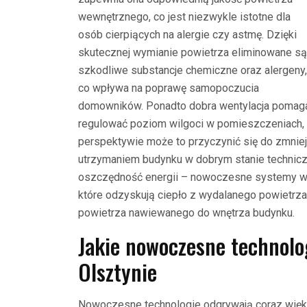
wewnętrznego, co jest niezwykle istotne dla
osób cierpiących na alergie czy astmę. Dzięki
skutecznej wymianie powietrza eliminowane są
szkodliwe substancje chemiczne oraz alergeny,
co wpływa na poprawę samopoczucia
domowników. Ponadto dobra wentylacja pomag
regulować poziom wilgoci w pomieszczeniach, 
perspektywie może to przyczynić się do zmnie
utrzymaniem budynku w dobrym stanie techniczn
oszczędność energii – nowoczesne systemy we
które odzyskują ciepło z wydalanego powietrza
powietrza nawiewanego do wnętrza budynku.
Jakie nowoczesne technolo
Olsztynie
Nowoczesne technologie odgrywają coraz więk