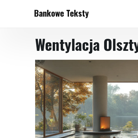
Skip
Bankowe Teksty
to
content
Wentylacja Olszt