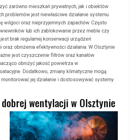
zyć zarówno mieszkań prywatnych, jak i obiektów
ch problemów jest niewłaściwe działanie systemu
ię wilgoci oraz nieprzyjemnych zapachów. Często
 nawiewników lub ich zablokowanie przez meble czy
jest brak regularnej konserwacji urządzeń
i oraz obniżenia efektywności działania. W Olsztynie
ważne jest czyszczenie filtrów oraz kanałów
nacząco obniżyć jakość powietrza w
oatacyjne. Dodatkowo, zmiany klimatyczne mogą
o monitorować jej działanie i dostosowywać systemy
 dobrej wentylacji w Olsztynie
k