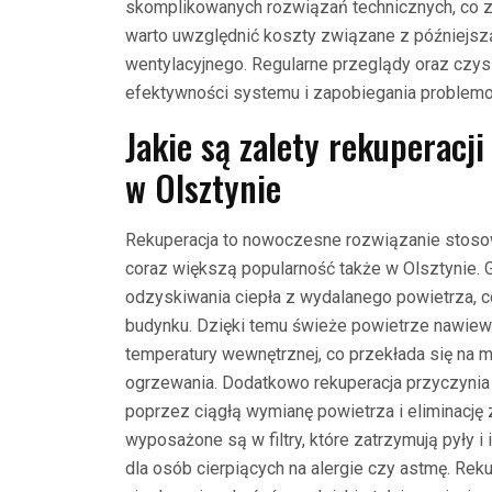
skomplikowanych rozwiązań technicznych, co z
warto uwzględnić koszty związane z późniejs
wentylacyjnego. Regularne przeglądy oraz czys
efektywności systemu i zapobiegania problem
Jakie są zalety rekuperac
w Olsztynie
Rekuperacja to nowoczesne rozwiązanie stoso
coraz większą popularność także w Olsztynie. G
odzyskiwania ciepła z wydalanego powietrza, 
budynku. Dzięki temu świeże powietrze nawiew
temperatury wewnętrznej, co przekłada się na m
ogrzewania. Dodatkowo rekuperacja przyczynia
poprzez ciągłą wymianę powietrza i eliminację
wyposażone są w filtry, które zatrzymują pyły i
dla osób cierpiących na alergie czy astmę. Re