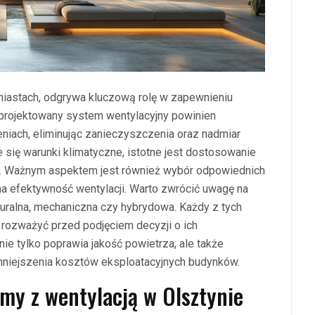
 miastach, odgrywa kluczową rolę w zapewnieniu
projektowany system wentylacyjny powinien
iach, eliminując zanieczyszczenia oraz nadmiar
e się warunki klimatyczne, istotne jest dostosowanie
b. Ważnym aspektem jest również wybór odpowiednich
a efektywność wentylacji. Warto zwrócić uwagę na
naturalna, mechaniczna czy hybrydowa. Każdy z tych
 rozważyć przed podjęciem decyzji o ich
e tylko poprawia jakość powietrza, ale także
mniejszenia kosztów eksploatacyjnych budynków.
emy z wentylacją w Olsztynie