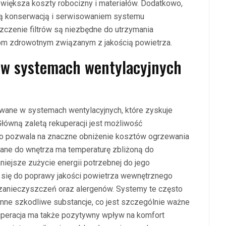
większa koszty robocizny i materiałów. Dodatkowo,
zą konserwacją i serwisowaniem systemu
zczenie filtrów są niezbędne do utrzymania
om zdrowotnym związanym z jakością powietrza.
ji w systemach wentylacyjnych
wane w systemach wentylacyjnych, które zyskuje
łówną zaletą rekuperacji jest możliwość
co pozwala na znaczne obniżenie kosztów ogrzewania
ane do wnętrza ma temperaturę zbliżoną do
niejsze zużycie energii potrzebnej do jego
 się do poprawy jakości powietrza wewnętrznego
 zanieczyszczeń oraz alergenów. Systemy te często
 inne szkodliwe substancje, co jest szczególnie ważne
kuperacja ma także pozytywny wpływ na komfort