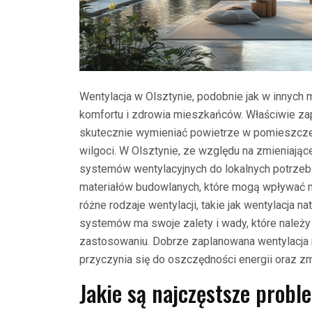
Wentylacja w Olsztynie, podobnie jak w innych
komfortu i zdrowia mieszkańców. Właściwie za
skutecznie wymieniać powietrze w pomieszczen
wilgoci. W Olsztynie, ze względu na zmieniając
systemów wentylacyjnych do lokalnych potrze
materiałów budowlanych, które mogą wpływać n
różne rodzaje wentylacji, takie jak wentylacja 
systemów ma swoje zalety i wady, które należy
zastosowaniu. Dobrze zaplanowana wentylacja ni
przyczynia się do oszczędności energii oraz z
Jakie są najczęstsze probl