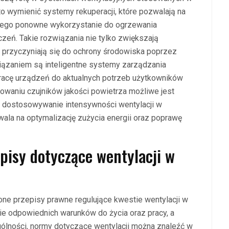
o wymienić systemy rekuperacji, które pozwalają na
 jego ponowne wykorzystanie do ogrzewania
ń. Takie rozwiązania nie tylko zwiększają
 przyczyniają się do ochrony środowiska poprzez
iązaniem są inteligentne systemy zarządzania
pracę urządzeń do aktualnych potrzeb użytkowników
waniu czujników jakości powietrza możliwe jest
 dostosowywanie intensywności wentylacji w
zwala na optymalizację zużycia energii oraz poprawę
episy dotyczące wentylacji w
ślone przepisy prawne regulujące kwestie wentylacji w
ie odpowiednich warunków do życia oraz pracy, a
lności, normy dotyczące wentylacji można znaleźć w