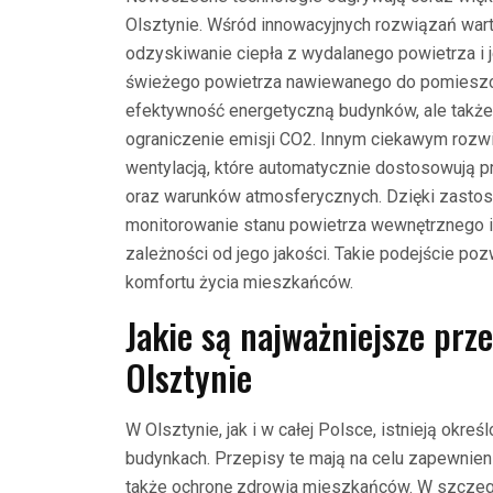
Olsztynie. Wśród innowacyjnych rozwiązań wart
odzyskiwanie ciepła z wydalanego powietrza i
świeżego powietrza nawiewanego do pomieszcze
efektywność energetyczną budynków, ale także
ograniczenie emisji CO2. Innym ciekawym rozw
wentylacją, które automatycznie dostosowują 
oraz warunków atmosferycznych. Dzięki zastoso
monitorowanie stanu powietrza wewnętrznego i
zależności od jego jakości. Takie podejście po
komfortu życia mieszkańców.
Jakie są najważniejsze prz
Olsztynie
W Olsztynie, jak i w całej Polsce, istnieją okre
budynkach. Przepisy te mają na celu zapewnien
także ochronę zdrowia mieszkańców. W szczegó