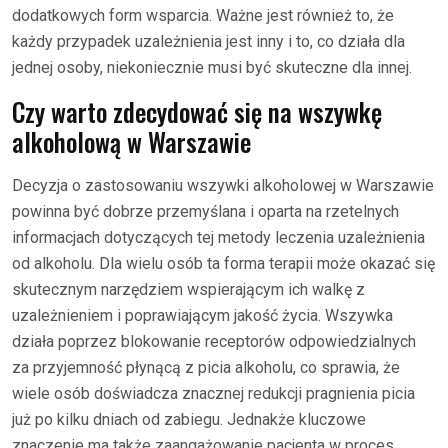
dodatkowych form wsparcia. Ważne jest również to, że
każdy przypadek uzależnienia jest inny i to, co działa dla
jednej osoby, niekoniecznie musi być skuteczne dla innej.
Czy warto zdecydować się na wszywkę
alkoholową w Warszawie
Decyzja o zastosowaniu wszywki alkoholowej w Warszawie
powinna być dobrze przemyślana i oparta na rzetelnych
informacjach dotyczących tej metody leczenia uzależnienia
od alkoholu. Dla wielu osób ta forma terapii może okazać się
skutecznym narzędziem wspierającym ich walkę z
uzależnieniem i poprawiającym jakość życia. Wszywka
działa poprzez blokowanie receptorów odpowiedzialnych
za przyjemność płynącą z picia alkoholu, co sprawia, że
wiele osób doświadcza znacznej redukcji pragnienia picia
już po kilku dniach od zabiegu. Jednakże kluczowe
znaczenie ma także zaangażowanie pacjenta w proces