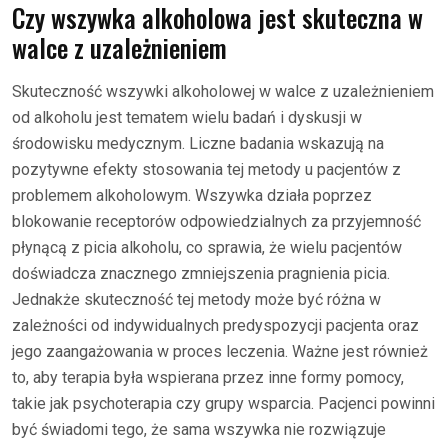
Czy wszywka alkoholowa jest skuteczna w
walce z uzależnieniem
Skuteczność wszywki alkoholowej w walce z uzależnieniem
od alkoholu jest tematem wielu badań i dyskusji w
środowisku medycznym. Liczne badania wskazują na
pozytywne efekty stosowania tej metody u pacjentów z
problemem alkoholowym. Wszywka działa poprzez
blokowanie receptorów odpowiedzialnych za przyjemność
płynącą z picia alkoholu, co sprawia, że wielu pacjentów
doświadcza znacznego zmniejszenia pragnienia picia.
Jednakże skuteczność tej metody może być różna w
zależności od indywidualnych predyspozycji pacjenta oraz
jego zaangażowania w proces leczenia. Ważne jest również
to, aby terapia była wspierana przez inne formy pomocy,
takie jak psychoterapia czy grupy wsparcia. Pacjenci powinni
być świadomi tego, że sama wszywka nie rozwiązuje