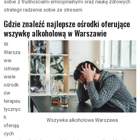
sobie z trudnościami emocjonalnymi oraz naukę zdrowych
strategii radzenia sobie ze stresem.
Gdzie znaleźć najlepsze ośrodki oferujące
wszywkę alkoholową w Warszawie
W
Warsza
wie
istnieje
wiele
ośrodk
ów
terapeu
tycznyc
h
Wszywka alkoholowa Warszawa
oferują
cych