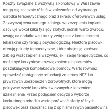
Koszty związane z wszywką alkoholową w Warszawie
mogą się znacznie różnić w zależności od wybranego
ośrodka terapeutycznego oraz zakresu oferowanych usług.
Zazwyczaj cena samego zabiegu wszczepienia implantu
oscyluje wokół kilku tysięcy złotych, jednak warto zwrócić
uwagę na dodatkowe koszty związane z konsultacjami
lekarskimi czy terapią psychologiczną. Niektóre placówki
oferują pakiety terapeutyczne, które obejmują zarówno
zabieg wszczepienia wszywki, jak i sesje terapeutyczne, co
może być korzystnym rozwiązaniem dla pacjentów
poszukujących kompleksowej pomocy. Warto również
sprawdzić dostępność refundacji ze strony NFZ lub
prywatnych ubezpieczeń zdrowotnych, które mogą
pokrywać część kosztów związanych z leczeniem
uzależnienia. Przed podjęciem decyzji o wyborze
konkretnego ośrodka warto porównać oferty różnych
placówek oraz zapoznać się z opiniami innych pacjentów na