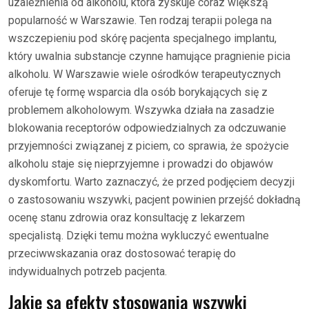
uzależnienia od alkoholu, która zyskuje coraz większą
popularność w Warszawie. Ten rodzaj terapii polega na
wszczepieniu pod skórę pacjenta specjalnego implantu,
który uwalnia substancje czynne hamujące pragnienie picia
alkoholu. W Warszawie wiele ośrodków terapeutycznych
oferuje tę formę wsparcia dla osób borykających się z
problemem alkoholowym. Wszywka działa na zasadzie
blokowania receptorów odpowiedzialnych za odczuwanie
przyjemności związanej z piciem, co sprawia, że spożycie
alkoholu staje się nieprzyjemne i prowadzi do objawów
dyskomfortu. Warto zaznaczyć, że przed podjęciem decyzji
o zastosowaniu wszywki, pacjent powinien przejść dokładną
ocenę stanu zdrowia oraz konsultację z lekarzem
specjalistą. Dzięki temu można wykluczyć ewentualne
przeciwwskazania oraz dostosować terapię do
indywidualnych potrzeb pacjenta.
Jakie są efekty stosowania wszywki