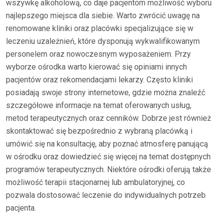
wszywkę alkoholową, co daje pacjentom możliwość wyboru
najlepszego miejsca dla siebie. Warto zwrócić uwagę na
renomowane kliniki oraz placówki specjalizujące się w
leczeniu uzależnień, które dysponują wykwalifikowanym
personelem oraz nowoczesnym wyposażeniem. Przy
wyborze ośrodka warto kierować się opiniami innych
pacjentów oraz rekomendacjami lekarzy. Często kliniki
posiadają swoje strony internetowe, gdzie można znaleźć
szczegółowe informacje na temat oferowanych usług,
metod terapeutycznych oraz cenników. Dobrze jest również
skontaktować się bezpośrednio z wybraną placówką i
umówić się na konsultację, aby poznać atmosferę panującą
w ośrodku oraz dowiedzieć się więcej na temat dostępnych
programów terapeutycznych. Niektóre ośrodki oferują także
możliwość terapii stacjonarnej lub ambulatoryjnej, co
pozwala dostosować leczenie do indywidualnych potrzeb
pacjenta.