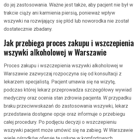
do jej zastosowania. Ważne jest także, aby pacjent nie był w
trakcie ciąży ani karmienia piersią, ponieważ wpływ
wszywki na rozwijający się płód lub noworodka nie został
dostatecznie zbadany.
Jak przebiega proces zakupu i wszczepienia
wszywki alkoholowej w Warszawie
Proces zakupu i wszczepienia wszywki alkoholowej w
Warszawie zazwyczaj rozpoczyna się od konsultacji z
lekarzem specjalistą. Pacjent umawia się na wizytę,
podczas której lekarz przeprowadza szczegółowy wywiad
medyczny oraz ocenia stan zdrowia pacjenta. W przypadku
braku przeciwwskazań do zastosowania wszywki, lekarz
przedstawia dostępne opcje oraz informuje o przebiegu
całej procedury. Po podjęciu decyzji o wszczepieniu
wszywki pacjent może umówić się na zabieg. W Warszawie
wiele ośrodków oferuje tę usługę w komfortowych