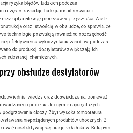
acja ryzyka błędów ludzkich podczas
a często posiadają funkcje monitorowania i
ów oraz optymalizację procesów w przyszłości. Wiele
onstrukcją oraz łatwością w obsłudze, co sprawia, że
Nowe technologie pozwalają również na oszczędność
rdziej efektywnemu wykorzystaniu zasobów podczas
ywane do produkcji destylatorów zwiększają ich
ych substancji chemicznych.
 przy obsłudze destylatorów
odpowiedniej wiedzy oraz doświadczenia, ponieważ
prowadzanego procesu. Jednym z najczęstszych
ry podgrzewania cieczy. Zbyt wysoka temperatura
powstawania niepożądanych produktów ubocznych. Z
utkować nieefektywną separacją składników. Kolejnym