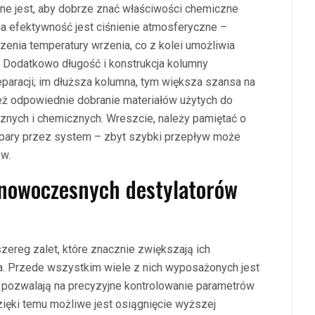
żne jest, aby dobrze znać właściwości chemiczne
a efektywność jest ciśnienie atmosferyczne –
enia temperatury wrzenia, co z kolei umożliwia
. Dodatkowo długość i konstrukcja kolumny
paracji; im dłuższa kolumna, tym większa szansa na
ież odpowiednie dobranie materiałów użytych do
cznych i chemicznych. Wreszcie, należy pamiętać o
 pary przez system – zbyt szybki przepływ może
ów.
a nowoczesnych destylatorów
zereg zalet, które znacznie zwiększają ich
. Przede wszystkim wiele z nich wyposażonych jest
pozwalają na precyzyjne kontrolowanie parametrów
Dzięki temu możliwe jest osiągnięcie wyższej