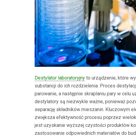
Destylator laboratoryjny
to urządzenie, które w
substancji do ich rozdzielenia. Proces destylac
parowanie, a następnie skraplaniu pary w celu 
destylatory są niezwykle ważne, ponieważ poz
separację składników mieszanin. Kluczowym ele
zwiększa efektywność procesu poprzez wielokr
jest uzyskanie wyższej czystości produktów k
zastosowanie odpowiednich materiałów do budo