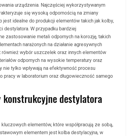
owania urządzenia. Najczęściej wykorzystywanym
rakteryzuje się wysoką odpornością na zmiany
 jest idealne do produkcji elementów takich jak kolby,
i destylatora. W przypadku bardziej
zastosowanie metali odpornych na korozję, takich
elementach narażonych na działanie agresywnych
t również wybór uszczelek oraz innych elementów
eriałów odpornych na wysokie temperatury oraz
ły nie tylko wpływają na efektywność procesu
two pracy w laboratorium oraz długowieczność samego
y konstrukcyjne destylatora
lku kluczowych elementów, które współpracują ze sobą,
dstawowym elementem jest kolba destylacyjna, w