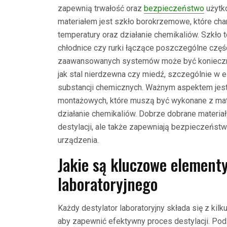
zapewnią trwałość oraz
bezpieczeństwo
użytk
materiałem jest szkło borokrzemowe, które cha
temperatury oraz działanie chemikaliów. Szkło to
chłodnice czy rurki łączące poszczególne częśc
zaawansowanych systemów może być konieczne 
jak stal nierdzewna czy miedź, szczególnie w 
substancji chemicznych. Ważnym aspektem jes
montażowych, które muszą być wykonane z mat
działanie chemikaliów. Dobrze dobrane materia
destylacji, ale także zapewniają bezpieczeńs
urządzenia.
Jakie są kluczowe element
laboratoryjnego
Każdy destylator laboratoryjny składa się z ki
aby zapewnić efektywny proces destylacji. Po