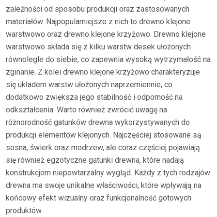
zależności od sposobu produkcji oraz zastosowanych
materiałów. Najpopularniejsze z nich to drewno klejone
warstwowo oraz drewno klejone krzyżowo. Drewno klejone
warstwowo składa się z kilku warstw desek ułożonych
równolegle do siebie, co zapewnia wysoką wytrzymałość na
zginanie. Z kolei drewno klejone krzyżowo charakteryzuje
się układem warstw ułożonych naprzemiennie, co
dodatkowo zwiększa jego stabilność i odporność na
odkształcenia. Warto również zwrócić uwagę na
różnorodność gatunków drewna wykorzystywanych do
produkcji elementów klejonych. Najczęściej stosowane są
sosna, świerk oraz modrzew, ale coraz częściej pojawiają
się również egzotyczne gatunki drewna, które nadają
konstrukcjom niepowtarzalny wygląd. Każdy z tych rodzajów
drewna ma swoje unikalne właściwości, które wpływają na
końcowy efekt wizualny oraz funkcjonalność gotowych
produktów.