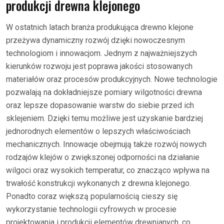
produkcji drewna klejonego
W ostatnich latach branża produkująca drewno klejone
przeżywa dynamiczny rozwój dzięki nowoczesnym
technologiom i innowacjom. Jednym z najważniejszych
kierunków rozwoju jest poprawa jakości stosowanych
materiałów oraz procesów produkcyjnych. Nowe technologie
pozwalają na dokładniejsze pomiary wilgotności drewna
oraz lepsze dopasowanie warstw do siebie przed ich
sklejeniem. Dzięki temu możliwe jest uzyskanie bardziej
jednorodnych elementów o lepszych właściwościach
mechanicznych. Innowacje obejmują także rozwój nowych
rodzajów klejów o zwiększonej odporności na działanie
wilgoci oraz wysokich temperatur, co znacząco wpływa na
trwałość konstrukcji wykonanych z drewna klejonego.
Ponadto coraz większą popularnością cieszy się
wykorzystanie technologii cyfrowych w procesie
projektowania i produkcji elementów drewnianych, co