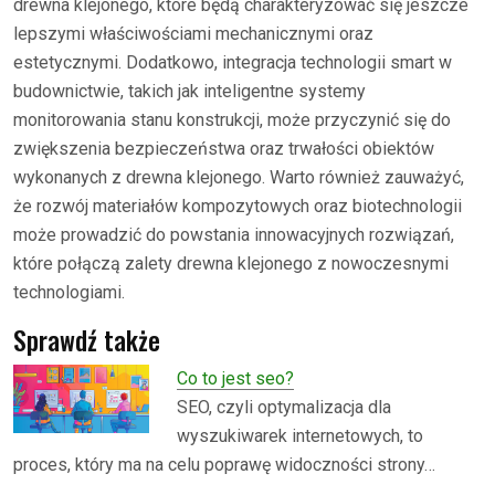
drewna klejonego, które będą charakteryzować się jeszcze
lepszymi właściwościami mechanicznymi oraz
estetycznymi. Dodatkowo, integracja technologii smart w
budownictwie, takich jak inteligentne systemy
monitorowania stanu konstrukcji, może przyczynić się do
zwiększenia bezpieczeństwa oraz trwałości obiektów
wykonanych z drewna klejonego. Warto również zauważyć,
że rozwój materiałów kompozytowych oraz biotechnologii
może prowadzić do powstania innowacyjnych rozwiązań,
które połączą zalety drewna klejonego z nowoczesnymi
technologiami.
Sprawdź także
Co to jest seo?
SEO, czyli optymalizacja dla
wyszukiwarek internetowych, to
proces, który ma na celu poprawę widoczności strony…