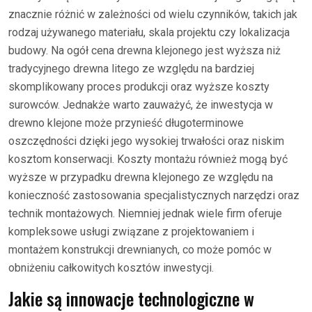
znacznie różnić w zależności od wielu czynników, takich jak
rodzaj używanego materiału, skala projektu czy lokalizacja
budowy. Na ogół cena drewna klejonego jest wyższa niż
tradycyjnego drewna litego ze względu na bardziej
skomplikowany proces produkcji oraz wyższe koszty
surowców. Jednakże warto zauważyć, że inwestycja w
drewno klejone może przynieść długoterminowe
oszczędności dzięki jego wysokiej trwałości oraz niskim
kosztom konserwacji. Koszty montażu również mogą być
wyższe w przypadku drewna klejonego ze względu na
konieczność zastosowania specjalistycznych narzędzi oraz
technik montażowych. Niemniej jednak wiele firm oferuje
kompleksowe usługi związane z projektowaniem i
montażem konstrukcji drewnianych, co może pomóc w
obniżeniu całkowitych kosztów inwestycji.
Jakie są innowacje technologiczne w