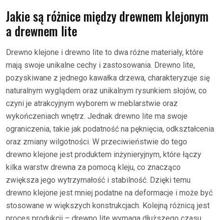
Jakie są różnice między drewnem klejonym
a drewnem lite
Drewno klejone i drewno lite to dwa różne materiały, które
mają swoje unikalne cechy i zastosowania. Drewno lite,
pozyskiwane z jednego kawałka drzewa, charakteryzuje się
naturalnym wyglądem oraz unikalnym rysunkiem słojów, co
czyni je atrakcyjnym wyborem w meblarstwie oraz
wykończeniach wnętrz. Jednak drewno lite ma swoje
ograniczenia, takie jak podatność na pęknięcia, odkształcenia
oraz zmiany wilgotności. W przeciwieństwie do tego
drewno klejone jest produktem inżynieryjnym, które łączy
kilka warstw drewna za pomocą kleju, co znacząco
zwiększa jego wytrzymałość i stabilność. Dzięki temu
drewno klejone jest mniej podatne na deformacje i może być
stosowane w większych konstrukcjach. Kolejną różnicą jest
proces produkcji – drewno lite wymaga dłuższego czasu