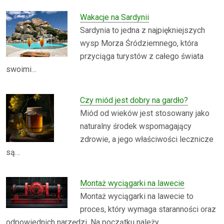
Wakacje na Sardynii
Sardynia to jedna z najpiękniejszych
wysp Morza Śródziemnego, która
przyciąga turystów z całego świata
swoimi…
Czy miód jest dobry na gardło?
Miód od wieków jest stosowany jako
naturalny środek wspomagający
zdrowie, a jego właściwości lecznicze
są…
Montaż wyciągarki na lawecie
Montaż wyciągarki na lawecie to
proces, który wymaga staranności oraz
odpowiednich narzędzi. Na początku należy…