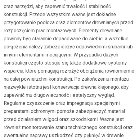
oraz narzędzi, aby zapewnić trwałość i stabilność
konstrukcji. Przede wszystkim ważne jest dokładne
przygotowanie podłoża oraz elementów drewnianych przed
rozpoczęciem prac montażowych. Elementy drewniane
powinny być starannie dopasowane do siebie, a wszelkie
połączenia należy zabezpieczyć odpowiednimi śrubami lub
innymi elementami mocującymi. W przypadku dużych
konstrukcji często stosuje się także dodatkowe systemy
wsparcia, które pomagają rozłożyć obciążenia równomiernie
na całej powierzchni konstrukcji. Po zakończeniu montażu
niezwykle istotna jest konserwacja drewna klejonego, aby
zapewnić mu długowieczność i estetyczny wygląd.
Regularne czyszczenie oraz impregnacja specjalnymi
preparatami ochronnymi pomoże zabezpieczyć materiał
przed działaniem wilgoci oraz szkodnikami. Ważne jest
również monitorowanie stanu technicznego konstrukcji oraz
ewentualne naprawy uszkodzeń czy pęknięć w drewnie.