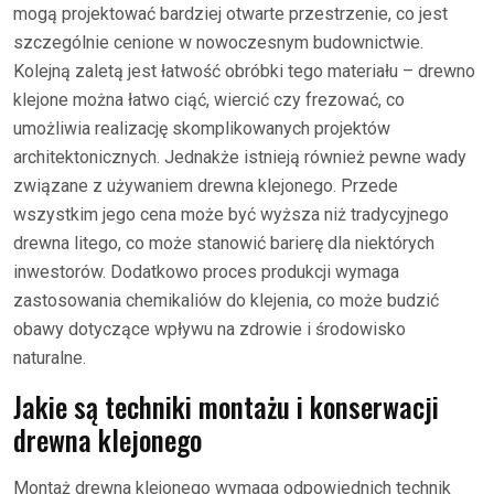
mogą projektować bardziej otwarte przestrzenie, co jest
szczególnie cenione w nowoczesnym budownictwie.
Kolejną zaletą jest łatwość obróbki tego materiału – drewno
klejone można łatwo ciąć, wiercić czy frezować, co
umożliwia realizację skomplikowanych projektów
architektonicznych. Jednakże istnieją również pewne wady
związane z używaniem drewna klejonego. Przede
wszystkim jego cena może być wyższa niż tradycyjnego
drewna litego, co może stanowić barierę dla niektórych
inwestorów. Dodatkowo proces produkcji wymaga
zastosowania chemikaliów do klejenia, co może budzić
obawy dotyczące wpływu na zdrowie i środowisko
naturalne.
Jakie są techniki montażu i konserwacji
drewna klejonego
Montaż drewna klejonego wymaga odpowiednich technik