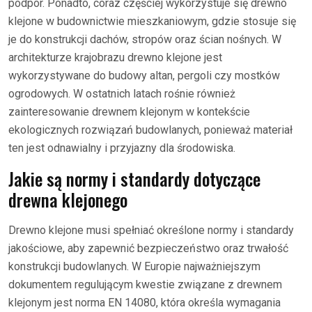
podpór. Ponadto, coraz częściej wykorzystuje się drewno
klejone w budownictwie mieszkaniowym, gdzie stosuje się
je do konstrukcji dachów, stropów oraz ścian nośnych. W
architekturze krajobrazu drewno klejone jest
wykorzystywane do budowy altan, pergoli czy mostków
ogrodowych. W ostatnich latach rośnie również
zainteresowanie drewnem klejonym w kontekście
ekologicznych rozwiązań budowlanych, ponieważ materiał
ten jest odnawialny i przyjazny dla środowiska.
Jakie są normy i standardy dotyczące
drewna klejonego
Drewno klejone musi spełniać określone normy i standardy
jakościowe, aby zapewnić bezpieczeństwo oraz trwałość
konstrukcji budowlanych. W Europie najważniejszym
dokumentem regulującym kwestie związane z drewnem
klejonym jest norma EN 14080, która określa wymagania