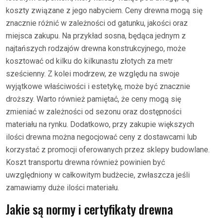
koszty związane z jego nabyciem. Ceny drewna mogą się
znacznie różnić w zależności od gatunku, jakości oraz
miejsca zakupu. Na przykład sosna, będąca jednym z
najtańszych rodzajów drewna konstrukcyjnego, może
kosztować od kilku do kilkunastu złotych za metr
sześcienny. Z kolei modrzew, ze względu na swoje
wyjątkowe właściwości i estetykę, może być znacznie
droższy. Warto również pamiętać, że ceny mogą się
zmieniać w zależności od sezonu oraz dostępności
materiału na rynku. Dodatkowo, przy zakupie większych
ilości drewna można negocjować ceny z dostawcami lub
korzystać z promocji oferowanych przez sklepy budowlane.
Koszt transportu drewna również powinien być
uwzględniony w całkowitym budżecie, zwłaszcza jeśli
zamawiamy duże ilości materiału.
Jakie są normy i certyfikaty drewna