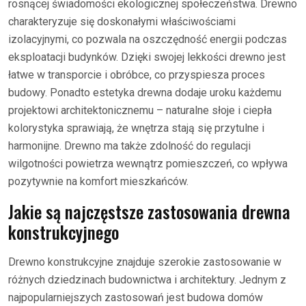
rosnącej świadomości ekologicznej społeczeństwa. Drewno
charakteryzuje się doskonałymi właściwościami
izolacyjnymi, co pozwala na oszczędność energii podczas
eksploatacji budynków. Dzięki swojej lekkości drewno jest
łatwe w transporcie i obróbce, co przyspiesza proces
budowy. Ponadto estetyka drewna dodaje uroku każdemu
projektowi architektonicznemu – naturalne słoje i ciepła
kolorystyka sprawiają, że wnętrza stają się przytulne i
harmonijne. Drewno ma także zdolność do regulacji
wilgotności powietrza wewnątrz pomieszczeń, co wpływa
pozytywnie na komfort mieszkańców.
Jakie są najczęstsze zastosowania drewna
konstrukcyjnego
Drewno konstrukcyjne znajduje szerokie zastosowanie w
różnych dziedzinach budownictwa i architektury. Jednym z
najpopularniejszych zastosowań jest budowa domów