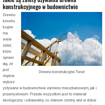
konstrukcyjnego w budownictwie
Drewno
konstru
kcyjne
ma
wiele
zalet,
które
sprawi
ają, że
jest
Drewno konstrukcyjne Toruń
chętnie
wykorz
ystywane w budownictwie zarówno mieszkaniowym, jak i
przemysłowym. Przede wszystkim jest to materiał
ekologiczny i odnawialny, co stanowi istotny atut w dobie