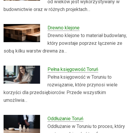
od wieków jest wykorzystywany w
budownictwie oraz w różnych projektach…
Drewno klejone
Drewno klejone to materiał budowlany,
który powstaje poprzez łączenie ze
sobą kilku warstw drewna za…
Pełna księgowość Toruń
Pełna księgowość w Toruniu to
rozwiązanie, które przynosi wiele
korzyści dla przedsiębiorców. Przede wszystkim
umożliwia…
Oddłużanie Toruń
Oddłużanie w Toruniu to proces, który