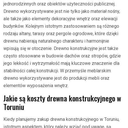
jednorodzinnych oraz obiektów użyteczności publicznej.
Drewno wykorzystywane jest nie tylko jako materiał nośny,
ale także jako elementy dekoracyjne wnętrz oraz elewacji
budynków. Kolejnym istotnym zastosowaniem są różnego
rodzaju altany, tarasy oraz pergole ogrodowe, które dzięki
drewnu nabierają naturalnego charakteru i harmonijnie
wpisują się w otoczenie. Drewno konstrukcyjne jest także
często stosowane w budowie dachów oraz stropów, gdzie
jego lekkość i wytrzymałość mają kluczowe znaczenie dla
stabilności całej konstrukcji. W przemyśle meblarskim
drewno wykorzystywane jest do produkcji mebli oraz
elementów wyposażenia wnętrz.
Jakie są koszty drewna konstrukcyjnego w
Toruniu
Kiedy planujemy zakup drewna konstrukcyjnego w Toruniu,
istotnym aspektem, który należy wziąć pod uwagę, są