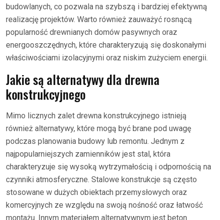
budowlanych, co pozwala na szybszą i bardziej efektywną
realizację projektów. Warto również zauważyć rosnącą
popularność drewnianych domów pasywnych oraz
energooszczędnych, które charakteryzują się doskonałymi
właściwościami izolacyjnymi oraz niskim zużyciem energii.
Jakie są alternatywy dla drewna
konstrukcyjnego
Mimo licznych zalet drewna konstrukcyjnego istnieją
również alternatywy, które mogą być brane pod uwagę
podczas planowania budowy lub remontu. Jednym z
najpopularniejszych zamienników jest stal, która
charakteryzuje się wysoką wytrzymałością i odpornością na
czynniki atmosferyczne. Stalowe konstrukcje są często
stosowane w dużych obiektach przemysłowych oraz
komercyjnych ze względu na swoją nośność oraz łatwość
montażu. Innym materiałem alternatywnym jest beton