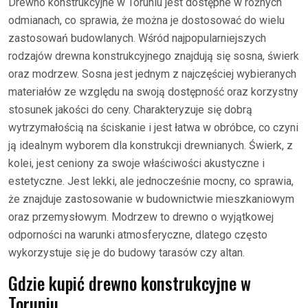
Drewno konstrukcyjne w Toruniu jest dostępne w różnych
odmianach, co sprawia, że można je dostosować do wielu
zastosowań budowlanych. Wśród najpopularniejszych
rodzajów drewna konstrukcyjnego znajdują się sosna, świerk
oraz modrzew. Sosna jest jednym z najczęściej wybieranych
materiałów ze względu na swoją dostępność oraz korzystny
stosunek jakości do ceny. Charakteryzuje się dobrą
wytrzymałością na ściskanie i jest łatwa w obróbce, co czyni
ją idealnym wyborem dla konstrukcji drewnianych. Świerk, z
kolei, jest ceniony za swoje właściwości akustyczne i
estetyczne. Jest lekki, ale jednocześnie mocny, co sprawia,
że znajduje zastosowanie w budownictwie mieszkaniowym
oraz przemysłowym. Modrzew to drewno o wyjątkowej
odporności na warunki atmosferyczne, dlatego często
wykorzystuje się je do budowy tarasów czy altan.
Gdzie kupić drewno konstrukcyjne w
Toruniu