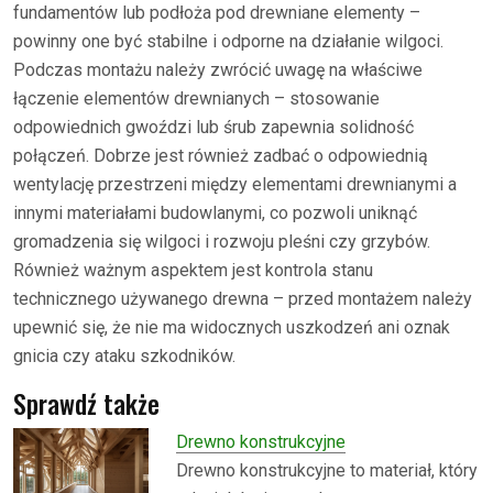
fundamentów lub podłoża pod drewniane elementy –
powinny one być stabilne i odporne na działanie wilgoci.
Podczas montażu należy zwrócić uwagę na właściwe
łączenie elementów drewnianych – stosowanie
odpowiednich gwoździ lub śrub zapewnia solidność
połączeń. Dobrze jest również zadbać o odpowiednią
wentylację przestrzeni między elementami drewnianymi a
innymi materiałami budowlanymi, co pozwoli uniknąć
gromadzenia się wilgoci i rozwoju pleśni czy grzybów.
Również ważnym aspektem jest kontrola stanu
technicznego używanego drewna – przed montażem należy
upewnić się, że nie ma widocznych uszkodzeń ani oznak
gnicia czy ataku szkodników.
Sprawdź także
Drewno konstrukcyjne
Drewno konstrukcyjne to materiał, który