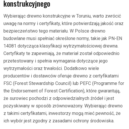
konstrukcyjnego
Wybierając drewno konstrukcyjne w Toruniu, warto zwrócić
uwagę na normy i certyfikaty, które potwierdzają jakość oraz
bezpieczeństwo tego materiału. W Polsce drewno
budowlane musi spełniać określone normy, takie jak PN-EN
14081 dotycząca klasyfikacji wytrzymałościowej drewna.
Certyfikaty te zapewniają, że materiał został odpowiednio
przetestowany i spełnia wymagania dotyczące jego
wytrzymałości oraz trwałości. Dodatkowo wiele
producentów i dostawców oferuje drewno z certyfikatami
FSC (Forest Stewardship Council) lub PEFC (Programme for
the Endorsement of Forest Certification), które gwarantują,
że surowiec pochodzi z odpowiedzialnych źródeł i jest
pozyskiwany w sposób zrównoważony. Wybierając drewno
z takimi certyfikatami, inwestorzy mogą mieć pewność, że
ich wybór jest zgodny z zasadami ochrony środowiska.