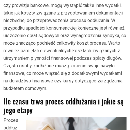
czy prowizje bankowe, mogą wystąpić także inne wydatki,
takie jak koszty związane z przygotowaniem dokumentacji
niezbędnej do przeprowadzenia procesu oddłużania. W
przypadku upadłości konsumenckiej konieczne jest również
uiszczenie opłat sądowych oraz wynagrodzenia syndyka, co
może znacząco podnieść całkowity koszt procesu. Warto
również pamiętać o ewentualnych kosztach związanych z
utrzymaniem płynności finansowej podczas spłaty długów.
Często osoby zadłużone muszą zmienić swoje nawyki
finansowe, co może wiązać się z dodatkowymi wydatkami
na doradztwo finansowe czy kursy dotyczące zarządzania
budżetem domowym.
Ile czasu trwa proces oddłużania i jakie są
jego etapy
Proces
oddłuż