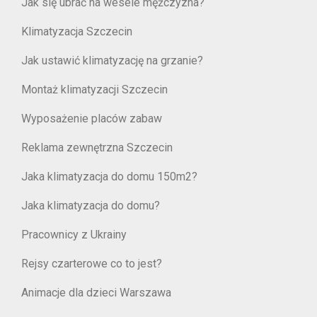
Jak się ubrać na wesele mężczyzna?
Klimatyzacja Szczecin
Jak ustawić klimatyzację na grzanie?
Montaż klimatyzacji Szczecin
Wyposażenie placów zabaw
Reklama zewnętrzna Szczecin
Jaka klimatyzacja do domu 150m2?
Jaka klimatyzacja do domu?
Pracownicy z Ukrainy
Rejsy czarterowe co to jest?
Animacje dla dzieci Warszawa