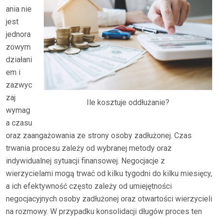
ania nie
jest
jednora
zowym
działani
em i
zazwyc
zaj
Ile kosztuje oddłużanie?
wymag
a czasu
oraz zaangażowania ze strony osoby zadłużonej. Czas
trwania procesu zależy od wybranej metody oraz
indywidualnej sytuacji finansowej. Negocjacje z
wierzycielami mogą trwać od kilku tygodni do kilku miesięcy,
a ich efektywność często zależy od umiejętności
negocjacyjnych osoby zadłużonej oraz otwartości wierzycieli
na rozmowy. W przypadku konsolidacji długów proces ten