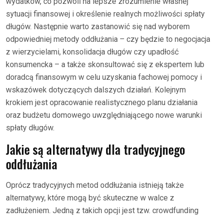
wydatków, co pozwoli na lepsze zrozumienie własnej
sytuacji finansowej i określenie realnych możliwości spłaty
długów. Następnie warto zastanowić się nad wyborem
odpowiedniej metody oddłużania – czy będzie to negocjacja
z wierzycielami, konsolidacja długów czy upadłość
konsumencka – a także skonsultować się z ekspertem lub
doradcą finansowym w celu uzyskania fachowej pomocy i
wskazówek dotyczących dalszych działań. Kolejnym
krokiem jest opracowanie realistycznego planu działania
oraz budżetu domowego uwzględniającego nowe warunki
spłaty długów.
Jakie są alternatywy dla tradycyjnego
oddłużania
Oprócz tradycyjnych metod oddłużania istnieją także
alternatywy, które mogą być skuteczne w walce z
zadłużeniem. Jedną z takich opcji jest tzw. crowdfunding