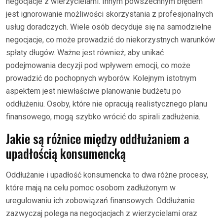
negocjacje z wierzycielami. Innym powszechnym błędem
jest ignorowanie możliwości skorzystania z profesjonalnych
usług doradczych. Wiele osób decyduje się na samodzielne
negocjacje, co może prowadzić do niekorzystnych warunków
spłaty długów. Ważne jest również, aby unikać
podejmowania decyzji pod wpływem emocji, co może
prowadzić do pochopnych wyborów. Kolejnym istotnym
aspektem jest niewłaściwe planowanie budżetu po
oddłużeniu. Osoby, które nie opracują realistycznego planu
finansowego, mogą szybko wrócić do spirali zadłużenia.
Jakie są różnice między oddłużaniem a
upadłością konsumencką
Oddłużanie i upadłość konsumencka to dwa różne procesy,
które mają na celu pomoc osobom zadłużonym w
uregulowaniu ich zobowiązań finansowych. Oddłużanie
zazwyczaj polega na negocjacjach z wierzycielami oraz