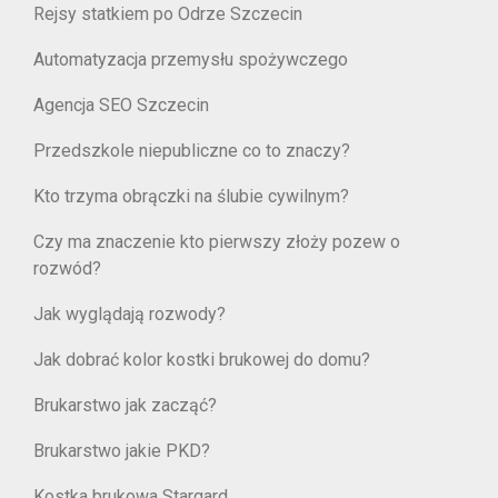
Rejsy statkiem po Odrze Szczecin
Automatyzacja przemysłu spożywczego
Agencja SEO Szczecin
Przedszkole niepubliczne co to znaczy?
Kto trzyma obrączki na ślubie cywilnym?
Czy ma znaczenie kto pierwszy złoży pozew o
rozwód?
Jak wyglądają rozwody?
Jak dobrać kolor kostki brukowej do domu?
Brukarstwo jak zacząć?
Brukarstwo jakie PKD?
Kostka brukowa Stargard