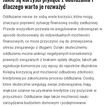
dlaczego warto je rozważyć
Oddłużanie niesie ze sobą wiele korzyści, które mogą
znacząco poprawić sytuację finansową osoby zadłużonej.
Przede wszystkim pozwala na uregulowanie zobowiązań w
sposób dostosowany do indywidualnych możliwości
finansowych, co może przyczynić się do zmniejszenia
stresu związanego z długami. Dzięki skutecznemu
oddłużeniu można uniknąć negatywnych konsekwencji
prawnych związanych z brakiem spłaty długów, takich jak
egzekucje komornicze czy wpisy do rejestrów dłużników.
Kolejną korzyścią jest możliwość odbudowy zdolności
kredytowej po zakończeniu procesu oddłużania. Osoby,
które skutecznie uregulują swoje zobowiązania, mają
większe szanse na uzyskanie kredytów czy pożyczek w
przyszłości. Oddłużanie daje także możliwość nauki
zarządzania budżetem domowym i podejmowania