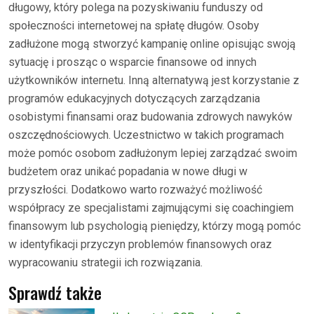
długowy, który polega na pozyskiwaniu funduszy od
społeczności internetowej na spłatę długów. Osoby
zadłużone mogą stworzyć kampanię online opisując swoją
sytuację i prosząc o wsparcie finansowe od innych
użytkowników internetu. Inną alternatywą jest korzystanie z
programów edukacyjnych dotyczących zarządzania
osobistymi finansami oraz budowania zdrowych nawyków
oszczędnościowych. Uczestnictwo w takich programach
może pomóc osobom zadłużonym lepiej zarządzać swoim
budżetem oraz unikać popadania w nowe długi w
przyszłości. Dodatkowo warto rozważyć możliwość
współpracy ze specjalistami zajmującymi się coachingiem
finansowym lub psychologią pieniędzy, którzy mogą pomóc
w identyfikacji przyczyn problemów finansowych oraz
wypracowaniu strategii ich rozwiązania.
Sprawdź także