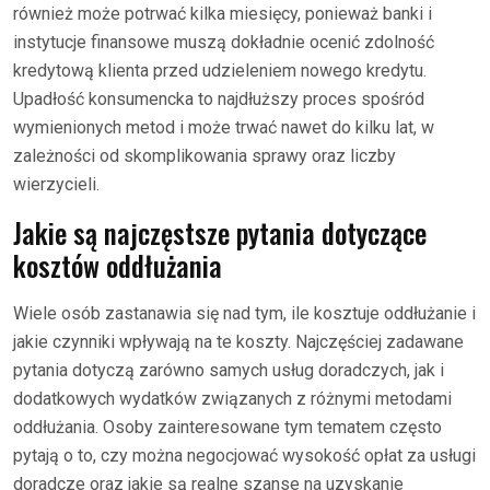
również może potrwać kilka miesięcy, ponieważ banki i
instytucje finansowe muszą dokładnie ocenić zdolność
kredytową klienta przed udzieleniem nowego kredytu.
Upadłość konsumencka to najdłuższy proces spośród
wymienionych metod i może trwać nawet do kilku lat, w
zależności od skomplikowania sprawy oraz liczby
wierzycieli.
Jakie są najczęstsze pytania dotyczące
kosztów oddłużania
Wiele osób zastanawia się nad tym, ile kosztuje oddłużanie i
jakie czynniki wpływają na te koszty. Najczęściej zadawane
pytania dotyczą zarówno samych usług doradczych, jak i
dodatkowych wydatków związanych z różnymi metodami
oddłużania. Osoby zainteresowane tym tematem często
pytają o to, czy można negocjować wysokość opłat za usługi
doradcze oraz jakie są realne szanse na uzyskanie