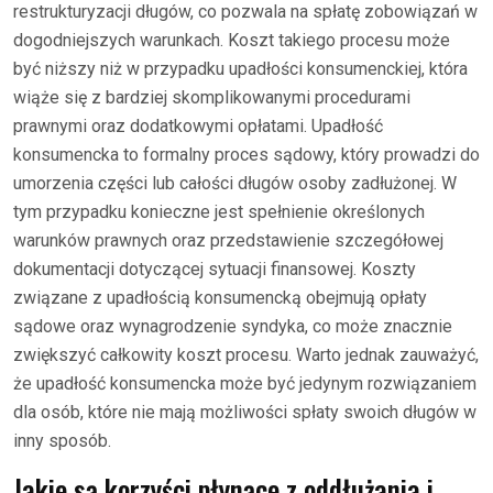
restrukturyzacji długów, co pozwala na spłatę zobowiązań w
dogodniejszych warunkach. Koszt takiego procesu może
być niższy niż w przypadku upadłości konsumenckiej, która
wiąże się z bardziej skomplikowanymi procedurami
prawnymi oraz dodatkowymi opłatami. Upadłość
konsumencka to formalny proces sądowy, który prowadzi do
umorzenia części lub całości długów osoby zadłużonej. W
tym przypadku konieczne jest spełnienie określonych
warunków prawnych oraz przedstawienie szczegółowej
dokumentacji dotyczącej sytuacji finansowej. Koszty
związane z upadłością konsumencką obejmują opłaty
sądowe oraz wynagrodzenie syndyka, co może znacznie
zwiększyć całkowity koszt procesu. Warto jednak zauważyć,
że upadłość konsumencka może być jedynym rozwiązaniem
dla osób, które nie mają możliwości spłaty swoich długów w
inny sposób.
Jakie są korzyści płynące z oddłużania i