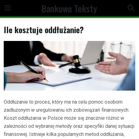
Skip
Bankowe Teksty
to
content
Ile kosztuje oddłużanie?
Oddłużanie to proces, który ma na celu pomoc osobom
zadłużonym w uregulowaniu ich zobowiązań finansowych.
Koszt oddłużania w Polsce może się znacznie różnić w
zależności od wybranej metody oraz specyfiki danej sytuacji
finansowej. Istnieje kilka popularnych metod oddłużania,