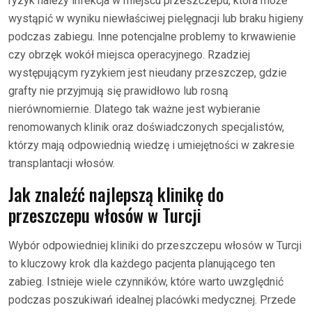
ryzyk należy infekcja w miejscu przeszczepu, która może
wystąpić w wyniku niewłaściwej pielęgnacji lub braku higieny
podczas zabiegu. Inne potencjalne problemy to krwawienie
czy obrzęk wokół miejsca operacyjnego. Rzadziej
występującym ryzykiem jest nieudany przeszczep, gdzie
grafty nie przyjmują się prawidłowo lub rosną
nierównomiernie. Dlatego tak ważne jest wybieranie
renomowanych klinik oraz doświadczonych specjalistów,
którzy mają odpowiednią wiedzę i umiejętności w zakresie
transplantacji włosów.
Jak znaleźć najlepszą klinikę do
przeszczepu włosów w Turcji
Wybór odpowiedniej kliniki do przeszczepu włosów w Turcji
to kluczowy krok dla każdego pacjenta planującego ten
zabieg. Istnieje wiele czynników, które warto uwzględnić
podczas poszukiwań idealnej placówki medycznej. Przede