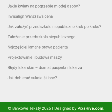
Jakie kwiaty na pogrzebie młodej osoby?
Invisalign Warszawa cena
Jak założyć przedszkole niepubliczne krok po kroku?
Założenie przedszkola niepublicznego
Najczęściej łamane prawa pacjenta
Projektowanie i budowa maszy
Błędy lekarskie – dramat pacjenta i lekarza
Jak dobierać suknie ślubne?
© Bankowe Teksty 2026
|
Designed by
PixaHive.com
.