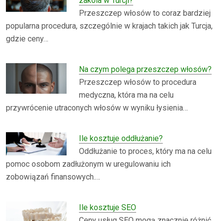
zakola w Turcji?
Przeszczep włosów to coraz bardziej
popularna procedura, szczególnie w krajach takich jak Turcja,
gdzie ceny…
Na czym polega przeszczep włosów?
Przeszczep włosów to procedura
medyczna, która ma na celu
przywrócenie utraconych włosów w wyniku łysienia…
Ile kosztuje oddłużanie?
Oddłużanie to proces, który ma na celu
pomoc osobom zadłużonym w uregulowaniu ich
zobowiązań finansowych.…
Ile kosztuje SEO
Ceny usług SEO mogą znacznie różnić