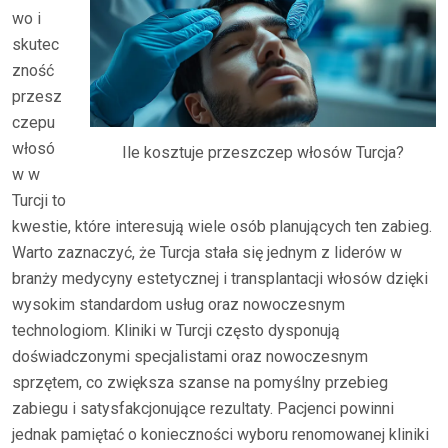
wo i
skutec
zność
przesz
czepu
włosó
Ile kosztuje przeszczep włosów Turcja?
w w
Turcji to
kwestie, które interesują wiele osób planujących ten zabieg.
Warto zaznaczyć, że Turcja stała się jednym z liderów w
branży medycyny estetycznej i transplantacji włosów dzięki
wysokim standardom usług oraz nowoczesnym
technologiom. Kliniki w Turcji często dysponują
doświadczonymi specjalistami oraz nowoczesnym
sprzętem, co zwiększa szanse na pomyślny przebieg
zabiegu i satysfakcjonujące rezultaty. Pacjenci powinni
jednak pamiętać o konieczności wyboru renomowanej kliniki