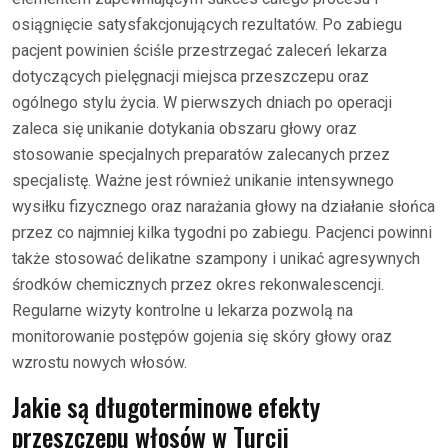
osiągnięcie satysfakcjonujących rezultatów. Po zabiegu
pacjent powinien ściśle przestrzegać zaleceń lekarza
dotyczących pielęgnacji miejsca przeszczepu oraz
ogólnego stylu życia. W pierwszych dniach po operacji
zaleca się unikanie dotykania obszaru głowy oraz
stosowanie specjalnych preparatów zalecanych przez
specjalistę. Ważne jest również unikanie intensywnego
wysiłku fizycznego oraz narażania głowy na działanie słońca
przez co najmniej kilka tygodni po zabiegu. Pacjenci powinni
także stosować delikatne szampony i unikać agresywnych
środków chemicznych przez okres rekonwalescencji.
Regularne wizyty kontrolne u lekarza pozwolą na
monitorowanie postępów gojenia się skóry głowy oraz
wzrostu nowych włosów.
Jakie są długoterminowe efekty
przeszczepu włosów w Turcji