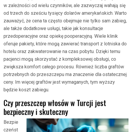
w zależności od wielu czynników, ale zazwyczaj wahają się
od trzech do sześciu tysięcy dolarów amerykańskich. Warto
zauważyć, że cena ta często obejmuje nie tylko sam zabieg,
ale także dodatkowe usługi, takie jak konsultacje
przedoperacyjne oraz opiekę pooperacyjną. Wiele klinik
oferuje pakiety, które mogą zawierać transport z lotniska do
hotelu oraz zakwaterowanie na czas pobytu. Dzięki temu
pacjenci mogą skorzystać z kompleksowej obsługi, co
zwiększa komfort całego procesu. Również liczba graftów
potrzebnych do przeszczepu ma znaczenie dla ostatecznej
ceny. Im więcej graftów jest wymaganych, tym wyższy
będzie koszt zabiegu.
Czy przeszczep włosów w Turcji jest
bezpieczny i skuteczny
Bezpie
czeńst