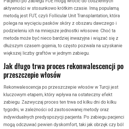
Pacjenci po zabiegu FUE mogą wrócić do codziennych
aktywności w stosunkowo krótkim czasie. Inną popularną
metodą jest FUT, czyli Follicular Unit Transplantation, która
polega na wycięciu pasków skóry z obszaru dawczego i
podzieleniu ich na mniejsze jednostki włosowe. Choć ta
metoda może być nieco bardziej inwazyjna i wiązać się z
dłuższym czasem gojenia, to często pozwala na uzyskanie
większej liczby graftów w jednym zabiegu.
Jak długo trwa proces rekonwalescencji po
przeszczepie włosów
Rekonwalescencja po przeszczepie włosów w Turcji jest
kluczowym etapem, który wpływa na ostateczny efekt
zabiegu. Zazwyczaj proces ten trwa od kilku dni do kilku
tygodni, w zależności od zastosowanej metody oraz
indywidualnych predyspozycji pacjenta. Po zabiegu pacjenci
mogą odczuwać pewien dyskomfort, taki jak obrzęk czy ból