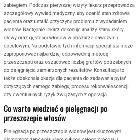
zabiegiem. Podczas pierwszej wizyty lekarz przeprowadza
szczegółowy wywiad medyczny, aby ocenić stan zdrowia
pacjenta oraz ustalić przyczynę problemu z wypadaniem
włosów. Następnie lekarz dokonuje analizy stanu skóry
głowy oraz gęstości włosów w obszarze dawczym i
docelowym. Na podstawie tych informacji specjalista może
zaproponować najbardziej odpowiednią metodę
przeszczepu oraz oszacować liczbę graftów potrzebnych
do osiągnięcia zamierzonych rezultatów. Konsultacja to
także doskonała okazja dla pacjenta do zadawania pytań
dotyczących samego zabiegu, procesu rekonwalescencji
czy ewentualnych ryzyk związanych z operacją.
Co warto wiedzieć o pielęgnacji po
przeszczepie włosów
Pielęgnacja po przeszczepie włosów jest kluczowym
elementem zapewniającym sukces całego procesu i