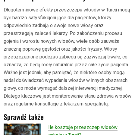
Długoterminowe efekty przeszczepu włosów w Turcji mogą
być bardzo satysfakcjonujące dla pacjentów, którzy
odpowiednio zadbają o swoje nowe włosy oraz
przestrzegają zaleceń lekarzy. Po zakończeniu procesu
gojenia i wzrostu nowych włosów, wiele osób zauważa
znaczną poprawę gęstości oraz jakości fryzury. Włosy
przeszczepione podczas zabiegu są zazwyczaj trwałe, co
oznacza, że będą rosły naturalnie przez całe życie pacjenta.
Ważne jest jednak, aby pamiętać, że niektóre osoby mogą
nadal doświadczać wypadania włosów w innych obszarach
głowy, co może wymagać dalszej interwencji medycznej.
Dlatego kluczowe jest monitorowanie stanu zdrowia włosów
oraz regularne konsultacje z lekarzem specjalistą.
Sprawdź także
Ile kosztuje przeszczep włosów