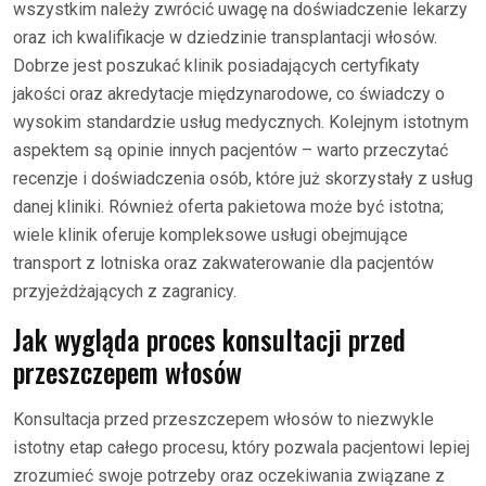
wszystkim należy zwrócić uwagę na doświadczenie lekarzy
oraz ich kwalifikacje w dziedzinie transplantacji włosów.
Dobrze jest poszukać klinik posiadających certyfikaty
jakości oraz akredytacje międzynarodowe, co świadczy o
wysokim standardzie usług medycznych. Kolejnym istotnym
aspektem są opinie innych pacjentów – warto przeczytać
recenzje i doświadczenia osób, które już skorzystały z usług
danej kliniki. Również oferta pakietowa może być istotna;
wiele klinik oferuje kompleksowe usługi obejmujące
transport z lotniska oraz zakwaterowanie dla pacjentów
przyjeżdżających z zagranicy.
Jak wygląda proces konsultacji przed
przeszczepem włosów
Konsultacja przed przeszczepem włosów to niezwykle
istotny etap całego procesu, który pozwala pacjentowi lepiej
zrozumieć swoje potrzeby oraz oczekiwania związane z