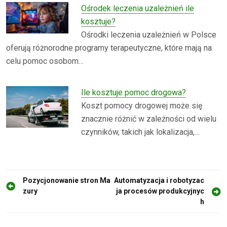
Ośrodek leczenia uzależnień ile
kosztuje?
Ośrodki leczenia uzależnień w Polsce
oferują różnorodne programy terapeutyczne, które mają na
celu pomoc osobom…
Ile kosztuje pomoc drogowa?
Koszt pomocy drogowej może się
znacznie różnić w zależności od wielu
czynników, takich jak lokalizacja,…
N
Pozycjonowanie stron Ma
Automatyzacja i robotyzac
zury
ja procesów produkcyjnyc
a
h
w