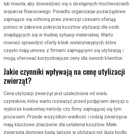
lub miasta, aby dowiedzieć się o dostępnych możliwościach
wsparcia finansowego. Ponadto organizacje pozarządowe
zajmujące się ochroną praw zwierząt czasami oferują
pomoc w zakresie pokrycia kosztów utylizacji dla osób
znajdujących się w trudnej sytuacji materialnej. Warto
również sprawdzić oferty klinik weterynaryjnych, które
często mają umowy z firmami zajmującymi się utylizacją i
mogą oferować korzystniejsze ceny dla swoich klientów.
Jakie czynniki wpływają na cenę utylizacji
zwierząt?
Cena utylizacji zwierząt jest uzależniona od wielu
czynników, które warto rozważyć przed podjęciem decyzji o
wyborze konkretnej metody czy firmy zajmującej się tym
procesem. Przede wszystkim wielkość i rodzaj zwierzęcia
mają kluczowe znaczenie dla ustalenia kosztów. Małe
zwierzęta domowe będą tańsze w utylizacji niż duże bydło