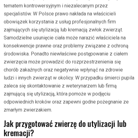
tematem kontrowersyjnym i niezalecanym przez
specjalistów. W Polsce prawo nakłada na właścicieli
obowiązek korzystania z usług profesjonalnych firm
zajmujących się utylizacją lub kremacją zwłok zwierząt.
Samodzielne usunięcie ciała może narazić właściciela na
konsekwencje prawne oraz problemy związane z ochroną
środowiska. Ponadto niewłaściwe postępowanie z ciałem
zwierzęcia może prowadzić do rozprzestrzenienia się
chorób zakaźnych oraz negatywnie wpłynąć na zdrowie
ludzi i innych zwierząt w okolicy. W przypadku śmierci pupila
zaleca się skontaktowanie z weterynarzem lub firmą
zajmującą się utylizacją, która pomoże w podjęciu
odpowiednich kroków oraz zapewni godne pożegnanie ze
zmarłym zwierzakiem.
Jak przygotować zwierzę do utylizacji lub
kremacji?