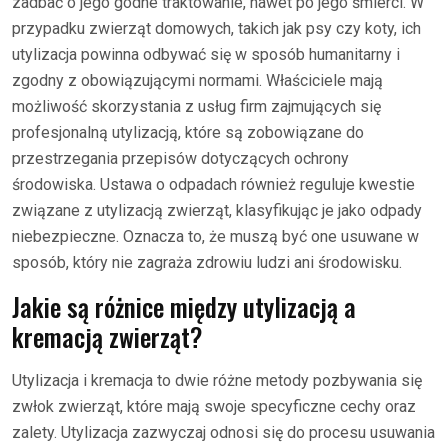
zadbać o jego godne traktowanie, nawet po jego śmierci. W
przypadku zwierząt domowych, takich jak psy czy koty, ich
utylizacja powinna odbywać się w sposób humanitarny i
zgodny z obowiązującymi normami. Właściciele mają
możliwość skorzystania z usług firm zajmujących się
profesjonalną utylizacją, które są zobowiązane do
przestrzegania przepisów dotyczących ochrony
środowiska. Ustawa o odpadach również reguluje kwestie
związane z utylizacją zwierząt, klasyfikując je jako odpady
niebezpieczne. Oznacza to, że muszą być one usuwane w
sposób, który nie zagraża zdrowiu ludzi ani środowisku.
Jakie są różnice między utylizacją a
kremacją zwierząt?
Utylizacja i kremacja to dwie różne metody pozbywania się
zwłok zwierząt, które mają swoje specyficzne cechy oraz
zalety. Utylizacja zazwyczaj odnosi się do procesu usuwania