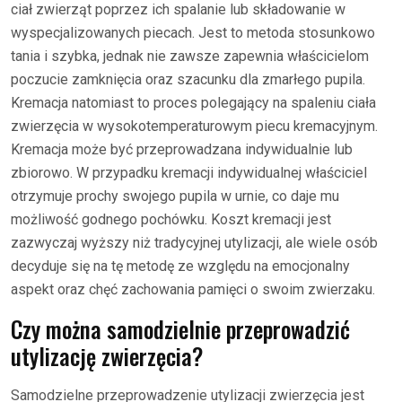
ciał zwierząt poprzez ich spalanie lub składowanie w
wyspecjalizowanych piecach. Jest to metoda stosunkowo
tania i szybka, jednak nie zawsze zapewnia właścicielom
poczucie zamknięcia oraz szacunku dla zmarłego pupila.
Kremacja natomiast to proces polegający na spaleniu ciała
zwierzęcia w wysokotemperaturowym piecu kremacyjnym.
Kremacja może być przeprowadzana indywidualnie lub
zbiorowo. W przypadku kremacji indywidualnej właściciel
otrzymuje prochy swojego pupila w urnie, co daje mu
możliwość godnego pochówku. Koszt kremacji jest
zazwyczaj wyższy niż tradycyjnej utylizacji, ale wiele osób
decyduje się na tę metodę ze względu na emocjonalny
aspekt oraz chęć zachowania pamięci o swoim zwierzaku.
Czy można samodzielnie przeprowadzić
utylizację zwierzęcia?
Samodzielne przeprowadzenie utylizacji zwierzęcia jest