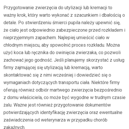
Przygotowanie zwierzęcia do utylizacji lub kremacji to
ważny krok, który warto wykonać z szacunkiem i dbałością o
detale. Po stwierdzeniu śmierci pupila należy upewnić się,
że ciało jest odpowiednio zabezpieczone przed rozkładem i
nieprzyjemnym zapachem. Najlepiej umieścić ciało w
chłodnym miejscu, aby spowolnić proces rozkładu. Można
użyć koca lub ręcznika do owinięcia zwierzaka, co pozwoli
zachować jego godność. Jeśli planujemy skorzystać z usług
firmy zajmującej się utylizacją lub kremacją, warto
skontaktować się z nimi wcześniej i dowiedzieć się o
wymaganiach dotyczących transportu ciała. Niektóre firmy
oferują również odbiór martwego zwierzęcia bezpośrednio
z domu właściciela, co może być wygodne w trudnym czasie
żalu. Ważne jest również przygotowanie dokumentów
potwierdzających identyfikację zwierzęcia oraz ewentualne
zaświadczenia od weterynarza w przypadku chorób
zakaźnych.