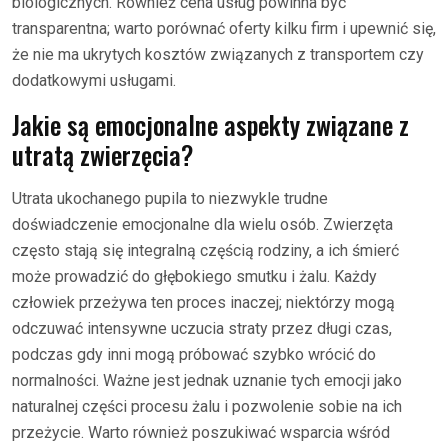
biologicznych. Również cena usług powinna być
transparentna; warto porównać oferty kilku firm i upewnić się,
że nie ma ukrytych kosztów związanych z transportem czy
dodatkowymi usługami.
Jakie są emocjonalne aspekty związane z
utratą zwierzęcia?
Utrata ukochanego pupila to niezwykle trudne
doświadczenie emocjonalne dla wielu osób. Zwierzęta
często stają się integralną częścią rodziny, a ich śmierć
może prowadzić do głębokiego smutku i żalu. Każdy
człowiek przeżywa ten proces inaczej; niektórzy mogą
odczuwać intensywne uczucia straty przez długi czas,
podczas gdy inni mogą próbować szybko wrócić do
normalności. Ważne jest jednak uznanie tych emocji jako
naturalnej części procesu żalu i pozwolenie sobie na ich
przeżycie. Warto również poszukiwać wsparcia wśród