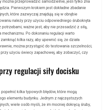
ry można przeprowadzić samodzielnie, jeśli tylko zna
ędzia. Pierwszym krokiem jest dokładne zbadanie
jnych, które zazwyczaj znajdują się w obrębie
zowaniu należy przy użyciu odpowiedniego śrubokręta
 potrzebami; ważne jest, aby nie przesadzić z siłą,
 mechanizmu. Po dokonaniu regulacji warto
 zamknąć kilka razy, aby upewnić się, że działa
prawnie, można przystąpić do testowania szczelności;
ub przy użyciu świecy zapachowej, aby zobaczyć, czy
przy regulacji siły docisku
 popełnić kilka typowych błędów, które mogą
tego elementu budynku. Jednym z najczęstszych
nych; wiele osób myśli, że im mocniej dokręcą śruby,