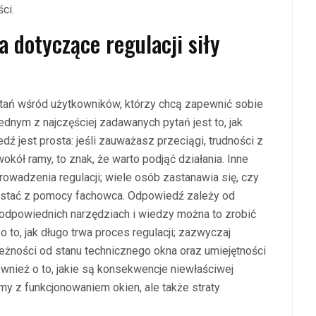
ci.
a dotyczące regulacji siły
ytań wśród użytkowników, którzy chcą zapewnić sobie
nym z najczęściej zadawanych pytań jest to, jak
dź jest prosta: jeśli zauważasz przeciągi, trudności z
kół ramy, to znak, że warto podjąć działania. Inne
owadzenia regulacji; wiele osób zastanawia się, czy
zystać z pomocy fachowca. Odpowiedź zależy od
 odpowiednich narzędziach i wiedzy można to zrobić
 to, jak długo trwa proces regulacji; zazwyczaj
leżności od stanu technicznego okna oraz umiejętności
wnież o to, jakie są konsekwencje niewłaściwej
my z funkcjonowaniem okien, ale także straty