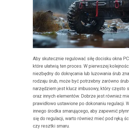
Aby skutecznie regulować siłę docisku okna PC
które ułatwią ten proces. W pierwszej kolejnośc
niezbędny do dokręcania lub luzowania śrub zn
rodzaju śrub, może być potrzebny zarówno śrubo
narzędziem jest klucz imbusowy, który często 
oraz innych elementów. Dobrze jest również mie
prawidłowo ustawione po dokonaniu regulacji. 
innego środka smarującego, aby zapewnić płyn
się do regulacji, warto również mieć pod ręką 
czy resztki smaru.