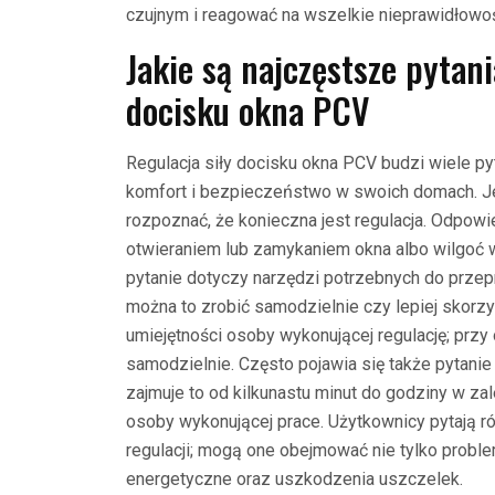
czujnym i reagować na wszelkie nieprawidłowoś
Jakie są najczęstsze pytani
docisku okna PCV
Regulacja siły docisku okna PCV budzi wiele p
komfort i bezpieczeństwo w swoich domach. Jed
rozpoznać, że konieczna jest regulacja. Odpowie
otwieraniem lub zamykaniem okna albo wilgoć wo
pytanie dotyczy narzędzi potrzebnych do przepr
można to zrobić samodzielnie czy lepiej skor
umiejętności osoby wykonującej regulację; przy
samodzielnie. Często pojawia się także pytanie o
zajmuje to od kilkunastu minut do godziny w za
osoby wykonującej prace. Użytkownicy pytają ró
regulacji; mogą one obejmować nie tylko proble
energetyczne oraz uszkodzenia uszczelek.