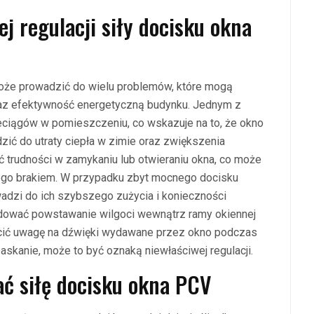
ej regulacji siły docisku okna
może prowadzić do wielu problemów, które mogą
raz efektywność energetyczną budynku. Jednym z
ciągów w pomieszczeniu, co wskazuje na to, że okno
zić do utraty ciepła w zimie oraz zwiększenia
trudności w zamykaniu lub otwieraniu okna, co może
go brakiem. W przypadku zbyt mocnego docisku
adzi do ich szybszego zużycia i konieczności
odować powstawanie wilgoci wewnątrz ramy okiennej
rócić uwagę na dźwięki wydawane przez okno podczas
rzaskanie, może to być oznaką niewłaściwej regulacji.
ać siłę docisku okna PCV