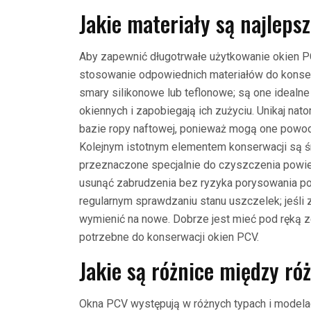
Jakie materiały są najleps
Aby zapewnić długotrwałe użytkowanie okien P
stosowanie odpowiednich materiałów do konser
smary silikonowe lub teflonowe; są one ideal
okiennych i zapobiegają ich zużyciu. Unikaj na
bazie ropy naftowej, ponieważ mogą one powo
Kolejnym istotnym elementem konserwacji są śr
przeznaczone specjalnie do czyszczenia powie
usunąć zabrudzenia bez ryzyka porysowania pow
regularnym sprawdzaniu stanu uszczelek; jeśli z
wymienić na nowe. Dobrze jest mieć pod ręką 
potrzebne do konserwacji okien PCV.
Jakie są różnice między r
Okna PCV występują w różnych typach i modelac