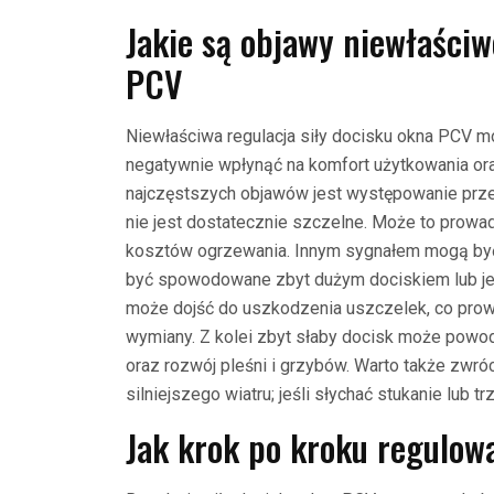
Jakie są objawy niewłaściw
PCV
Niewłaściwa regulacja siły docisku okna PCV 
negatywnie wpłynąć na komfort użytkowania o
najczęstszych objawów jest występowanie prze
nie jest dostatecznie szczelne. Może to prowad
kosztów ogrzewania. Innym sygnałem mogą być 
być spowodowane zbyt dużym dociskiem lub je
może dojść do uszkodzenia uszczelek, co prow
wymiany. Z kolei zbyt słaby docisk może pow
oraz rozwój pleśni i grzybów. Warto także zw
silniejszego wiatru; jeśli słychać stukanie lub t
Jak krok po kroku regulow