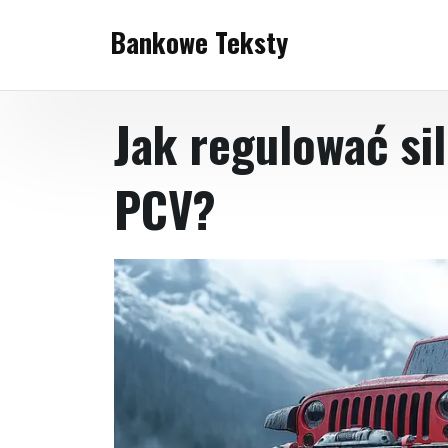
Skip
Bankowe Teksty
to
content
Jak regulować si
PCV?