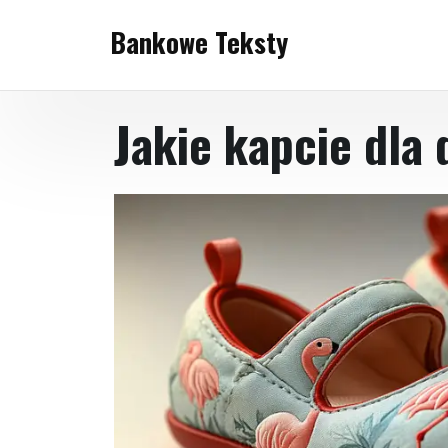
Skip
Bankowe Teksty
to
content
Jakie kapcie dla 