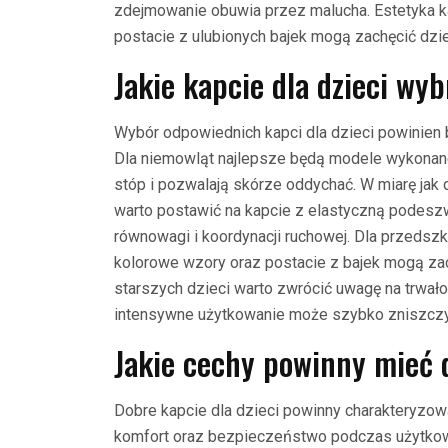
zdejmowanie obuwia przez malucha. Estetyka k
postacie z ulubionych bajek mogą zachęcić dzie
Jakie kapcie dla dzieci wy
Wybór odpowiednich kapci dla dzieci powinien 
Dla niemowląt najlepsze będą modele wykonane 
stóp i pozwalają skórze oddychać. W miarę jak 
warto postawić na kapcie z elastyczną podesz
równowagi i koordynacji ruchowej. Dla przedszk
kolorowe wzory oraz postacie z bajek mogą za
starszych dzieci warto zwrócić uwagę na trwał
intensywne użytkowanie może szybko zniszcz
Jakie cechy powinny mieć d
Dobre kapcie dla dzieci powinny charakteryzow
komfort oraz bezpieczeństwo podczas użytkow