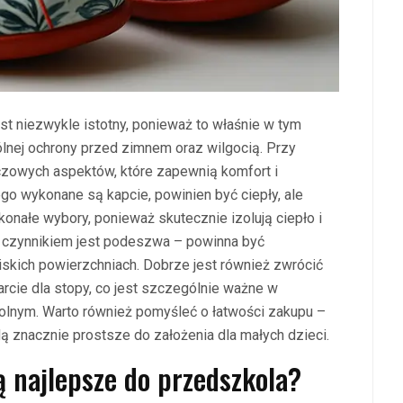
st niezwykle istotny, ponieważ to właśnie w tym
nej ochrony przed zimnem oraz wilgocią. Przy
uczowych aspektów, które zapewnią komfort i
go wykonane są kapcie, powinien być ciepły, ale
konałe wybory, ponieważ skutecznie izolują ciepło i
czynnikiem jest podeszwa – powinna być
skich powierzchniach. Dobrze jest również zwrócić
rcie dla stopy, co jest szczególnie ważne w
olnym. Warto również pomyśleć o łatwości zakupu –
ą znacznie prostsze do założenia dla małych dzieci.
dą najlepsze do przedszkola?