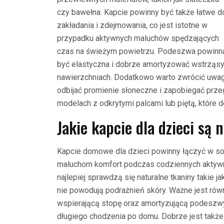
czy bawełna. Kapcie powinny być także łatwe d
zakładania i zdejmowania, co jest istotne w
przypadku aktywnych maluchów spędzających
czas na świeżym powietrzu. Podeszwa powinn
być elastyczna i dobrze amortyzować wstrząsy
nawierzchniach. Dodatkowo warto zwrócić uwag
odbijać promienie słoneczne i zapobiegać prze
modelach z odkrytymi palcami lub piętą, które
Jakie kapcie dla dzieci są
Kapcie domowe dla dzieci powinny łączyć w so
maluchom komfort podczas codziennych aktywn
najlepiej sprawdzą się naturalne tkaniny takie 
nie powodują podrażnień skóry. Ważne jest rów
wspierającą stopę oraz amortyzującą podeszw
długiego chodzenia po domu. Dobrze jest takż