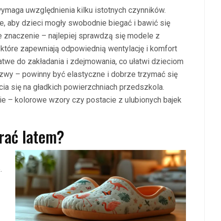
wymaga uwzględnienia kilku istotnych czynników.
 aby dzieci mogły swobodnie biegać i bawić się
 znaczenie – najlepiej sprawdzą się modele z
a, które zapewniają odpowiednią wentylację i komfort
łatwe do zakładania i zdejmowania, co ułatwi dzieciom
wy – powinny być elastyczne i dobrze trzymać się
ia się na gładkich powierzchniach przedszkola.
e – kolorowe wzory czy postacie z ulubionych bajek
brać latem?
.