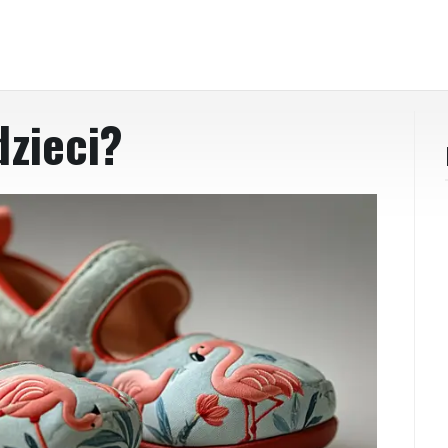
dzieci?