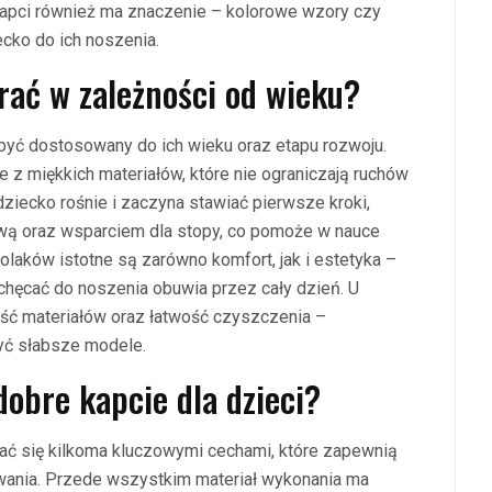
apci również ma znaczenie – kolorowe wzory czy
cko do ich noszenia.
brać w zależności od wieku?
być dostosowany do ich wieku oraz etapu rozwoju.
z miękkich materiałów, które nie ograniczają ruchów
dziecko rośnie i zaczyna stawiać pierwsze kroki,
wą oraz wsparciem dla stopy, co pomoże w nauce
olaków istotne są zarówno komfort, jak i estetyka –
chęcać do noszenia obuwia przez cały dzień. U
ość materiałów oraz łatwość czyszczenia –
yć słabsze modele.
obre kapcie dla dzieci?
ać się kilkoma kluczowymi cechami, które zapewnią
ania. Przede wszystkim materiał wykonania ma