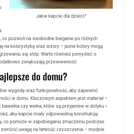
o
Jakie kapcie dla dzieci?
a
, co pozwoli na swobodne bieganie po różnych
ę na kolorystykę oraz wzory – jasne kolory mogą
grzewaniu się stóp. Warto również pomyśleć o
 dodatkowo zwiększają przewiewność.
 najlepsze do domu?
bie wygodę oraz funkcjonalność, aby zapewnić
ości w domu. Kluczowym aspektem jest materiał –
jak bawełna czy wełna, które są przyjemne w dotyku i
nież, aby kapcie miały odpowiednią konstrukcję
y, co pomoże w zapobieganiu zmęczeniu podczas
e zwrócić uwagę na łatwość czyszczenia – modele