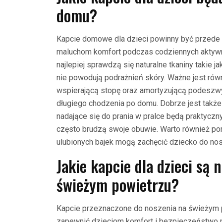
domu?
Kapcie domowe dla dzieci powinny być przede 
maluchom komfort podczas codziennych aktywn
najlepiej sprawdzą się naturalne tkaniny takie 
nie powodują podrażnień skóry. Ważne jest rów
wspierającą stopę oraz amortyzującą podeszw
długiego chodzenia po domu. Dobrze jest takż
nadające się do prania w pralce będą praktycz
często brudzą swoje obuwie. Warto również po
ulubionych bajek mogą zachęcić dziecko do nos
Jakie kapcie dla dzieci są 
świeżym powietrzu?
Kapcie przeznaczone do noszenia na świeżym 
zapewnić dzieciom komfort i bezpieczeństwo