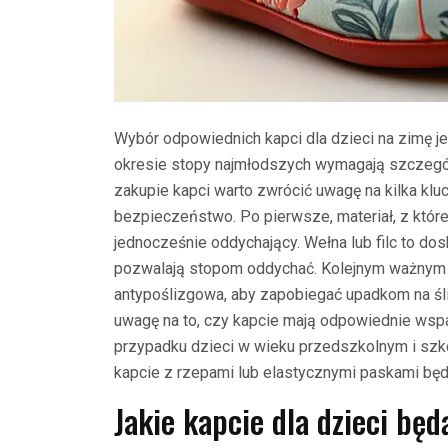
Wybór odpowiednich kapci dla dzieci na zimę je
okresie stopy najmłodszych wymagają szczegól
zakupie kapci warto zwrócić uwagę na kilka kl
bezpieczeństwo. Po pierwsze, materiał, z które
jednocześnie oddychający. Wełna lub filc to dos
pozwalają stopom oddychać. Kolejnym ważnym 
antypoślizgowa, aby zapobiegać upadkom na śli
uwagę na to, czy kapcie mają odpowiednie wspa
przypadku dzieci w wieku przedszkolnym i szk
kapcie z rzepami lub elastycznymi paskami będ
Jakie kapcie dla dzieci bę