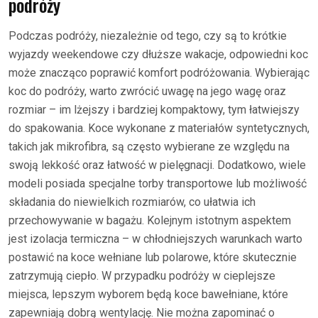
podróży
Podczas podróży, niezależnie od tego, czy są to krótkie
wyjazdy weekendowe czy dłuższe wakacje, odpowiedni koc
może znacząco poprawić komfort podróżowania. Wybierając
koc do podróży, warto zwrócić uwagę na jego wagę oraz
rozmiar – im lżejszy i bardziej kompaktowy, tym łatwiejszy
do spakowania. Koce wykonane z materiałów syntetycznych,
takich jak mikrofibra, są często wybierane ze względu na
swoją lekkość oraz łatwość w pielęgnacji. Dodatkowo, wiele
modeli posiada specjalne torby transportowe lub możliwość
składania do niewielkich rozmiarów, co ułatwia ich
przechowywanie w bagażu. Kolejnym istotnym aspektem
jest izolacja termiczna – w chłodniejszych warunkach warto
postawić na koce wełniane lub polarowe, które skutecznie
zatrzymują ciepło. W przypadku podróży w cieplejsze
miejsca, lepszym wyborem będą koce bawełniane, które
zapewniają dobrą wentylację. Nie można zapominać o