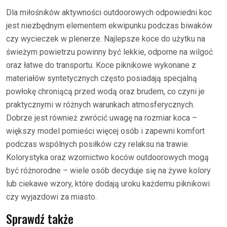
Dla miłośników aktywności outdoorowych odpowiedni koc
jest niezbędnym elementem ekwipunku podczas biwaków
czy wycieczek w plenerze. Najlepsze koce do użytku na
świeżym powietrzu powinny być lekkie, odporne na wilgoć
oraz łatwe do transportu. Koce piknikowe wykonane z
materiałów syntetycznych często posiadają specjalną
powłokę chroniącą przed wodą oraz brudem, co czyni je
praktycznymi w różnych warunkach atmosferycznych.
Dobrze jest również zwrócić uwagę na rozmiar koca –
większy model pomieści więcej osób i zapewni komfort
podczas wspólnych posiłków czy relaksu na trawie.
Kolorystyka oraz wzornictwo koców outdoorowych mogą
być różnorodne – wiele osób decyduje się na żywe kolory
lub ciekawe wzory, które dodają uroku każdemu piknikowi
czy wyjazdowi za miasto.
Sprawdź także