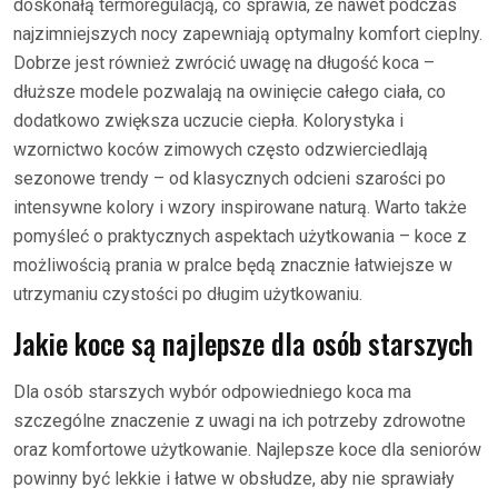
doskonałą termoregulacją, co sprawia, że nawet podczas
najzimniejszych nocy zapewniają optymalny komfort cieplny.
Dobrze jest również zwrócić uwagę na długość koca –
dłuższe modele pozwalają na owinięcie całego ciała, co
dodatkowo zwiększa uczucie ciepła. Kolorystyka i
wzornictwo koców zimowych często odzwierciedlają
sezonowe trendy – od klasycznych odcieni szarości po
intensywne kolory i wzory inspirowane naturą. Warto także
pomyśleć o praktycznych aspektach użytkowania – koce z
możliwością prania w pralce będą znacznie łatwiejsze w
utrzymaniu czystości po długim użytkowaniu.
Jakie koce są najlepsze dla osób starszych
Dla osób starszych wybór odpowiedniego koca ma
szczególne znaczenie z uwagi na ich potrzeby zdrowotne
oraz komfortowe użytkowanie. Najlepsze koce dla seniorów
powinny być lekkie i łatwe w obsłudze, aby nie sprawiały