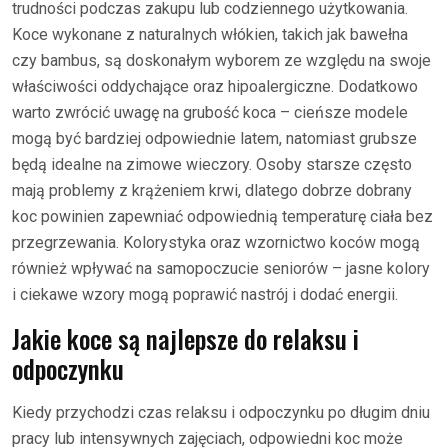
trudności podczas zakupu lub codziennego użytkowania.
Koce wykonane z naturalnych włókien, takich jak bawełna
czy bambus, są doskonałym wyborem ze względu na swoje
właściwości oddychające oraz hipoalergiczne. Dodatkowo
warto zwrócić uwagę na grubość koca – cieńsze modele
mogą być bardziej odpowiednie latem, natomiast grubsze
będą idealne na zimowe wieczory. Osoby starsze często
mają problemy z krążeniem krwi, dlatego dobrze dobrany
koc powinien zapewniać odpowiednią temperaturę ciała bez
przegrzewania. Kolorystyka oraz wzornictwo koców mogą
również wpływać na samopoczucie seniorów – jasne kolory
i ciekawe wzory mogą poprawić nastrój i dodać energii.
Jakie koce są najlepsze do relaksu i
odpoczynku
Kiedy przychodzi czas relaksu i odpoczynku po długim dniu
pracy lub intensywnych zajęciach, odpowiedni koc może