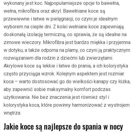
wykonany jest koc. Najpopularniejsze opcje to bawełna,
wełna, mikrofibra oraz akryl. Bawełniane koce są
przewiewne i łatwe w pielęgnacji, co czyni je idealnym
wyborem na ciepłe dni. Z kolei wełniane koce zapewniają
doskonałą izolację termiczną, co sprawia, że są idealne na
zimowe wieczory. Mikrofibra jest bardzo miękka i przyjemna
w dotyku, a także odporna na plamy, co czyni ją praktycznym
rozwiązaniem dla rodzin z dziećmi lub zwierzętami.
Akrylowe koce są lekkie i łatwe do prania, a ich kolorystyka
często przyciąga wzrok. Kolejnym aspektem jest rozmiar
koca – warto dostosować go do wielkości kanapy czy łóżka,
aby zapewnić sobie maksymalny komfort podczas
użytkowania. Nie bez znaczenia jest również styl i
kolorystyka koca, które powinny harmonizować z wystrojem
wnętrza.
Jakie koce są najlepsze do spania w nocy