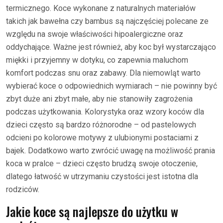
termicznego. Koce wykonane z naturalnych materiałów
takich jak bawełna czy bambus są najczęściej polecane ze
względu na swoje właściwości hipoalergiczne oraz
oddychające. Ważne jest również, aby koc był wystarczająco
miękki i przyjemny w dotyku, co zapewnia maluchom
komfort podczas snu oraz zabawy. Dla niemowląt warto
wybierać koce o odpowiednich wymiarach – nie powinny być
zbyt duże ani zbyt małe, aby nie stanowiły zagrożenia
podczas użytkowania. Kolorystyka oraz wzory koców dla
dzieci często są bardzo różnorodne – od pastelowych
odcieni po kolorowe motywy z ulubionymi postaciami z
bajek. Dodatkowo warto zwrócić uwagę na możliwość prania
koca w pralce – dzieci często brudzą swoje otoczenie,
dlatego łatwość w utrzymaniu czystości jest istotna dla
rodziców.
Jakie koce są najlepsze do użytku w