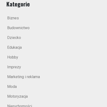
Kategorie
Biznes
Budownictwo
Dziecko
Edukacja
Hobby
Imprezy
Marketing i reklama
Moda
Motoryzacja
Nieruchomości