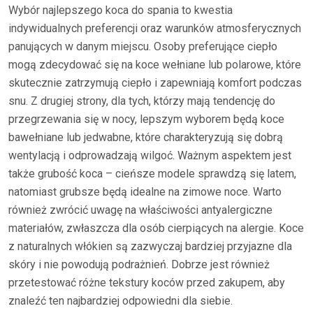
Wybór najlepszego koca do spania to kwestia
indywidualnych preferencji oraz warunków atmosferycznych
panujących w danym miejscu. Osoby preferujące ciepło
mogą zdecydować się na koce wełniane lub polarowe, które
skutecznie zatrzymują ciepło i zapewniają komfort podczas
snu. Z drugiej strony, dla tych, którzy mają tendencję do
przegrzewania się w nocy, lepszym wyborem będą koce
bawełniane lub jedwabne, które charakteryzują się dobrą
wentylacją i odprowadzają wilgoć. Ważnym aspektem jest
także grubość koca – cieńsze modele sprawdzą się latem,
natomiast grubsze będą idealne na zimowe noce. Warto
również zwrócić uwagę na właściwości antyalergiczne
materiałów, zwłaszcza dla osób cierpiących na alergie. Koce
z naturalnych włókien są zazwyczaj bardziej przyjazne dla
skóry i nie powodują podrażnień. Dobrze jest również
przetestować różne tekstury koców przed zakupem, aby
znaleźć ten najbardziej odpowiedni dla siebie.