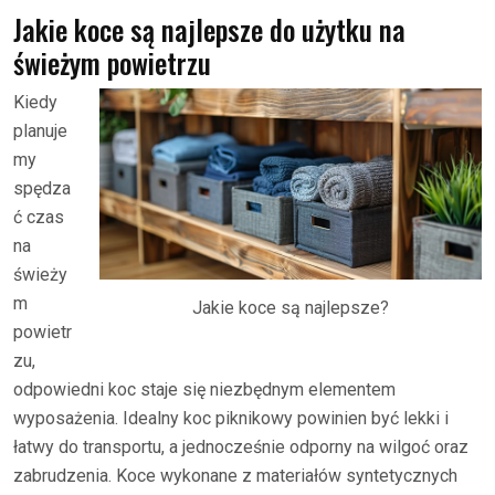
Jakie koce są najlepsze do użytku na
świeżym powietrzu
Kiedy
planuje
my
spędza
ć czas
na
świeży
m
Jakie koce są najlepsze?
powietr
zu,
odpowiedni koc staje się niezbędnym elementem
wyposażenia. Idealny koc piknikowy powinien być lekki i
łatwy do transportu, a jednocześnie odporny na wilgoć oraz
zabrudzenia. Koce wykonane z materiałów syntetycznych