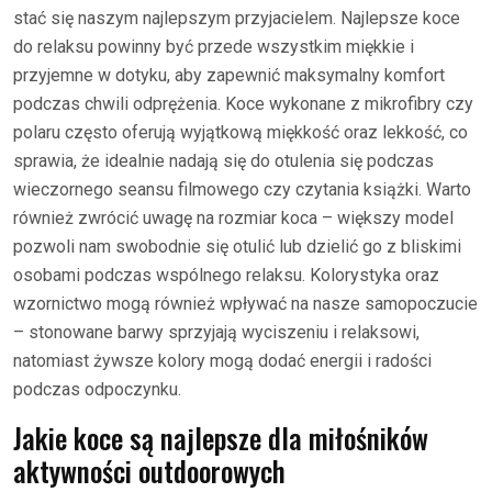
stać się naszym najlepszym przyjacielem. Najlepsze koce
do relaksu powinny być przede wszystkim miękkie i
przyjemne w dotyku, aby zapewnić maksymalny komfort
podczas chwili odprężenia. Koce wykonane z mikrofibry czy
polaru często oferują wyjątkową miękkość oraz lekkość, co
sprawia, że idealnie nadają się do otulenia się podczas
wieczornego seansu filmowego czy czytania książki. Warto
również zwrócić uwagę na rozmiar koca – większy model
pozwoli nam swobodnie się otulić lub dzielić go z bliskimi
osobami podczas wspólnego relaksu. Kolorystyka oraz
wzornictwo mogą również wpływać na nasze samopoczucie
– stonowane barwy sprzyjają wyciszeniu i relaksowi,
natomiast żywsze kolory mogą dodać energii i radości
podczas odpoczynku.
Jakie koce są najlepsze dla miłośników
aktywności outdoorowych