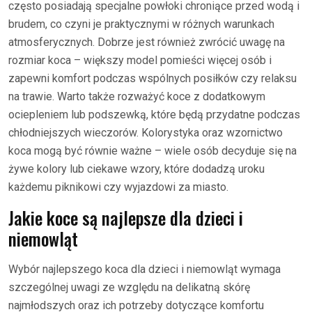
często posiadają specjalne powłoki chroniące przed wodą i
brudem, co czyni je praktycznymi w różnych warunkach
atmosferycznych. Dobrze jest również zwrócić uwagę na
rozmiar koca – większy model pomieści więcej osób i
zapewni komfort podczas wspólnych posiłków czy relaksu
na trawie. Warto także rozważyć koce z dodatkowym
ociepleniem lub podszewką, które będą przydatne podczas
chłodniejszych wieczorów. Kolorystyka oraz wzornictwo
koca mogą być równie ważne – wiele osób decyduje się na
żywe kolory lub ciekawe wzory, które dodadzą uroku
każdemu piknikowi czy wyjazdowi za miasto.
Jakie koce są najlepsze dla dzieci i
niemowląt
Wybór najlepszego koca dla dzieci i niemowląt wymaga
szczególnej uwagi ze względu na delikatną skórę
najmłodszych oraz ich potrzeby dotyczące komfortu