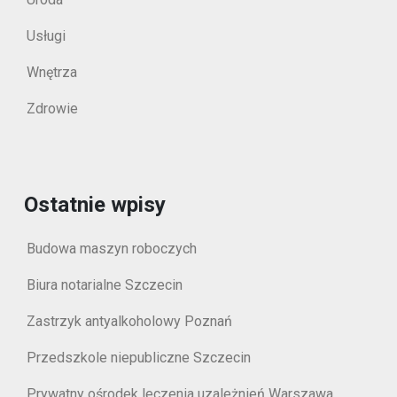
Usługi
Wnętrza
Zdrowie
Ostatnie wpisy
Budowa maszyn roboczych
Biura notarialne Szczecin
Zastrzyk antyalkoholowy Poznań
Przedszkole niepubliczne Szczecin
Prywatny ośrodek leczenia uzależnień Warszawa