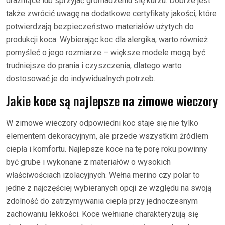
drażniące lub sprzyjać gromadzeniu się kurzu. Dobrze jest
także zwrócić uwagę na dodatkowe certyfikaty jakości, które
potwierdzają bezpieczeństwo materiałów użytych do
produkcji koca. Wybierając koc dla alergika, warto również
pomyśleć o jego rozmiarze – większe modele mogą być
trudniejsze do prania i czyszczenia, dlatego warto
dostosować je do indywidualnych potrzeb.
Jakie koce są najlepsze na zimowe wieczory
W zimowe wieczory odpowiedni koc staje się nie tylko
elementem dekoracyjnym, ale przede wszystkim źródłem
ciepła i komfortu. Najlepsze koce na tę porę roku powinny
być grube i wykonane z materiałów o wysokich
właściwościach izolacyjnych. Wełna merino czy polar to
jedne z najczęściej wybieranych opcji ze względu na swoją
zdolność do zatrzymywania ciepła przy jednoczesnym
zachowaniu lekkości. Koce wełniane charakteryzują się