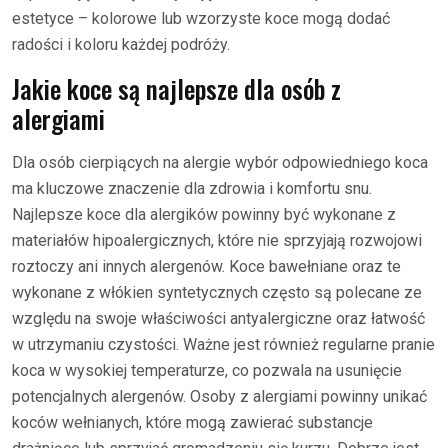
estetyce – kolorowe lub wzorzyste koce mogą dodać
radości i koloru każdej podróży.
Jakie koce są najlepsze dla osób z
alergiami
Dla osób cierpiących na alergie wybór odpowiedniego koca
ma kluczowe znaczenie dla zdrowia i komfortu snu.
Najlepsze koce dla alergików powinny być wykonane z
materiałów hipoalergicznych, które nie sprzyjają rozwojowi
roztoczy ani innych alergenów. Koce bawełniane oraz te
wykonane z włókien syntetycznych często są polecane ze
względu na swoje właściwości antyalergiczne oraz łatwość
w utrzymaniu czystości. Ważne jest również regularne pranie
koca w wysokiej temperaturze, co pozwala na usunięcie
potencjalnych alergenów. Osoby z alergiami powinny unikać
koców wełnianych, które mogą zawierać substancje