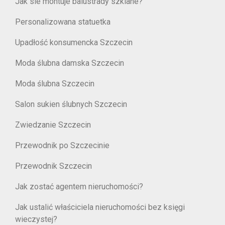
Jak sie montuje balustrady szklane?
Personalizowana statuetka
Upadłość konsumencka Szczecin
Moda ślubna damska Szczecin
Moda ślubna Szczecin
Salon sukien ślubnych Szczecin
Zwiedzanie Szczecin
Przewodnik po Szczecinie
Przewodnik Szczecin
Jak zostać agentem nieruchomości?
Jak ustalić właściciela nieruchomości bez księgi
wieczystej?