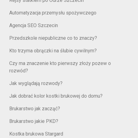
Rejsy statkiem po Odrze Szczecin
Automatyzacja przemysłu spożywczego
Agencja SEO Szczecin
Przedszkole niepubliczne co to znaczy?
Kto trzyma obrączki na ślubie cywilnym?
Czy ma znaczenie kto pierwszy złoży pozew o
rozwód?
Jak wyglądają rozwody?
Jak dobrać kolor kostki brukowej do domu?
Brukarstwo jak zacząć?
Brukarstwo jakie PKD?
Kostka brukowa Stargard