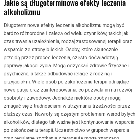
Jakie są długoterminowe efekty leczenia
alkoholizmu
Długoterminowe efekty leczenia alkoholizmu mogą być
bardzo różnorodne i zależą od wielu czynników, takich jak
czas trwania uzależnienia, rodzaj zastosowanej terapii oraz
wsparcie ze strony bliskich. Osoby, które skutecznie
przejdą przez proces leczenia, często doświadczają
poprawy jakości życia. Mogą odzyskać zdrowie fizyczne i
psychiczne, a także odbudować relacje z rodziną i
przyjaciółmi. Wiele osób po zakończeniu terapii odnajduje
nowe pasje oraz zainteresowania, co pozwala im na rozwój
osobisty i zawodowy. Jednakże niektóre osoby mogą
zmagać się z trudnościami w utrzymaniu trzeźwości przez
dłuższy czas. Nawroty są częstym problemem wśród byłych
alkoholików, dlatego tak ważne jest kontynuowanie wsparcia
po zakończeniu terapii. Uczestnictwo w grupach wsparcia
oraz regularne spotkania z terapeutą mogą znacząco