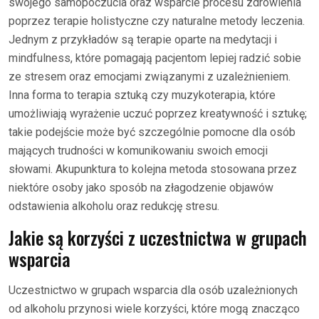
swojego samopoczucia oraz wsparcie procesu zdrowienia
poprzez terapie holistyczne czy naturalne metody leczenia.
Jednym z przykładów są terapie oparte na medytacji i
mindfulness, które pomagają pacjentom lepiej radzić sobie
ze stresem oraz emocjami związanymi z uzależnieniem.
Inna forma to terapia sztuką czy muzykoterapia, które
umożliwiają wyrażenie uczuć poprzez kreatywność i sztukę;
takie podejście może być szczególnie pomocne dla osób
mających trudności w komunikowaniu swoich emocji
słowami. Akupunktura to kolejna metoda stosowana przez
niektóre osoby jako sposób na złagodzenie objawów
odstawienia alkoholu oraz redukcję stresu.
Jakie są korzyści z uczestnictwa w grupach
wsparcia
Uczestnictwo w grupach wsparcia dla osób uzależnionych
od alkoholu przynosi wiele korzyści, które mogą znacząco