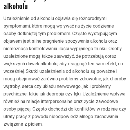
alkoholu
Uzależnienie od alkoholu objawia się różnorodnymi
symptomami, które mogą wpływać na życie codzienne
osoby dotkniętej tym problemem. Często występującym
objawem jest silne pragnienie spożywania alkoholu oraz
niemożność kontrolowania ilości wypijanego trunku. Osoby
uzależnione mogą także zauważyć, że potrzebują coraz
większych dawek alkoholu, aby osiągnąć ten sam efekt, co
wcześniej. Skutki uzależnienia od alkoholu są poważne i
mogą obejmować zarówno problemy zdrowotne, jak choroby
wątroby, serca czy układu nerwowego, jak i problemy
psychiczne, takie jak depresja czy lęki. Uzależnienie wpływa
również na relacje interpersonalne oraz życie zawodowe
osoby pijącej. Często dochodzi do konfliktów w rodzinie czy
utraty pracy z powodu nieodpowiedzialnego zachowania
związane z piciem.