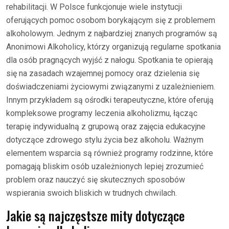
rehabilitacji. W Polsce funkcjonuje wiele instytucji
oferujących pomoc osobom borykającym się z problemem
alkoholowym. Jednym z najbardziej znanych programów są
Anonimowi Alkoholicy, którzy organizują regularne spotkania
dla osób pragnących wyjść z nałogu. Spotkania te opierają
się na zasadach wzajemnej pomocy oraz dzielenia się
doświadczeniami życiowymi związanymi z uzależnieniem.
Innym przykładem są ośrodki terapeutyczne, które oferują
kompleksowe programy leczenia alkoholizmu, łącząc
terapię indywidualną z grupową oraz zajęcia edukacyjne
dotyczące zdrowego stylu życia bez alkoholu. Ważnym
elementem wsparcia są również programy rodzinne, które
pomagają bliskim osób uzależnionych lepiej zrozumieć
problem oraz nauczyć się skutecznych sposobów
wspierania swoich bliskich w trudnych chwilach.
Jakie są najczęstsze mity dotyczące