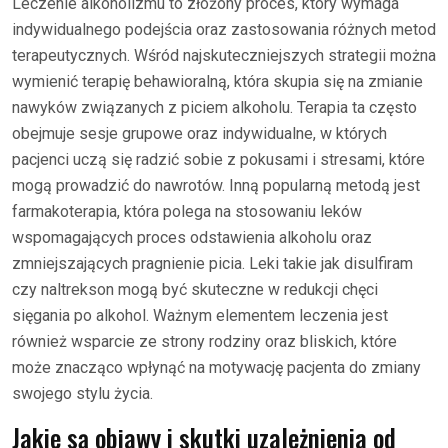
Leczenie alkoholizmu to złożony proces, który wymaga
indywidualnego podejścia oraz zastosowania różnych metod
terapeutycznych. Wśród najskuteczniejszych strategii można
wymienić terapię behawioralną, która skupia się na zmianie
nawyków związanych z piciem alkoholu. Terapia ta często
obejmuje sesje grupowe oraz indywidualne, w których
pacjenci uczą się radzić sobie z pokusami i stresami, które
mogą prowadzić do nawrotów. Inną popularną metodą jest
farmakoterapia, która polega na stosowaniu leków
wspomagających proces odstawienia alkoholu oraz
zmniejszających pragnienie picia. Leki takie jak disulfiram
czy naltrekson mogą być skuteczne w redukcji chęci
sięgania po alkohol. Ważnym elementem leczenia jest
również wsparcie ze strony rodziny oraz bliskich, które
może znacząco wpłynąć na motywację pacjenta do zmiany
swojego stylu życia.
Jakie są objawy i skutki uzależnienia od