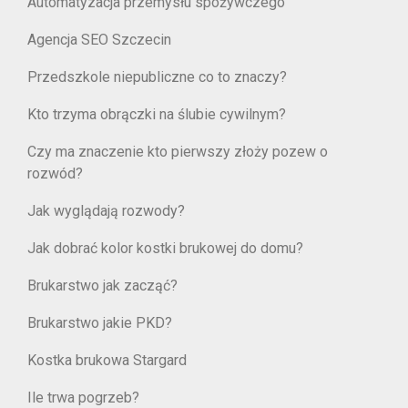
Automatyzacja przemysłu spożywczego
Agencja SEO Szczecin
Przedszkole niepubliczne co to znaczy?
Kto trzyma obrączki na ślubie cywilnym?
Czy ma znaczenie kto pierwszy złoży pozew o
rozwód?
Jak wyglądają rozwody?
Jak dobrać kolor kostki brukowej do domu?
Brukarstwo jak zacząć?
Brukarstwo jakie PKD?
Kostka brukowa Stargard
Ile trwa pogrzeb?