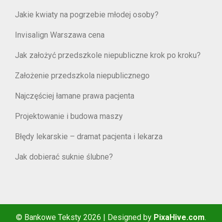
Jakie kwiaty na pogrzebie młodej osoby?
Invisalign Warszawa cena
Jak założyć przedszkole niepubliczne krok po kroku?
Założenie przedszkola niepublicznego
Najczęściej łamane prawa pacjenta
Projektowanie i budowa maszy
Błędy lekarskie – dramat pacjenta i lekarza
Jak dobierać suknie ślubne?
© Bankowe Teksty 2026
|
Designed by
PixaHive.com
.