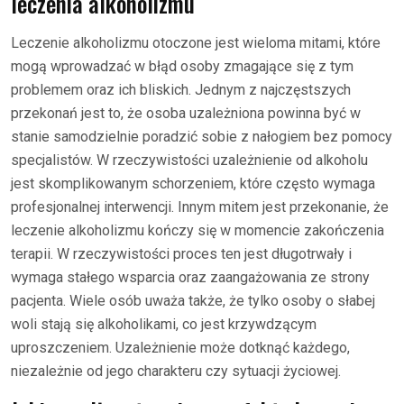
leczenia alkoholizmu
Leczenie alkoholizmu otoczone jest wieloma mitami, które
mogą wprowadzać w błąd osoby zmagające się z tym
problemem oraz ich bliskich. Jednym z najczęstszych
przekonań jest to, że osoba uzależniona powinna być w
stanie samodzielnie poradzić sobie z nałogiem bez pomocy
specjalistów. W rzeczywistości uzależnienie od alkoholu
jest skomplikowanym schorzeniem, które często wymaga
profesjonalnej interwencji. Innym mitem jest przekonanie, że
leczenie alkoholizmu kończy się w momencie zakończenia
terapii. W rzeczywistości proces ten jest długotrwały i
wymaga stałego wsparcia oraz zaangażowania ze strony
pacjenta. Wiele osób uważa także, że tylko osoby o słabej
woli stają się alkoholikami, co jest krzywdzącym
uproszczeniem. Uzależnienie może dotknąć każdego,
niezależnie od jego charakteru czy sytuacji życiowej.