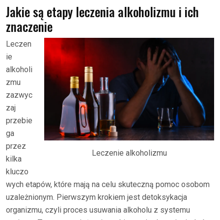
Jakie są etapy leczenia alkoholizmu i ich
znaczenie
Leczen
ie
alkoholi
zmu
zazwyc
zaj
przebie
ga
przez
Leczenie alkoholizmu
kilka
kluczo
wych etapów, które mają na celu skuteczną pomoc osobom
uzależnionym. Pierwszym krokiem jest detoksykacja
organizmu, czyli proces usuwania alkoholu z systemu