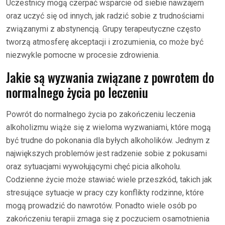
Uczestnicy mogą czerpać wsparcie od siebie nawzajem
oraz uczyć się od innych, jak radzić sobie z trudnościami
związanymi z abstynencją. Grupy terapeutyczne często
tworzą atmosferę akceptacji i zrozumienia, co może być
niezwykle pomocne w procesie zdrowienia.
Jakie są wyzwania związane z powrotem do
normalnego życia po leczeniu
Powrót do normalnego życia po zakończeniu leczenia
alkoholizmu wiąże się z wieloma wyzwaniami, które mogą
być trudne do pokonania dla byłych alkoholików. Jednym z
największych problemów jest radzenie sobie z pokusami
oraz sytuacjami wywołującymi chęć picia alkoholu.
Codzienne życie może stawiać wiele przeszkód, takich jak
stresujące sytuacje w pracy czy konflikty rodzinne, które
mogą prowadzić do nawrotów. Ponadto wiele osób po
zakończeniu terapii zmaga się z poczuciem osamotnienia