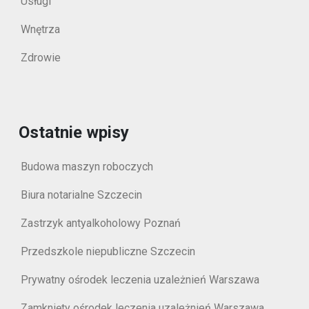
Usługi
Wnętrza
Zdrowie
Ostatnie wpisy
Budowa maszyn roboczych
Biura notarialne Szczecin
Zastrzyk antyalkoholowy Poznań
Przedszkole niepubliczne Szczecin
Prywatny ośrodek leczenia uzależnień Warszawa
Zamknięty ośrodek leczenia uzależnień Warszawa