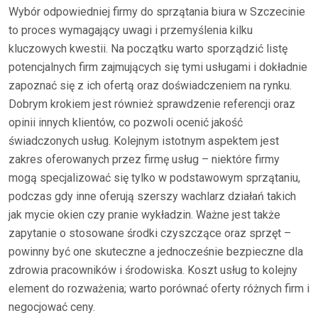
Wybór odpowiedniej firmy do sprzątania biura w Szczecinie
to proces wymagający uwagi i przemyślenia kilku
kluczowych kwestii. Na początku warto sporządzić listę
potencjalnych firm zajmujących się tymi usługami i dokładnie
zapoznać się z ich ofertą oraz doświadczeniem na rynku.
Dobrym krokiem jest również sprawdzenie referencji oraz
opinii innych klientów, co pozwoli ocenić jakość
świadczonych usług. Kolejnym istotnym aspektem jest
zakres oferowanych przez firmę usług – niektóre firmy
mogą specjalizować się tylko w podstawowym sprzątaniu,
podczas gdy inne oferują szerszy wachlarz działań takich
jak mycie okien czy pranie wykładzin. Ważne jest także
zapytanie o stosowane środki czyszczące oraz sprzęt –
powinny być one skuteczne a jednocześnie bezpieczne dla
zdrowia pracowników i środowiska. Koszt usług to kolejny
element do rozważenia; warto porównać oferty różnych firm i
negocjować ceny.