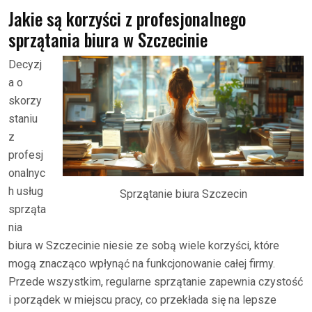
Jakie są korzyści z profesjonalnego
sprzątania biura w Szczecinie
Decyzj
a o
skorzy
staniu
z
profesj
onalnyc
h usług
Sprzątanie biura Szczecin
sprząta
nia
biura w Szczecinie niesie ze sobą wiele korzyści, które
mogą znacząco wpłynąć na funkcjonowanie całej firmy.
Przede wszystkim, regularne sprzątanie zapewnia czystość
i porządek w miejscu pracy, co przekłada się na lepsze