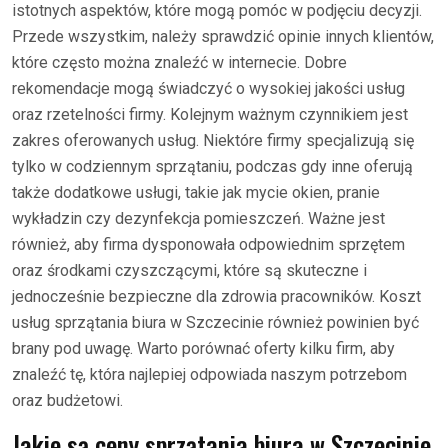
istotnych aspektów, które mogą pomóc w podjęciu decyzji.
Przede wszystkim, należy sprawdzić opinie innych klientów,
które często można znaleźć w internecie. Dobre
rekomendacje mogą świadczyć o wysokiej jakości usług
oraz rzetelności firmy. Kolejnym ważnym czynnikiem jest
zakres oferowanych usług. Niektóre firmy specjalizują się
tylko w codziennym sprzątaniu, podczas gdy inne oferują
także dodatkowe usługi, takie jak mycie okien, pranie
wykładzin czy dezynfekcja pomieszczeń. Ważne jest
również, aby firma dysponowała odpowiednim sprzętem
oraz środkami czyszczącymi, które są skuteczne i
jednocześnie bezpieczne dla zdrowia pracowników. Koszt
usług sprzątania biura w Szczecinie również powinien być
brany pod uwagę. Warto porównać oferty kilku firm, aby
znaleźć tę, która najlepiej odpowiada naszym potrzebom
oraz budżetowi.
Jakie są ceny sprzątania biura w Szczecinie