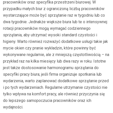
pracowników oraz specyfika przestrzeni biurowej. W
przypadku małych biur z ograniczoną liczbą pracowników
wystarczające może być sprzątanie raz w tygodniu lub co
dwa tygodnie. Jednakże większe biura lub te o intensywnej
rotacji pracowników mogą wymagać codziennego
sprzątania, aby utrzymać wysoki standard czystości i
higieny. Warto również rozważyć dodatkowe usługi takie jak
mycie okien czy pranie wykładzin, które powinny być
wykonywane regularnie, ale z mniejszą częstotliwością – na
przykład raz na kilka miesięcy lub dwa razy w roku. Istotne
jest także dostosowanie harmonogramu sprzątania do
specyfiki pracy biura; jeśli firma organizuje spotkania lub
wydarzenia, warto zaplanować dodatkowe sprzątanie przed
i po tych wydarzeniach. Regularne utrzymanie czystości nie
tylko wpływa na komfort pracy, ale również przyczynia się
do lepszego samopoczucia pracowników oraz ich
wydajności.