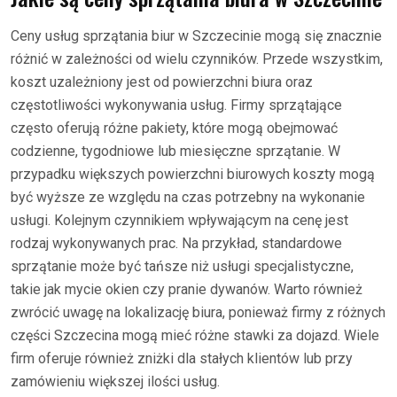
Ceny usług sprzątania biur w Szczecinie mogą się znacznie
różnić w zależności od wielu czynników. Przede wszystkim,
koszt uzależniony jest od powierzchni biura oraz
częstotliwości wykonywania usług. Firmy sprzątające
często oferują różne pakiety, które mogą obejmować
codzienne, tygodniowe lub miesięczne sprzątanie. W
przypadku większych powierzchni biurowych koszty mogą
być wyższe ze względu na czas potrzebny na wykonanie
usługi. Kolejnym czynnikiem wpływającym na cenę jest
rodzaj wykonywanych prac. Na przykład, standardowe
sprzątanie może być tańsze niż usługi specjalistyczne,
takie jak mycie okien czy pranie dywanów. Warto również
zwrócić uwagę na lokalizację biura, ponieważ firmy z różnych
części Szczecina mogą mieć różne stawki za dojazd. Wiele
firm oferuje również zniżki dla stałych klientów lub przy
zamówieniu większej ilości usług.