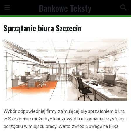
Skip
Bankowe Teksty
to
content
Sprzątanie biura Szczecin
Wybór odpowiedniej firmy zajmującej się sprzątaniem biura
w Szczecinie może być kluczowy dla utrzymania czystości i
porządku w miejscu pracy. Warto zwrócić uwagę na kilka