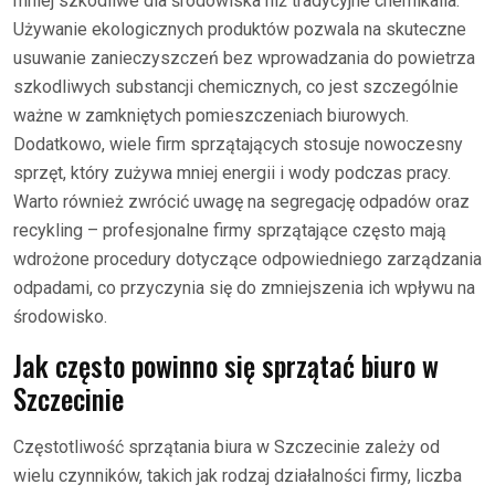
mniej szkodliwe dla środowiska niż tradycyjne chemikalia.
Używanie ekologicznych produktów pozwala na skuteczne
usuwanie zanieczyszczeń bez wprowadzania do powietrza
szkodliwych substancji chemicznych, co jest szczególnie
ważne w zamkniętych pomieszczeniach biurowych.
Dodatkowo, wiele firm sprzątających stosuje nowoczesny
sprzęt, który zużywa mniej energii i wody podczas pracy.
Warto również zwrócić uwagę na segregację odpadów oraz
recykling – profesjonalne firmy sprzątające często mają
wdrożone procedury dotyczące odpowiedniego zarządzania
odpadami, co przyczynia się do zmniejszenia ich wpływu na
środowisko.
Jak często powinno się sprzątać biuro w
Szczecinie
Częstotliwość sprzątania biura w Szczecinie zależy od
wielu czynników, takich jak rodzaj działalności firmy, liczba