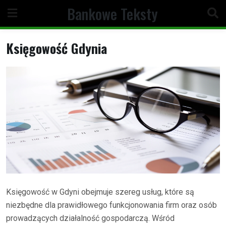
Skip
Bankowe Teksty
to
content
Księgowość Gdynia
Księgowość w Gdyni obejmuje szereg usług, które są
niezbędne dla prawidłowego funkcjonowania firm oraz osób
prowadzących działalność gospodarczą. Wśród