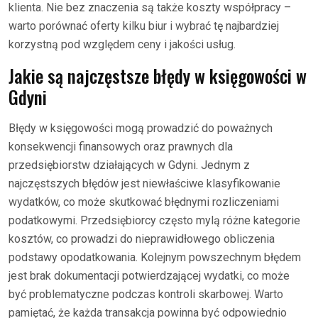
klienta. Nie bez znaczenia są także koszty współpracy –
warto porównać oferty kilku biur i wybrać tę najbardziej
korzystną pod względem ceny i jakości usług.
Jakie są najczęstsze błędy w księgowości w
Gdyni
Błędy w księgowości mogą prowadzić do poważnych
konsekwencji finansowych oraz prawnych dla
przedsiębiorstw działających w Gdyni. Jednym z
najczęstszych błędów jest niewłaściwe klasyfikowanie
wydatków, co może skutkować błędnymi rozliczeniami
podatkowymi. Przedsiębiorcy często mylą różne kategorie
kosztów, co prowadzi do nieprawidłowego obliczenia
podstawy opodatkowania. Kolejnym powszechnym błędem
jest brak dokumentacji potwierdzającej wydatki, co może
być problematyczne podczas kontroli skarbowej. Warto
pamiętać, że każda transakcja powinna być odpowiednio