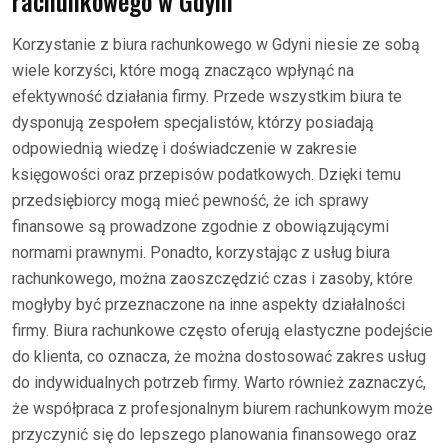
rachunkowego w Gdyni
Korzystanie z biura rachunkowego w Gdyni niesie ze sobą
wiele korzyści, które mogą znacząco wpłynąć na
efektywność działania firmy. Przede wszystkim biura te
dysponują zespołem specjalistów, którzy posiadają
odpowiednią wiedzę i doświadczenie w zakresie
księgowości oraz przepisów podatkowych. Dzięki temu
przedsiębiorcy mogą mieć pewność, że ich sprawy
finansowe są prowadzone zgodnie z obowiązującymi
normami prawnymi. Ponadto, korzystając z usług biura
rachunkowego, można zaoszczędzić czas i zasoby, które
mogłyby być przeznaczone na inne aspekty działalności
firmy. Biura rachunkowe często oferują elastyczne podejście
do klienta, co oznacza, że można dostosować zakres usług
do indywidualnych potrzeb firmy. Warto również zaznaczyć,
że współpraca z profesjonalnym biurem rachunkowym może
przyczynić się do lepszego planowania finansowego oraz