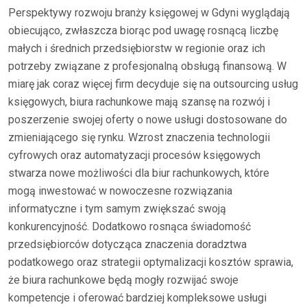
Perspektywy rozwoju branży księgowej w Gdyni wyglądają
obiecująco, zwłaszcza biorąc pod uwagę rosnącą liczbę
małych i średnich przedsiębiorstw w regionie oraz ich
potrzeby związane z profesjonalną obsługą finansową. W
miarę jak coraz więcej firm decyduje się na outsourcing usług
księgowych, biura rachunkowe mają szansę na rozwój i
poszerzenie swojej oferty o nowe usługi dostosowane do
zmieniającego się rynku. Wzrost znaczenia technologii
cyfrowych oraz automatyzacji procesów księgowych
stwarza nowe możliwości dla biur rachunkowych, które
mogą inwestować w nowoczesne rozwiązania
informatyczne i tym samym zwiększać swoją
konkurencyjność. Dodatkowo rosnąca świadomość
przedsiębiorców dotycząca znaczenia doradztwa
podatkowego oraz strategii optymalizacji kosztów sprawia,
że biura rachunkowe będą mogły rozwijać swoje
kompetencje i oferować bardziej kompleksowe usługi