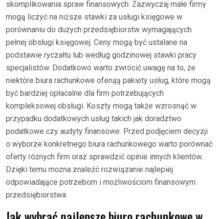
skomplikowania spraw finansowych. Zazwyczaj małe firmy
mogą liczyć na niższe stawki za usługi księgowe w
porównaniu do dużych przedsiębiorstw wymagających
pełnej obsługi księgowej. Ceny mogą być ustalane na
podstawie ryczałtu lub według godzinowej stawki pracy
specjalistów. Dodatkowo warto zwrócić uwagę na to, że
niektóre biura rachunkowe oferują pakiety usług, które mogą
być bardziej opłacalne dla firm potrzebujących
kompleksowej obsługi. Koszty mogą także wzrosnąć w
przypadku dodatkowych usług takich jak doradztwo
podatkowe czy audyty finansowe. Przed podjęciem decyzji
o wyborze konkretnego biura rachunkowego warto porównać
oferty różnych firm oraz sprawdzić opinie innych klientów.
Dzięki temu można znaleźć rozwiązanie najlepiej
odpowiadające potrzebom i możliwościom finansowym
przedsiębiorstwa.
Jak wybrać najlepsze biuro rachunkowe w