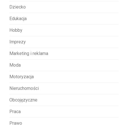
s
Dziecko
u
Edukacja
Hobby
Imprezy
Marketing i reklama
Moda
Motoryzacja
Nieruchomości
Obcojęzyczne
Praca
Prawo