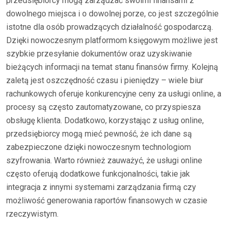
przedsiębiorcy mogą zarządzać swoimi finansami z
dowolnego miejsca i o dowolnej porze, co jest szczególnie
istotne dla osób prowadzących działalność gospodarczą.
Dzięki nowoczesnym platformom księgowym możliwe jest
szybkie przesyłanie dokumentów oraz uzyskiwanie
bieżących informacji na temat stanu finansów firmy. Kolejną
zaletą jest oszczędność czasu i pieniędzy – wiele biur
rachunkowych oferuje konkurencyjne ceny za usługi online, a
procesy są często zautomatyzowane, co przyspiesza
obsługę klienta. Dodatkowo, korzystając z usług online,
przedsiębiorcy mogą mieć pewność, że ich dane są
zabezpieczone dzięki nowoczesnym technologiom
szyfrowania. Warto również zauważyć, że usługi online
często oferują dodatkowe funkcjonalności, takie jak
integracja z innymi systemami zarządzania firmą czy
możliwość generowania raportów finansowych w czasie
rzeczywistym.