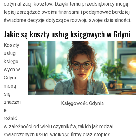
optymalizacji kosztów. Dzięki temu przedsiębiorcy mogą
lepiej zarządzać swoimi finansami i podejmować bardziej
świadome decyzje dotyczące rozwoju swojej działalności.
Jakie są koszty usług księgowych w Gdyni
Koszty
usług
księgo
wych w
Gdyni
mogą
się
znaczni
Księgowość Gdynia
e
różnić
w zależności od wielu czynników, takich jak rodzaj
świadczonych usług, wielkość firmy oraz stopień